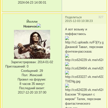
2024-04-23 14:00:01
327
Поделиться
2015-12-03 10:38:23
Йолли
Новичок
А вот возьму и
поффастаюсь
Джанкой Тавал, персонаж
фэнтези-рассказа:
Зарегистрирован
: 2014-01-02
Приглашений:
0
Сообщений:
29
Пол:
Женский
Провел на форуме:
8 часов 35 минут
Последний визит:
2017-12-20 10:37:00
Баском "Я пришел с
миром" Талек, персонаж
фантастического