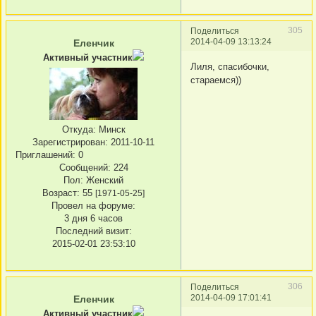
305
Поделиться
2014-04-09 13:13:24
Еленчик
Активный участник
Лиля, спасибочки,
стараемся))
Откуда:
Минск
Зарегистрирован
: 2011-10-11
Приглашений:
0
Сообщений:
224
Пол:
Женский
Возраст:
55
[1971-05-25]
Провел на форуме:
3 дня 6 часов
Последний визит:
2015-02-01 23:53:10
306
Поделиться
2014-04-09 17:01:41
Еленчик
Активный участник