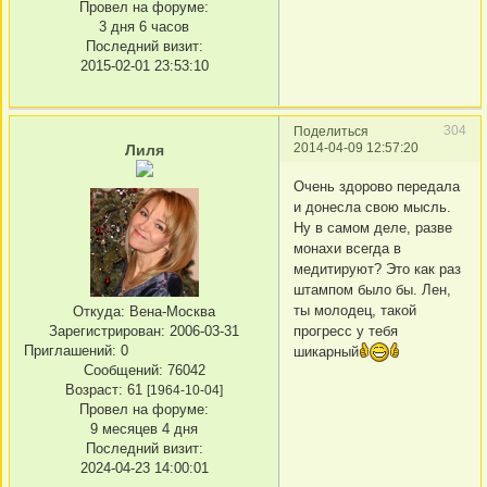
Провел на форуме:
3 дня 6 часов
Последний визит:
2015-02-01 23:53:10
304
Поделиться
2014-04-09 12:57:20
Лиля
Очень здорово передала
и донесла свою мысль.
Ну в самом деле, разве
монахи всегда в
медитируют? Это как раз
штампом было бы. Лен,
ты молодец, такой
Откуда:
Вена-Москва
прогресс у тебя
Зарегистрирован
: 2006-03-31
Приглашений:
0
шикарный
Сообщений:
76042
Возраст:
61
[1964-10-04]
Провел на форуме:
9 месяцев 4 дня
Последний визит:
2024-04-23 14:00:01