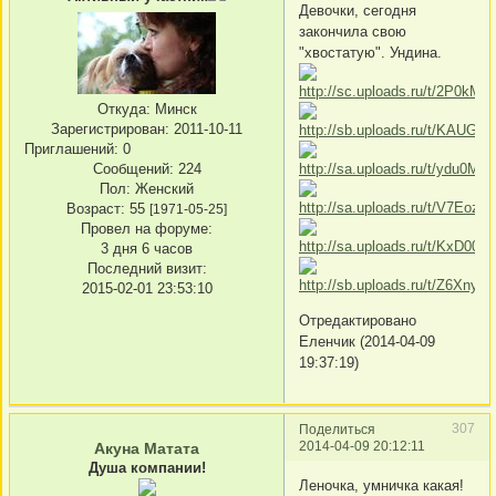
Девочки, сегодня
закончила свою
"хвостатую". Ундина.
Откуда:
Минск
Зарегистрирован
: 2011-10-11
Приглашений:
0
Сообщений:
224
Пол:
Женский
Возраст:
55
[1971-05-25]
Провел на форуме:
3 дня 6 часов
Последний визит:
2015-02-01 23:53:10
Отредактировано
Еленчик (2014-04-09
19:37:19)
307
Поделиться
2014-04-09 20:12:11
Акуна Матата
Душа компании!
Леночка, умничка какая!