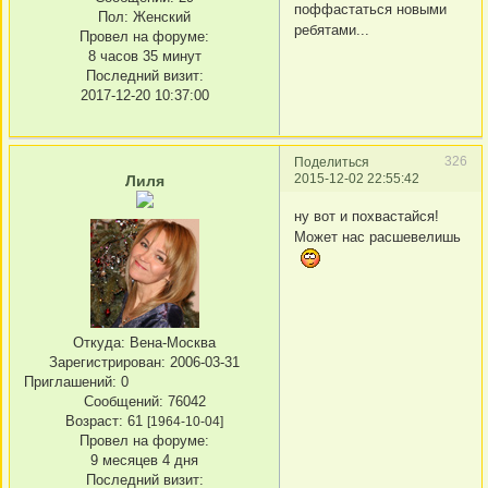
поффастаться новыми
Пол:
Женский
ребятами...
Провел на форуме:
8 часов 35 минут
Последний визит:
2017-12-20 10:37:00
326
Поделиться
2015-12-02 22:55:42
Лиля
ну вот и похвастайся!
Может нас расшевелишь
Откуда:
Вена-Москва
Зарегистрирован
: 2006-03-31
Приглашений:
0
Сообщений:
76042
Возраст:
61
[1964-10-04]
Провел на форуме:
9 месяцев 4 дня
Последний визит: