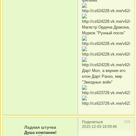
фильма:
Магистр Ордена Дракона,
Муркок "Рунный посох"
Дарт Мол, а вернее его
клон Дарт Ранзо, мир
"Звездных войн"
328
Поделиться
2015-12-03 18:59:46
Ладная штучка
Душа компании!