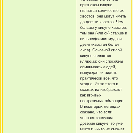
признаком кицуне
является количество их
хвостов; они могут иметь
до девяти хвостов. Чем
больше у кицуне хвостов,
тем она (или он) старше и
сильнее(самая мудрая-
девятихвостая белая
лиса). Основной силой
кицуне являются
иллюзии; они способны
обманывать людей,
вынуждая их видеть
практически всё, что
угодно. Из-за этого в
сказках их изображают
как игривых
неотразимых обманщиц.
В некоторых легендах
сказано, что если
человек заслужил
доверие кицуне, то уже
никто и ничто не сможет