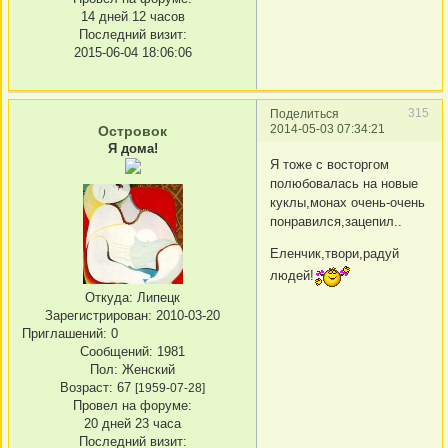
14 дней 12 часов
Последний визит:
2015-06-04 18:06:06
315
Поделиться
2014-05-03 07:34:21
Островок
Я дома!
Я тоже с восторгом
полюбовалась на новые
куклы,монах очень-очень
понравился,зацепил..
Еленчик,твори,радуй
людей!
Откуда:
Липецк
Зарегистрирован
: 2010-03-20
Приглашений:
0
Сообщений:
1981
Пол:
Женский
Возраст:
67
[1959-07-28]
Провел на форуме:
20 дней 23 часа
Последний визит: