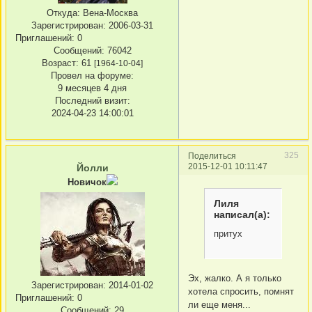
Откуда:
Вена-Москва
Зарегистрирован
: 2006-03-31
Приглашений:
0
Сообщений:
76042
Возраст:
61
[1964-10-04]
Провел на форуме:
9 месяцев 4 дня
Последний визит:
2024-04-23 14:00:01
325
Поделиться
2015-12-01 10:11:47
Йолли
Новичок
Лиля
написал(а):
притух
Эх, жалко. А я только
Зарегистрирован
: 2014-01-02
хотела спросить, помнят
Приглашений:
0
ли еще меня...
Сообщений:
29