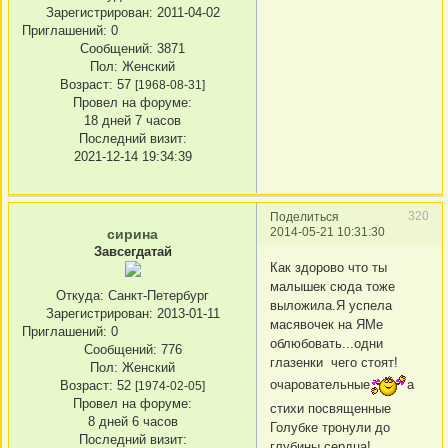
Зарегистрирован
: 2011-04-02
Приглашений:
0
Сообщений:
3871
Пол:
Женский
Возраст:
57
[1968-08-31]
Провел на форуме:
18 дней 7 часов
Последний визит:
2021-12-14 19:34:39
320
Поделиться
2014-05-21 10:31:30
сирина
Завсегдатай
Как здорово что ты
малышек сюда тоже
Откуда:
Санкт-Петербург
выложила.Я успела
Зарегистрирован
: 2013-01-11
масявочек на ЯМе
Приглашений:
0
облюбовать...одни
Сообщений:
776
глазенки чего стоят!
Пол:
Женский
очаровательные
а
Возраст:
52
[1974-02-05]
Провел на форуме:
стихи посвященные
8 дней 6 часов
Голубке тронули до
Последний визит:
глубины сердца!