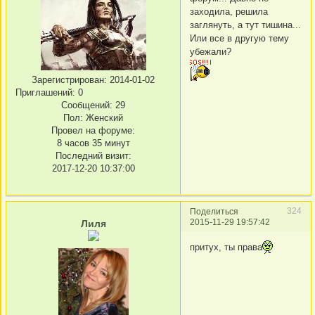
заходила, решила
заглянуть, а тут тишина...
Или все в другую тему
убежали?
Зарегистрирован
: 2014-01-02
Приглашений:
0
Сообщений:
29
Пол:
Женский
Провел на форуме:
8 часов 35 минут
Последний визит:
2017-12-20 10:37:00
324
Поделиться
2015-11-29 19:57:42
Лиля
притух, ты права