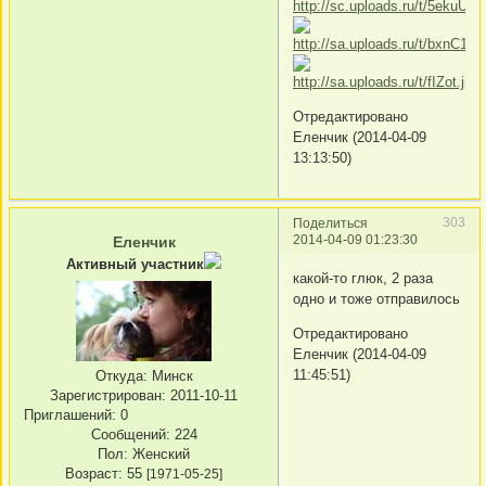
Отредактировано
Еленчик (2014-04-09
13:13:50)
303
Поделиться
2014-04-09 01:23:30
Еленчик
Активный участник
какой-то глюк, 2 раза
одно и тоже отправилось
Отредактировано
Еленчик (2014-04-09
11:45:51)
Откуда:
Минск
Зарегистрирован
: 2011-10-11
Приглашений:
0
Сообщений:
224
Пол:
Женский
Возраст:
55
[1971-05-25]