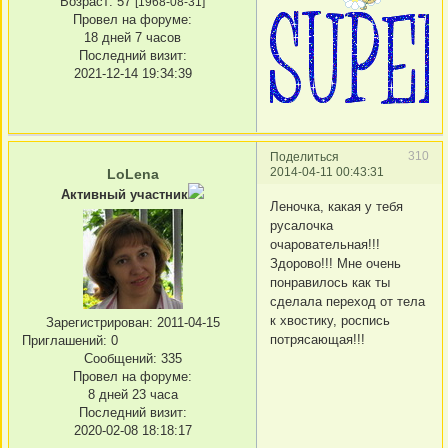
Возраст:
57
[1968-08-31]
Провел на форуме:
18 дней 7 часов
Последний визит:
2021-12-14 19:34:39
310
Поделиться
2014-04-11 00:43:31
LoLena
Активный участник
Леночка, какая у тебя
русалочка
очаровательная!!!
Здорово!!! Мне очень
понравилось как ты
сделала переход от тела
к хвостику, роспись
Зарегистрирован
: 2011-04-15
потрясающая!!!
Приглашений:
0
Сообщений:
335
Провел на форуме:
8 дней 23 часа
Последний визит:
2020-02-08 18:18:17