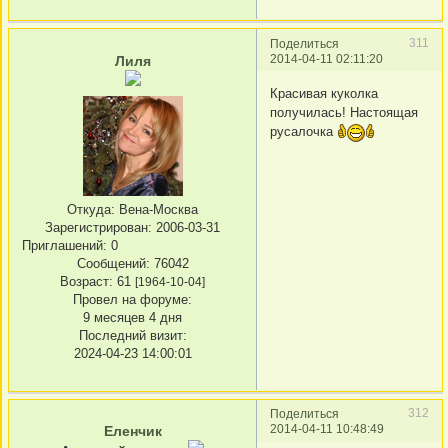
311
Поделиться
2014-04-11 02:11:20
Лиля
Красивая куколка
получилась! Настоящая
русалочка
Откуда:
Вена-Москва
Зарегистрирован
: 2006-03-31
Приглашений:
0
Сообщений:
76042
Возраст:
61
[1964-10-04]
Провел на форуме:
9 месяцев 4 дня
Последний визит:
2024-04-23 14:00:01
312
Поделиться
2014-04-11 10:48:49
Еленчик