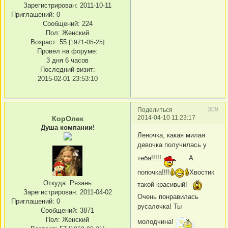
Зарегистрирован
: 2011-10-11
Приглашений:
0
Сообщений:
224
Пол:
Женский
Возраст:
55
[1971-05-25]
Провел на форуме:
3 дня 6 часов
Последний визит:
2015-02-01 23:53:10
309
Поделиться
2014-04-10 11:23:17
КорОлек
Душа компании!
Леночка, какая милая
девочка получилась у
тебя!!!!!
А
попочка!!!!
Хвостик
Откуда:
Рязань
такой красивый!
Зарегистрирован
: 2011-04-02
Очень понравилась
Приглашений:
0
русалочка! Ты
Сообщений:
3871
Пол:
Женский
молодчина!