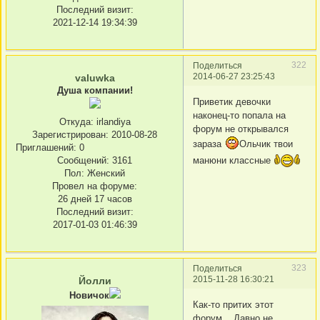
Последний визит:
2021-12-14 19:34:39
322
Поделиться
2014-06-27 23:25:43
valuwka
Душа компании!
Приветик девочки
наконец-то попала на
Откуда:
irlandiya
форум не открывался
Зарегистрирован
: 2010-08-28
зараза
Ольчик твои
Приглашений:
0
манюни классные
Сообщений:
3161
Пол:
Женский
Провел на форуме:
26 дней 17 часов
Последний визит:
2017-01-03 01:46:39
323
Поделиться
2015-11-28 16:30:21
Йолли
Новичок
Как-то притих этот
форум... Давно не