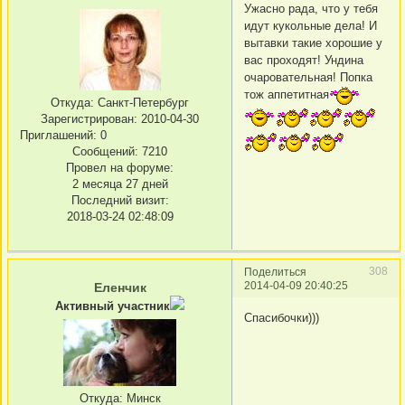
Ужасно рада, что у тебя
идут кукольные дела! И
вытавки такие хорошие у
вас проходят! Ундина
очаровательная! Попка
тож аппетитная
Откуда:
Санкт-Петербург
Зарегистрирован
: 2010-04-30
Приглашений:
0
Сообщений:
7210
Провел на форуме:
2 месяца 27 дней
Последний визит:
2018-03-24 02:48:09
308
Поделиться
2014-04-09 20:40:25
Еленчик
Активный участник
Спасибочки)))
Откуда:
Минск