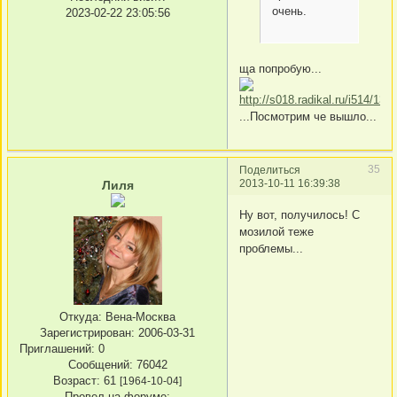
очень.
2023-02-22 23:05:56
ща попробую...
...Посмотрим че вышло...
35
Поделиться
2013-10-11 16:39:38
Лиля
Ну вот, получилось! С
мозилой теже
проблемы...
Откуда:
Вена-Москва
Зарегистрирован
: 2006-03-31
Приглашений:
0
Сообщений:
76042
Возраст:
61
[1964-10-04]
Провел на форуме: