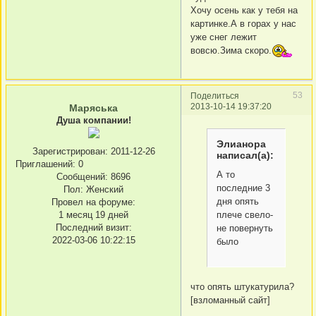
Хочу осень как у тебя на
картинке.А в горах у нас
уже снег лежит
вовсю.Зима скоро.
53
Поделиться
2013-10-14 19:37:20
Маряська
Душа компании!
Элианора
Зарегистрирован
: 2011-12-26
написал(а):
Приглашений:
0
А то
Сообщений:
8696
последние 3
Пол:
Женский
дня опять
Провел на форуме:
плече свело-
1 месяц 19 дней
Последний визит:
не повернуть
2022-03-06 10:22:15
было
что опять штукатурила?
[взломанный сайт]