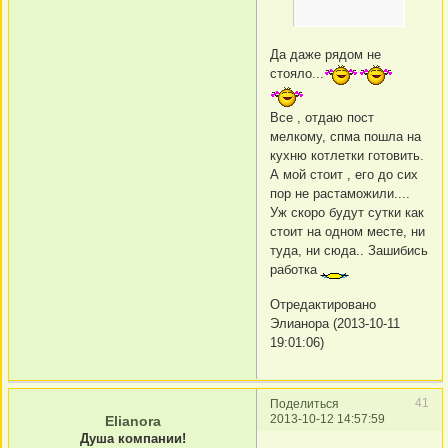
Да даже рядом не
стояло...
Все , отдаю пост
мелкому, спма пошла на
кухню котлетки готовить.
А мой стоит , его до сих
пор не растаможили....
Уж скоро будут сутки как
стоит на одном месте, ни
туда, ни сюда.. Зашибись
работка
Отредактировано
Элианора (2013-10-11
19:01:06)
41
Поделиться
2013-10-12 14:57:59
Elianora
Душа компании!