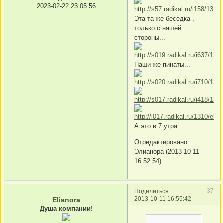
2023-02-22 23:05:56
Эта та же беседка ,
только с нашей
стороны...
Наши же пинаты...
А это в 7 утра...
Отредактировано
Элианора (2013-10-11
16:52:54)
37
Поделиться
2013-10-11 16:55:42
Elianora
Душа компании!