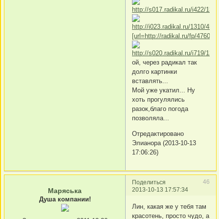
[url=http://radikal.ru/fp/476
ой, через радикал так
долго картинки
вставлять...
Мой уже укатил... Ну
хоть прогулялись
разок,благо погода
позволяла...
Отредактировано
Элианора (2013-10-13
17:06:26)
46
Поделиться
2013-10-13 17:57:34
Маряська
Душа компании!
Лин, какая же у тебя там
красотень, просто чудо, а