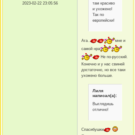
там красиво
2023-02-22 23:05:56
и ухожено!
Так по
европейски!
Ага..
мне и
самой нра
Не по-русский.
Конечно и у нас свиней
достаточно, но все таки
ухожено больше.
Лиля
написал(а):
Выглядишь
отлично!
Спасибушки