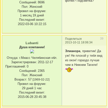
фотке? Подсветка?
Сообщений:
8696
Пол:
Женский
Провел на форуме:
1 месяц 19 дней
Последний визит:
2022-03-06 10:22:15
39
Поделиться
2013-10-11 18:06:34
Lubanti
Душа компании!
Элианора
, приветик! Да
уж! Не плохой у тебя вид
Откуда:
г.Миасс Челябинская обл.
из окон! гораздо лучше
Зарегистрирован
: 2011-12-17
чем в Нижнем Тагиле!
Приглашений:
0
Сообщений:
2365
Пол:
Женский
Возраст:
57
[1969-02-22]
Провел на форуме:
29 дней 1 час
Последний визит:
2015-06-28 20:45:38