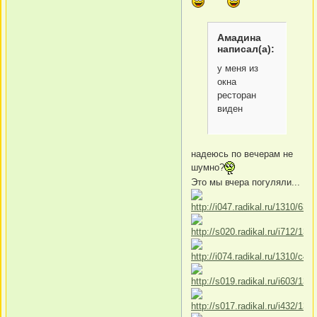
Амадина
написал(а):
у меня из
окна
ресторан
виден
надеюсь по вечерам не
шумно?
Это мы вчера погуляли...