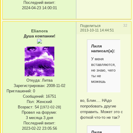
Последний визит:
2024-04-23 14:00:01
32
Поделиться
2013-10-11 14:44:51
Elianora
Душа компании!
Лиля
написал(а):
У меня
вставляются,
не знаю, чего
ты не
Откуда:
Литва
можешь
Зарегистрирован
: 2008-11-02
Приглашений:
0
Сообщений:
16751
во, Блин.... НАдо
Пол:
Женский
попробовать другие
Возраст:
54
[1972-02-28]
отправить. Может это с
Провел на форуме:
фоткой что-то не так?
3 месяца 3 дня
Последний визит:
2023-02-22 23:05:56
Лиля