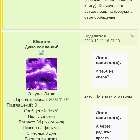
клику). Копируешь и
вставляешь на форуме в
свое сообщение
34
Поделиться
2013-10-11 16:37:13
Elianora
Душа компании!
Лиля
написал(а):
у тебя не
опера?
Откуда:
Литва
есть. Но я щас с мазилы.
Зарегистрирован
: 2008-11-02
Приглашений:
0
Сообщений:
16751
Лиля
Пол:
Женский
написал(а):
Возраст:
54
[1972-02-28]
А через
Провел на форуме:
радикал
3 месяца 3 дня
просто
Последний визит: