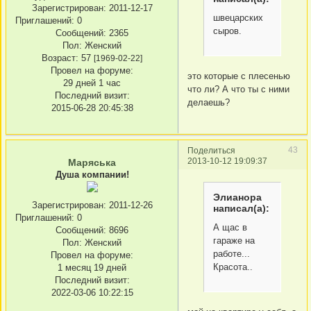
Зарегистрирован
: 2011-12-17
швецарских
Приглашений:
0
сыров.
Сообщений:
2365
Пол:
Женский
Возраст:
57
[1969-02-22]
Провел на форуме:
это которые с плесенью
29 дней 1 час
что ли? А что ты с ними
Последний визит:
делаешь?
2015-06-28 20:45:38
43
Поделиться
2013-10-12 19:09:37
Маряська
Душа компании!
Элианора
Зарегистрирован
: 2011-12-26
написал(а):
Приглашений:
0
А щас в
Сообщений:
8696
гараже на
Пол:
Женский
работе...
Провел на форуме:
Красота..
1 месяц 19 дней
Последний визит:
2022-03-06 10:22:15