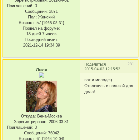
Зарегистрирован
: 2011-04-02
Приглашений:
0
Сообщений:
3871
Пол:
Женский
Возраст:
57
[1968-08-31]
Провел на форуме:
18 дней 7 часов
Последний визит:
2021-12-14 19:34:39
281
Поделиться
2015-04-02 12:15:53
Лиля
вот и молодец.
Отвлекись с пользой для
дела!
Откуда:
Вена-Москва
Зарегистрирован
: 2006-03-31
Приглашений:
0
Сообщений:
76042
Возраст:
61
[1964-10-04]