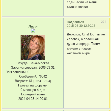
сдам, если на меня
талона хватит.
274
Поделиться
2015-03-30 12:30:16
Лиля
Держись, Оль! Вот ты не
человек, а сплошная
душа и сердце. Таким
тяжело в нашем
жестоком мире
Откуда:
Вена-Москва
Зарегистрирован
: 2006-03-31
Приглашений:
0
Сообщений:
76042
Возраст:
61
[1964-10-04]
Провел на форуме:
9 месяцев 4 дня
Последний визит:
2024-04-23 14:00:01