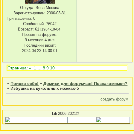
Откуда:
Вена-Москва
Зарегистрирован
: 2006-03-31
Приглашений:
0
Сообщений:
76042
Возраст:
61
[1964-10-04]
Провел на форуме:
9 месяцев 4 дня
Последний визит:
2024-04-23 14:00:01
Страница:
«
1
…
8
9
10
»
Поиски себя!
»
Домики для форумчан! Познакомимся?
»
Избушка на кукольных ножках-5
создать форум
Lili 2006-2021©