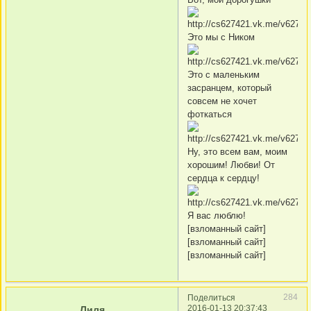
Это мы с Ником
Это с маленьким
засранцем, который
совсем не хочет
фоткаться
Ну, это всем вам, моим
хорошим! Любви! От
сердца к сердцу!
Я вас люблю!
[взломанный сайт]
[взломанный сайт]
[взломанный сайт]
284
Поделиться
2016-01-13 20:37:43
Лиля