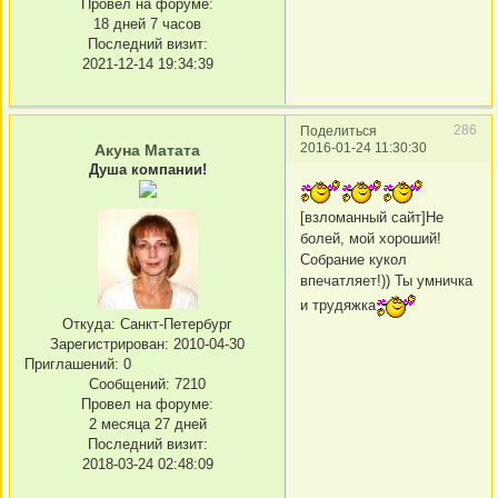
Провел на форуме:
18 дней 7 часов
Последний визит:
2021-12-14 19:34:39
286
Поделиться
2016-01-24 11:30:30
Акуна Матата
Душа компании!
[взломанный сайт]Не
болей, мой хороший!
Собрание кукол
впечатляет!)) Ты умничка
и трудяжка
Откуда:
Санкт-Петербург
Зарегистрирован
: 2010-04-30
Приглашений:
0
Сообщений:
7210
Провел на форуме:
2 месяца 27 дней
Последний визит:
2018-03-24 02:48:09