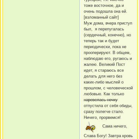
тоже восточное, да и
очень подошла она ей.
[взломанный сайт]
Муж дома, вчера приступ
был, я перепугалась
(сердечный, конечно), но
теперь так и будет
периодически, пока не
прооперируют. В общем,
наблюдаю его, ругаюсь и
жалею. Великий Пост
идет, я стараюсь все
делать для него без
каких-либо мыслей о
прошлом, с человеческой
любовью. Как только
наревелась ночку
отпустила от себя обиды,
сразу полегче стало.
Ничего, прорвемся!
Сама ничего,
Слава Богу! Завтра кровь