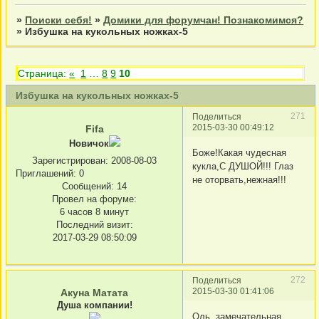
»
Поиски себя!
»
Домики для форумчан! Познакомимся?
»
Избушка на кукольных ножках-5
Страница:
«
1
…
8
9
10
Избушка на кукольных ножках-5
271
Поделиться
2015-03-30 00:49:12
Fifa
Новичок
Боже!Какая чудесная
Зарегистрирован
: 2008-08-03
кукла,С ДУШОЙ!!! Глаз
Приглашений:
0
не оторвать,нежная!!!
Сообщений:
14
Провел на форуме:
6 часов 8 минут
Последний визит:
2017-03-29 08:50:09
272
Поделиться
2015-03-30 01:41:06
Акуна Матата
Душа компании!
Оль, замечательная