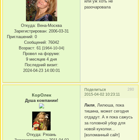
или уж хоть не
разочаровала
Откуда:
Вена-Москва
Зарегистрирован
: 2006-03-31
Приглашений:
0
Сообщений:
76042
Возраст:
61
[1964-10-04]
Провел на форуме:
9 месяцев 4 дня
Последний визит:
2024-04-23 14:00:01
280
Поделиться
2015-04-02 10:23:11
КорОлек
Душа компании!
Лиля
, Лилюша, пока
тишина, может сегодня
отдадут. А я пока сажусь
за головной убор для
новой куколки...
Откуда:
Рязань
[взломанный сайт]