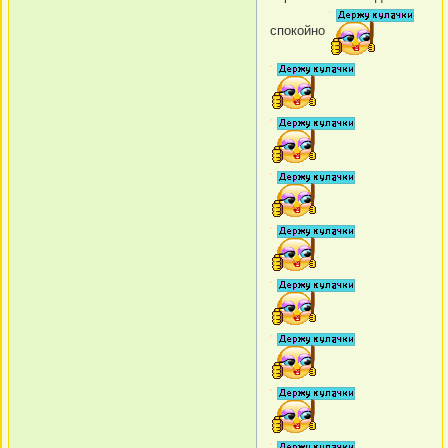
спокойно