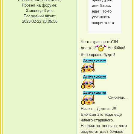
Провел на форуме:
или боюсь
3 месяца 3 дня
еще что-то
Последний визит:
услышать
2023-02-22 23:05:56
неприятного
Чего страшного УЗИ
делать?
Не бойся!
Все хорошо будет!
Ой-ой-ой...
Ничего , Держись!!!
Биопсия это тоже еще
ничего старшного.
Неприятно. конечно, зато
результат даст больше