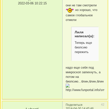
2022-03-06 10:22:15
они не там смотрели
но хорошо, что
самое глобальное
отмели
Лиля
написал(а):
Теперь еще
биопсию
пережить
надо еще себя под
микроскоп запихнуть, а
потом на
биопсию...блин,блин,блин
42
Поделиться
2014-04-30 14:45:46
Lubanti