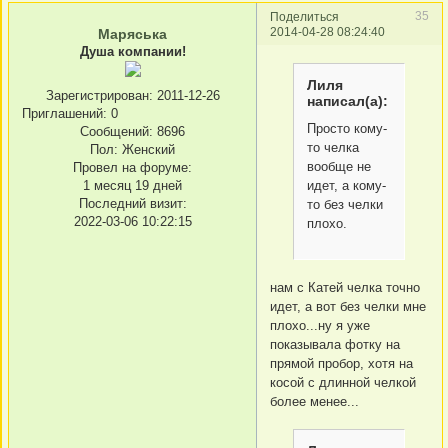
35
Поделиться
2014-04-28 08:24:40
Маряська
Душа компании!
Лиля
Зарегистрирован
: 2011-12-26
написал(а):
Приглашений:
0
Просто кому-
Сообщений:
8696
то челка
Пол:
Женский
вообще не
Провел на форуме:
идет, а кому-
1 месяц 19 дней
Последний визит:
то без челки
2022-03-06 10:22:15
плохо.
нам с Катей челка точно
идет, а вот без челки мне
плохо...ну я уже
показывала фотку на
прямой пробор, хотя на
косой с длинной челкой
более менее...