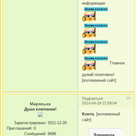
информации
Главное
думай позитивно!
[взломанный сайт]
39
Поделиться
2014-04-29 22:59:04
Маряська
Душа компании!
Ксюта
, [взломанный
сайт]
Зарегистрирован
: 2011-12-26
Приглашений:
0
Сообщений:
8696
Элианора