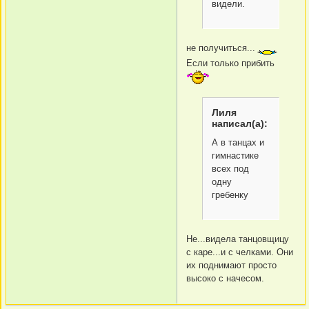
видели.
не получиться...
Если только прибить
Лиля
написал(а):
А в танцах и
гимнастике
всех под
одну
гребенку
Не...видела танцовщицу
с каре...и с челками. Они
их поднимают просто
высоко с начесом.