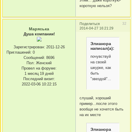
этим... даже короткую-
короткую нельзя?
32
Поделиться
2014-04-27 16:21:29
Маряська
Душа компании!
Элианора
Зарегистрирован
: 2011-12-26
написал(а):
Приглашений:
0
почувствуй
Сообщений:
8696
на своей
Пол:
Женский
шкурке, как
Провел на форуме:
быть
1 месяц 19 дней
Последний визит:
"звездой"...
2022-03-06 10:22:15
слушай, хороший
пример...после этого
вообще не хочется быть
на их месте
Элианора