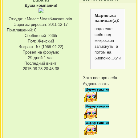
Душа компании!
Маряська
Откуда:
г.Миасс Челябинская обл.
написал(а):
Зарегистрирован
: 2011-12-17
надо еще
Приглашений:
0
себя под
Сообщений:
2365
микроскоп
Пол:
Женский
запихнуть, а
Возраст:
57
[1969-02-22]
Провел на форуме:
потом на
29 дней 1 час
биопсию...блин,блин,б
Последний визит:
2015-06-28 20:45:38
Зато все про себя
будешь знать.