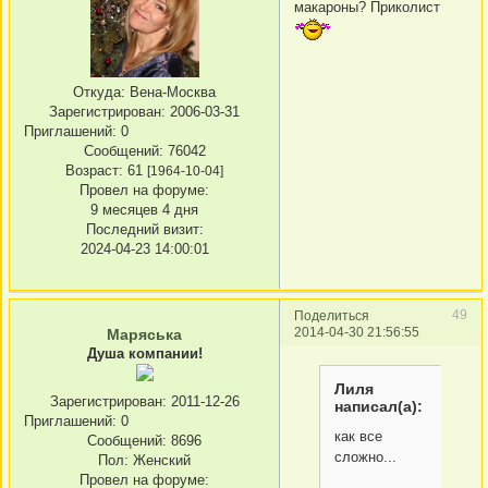
макароны? Приколист
Откуда:
Вена-Москва
Зарегистрирован
: 2006-03-31
Приглашений:
0
Сообщений:
76042
Возраст:
61
[1964-10-04]
Провел на форуме:
9 месяцев 4 дня
Последний визит:
2024-04-23 14:00:01
49
Поделиться
2014-04-30 21:56:55
Маряська
Душа компании!
Лиля
Зарегистрирован
: 2011-12-26
написал(а):
Приглашений:
0
как все
Сообщений:
8696
сложно...
Пол:
Женский
Провел на форуме: