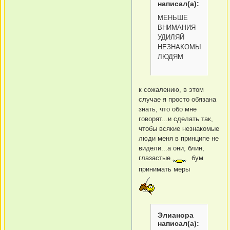
написал(а):
МЕНЬШЕ
ВНИМАНИЯ
УДИЛЯЙ
НЕЗНАКОМЫМ
ЛЮДЯМ
к сожалению, в этом
случае я просто обязана
знать, что обо мне
говорят...и сделать так,
чтобы всякие незнакомые
люди меня в принципе не
видели...а они, блин,
глазастые
бум
принимать меры
Элианора
написал(а):