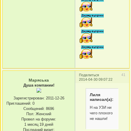
41
Поделиться
2014-04-30 09:07:22
Маряська
Душа компании!
Лиля
Зарегистрирован
: 2011-12-26
написал(а):
Приглашений:
0
Н на УЗИ ни
Сообщений:
8696
чего плохого
Пол:
Женский
не нашли!
Провел на форуме:
1 месяц 19 дней
Последний визит: