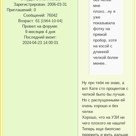
Зарегистрирован
: 2006-03-31
мне
Приглашений:
0
плохо...ну я
Сообщений:
76042
уже
Возраст:
61
[1964-10-04]
показывала
Провел на форуме:
фотку на
9 месяцев 4 дня
прямой
Последний визит:
пробор, хотя
2024-04-23 14:00:01
на косой с
длинной
челкой более
менее..
Ну про тебя не знаю, а
вот Кате сто процентов с
челкой было бы лучше.
Но с распущенными ей
очень хорошо и без
челки.
Хорошо, что на УЗИ ни
чего плохого не нашли!
Теперь еще биопсию
пережить и жить дальше