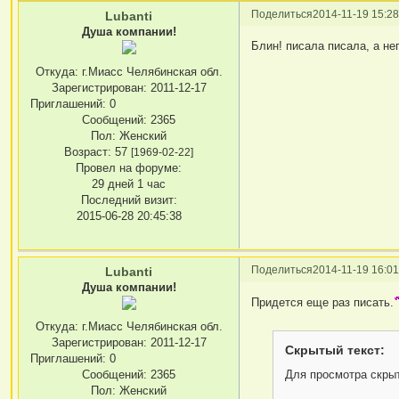
Поделиться
2014-11-19 15:28
Lubanti
Душа компании!
Блин! писала писала, а нег
Откуда:
г.Миасс Челябинская обл.
Зарегистрирован
: 2011-12-17
Приглашений:
0
Сообщений:
2365
Пол:
Женский
Возраст:
57
[1969-02-22]
Провел на форуме:
29 дней 1 час
Последний визит:
2015-06-28 20:45:38
Поделиться
2014-11-19 16:01
Lubanti
Душа компании!
Придется еще раз писать.
Откуда:
г.Миасс Челябинская обл.
Зарегистрирован
: 2011-12-17
Скрытый текст:
Приглашений:
0
Для просмотра скрыт
Сообщений:
2365
Пол:
Женский