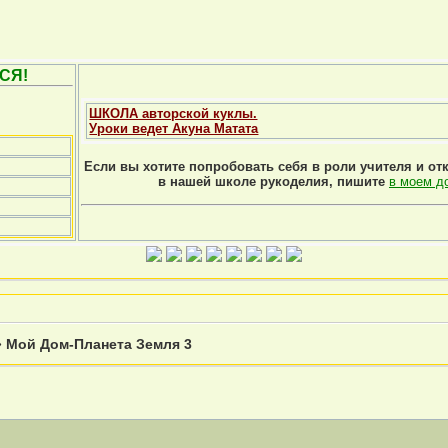
СЯ!
ШКОЛА авторской куклы.
Уроки ведет Акуна Матата
Если вы хотите попробовать себя в роли учителя и от
в нашей школе рукоделия, пишите
в моем д
»
Мой Дом-Планета Земля 3