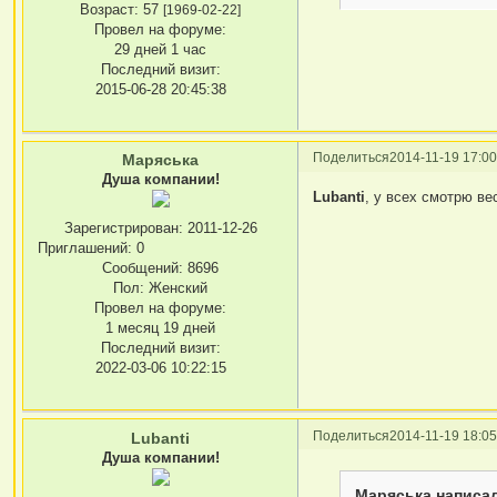
Возраст:
57
[1969-02-22]
Провел на форуме:
29 дней 1 час
Последний визит:
2015-06-28 20:45:38
Поделиться
2014-11-19 17:00
Маряська
Душа компании!
Lubanti
, у всех смотрю вес
Зарегистрирован
: 2011-12-26
Приглашений:
0
Сообщений:
8696
Пол:
Женский
Провел на форуме:
1 месяц 19 дней
Последний визит:
2022-03-06 10:22:15
Поделиться
2014-11-19 18:05
Lubanti
Душа компании!
Маряська написал