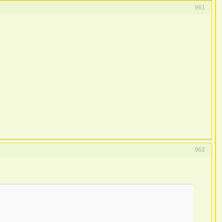
961
962