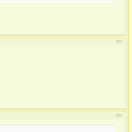
963
964