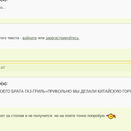
о...
ого текста -
войдите
или
зарегистрируйтесь
.
:47
(а):
МОЕГО БРАТА ГАЗ-ГРИЛЬ=ПРИКОЛЬНО МЫ ДЕЛАЛИ КИТАЙСКУЮ ГОРЯ
т за столом и не получится. но на плите точно попробую.