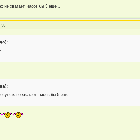
х не хватает, часов бы 5 еще...
:58
(а):
?
(а):
 сутках не хватает, часов бы 5 еще...