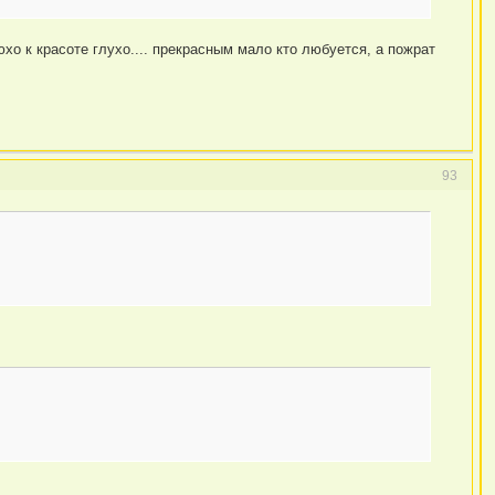
хо к красоте глухо.... прекрасным мало кто любуется, а пожрат
93