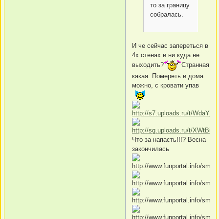
то за границу
собралась.
И че сейчас запереться в
4х стенах и ни куда не
выходить?
Странная
какая. Помереть и дома
можно, с кровати упав
Что за напасть!!!? Весна
закончилась