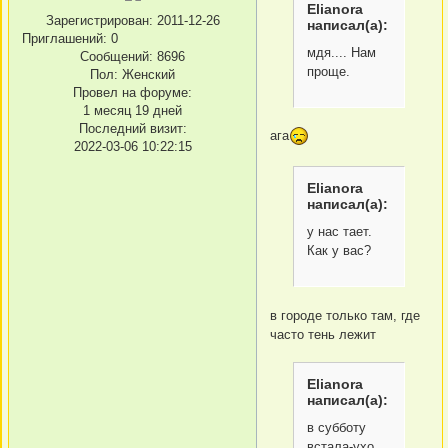
Elianora
Зарегистрирован
: 2011-12-26
написал(а):
Приглашений:
0
мдя.... Нам
Сообщений:
8696
проще.
Пол:
Женский
Провел на форуме:
1 месяц 19 дней
Последний визит:
ага
2022-03-06 10:22:15
Elianora
написал(а):
у нас тает.
Как у вас?
в городе только там, где
часто тень лежит
Elianora
написал(а):
в субботу
встала-ухо