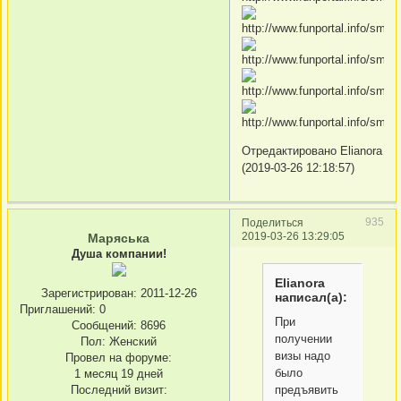
Отредактировано Elianora
(2019-03-26 12:18:57)
935
Поделиться
2019-03-26 13:29:05
Маряська
Душа компании!
Elianora
Зарегистрирован
: 2011-12-26
написал(а):
Приглашений:
0
При
Сообщений:
8696
получении
Пол:
Женский
визы надо
Провел на форуме:
было
1 месяц 19 дней
Последний визит:
предъявить