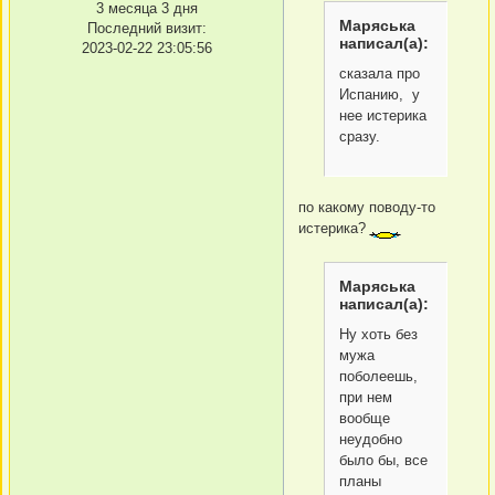
3 месяца 3 дня
Маряська
Последний визит:
написал(а):
2023-02-22 23:05:56
сказала про
Испанию, у
нее истерика
сразу.
по какому поводу-то
истерика?
Маряська
написал(а):
Ну хоть без
мужа
поболеешь,
при нем
вообще
неудобно
было бы, все
планы