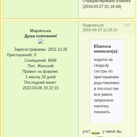
Отредактировано Elianora
(2019-03-27 01:18:49)
937
Поделиться
2019-03-27 11:15:12
Маряська
Душа компании!
Elianora
Зарегистрирован
: 2011-12-26
написал(а):
Приглашений:
0
ездила на
Сообщений:
8696
свадьбу
Пол:
Женский
сестры по
Провел на форуме:
приглашению
1 месяц 19 дней
Последний визит:
родственников:
2022-03-06 10:22:15
в посольстве
все равно
запросили
наличку
показать
упс!
у меня бы