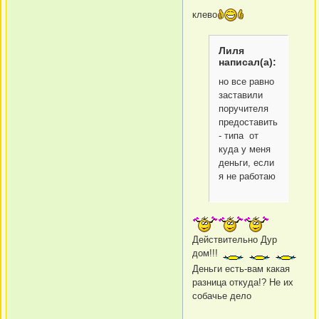
клево
Лиля
написал(а):
но все равно
заставили
поручителя
предоставить
- типа от
куда у меня
деньги, если
я не работаю
Действительно Дур
дом!!!
Деньги есть-вам какая
разница откуда!? Не их
собачье дело