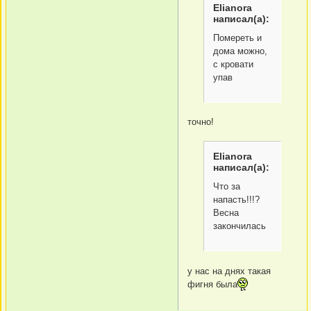
Elianora
написал(а):
Помереть и
дома можно,
с кровати
упав
точно!
Elianora
написал(а):
Что за
напасть!!!?
Весна
закончилась
у нас на днях такая
фигня была