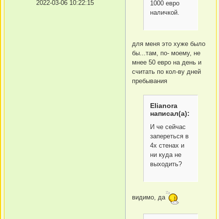
2022-03-06 10:22:15
1000 евро
наличкой.
для меня это хуже было
бы...там, по- моему, не
мнее 50 евро на день и
считать по кол-ву дней
пребывания
Elianora
написал(а):
И че сейчас
запереться в
4х стенах и
ни куда не
выходить?
видимо, да