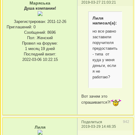
2019-03-27 21:03:21
Маряська
Душа компании!
Лиля
Зарегистрирован
: 2011-12-26
написал(а):
Приглашений:
0
но все равно
Сообщений:
8696
заставили
Пол:
Женский
поручителя
Провел на форуме:
предоставить
1 месяц 19 дней
Последний визит:
- типа от
2022-03-06 10:22:15
куда у меня
деньги, если
я не
работаю?
Вот зачем это
спрашивается?!
942
Поделиться
2019-03-29 14:46:35
Лиля