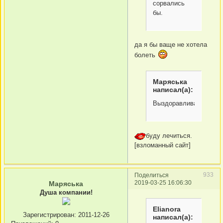
сорвались
бы.
да я бы ваще не хотела
болеть
Маряська
написал(а):
Выздоравливай!
буду лечиться.
[взломанный сайт]
933
Поделиться
2019-03-25 16:06:30
Маряська
Душа компании!
Elianora
Зарегистрирован
: 2011-12-26
написал(а):