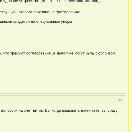
те удобное устройство. Делать его не слишком сложно, а
нструкция которого показана на фотографиях.
ышивкой кладется на специальные упоры
о, что требуют согласования, а значит не могут быть сюрпризом.
34
 вопросик на счет ниток. Вы когда вышивать начинаете, вы сразу