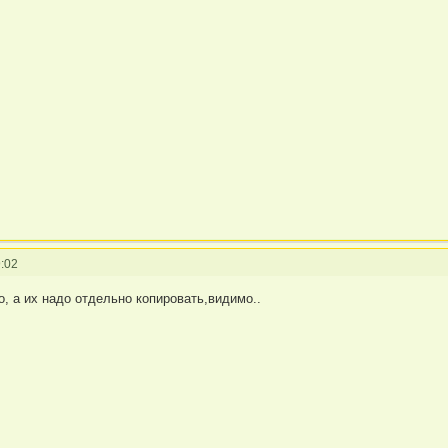
:02
о, а их надо отдельно копировать,видимо..