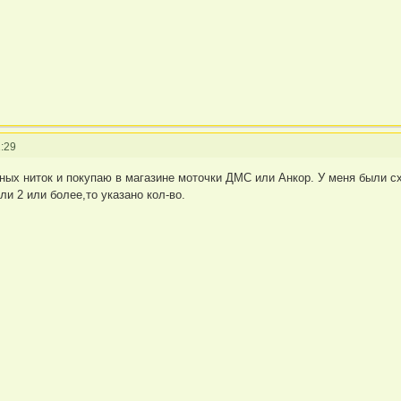
:29
ных ниток и покупаю в магазине моточки ДМС или Анкор. У меня были сх
ли 2 или более,то указано кол-во.