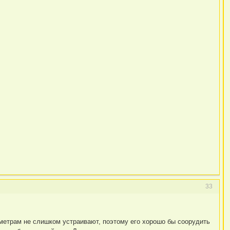
33
етрам не слишком устраивают, поэтому его хорошо бы соорудить