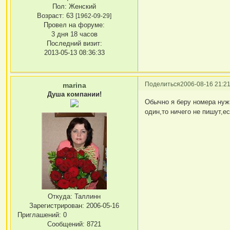
Пол:
Женский
Возраст:
63
[1962-09-29]
Провел на форуме:
3 дня 18 часов
Последний визит:
2013-05-13 08:36:33
Поделиться
2006-08-16 21:21
marina
Душа компании!
Обычно я беру номера нуж
один,то ничего не пишут,ес
Откуда:
Таллинн
Зарегистрирован
: 2006-05-16
Приглашений:
0
Сообщений:
8721