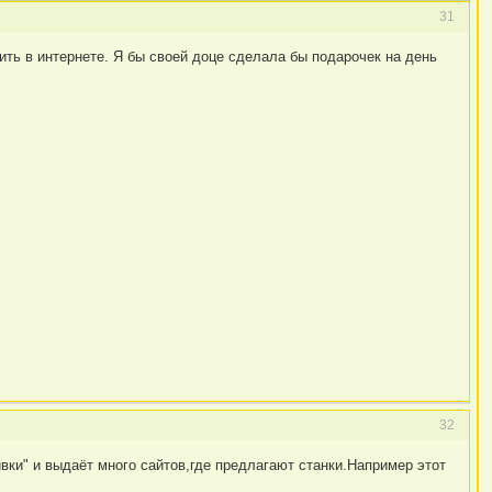
31
ить в интернете. Я бы своей доце сделала бы подарочек на день
32
ивки" и выдаёт много сайтов,где предлагают станки.Например этот