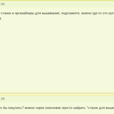
:43
 станки и органайзеры для вышивания, подскажите, можно где-то это куп
д.
:16
то бы покупать? можно через поисковик просто набрать "станок для выш