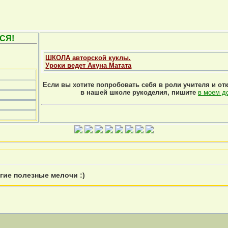
СЯ!
ШКОЛА авторской куклы.
Уроки ведет Акуна Матата
Если вы хотите попробовать себя в роли учителя и от
в нашей школе рукоделия, пишите
в моем д
гие полезные мелочи :)