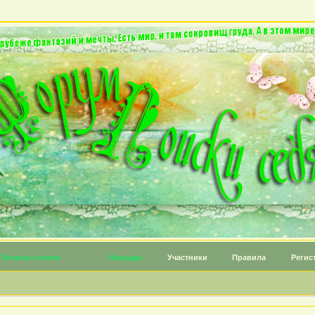
Личные топики
Награды
Участники
Правила
Регис