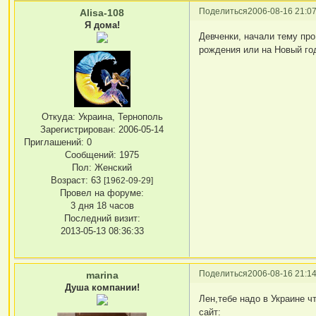
Поделиться
2006-08-16 21:07
Alisa-108
Я дома!
Девченки, начали тему про
рождения или на Новый го
Откуда:
Украина, Тернополь
Зарегистрирован
: 2006-05-14
Приглашений:
0
Сообщений:
1975
Пол:
Женский
Возраст:
63
[1962-09-29]
Провел на форуме:
3 дня 18 часов
Последний визит:
2013-05-13 08:36:33
Поделиться
2006-08-16 21:14
marina
Душа компании!
Лен,тебе надо в Украине ч
сайт: