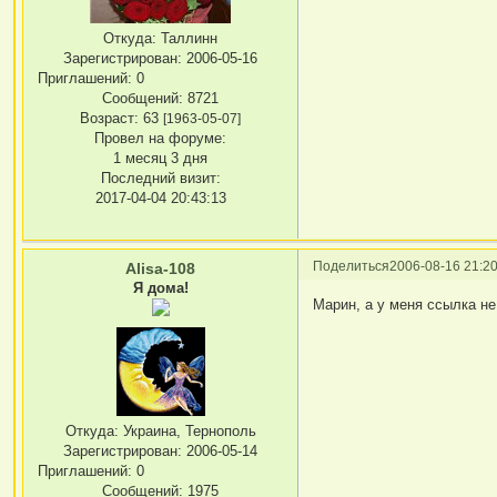
Откуда:
Таллинн
Зарегистрирован
: 2006-05-16
Приглашений:
0
Сообщений:
8721
Возраст:
63
[1963-05-07]
Провел на форуме:
1 месяц 3 дня
Последний визит:
2017-04-04 20:43:13
Поделиться
2006-08-16 21:20
Alisa-108
Я дома!
Марин, а у меня ссылка не
Откуда:
Украина, Тернополь
Зарегистрирован
: 2006-05-14
Приглашений:
0
Сообщений:
1975