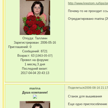
http://www.krestom.ru/tips/
Почему-то не проходит ссыл
Отредактировано marina (20
Откуда:
Таллинн
Зарегистрирован
: 2006-05-16
Приглашений:
0
Сообщений:
8721
Возраст:
63
[1963-05-07]
Провел на форуме:
1 месяц 3 дня
Последний визит:
2017-04-04 20:43:13
Поделиться
2006-08-16 21:17
marina
Душа компании!
Станок для вышивания
Еще одно приспособление 