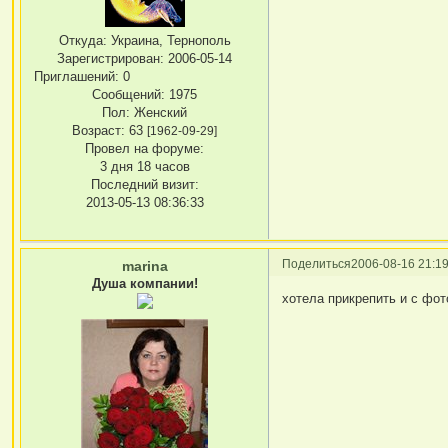
Откуда:
Украина, Тернополь
Зарегистрирован
: 2006-05-14
Приглашений:
0
Сообщений:
1975
Пол:
Женский
Возраст:
63
[1962-09-29]
Провел на форуме:
3 дня 18 часов
Последний визит:
2013-05-13 08:36:33
Поделиться
2006-08-16 21:19
marina
Душа компании!
хотела прикрепить и с фот