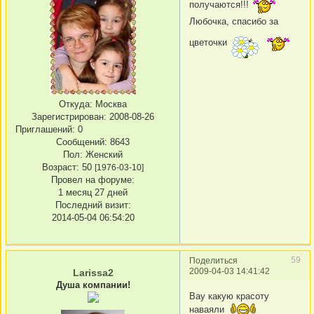
получаются!!!
Любочка, спасибо за
цветочки
Откуда:
Москва
Зарегистрирован
: 2008-08-26
Приглашений:
0
Сообщений:
8643
Пол:
Женский
Возраст:
50
[1976-03-10]
Провел на форуме:
1 месяц 27 дней
Последний визит:
2014-05-04 06:54:20
59
Поделиться
2009-04-03 14:41:42
Larissa2
Душа компании!
Вау какую красоту
наваяли