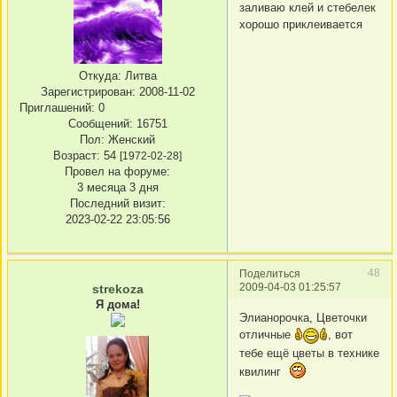
заливаю клей и стебелек
хорошо приклеивается
Откуда:
Литва
Зарегистрирован
: 2008-11-02
Приглашений:
0
Сообщений:
16751
Пол:
Женский
Возраст:
54
[1972-02-28]
Провел на форуме:
3 месяца 3 дня
Последний визит:
2023-02-22 23:05:56
48
Поделиться
2009-04-03 01:25:57
strekoza
Я дома!
Элианорочка, Цветочки
отличные
, вот
тебе ещё цветы в технике
квилинг