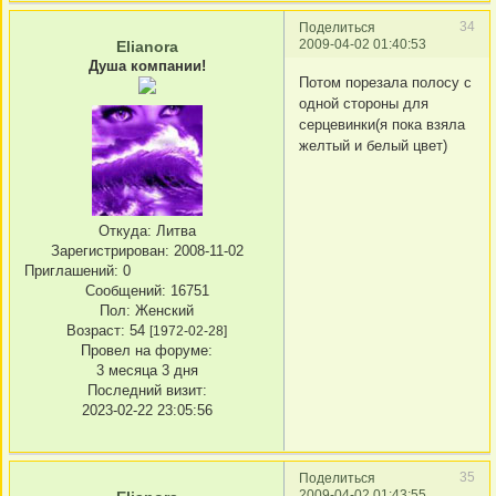
34
Поделиться
2009-04-02 01:40:53
Elianora
Душа компании!
Потом порезала полосу с
одной стороны для
серцевинки(я пока взяла
желтый и белый цвет)
Откуда:
Литва
Зарегистрирован
: 2008-11-02
Приглашений:
0
Сообщений:
16751
Пол:
Женский
Возраст:
54
[1972-02-28]
Провел на форуме:
3 месяца 3 дня
Последний визит:
2023-02-22 23:05:56
35
Поделиться
2009-04-02 01:43:55