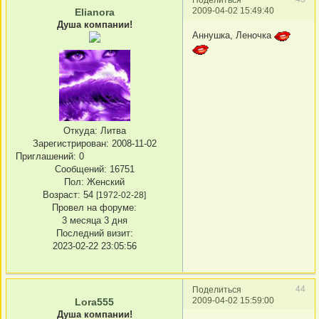
2009-04-02 15:49:40
Elianora
Душа компании!
Аннушка, Леночка
Откуда:
Литва
Зарегистрирован
: 2008-11-02
Приглашений:
0
Сообщений:
16751
Пол:
Женский
Возраст:
54
[1972-02-28]
Провел на форуме:
3 месяца 3 дня
Последний визит:
2023-02-22 23:05:56
44
Поделиться
2009-04-02 15:59:00
Lora555
Душа компании!