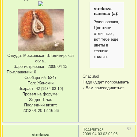
strekoza
написал(а):
Элианорочка,
Цветочки
отличные ,
вот тебе ещё
цветы в
технике
Откуда:
Московская-Владимирская
квилинг
обла..
Зарегистрирован
: 2008-04-13
Приглашений:
0
Спасибо!
Сообщений:
5247
Надо будет попробывать
Пол:
Женский
к Вам присоединиться.
Возраст:
42
[1984-03-19]
Провел на форуме:
23 дня 1 час
Последний визит:
2012-01-20 12:16:36
53
Поделиться
2009-04-03 03:02:06
strekoza