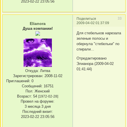
2023-02-22 23:05:56
33
Поделиться
2009-04-02 01:37:09
Elianora
Душа компании!
Для стебельков нарезала
зеленые полосы и
обернула "стебельки" по
спирали...
Отредактировано
Элианора (2009-04-02
01:41:44)
Откуда:
Литва
Зарегистрирован
: 2008-11-02
Приглашений:
0
Сообщений:
16751
Пол:
Женский
Возраст:
54
[1972-02-28]
Провел на форуме:
3 месяца 3 дня
Последний визит:
2023-02-22 23:05:56