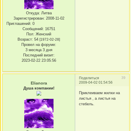
Откуда:
Литва
Зарегистрирован
: 2008-11-02
Приглашений:
0
Сообщений:
16751
Пол:
Женский
Возраст:
54
[1972-02-28]
Провел на форуме:
3 месяца 3 дня
Последний визит:
2023-02-22 23:05:56
39
Поделиться
2009-04-02 01:54:56
Elianora
Душа компании!
Приклеиваем жилки на
листья , а листья на
стебель.