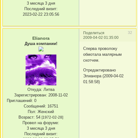
3 месяца 3 дня
Последний визит:
2023-02-22 23:05:56
32
Поделиться
2009-04-02 01:35:00
Elianora
Душа компании!
Сперва проволоку
обмотала малярным
скотчем.
Отредактировано
Элианора (2009-04-02
01:58:58)
Откуда:
Литва
Зарегистрирован
: 2008-11-02
Приглашений:
0
Сообщений:
16751
Пол:
Женский
Возраст:
54
[1972-02-28]
Провел на форуме:
3 месяца 3 дня
Последний визит: