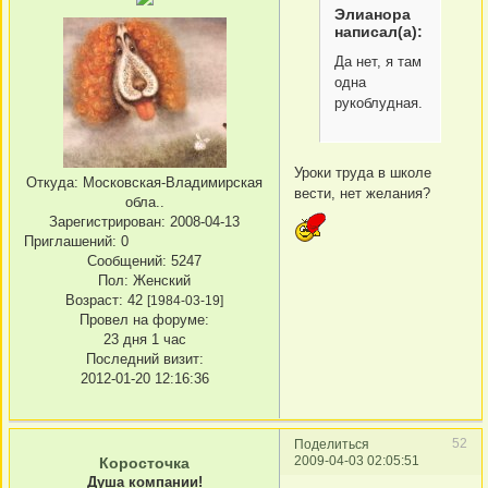
Элианора
написал(а):
Да нет, я там
одна
рукоблудная.
Уроки труда в школе
Откуда:
Московская-Владимирская
вести, нет желания?
обла..
Зарегистрирован
: 2008-04-13
Приглашений:
0
Сообщений:
5247
Пол:
Женский
Возраст:
42
[1984-03-19]
Провел на форуме:
23 дня 1 час
Последний визит:
2012-01-20 12:16:36
52
Поделиться
2009-04-03 02:05:51
Коросточка
Душа компании!