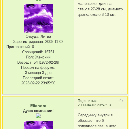
маленькие: длинна
стебля 27-28 см, диаметр
цветка около 8-10 см.
Откуда:
Литва
Зарегистрирован
: 2008-11-02
Приглашений:
0
Сообщений:
16751
Пол:
Женский
Возраст:
54
[1972-02-28]
Провел на форуме:
3 месяца 3 дня
Последний визит:
2023-02-22 23:05:56
47
Поделиться
2009-04-02 23:57:13
Elianora
Душа компании!
Серединку внутри я
обрезаю, что б
получился паз, в него