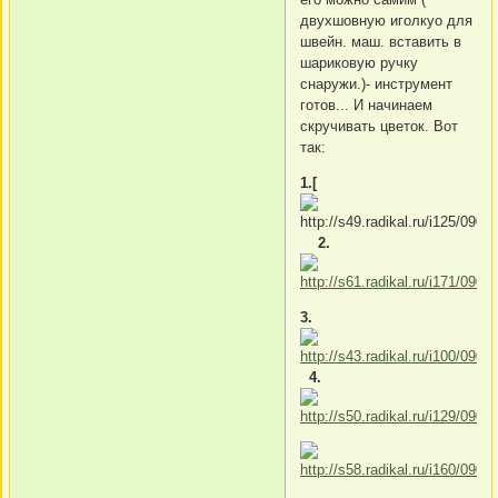
двухшовную иголкуо для
швейн. маш. вставить в
шариковую ручку
снаружи.)- инструмент
готов... И начинаем
скручивать цветок. Вот
так:
1.[
2.
3.
4.