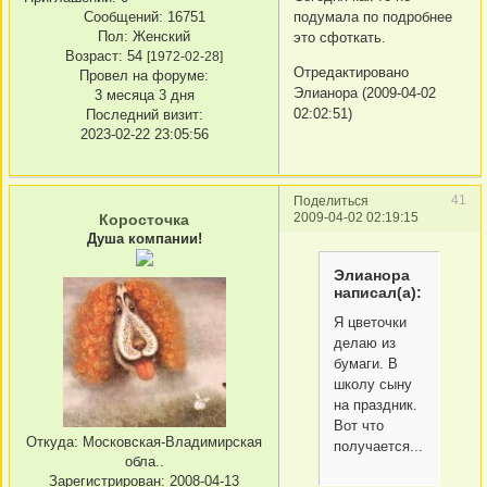
подумала по подробнее
Сообщений:
16751
Пол:
Женский
это сфоткать.
Возраст:
54
[1972-02-28]
Отредактировано
Провел на форуме:
Элианора (2009-04-02
3 месяца 3 дня
02:02:51)
Последний визит:
2023-02-22 23:05:56
41
Поделиться
2009-04-02 02:19:15
Коросточка
Душа компании!
Элианора
написал(а):
Я цветочки
делаю из
бумаги. В
школу сыну
на праздник.
Вот что
Откуда:
Московская-Владимирская
получается...
обла..
Зарегистрирован
: 2008-04-13