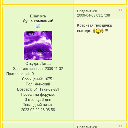
55
Поделиться
2009-04-03 03:17:38
Elianora
Душа компании!
Красивая гвоздичка
выходит
!!!
Откуда:
Литва
Зарегистрирован
: 2008-11-02
Приглашений:
0
Сообщений:
16751
Пол:
Женский
Возраст:
54
[1972-02-28]
Провел на форуме:
3 месяца 3 дня
Последний визит:
2023-02-22 23:05:56
56
Поделиться