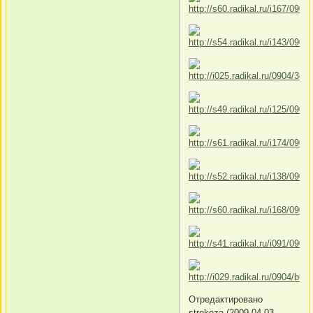
Отредактировано
strekoza (2009-04-03