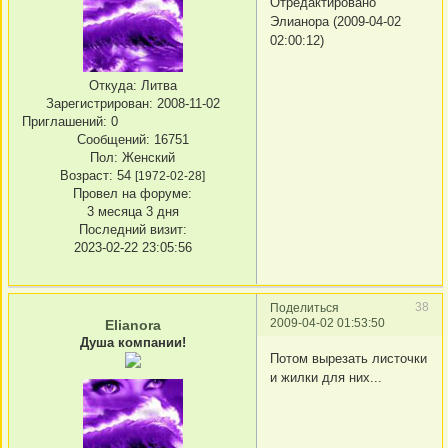
Отредактировано
Элианора (2009-04-02
02:00:12)
Откуда:
Литва
Зарегистрирован
: 2008-11-02
Приглашений:
0
Сообщений:
16751
Пол:
Женский
Возраст:
54
[1972-02-28]
Провел на форуме:
3 месяца 3 дня
Последний визит:
2023-02-22 23:05:56
38
Поделиться
2009-04-02 01:53:50
Elianora
Душа компании!
Потом вырезать листочки
и жилки для них...