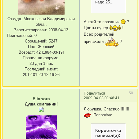
надо 25...
Откуда:
Московская-Владимирская
А какй-то праздник
?
обла..
Цветы супер
!
Зарегистрирован
: 2008-04-13
Всех родителей
Приглашений:
0
Сообщений:
5247
припахали
?
Пол:
Женский
Возраст:
42
[1984-03-19]
Провел на форуме:
23 дня 1 час
Последний визит:
2012-01-20 12:16:36
50
Поделиться
2009-04-03 01:46:41
Elianora
Душа компании!
Любушка, Спасибо!!!!!!!!
Попробую.
Коросточка
написал(а):