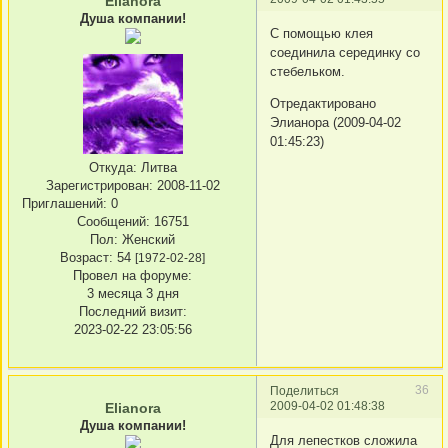
Elianora
Душа компании!
С помощью клея
соединила серединку со
стебельком.
Отредактировано
Элианора (2009-04-02
01:45:23)
Откуда:
Литва
Зарегистрирован
: 2008-11-02
Приглашений:
0
Сообщений:
16751
Пол:
Женский
Возраст:
54
[1972-02-28]
Провел на форуме:
3 месяца 3 дня
Последний визит:
2023-02-22 23:05:56
36
Поделиться
2009-04-02 01:48:38
Elianora
Душа компании!
Для лепестков сложила