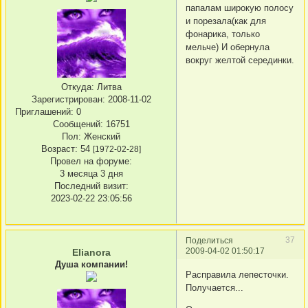
папалам широкую полосу
и порезала(как для
фонарика, только
мельче) И обернула
вокруг желтой серединки.
Откуда:
Литва
Зарегистрирован
: 2008-11-02
Приглашений:
0
Сообщений:
16751
Пол:
Женский
Возраст:
54
[1972-02-28]
Провел на форуме:
3 месяца 3 дня
Последний визит:
2023-02-22 23:05:56
37
Поделиться
2009-04-02 01:50:17
Elianora
Душа компании!
Расправила лепесточки.
Получается...