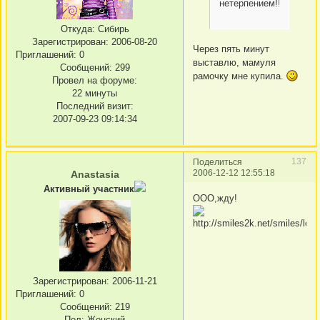
нетерпением!!!
Откуда:
Сибирь
Зарегистрирован
: 2006-08-20
Через пять минут
Приглашений:
0
выставлю, мамуля
Сообщений:
299
рамочку мне купила.
Провел на форуме:
22 минуты
Последний визит:
2007-09-23 09:14:34
137
Поделиться
2006-12-12 12:55:18
Anastasia
Активный участник
ООО,жду!
Зарегистрирован
: 2006-11-21
Приглашений:
0
Сообщений:
219
Пол:
Женский