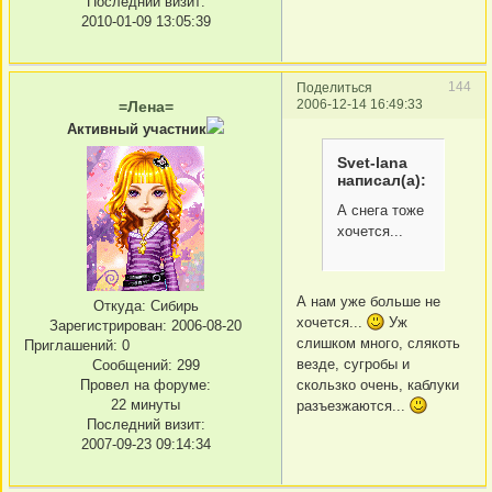
Последний визит:
2010-01-09 13:05:39
144
Поделиться
2006-12-14 16:49:33
=Лена=
Активный участник
Svet-lana
написал(а):
А снега тоже
хочется...
А нам уже больше не
Откуда:
Сибирь
хочется...
Уж
Зарегистрирован
: 2006-08-20
слишком много, слякоть
Приглашений:
0
везде, сугробы и
Сообщений:
299
Провел на форуме:
скользко очень, каблуки
22 минуты
разъезжаются...
Последний визит:
2007-09-23 09:14:34