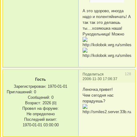
А это здорово, иногда
надо и полентяйничать! А
так так это делаешь
ты....хозяюшка наша!
Рукодельница! Можно
128
Поделиться
2006-11-30 17:06:37
Гость
Зарегистрирован
: 1970-01-01
Леночка,привет!
Приглашений:
0
Чем сегодня нас
Сообщений:
0
порадуешь?
Возраст:
2026
[0]
Провел на форуме:
Не определено
Последний визит:
1970-01-01 03:00:00