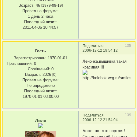
Возраст:
46
[1979-08-19]
Провел на форуме:
1 день 2 часа
Последний визит:
2011-04-06 10:44:57
138
Поделиться
2006-12-12 19:54:12
Гость
Зарегистрирован
: 1970-01-01
Леночка,вышивка такая
Приглашений:
0
красивая!!!!
Сообщений:
0
Возраст:
2026
[0]
Провел на форуме:
Не определено
Последний визит:
1970-01-01 03:00:00
139
Поделиться
2006-12-12 21:54:04
Лиля
Боже, вот это портрет!
Отпад полный! Ты сама