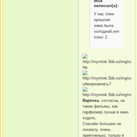
Mila
написал(а):
У нас тоже
прошлая
зима была
холодной,ночью
плюс 2.
Не
обморозились?
Варечка
, согласна, на
такие фильмы, как
парфюмер лучше в кино
ходить.
Спасибо большое за
похвалу, очень
приятненько, только я