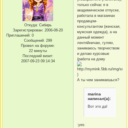
только сейчас я в
академическом отпуске,
работала в магазинах
продавцом-
Откуда:
Сибирь
консультантом (женская,
Зарегистрирован
: 2006-08-20
мужская одежда), а на
Приглашений:
0
данный момент
Сообщений:
299
лентяйничаю, гуляю,
Провел на форуме:
занимаюсь творчеством
22 минуты
и делаю курсовые
Последний визит:
(работа на дому
2007-09-23 09:14:34
)
А ты чем занимаешься?
marina
написал(а):
Вот это да!
:yes: