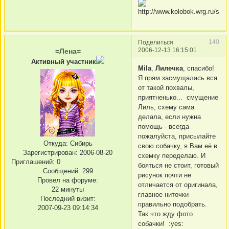
140
Поделиться
2006-12-13 16:15:01
=Лена=
Активный участник
Mila
,
Лилечка
, спасибо!
Я прям засмущалась вся
от такой похвалы,
приятненько... смущение
Лиль, схему сама
делала, если нужна
помощь - всегда
пожалуйста, присылайте
Откуда:
Сибирь
свою собачку, я Вам её в
Зарегистрирован
: 2006-08-20
схемку переделаю. И
Приглашений:
0
бояться не стоит, готовый
Сообщений:
299
рисунок почти не
Провел на форуме:
отличается от оригинала,
22 минуты
главное ниточки
Последний визит:
правильно подобрать.
2007-09-23 09:14:34
Так что жду фото
собачки! :yes: