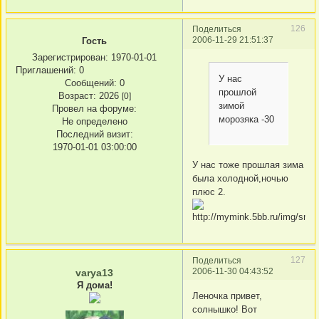
126
Поделиться
2006-11-29 21:51:37
Гость
Зарегистрирован
: 1970-01-01
Приглашений:
0
У нас
Сообщений:
0
прошлой
Возраст:
2026
[0]
зимой
Провел на форуме:
морозяка -30
Не определено
Последний визит:
1970-01-01 03:00:00
У нас тоже прошлая зима
была холодной,ночью
плюс 2.
127
Поделиться
2006-11-30 04:43:52
varya13
Я дома!
Леночка привет,
солнышко! Вот