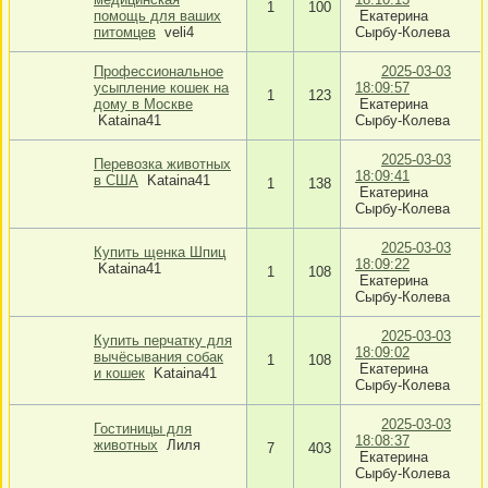
1
100
помощь для ваших
Екатерина
питомцев
veli4
Сырбу-Колева
Профессиональное
2025-03-03
усыпление кошек на
18:09:57
1
123
дому в Москве
Екатерина
Kataina41
Сырбу-Колева
2025-03-03
Перевозка животных
18:09:41
в США
Kataina41
1
138
Екатерина
Сырбу-Колева
2025-03-03
Купить щенка Шпиц
18:09:22
Kataina41
1
108
Екатерина
Сырбу-Колева
2025-03-03
Купить перчатку для
18:09:02
вычёсывания собак
1
108
Екатерина
и кошек
Kataina41
Сырбу-Колева
2025-03-03
Гостиницы для
18:08:37
животных
Лиля
7
403
Екатерина
Сырбу-Колева