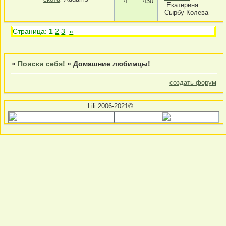
4
430
Екатерина
Сырбу-Колева
Страница:
1
2
3
»
»
Поиски себя!
»
Домашние любимцы!
создать форум
Lili 2006-2021©