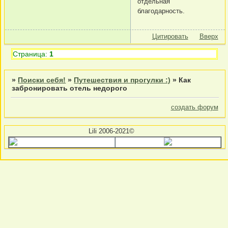
отдельная
благодарность.
Цитировать
Вверх
Страница:
1
»
Поиски себя!
»
Путешествия и прогулки :)
»
Как
забронировать отель недорого
создать форум
Lili 2006-2021©