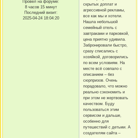
Провел на форуме:
скрытых доплат и
8 часов 15 минут
агрессивной рекламы,
Последний визит:
все как мы и хотели.
2025-04-24 18:04:20
Нашла небольшой
семейный отель с
завтраками и парковкой,
цена приятно удивила.
Забронировали быстро,
сразу списались с
хозяйкой, договорились
по всем условиям. На
месте всё совпало с
описанием – без
сюрпризов. Очень
порадовало, что можно
реально сэкономить и
при этом не жертвовать
качеством. Буду
пользоваться этим
сервисом и дальше,
особенно для
путешествий с детьми. А
создателям сайта –