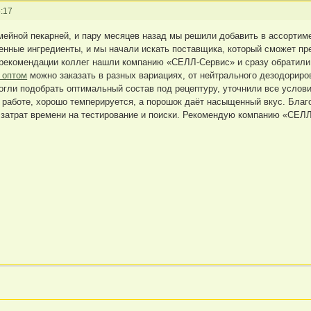
:17
ейной пекарней, и пару месяцев назад мы решили добавить в ассортим
венные ингредиенты, и мы начали искать поставщика, который сможет п
 рекомендации коллег нашли компанию «СЕЛЛ-Сервис» и сразу обратили
 оптом
можно заказать в разных вариациях, от нейтрального дезодориро
гли подобрать оптимальный состав под рецептуру, уточнили все условия
в работе, хорошо темперируется, а порошок даёт насыщенный вкус. Бла
 затрат времени на тестирование и поиски. Рекомендую компанию «СЕЛЛ