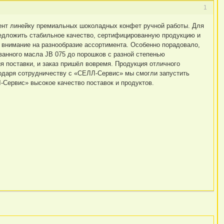
1
ент линейку премиальных шоколадных конфет ручной работы. Для
редложить стабильное качество, сертифицированную продукцию и
 внимание на разнообразие ассортимента. Особенно порадовало,
ванного масла JB 075 до порошков с разной степенью
 поставки, и заказ пришёл вовремя. Продукция отличного
годаря сотрудничеству с «СЕЛЛ-Сервис» мы смогли запустить
-Сервис» высокое качество поставок и продуктов.