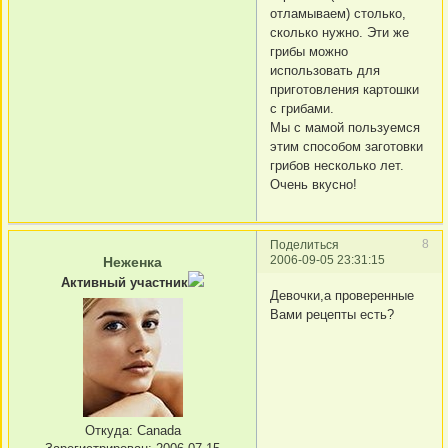
отламываем) столько,
сколько нужно. Эти же
грибы можно
использовать для
приготовления картошки
с грибами.
Мы с мамой пользуемся
этим способом заготовки
грибов несколько лет.
Очень вкусно!
8
Поделиться
2006-09-05 23:31:15
Неженка
Активный участник
Девочки,а проверенные
Вами рецепты есть?
Откуда:
Canada