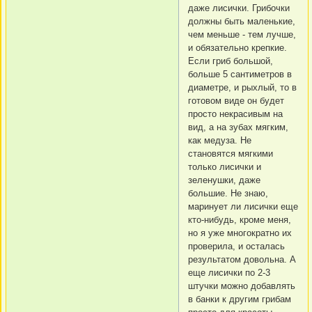
даже лисички. Грибочки
должны быть маленькие,
чем меньше - тем лучше,
и обязательно крепкие.
Если гриб большой,
больше 5 сантиметров в
диаметре, и рыхлый, то в
готовом виде он будет
просто некрасивым на
вид, а на зубах мягким,
как медуза. Не
становятся мягкими
только лисички и
зеленушки, даже
большие. Не знаю,
маринует ли лисички еще
кто-нибудь, кроме меня,
но я уже многократно их
проверила, и осталась
результатом довольна. А
еще лисички по 2-3
штучки можно добавлять
в банки к другим грибам