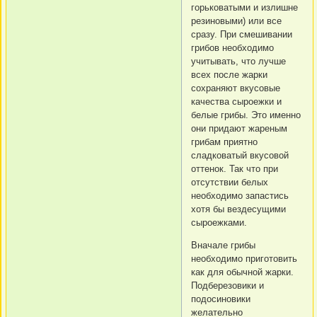
горьковатыми и излишне
резиновыми) или все
сразу. При смешивании
грибов необходимо
учитывать, что лучше
всех после жарки
сохраняют вкусовые
качества сыроежки и
белые грибы. Это именно
они придают жареным
грибам приятно
сладковатый вкусовой
оттенок. Так что при
отсутствии белых
необходимо запастись
хотя бы вездесущими
сыроежками.
Вначале грибы
необходимо приготовить
как для обычной жарки.
Подберезовики и
подосиновики
желательно