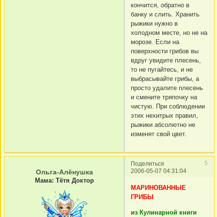
кончится, обратно в
банку и слить. Хранить
рыжики нужно в
холодном месте, но не на
морозе. Если на
поверхности грибов вы
вдруг увидите плесень,
то не пугайтесь, и не
выбрасывайте грибы, а
просто удалите плесень
и смените тряпочку на
чистую. При соблюдении
этих нехитрых правил,
рыжики абсолютно не
изменят свой цвет.
5
Поделиться
2006-05-07 04:31:04
Ольга-Алёнушка
Мама: Тётя Доктор
МАРИНОВАННЫЕ
ГРИБЫ
из Кулинарной книги