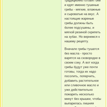
традиционно готовят они
и едят именно тушеные
грибы - мягкие, влажные
и сыроватые на вкус. А
настоящие жареные
грибы должны быть
более подсушены, и
мягкой резиной скрипеть
на зубах. Но вернемся к
нашему рецепту.
Вначале грибы тушатся
без масла - просто
варятся на сковородке в
своем соку. А вот когда
грибы будут уже почти
готовы, тогда их надо
посолить, поперчить,
добавить растительное
или сливочное масло и
уже действительно
пожарить несколько
минут без крышки, чтобы
выпарилась лишняя