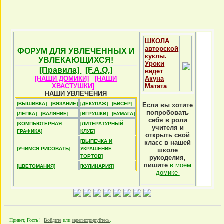
ШКОЛА
авторской
ФОРУМ ДЛЯ УВЛЕЧЕННЫХ И
куклы.
УВЛЕКАЮЩИХСЯ!
Уроки
[Правила]
[F.A.Q.]
ведет
[НАШИ ДОМИКИ]
[НАШИ
Акуна
ХВАСТУШКИ]
Матата
НАШИ УВЛЕЧЕНИЯ
[ВЫШИВКА]
[ВЯЗАНИЕ]
[ДЕКУПАЖ]
[БИСЕР]
Если вы хотите
попробовать
[ЛЕПКА]
[ВАЛЯНИЕ]
[ИГРУШКИ]
[БУМАГА]
себя в роли
[КОМПЬЮТЕРНАЯ
[ЛИТЕРАТУРНЫЙ
учителя и
ГРАФИКА]
КЛУБ]
открыть свой
[ВЫПЕЧКА И
класс в нашей
[УЧИМСЯ РИСОВАТЬ]
УКРАШЕНИЕ
школе
ТОРТОВ]
рукоделия,
пишите
в моем
[ЦВЕТОМАНИЯ]
[КУЛИНАРИЯ]
домике
Привет, Гость!
Войдите
или
зарегистрируйтесь
.