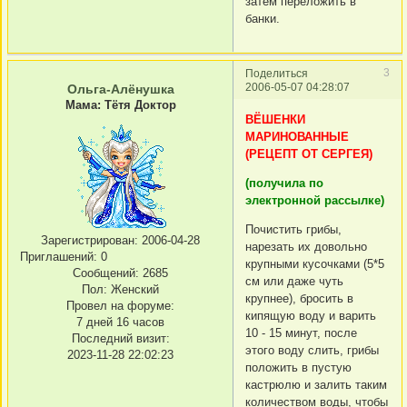
затем переложить в
банки.
3
Поделиться
2006-05-07 04:28:07
Ольга-Алёнушка
Мама: Тётя Доктор
ВЁШЕНКИ
МАРИНОВАННЫЕ
(РЕЦЕПТ ОТ СЕРГЕЯ)
(получила по
электронной рассылке)
Почистить грибы,
Зарегистрирован
: 2006-04-28
нарезать их довольно
Приглашений:
0
крупными кусочками (5*5
Сообщений:
2685
см или даже чуть
Пол:
Женский
крупнее), бросить в
Провел на форуме:
кипящую воду и варить
7 дней 16 часов
10 - 15 минут, после
Последний визит:
этого воду слить, грибы
2023-11-28 22:02:23
положить в пустую
кастрюлю и залить таким
количеством воды, чтобы