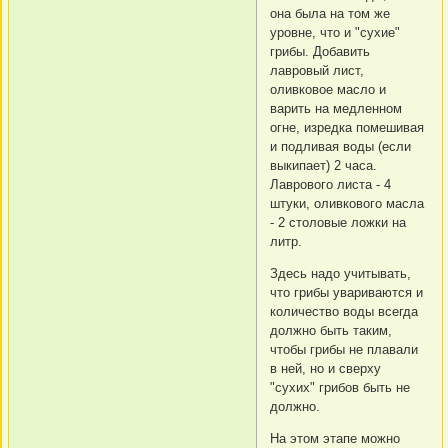
она была на том же
уровне, что и "сухие"
грибы. Добавить
лавровый лист,
оливковое масло и
варить на медленном
огне, изредка помешивая
и подливая воды (если
выкипает) 2 часа.
Лаврового листа - 4
штуки, оливкового масла
- 2 столовые ложки на
литр.
Здесь надо учитывать,
что грибы увариваются и
количество воды всегда
должно быть таким,
чтобы грибы не плавали
в ней, но и сверху
"сухих" грибов быть не
должно.
На этом этапе можно