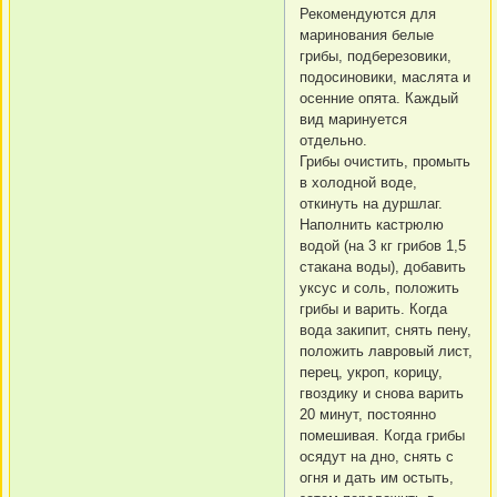
Рекомендуются для
маринования белые
грибы, подберезовики,
подосиновики, маслята и
осенние опята. Каждый
вид маринуется
отдельно.
Грибы очистить, промыть
в холодной воде,
откинуть на дуршлаг.
Наполнить кастрюлю
водой (на 3 кг грибов 1,5
стакана воды), добавить
уксус и соль, положить
грибы и варить. Когда
вода закипит, снять пену,
положить лавровый лист,
перец, укроп, корицу,
гвоздику и снова варить
20 минут, постоянно
помешивая. Когда грибы
осядут на дно, снять с
огня и дать им остыть,