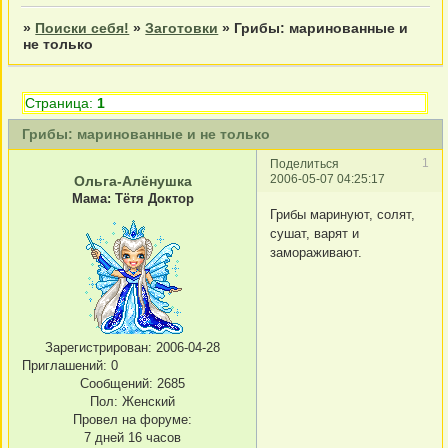
»
Поиски себя!
»
Заготовки
»
Грибы: маринованные и
не только
Страница:
1
Грибы: маринованные и не только
1
Поделиться
2006-05-07 04:25:17
Ольга-Алёнушка
Мама: Тётя Доктор
Грибы маринуют, солят,
сушат, варят и
замораживают.
Зарегистрирован
: 2006-04-28
Приглашений:
0
Сообщений:
2685
Пол:
Женский
Провел на форуме:
7 дней 16 часов