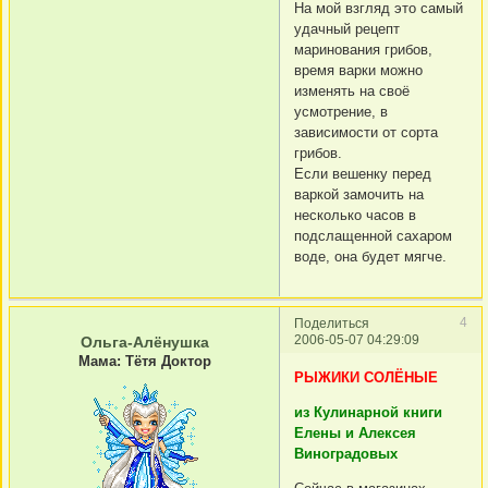
На мой взгляд это самый
удачный рецепт
маринования грибов,
время варки можно
изменять на своё
усмотрение, в
зависимости от сорта
грибов.
Если вешенку перед
варкой замочить на
несколько часов в
подслащенной сахаром
воде, она будет мягче.
4
Поделиться
2006-05-07 04:29:09
Ольга-Алёнушка
Мама: Тётя Доктор
РЫЖИКИ СОЛЁНЫЕ
из Кулинарной книги
Елены и Алексея
Виноградовых