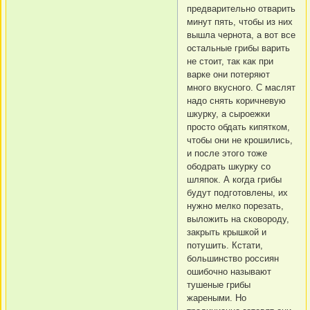
предварительно отварить
минут пять, чтобы из них
вышла чернота, а вот все
остальные грибы варить
не стоит, так как при
варке они потеряют
много вкусного. С маслят
надо снять коричневую
шкурку, а сыроежки
просто обдать кипятком,
чтобы они не крошились,
и после этого тоже
ободрать шкурку со
шляпок. А когда грибы
будут подготовлены, их
нужно мелко порезать,
выложить на сковороду,
закрыть крышкой и
потушить. Кстати,
большинство россиян
ошибочно называют
тушеные грибы
жареными. Но