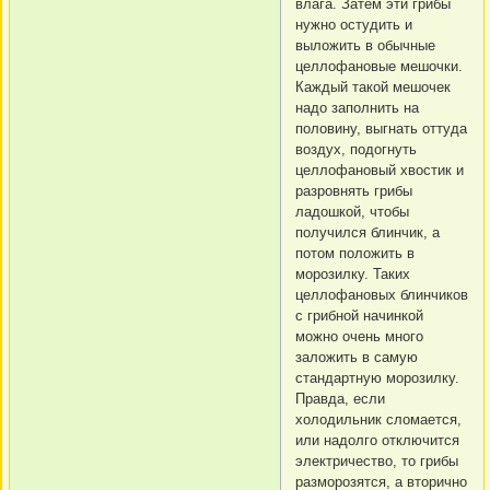
влага. Затем эти грибы
нужно остудить и
выложить в обычные
целлофановые мешочки.
Каждый такой мешочек
надо заполнить на
половину, выгнать оттуда
воздух, подогнуть
целлофановый хвостик и
разровнять грибы
ладошкой, чтобы
получился блинчик, а
потом положить в
морозилку. Таких
целлофановых блинчиков
с грибной начинкой
можно очень много
заложить в самую
стандартную морозилку.
Правда, если
холодильник сломается,
или надолго отключится
электричество, то грибы
разморозятся, а вторично