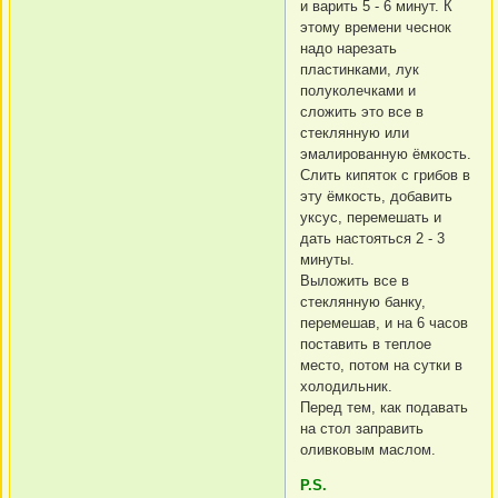
и варить 5 - 6 минут. К
этому времени чеснок
надо нарезать
пластинками, лук
полуколечками и
сложить это все в
стеклянную или
эмалированную ёмкость.
Слить кипяток с грибов в
эту ёмкость, добавить
уксус, перемешать и
дать настояться 2 - 3
минуты.
Выложить все в
стеклянную банку,
перемешав, и на 6 часов
поставить в теплое
место, потом на сутки в
холодильник.
Перед тем, как подавать
на стол заправить
оливковым маслом.
P.S.