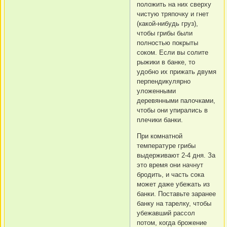
положить на них сверху
чистую тряпочку и гнет
(какой-нибудь груз),
чтобы грибы были
полностью покрыты
соком. Если вы солите
рыжики в банке, то
удобно их прижать двумя
перпендикулярно
уложенными
деревянными палочками,
чтобы они упирались в
плечики банки.
При комнатной
температуре грибы
выдерживают 2-4 дня. За
это время они начнут
бродить, и часть сока
может даже убежать из
банки. Поставьте заранее
банку на тарелку, чтобы
убежавший рассол
потом, когда брожение