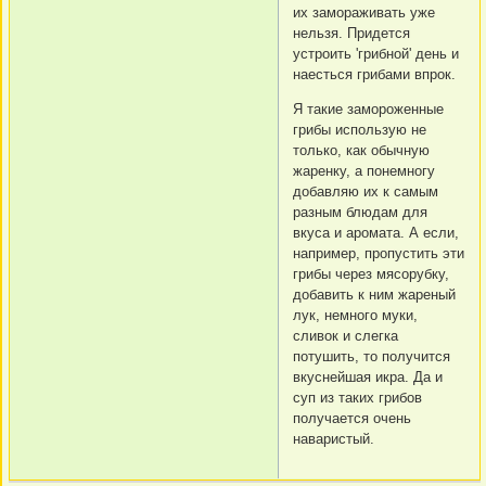
их замораживать уже
нельзя. Придется
устроить 'грибной' день и
наесться грибами впрок.
Я такие замороженные
грибы использую не
только, как обычную
жаренку, а понемногу
добавляю их к самым
разным блюдам для
вкуса и аромата. А если,
например, пропустить эти
грибы через мясорубку,
добавить к ним жареный
лук, немного муки,
сливок и слегка
потушить, то получится
вкуснейшая икра. Да и
суп из таких грибов
получается очень
наваристый.