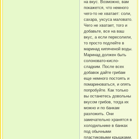
на вкус. Возможно, вам
покажется, что немного
чего-то не хватает: соли,
сахара, уксуса маловато.
Чего не хватает, того и
добавьте, все на ваш
вкус, а если пересолили,
то просто подлейте в
маринад кипяченой воды.
Маринад должен быть
солоновато-кисло-
сладким. После всех
добавок дайте грибам
еще немного постоять и
помариноваться, и опять
попробуйте. Как только
вы останетесь довольны
вкусом грибов, тогда их
можно и по банкам
разложить. Они
замечательно хранятся в
холодильнике в банках
под обычными
пластиковыми крышками.