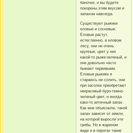
баночке, и вы будете
покорены этим вкусом и
запахом навсегда.
Существуют рыжики
еловые и сосновые.
Еловые растут,
естественно, в еловом
лесу, они не очень
крупные, цвет у них
какой-то рыже-зеленый, и
они довольно часто
бывают червивыми.
Еловые рыжики я
стараюсь не солить, они
при засолке приобретают
некрасивый буро-темно-
зеленый цвет, и иногда
како-то аптечный запах.
Как мне объяснили, такой
запах зависит от земли,
на которой выросли эти
грибы. Но в жареном
виде и в пирогах такие