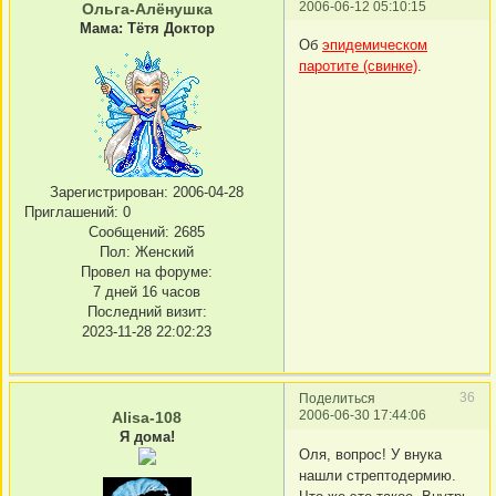
2006-06-12 05:10:15
Ольга-Алёнушка
Мама: Тётя Доктор
Об
эпидемическом
паротите (свинке)
.
Зарегистрирован
: 2006-04-28
Приглашений:
0
Сообщений:
2685
Пол:
Женский
Провел на форуме:
7 дней 16 часов
Последний визит:
2023-11-28 22:02:23
36
Поделиться
2006-06-30 17:44:06
Alisa-108
Я дома!
Оля, вопрос! У внука
нашли стрептодермию.