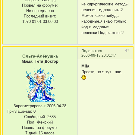
не хирургические методы
Провел на форуме:
лечения гидроденита?
Не определено
Может какие-нибудь
Последний визит:
народные,я знаю только
1970-01-01 03:00:00
йод и медовые
лепешки.Подскажешь?
47
Поделиться
2006-09-18 20:01:47
Ольга-Алёнушка
Мама: Тётя Доктор
Mila
Прости, но я тут - пас...
Зарегистрирован
: 2006-04-28
Приглашений:
0
Сообщений:
2685
Пол:
Женский
Провел на форуме:
7 дней 16 часов