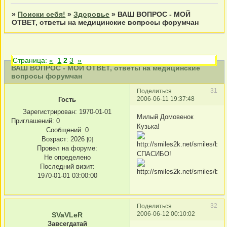
»
Поиски себя!
»
Здоровье
»
ВАШ ВОПРОС - МОЙ
ОТВЕТ, ответы на медицинские вопросы форумчан
Страница:
«
1
2
3
»
ВАШ ВОПРОС - МОЙ ОТВЕТ, ответы на медицинские
вопросы форумчан
31
Поделиться
2006-06-11 19:37:48
Гость
Зарегистрирован
: 1970-01-01
Милый Домовенок
Приглашений:
0
Кузька!
Сообщений:
0
Возраст:
2026
[0]
Провел на форуме:
СПАСИБО!
Не определено
Последний визит:
1970-01-01 03:00:00
32
Поделиться
2006-06-12 00:10:02
SVaVLeR
Завсегдатай