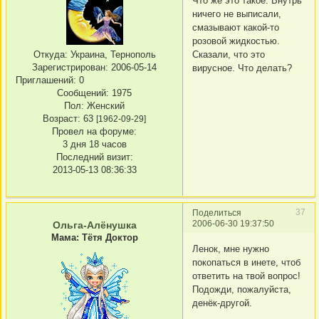
Что же это такое. Внутрь
ничего не выписали,
смазывают какой-то
розовой жидкостью.
Откуда:
Украина, Тернополь
Сказали, что это
Зарегистрирован
: 2006-05-14
вирусное. Что делать?
Приглашений:
0
Сообщений:
1975
Пол:
Женский
Возраст:
63
[1962-09-29]
Провел на форуме:
3 дня 18 часов
Последний визит:
2013-05-13 08:36:33
37
Поделиться
2006-06-30 19:37:50
Ольга-Алёнушка
Мама: Тётя Доктор
Ленок, мне нужно
покопаться в инете, чтоб
ответить на твой вопрос!
Подожди, пожалуйста,
денёк-другой.