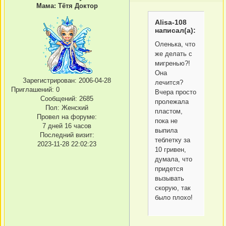
Мама: Тётя Доктор
Alisa-108
написал(а):
Оленька, что
же делать с
мигренью?!
Она
Зарегистрирован
: 2006-04-28
лечится?
Приглашений:
0
Вчера просто
Сообщений:
2685
пролежала
Пол:
Женский
пластом,
Провел на форуме:
пока не
7 дней 16 часов
выпила
Последний визит:
теблетку за
2023-11-28 22:02:23
10 гривен,
думала, что
придется
вызывать
скорую, так
было плохо!