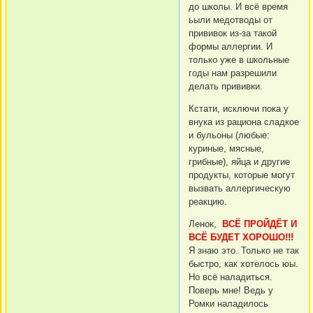
до школы. И всё время
ьыли медотводы от
прививок из-за такой
формы аллергии. И
только уже в школьные
годы нам разрешили
делать прививки.
Кстати, исключи пока у
внука из рациона сладкое
и бульоны (любые:
куриные, мясные,
грибные), яйца и другие
продукты, которые могут
вызвать аллергическую
реакцию.
Ленок,
ВСЁ ПРОЙДЁТ И
ВСЁ БУДЕТ ХОРОШО!!!
Я знаю это. Только не так
быстро, как хотелось юы.
Но всё наладиться.
Поверь мне! Ведь у
Ромки наладилось