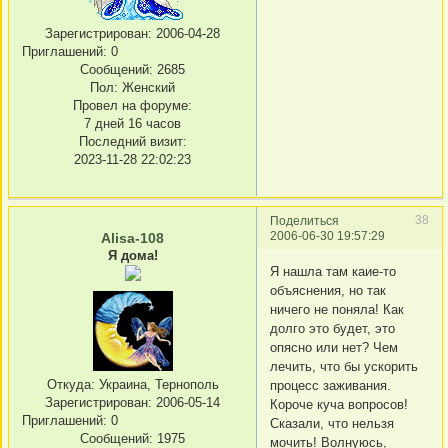
Зарегистрирован
: 2006-04-28
Приглашений:
0
Сообщений:
2685
Пол:
Женский
Провел на форуме:
7 дней 16 часов
Последний визит:
2023-11-28 22:02:23
38
Поделиться
2006-06-30 19:57:29
Alisa-108
Я дома!
Я нашла там каие-то
объяснения, но так
ничего не поняла! Как
долго это будет, это
опясно или нет? Чем
лечить, что бы ускорить
Откуда:
Украина, Тернополь
процесс заживания.
Зарегистрирован
: 2006-05-14
Короче куча вопросов!
Приглашений:
0
Сказали, что нельзя
Сообщений:
1975
мочить! Волнуюсь,