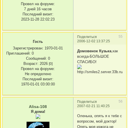
Провел на форуме:
7 дней 16 часов
Последний визит:
2023-11-28 22:02:23
55
Поделиться
2006-12-02 13:37:25
Гость
Зарегистрирован
: 1970-01-01
Домовенок Кузька
,как
Приглашений:
0
всегда-БОЛЬШОЕ
Сообщений:
0
СПАСИБО!
Возраст:
2026
[0]
Провел на форуме:
Не определено
Последний визит:
1970-01-01 03:00:00
56
Поделиться
2007-02-21 11:40:25
Alisa-108
Я дома!
Оленька, опять я к тебе с
вопросом, мой доктор!
Опять моя изжога не