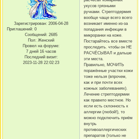
укусов грязными
ручками. Стрептодермия
вообще чаще всего всего
Зарегистрирован
: 2006-04-28
возникает именно из-за
Приглашений:
0
попадания инфекции в
Сообщений:
2685
микроранки на коже.
Пол:
Женский
Постарайтесь все вместе
Провел на форуме:
проследить. чтобы он НЕ
7 дней 16 часов
РАСЧЁСЫВАЛ и дальше
Последний визит:
эти места.
2023-11-28 22:02:23
Правильно, МОЧИТЬ
поражённые участки кожи
тоже нельзя (впрочем,
как и при почти всех
кожных заболеваниях).
Лечение стрептодермии
как правило местное. Но
если есть склонность к
аллергии (любой!), то
можно подключить приём
внутрь
противоаллергических
препаратов (только не