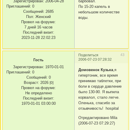
Зарегистрирован
: 2006-04-28
барбовал.
Приглашений:
0
По 15-20 капель в
Сообщений:
2685
небольшом количестве
Пол:
Женский
воды.
Провел на форуме:
7 дней 16 часов
Последний визит:
2023-11-28 22:02:23
43
Поделиться
2006-07-23 07:28:32
Гость
Зарегистрирован
: 1970-01-01
Домовенок Кузька
,я
Приглашений:
0
гипертоник, все время
Сообщений:
0
принимаю таблетки, при
Возраст:
2026
[0]
боли в сердце давление
Провел на форуме:
было 130-90. Я выпила
Не определено
корвалол, стало легче.
Последний визит:
Оленька, спасибо за
1970-01-01 03:00:00
отзывчивость! hospital
Отредактировано Mila
(2006-07-23 07:29:27)