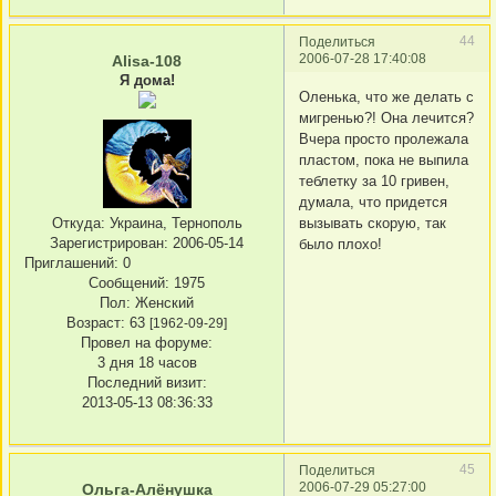
44
Поделиться
2006-07-28 17:40:08
Alisa-108
Я дома!
Оленька, что же делать с
мигренью?! Она лечится?
Вчера просто пролежала
пластом, пока не выпила
теблетку за 10 гривен,
думала, что придется
Откуда:
Украина, Тернополь
вызывать скорую, так
Зарегистрирован
: 2006-05-14
было плохо!
Приглашений:
0
Сообщений:
1975
Пол:
Женский
Возраст:
63
[1962-09-29]
Провел на форуме:
3 дня 18 часов
Последний визит:
2013-05-13 08:36:33
45
Поделиться
2006-07-29 05:27:00
Ольга-Алёнушка