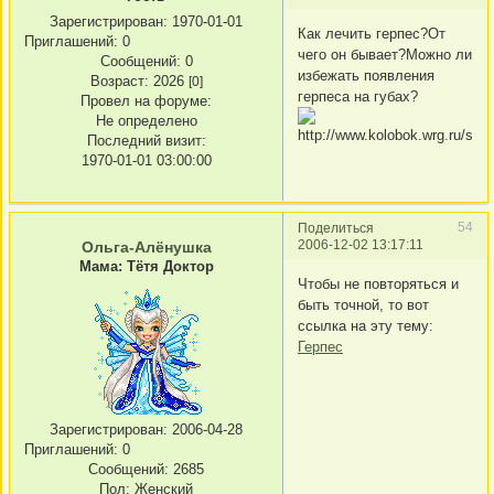
Зарегистрирован
: 1970-01-01
Как лечить герпес?От
Приглашений:
0
чего он бывает?Можно ли
Сообщений:
0
избежать появления
Возраст:
2026
[0]
герпеса на губах?
Провел на форуме:
Не определено
Последний визит:
1970-01-01 03:00:00
54
Поделиться
2006-12-02 13:17:11
Ольга-Алёнушка
Мама: Тётя Доктор
Чтобы не повторяться и
быть точной, то вот
ссылка на эту тему:
Герпес
Зарегистрирован
: 2006-04-28
Приглашений:
0
Сообщений:
2685
Пол:
Женский