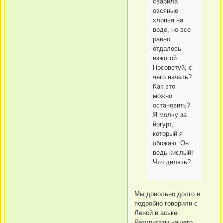
сварила
овсяные
хлопья на
воде, но все
равно
отдалось
изжогой.
Посоветуй, с
чего начать?
Как это
можно
остановить?
Я молчу за
йогурт,
который я
обожаю. Он
ведь кислый!
Что делать?
Мы довольно долго и
подробно говорили с
Леной в аське.
Результаты нашего