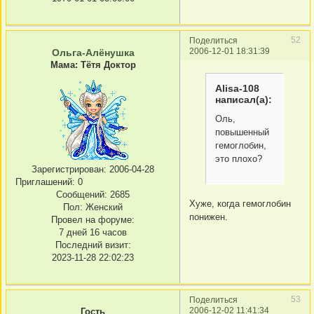
52
Поделиться
2006-12-01 18:31:39
Ольга-Алёнушка
Мама: Тётя Доктор
Alisa-108
написал(а):
Оль,
повышенный
гемоглобин,
это плохо?
Зарегистрирован
: 2006-04-28
Приглашений:
0
Сообщений:
2685
Хуже, когда гемоглобин
Пол:
Женский
понижен.
Провел на форуме:
7 дней 16 часов
Последний визит:
2023-11-28 22:02:23
53
Поделиться
2006-12-02 11:41:34
Гость