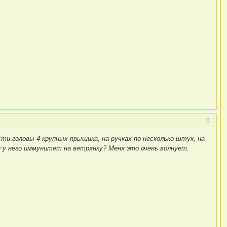
6
ти головы 4 крупных прыщика, на ручках по несколько штук, на
и у него иммунитет на ветрянку? Меня это очень волнует.