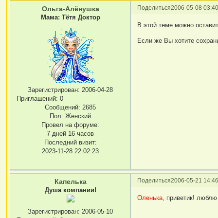
Поделиться
2006-05-08 03:40
Ольга-Алёнушка
Мама: Тётя Доктор
В этой теме можно оставит
Если же Вы хотите сохрани
Зарегистрирован
: 2006-04-28
Приглашений:
0
Сообщений:
2685
Пол:
Женский
Провел на форуме:
7 дней 16 часов
Последний визит:
2023-11-28 22:02:23
Поделиться
2006-05-21 14:46
Капелька
Душа компании!
Оленька,
приветик! люблю 
Зарегистрирован
: 2006-05-10