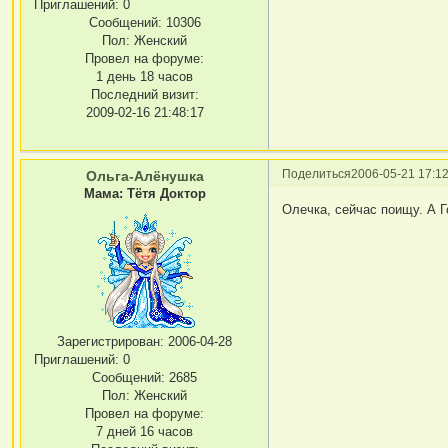
Приглашений:
0
Сообщений:
10306
Пол:
Женский
Провел на форуме:
1 день 18 часов
Последний визит:
2009-02-16 21:48:17
Поделиться
2006-05-21 17:12
Ольга-Алёнушка
Мама: Тётя Доктор
Олечка, сейчас поищу. А 
Зарегистрирован
: 2006-04-28
Приглашений:
0
Сообщений:
2685
Пол:
Женский
Провел на форуме:
7 дней 16 часов