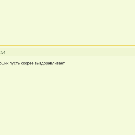
:54
Гошик пусть скорее выздоравливает