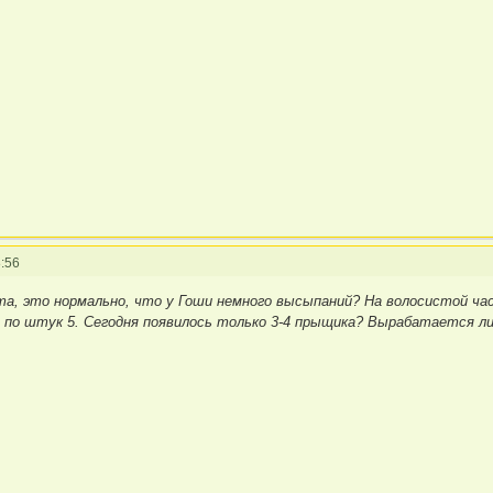
:56
а, это нормально, что у Гоши немного высыпаний? На волосистой час
х по штук 5. Сегодня появилось только 3-4 прыщика? Вырабатается л