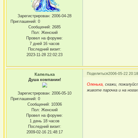
Зарегистрирован
: 2006-04-28
Приглашений:
0
Сообщений:
2685
Пол:
Женский
Провел на форуме:
7 дней 16 часов
Последний визит:
2023-11-28 22:02:23
Поделиться
2006-05-22 20:18
Капелька
Душа компании!
Оленька,
скажи, пожалуйст
животе парочка и на нога
Зарегистрирован
: 2006-05-10
Приглашений:
0
Сообщений:
10306
Пол:
Женский
Провел на форуме:
1 день 18 часов
Последний визит:
2009-02-16 21:48:17