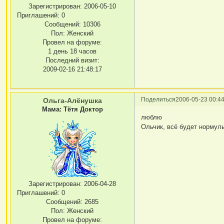
Зарегистрирован
: 2006-05-10
Приглашений:
0
Сообщений:
10306
Пол:
Женский
Провел на форуме:
1 день 18 часов
Последний визит:
2009-02-16 21:48:17
Поделиться
2006-05-23 00:44
Ольга-Алёнушка
Мама: Тётя Доктор
люблю
Ольчик, всё будет нормул
Зарегистрирован
: 2006-04-28
Приглашений:
0
Сообщений:
2685
Пол:
Женский
Провел на форуме: