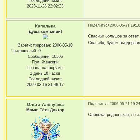
Последний визит:
2023-11-28 22:02:23
Поделиться
2006-05-21 19:18
Капелька
Душа компании!
Спасибо большое за ответ
Спасибо, будем выздоравл
Зарегистрирован
: 2006-05-10
Приглашений:
0
Сообщений:
10306
Пол:
Женский
Провел на форуме:
1 день 18 часов
Последний визит:
2009-02-16 21:48:17
Поделиться
2006-05-21 19:24
Ольга-Алёнушка
Мама: Тётя Доктор
Оленька, родненькая, не 