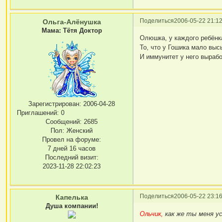
Поделиться
2006-05-22 21:12
Ольга-Алёнушка
Мама: Тётя Доктор
Олюшка, у каждого ребёнка
То, что у Гошика мало выс
И иммунитет у него вырабо
Зарегистрирован
: 2006-04-28
Приглашений:
0
Сообщений:
2685
Пол:
Женский
Провел на форуме:
7 дней 16 часов
Последний визит:
2023-11-28 22:02:23
Поделиться
2006-05-22 23:16
Капелька
Душа компании!
Ольчик,
как же ты меня ус