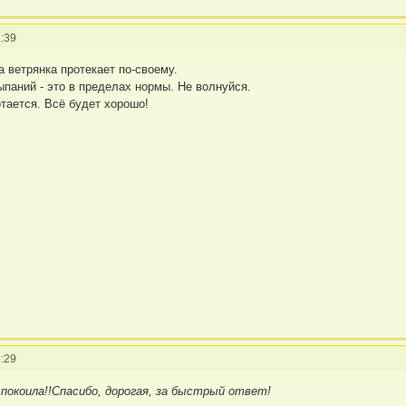
:39
 ветрянка протекает по-своему.
ыпаний - это в пределах нормы. Не волнуйся.
тается. Всё будет хорошо!
:29
покоила!!Спасибо, дорогая, за быстрый ответ!