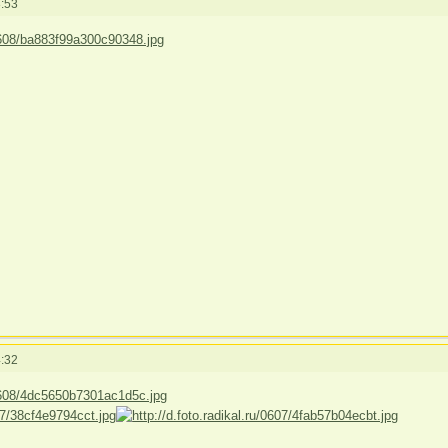
:53
:32