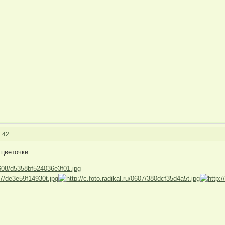
:42
 цветочки