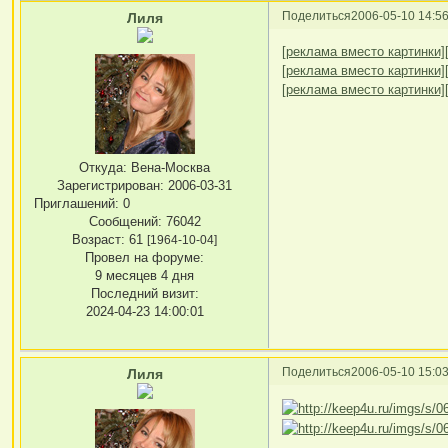
Поделиться
2006-05-10 14:56
Лиля
[реклама вместо картинки]
[реклама вместо картинки]
[реклама вместо картинки]
Откуда:
Вена-Москва
Зарегистрирован
: 2006-03-31
Приглашений:
0
Сообщений:
76042
Возраст:
61
[1964-10-04]
Провел на форуме:
9 месяцев 4 дня
Последний визит:
2024-04-23 14:00:01
Поделиться
2006-05-10 15:03
Лиля