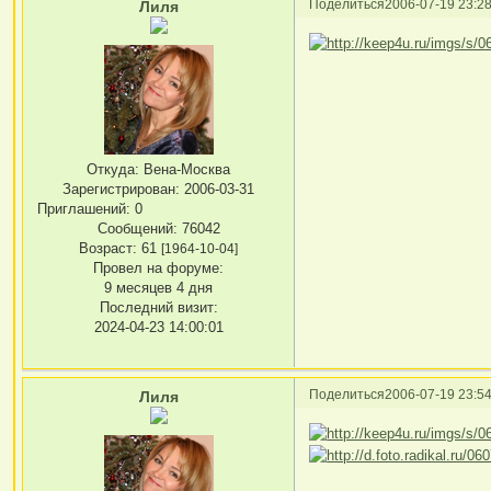
Поделиться
2006-07-19 23:28
Лиля
Откуда:
Вена-Москва
Зарегистрирован
: 2006-03-31
Приглашений:
0
Сообщений:
76042
Возраст:
61
[1964-10-04]
Провел на форуме:
9 месяцев 4 дня
Последний визит:
2024-04-23 14:00:01
Поделиться
2006-07-19 23:54
Лиля