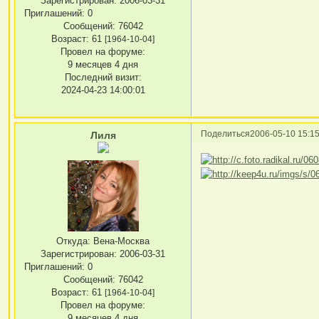
Зарегистрирован
: 2006-03-31
Приглашений:
0
Сообщений:
76042
Возраст:
61
[1964-10-04]
Провел на форуме:
9 месяцев 4 дня
Последний визит:
2024-04-23 14:00:01
Поделиться
2006-05-10 15:15
Лиля
Откуда:
Вена-Москва
Зарегистрирован
: 2006-03-31
Приглашений:
0
Сообщений:
76042
Возраст:
61
[1964-10-04]
Провел на форуме:
9 месяцев 4 дня