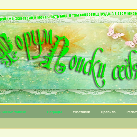
Личные топики
Награды
Участники
Правила
Регис