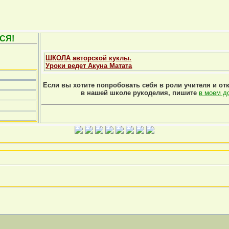
СЯ!
ШКОЛА авторской куклы.
Уроки ведет Акуна Матата
Если вы хотите попробовать себя в роли учителя и от
в нашей школе рукоделия, пишите
в моем д