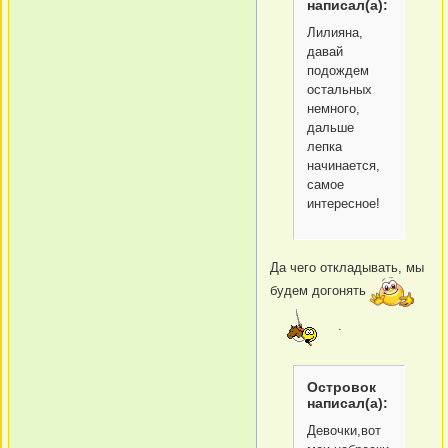
написал(а):
Лилияна,
давай
подождем
остальных
немного,
дальше
лепка
начинается,
самое
интересное!
Да чего откладывать, мы
будем догонять
.
Островок
написал(а):
Девочки,вот