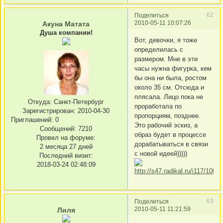
62
Поделиться
2010-05-11 10:07:26
Акуна Матата
Душа компании!
Вот, девочки, я тоже
определилась с
размером. Мне в эти
часы нужна фигурка, кем
бы она ни была, ростом
около 35 см. Отсюда и
плясала. Лицо пока не
Откуда:
Санкт-Петербург
проработала по
Зарегистрирован
: 2010-04-30
пропорциям, позднее.
Приглашений:
0
Это рабочий эскиз, а
Сообщений:
7210
образ будет в процессе
Провел на форуме:
дорабатываться в связи
2 месяца 27 дней
с новой идеей)))))
Последний визит:
2018-03-24 02:48:09
63
Поделиться
2010-05-11 11:21:59
Лиля