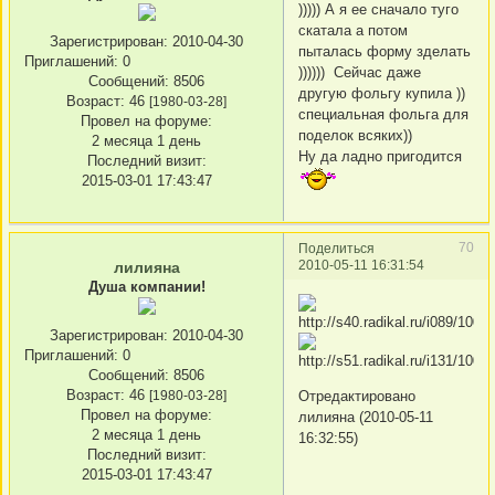
))))) А я ее сначало туго
скатала а потом
Зарегистрирован
: 2010-04-30
пыталась форму зделать
Приглашений:
0
)))))) Сейчас даже
Сообщений:
8506
другую фольгу купила ))
Возраст:
46
[1980-03-28]
специальная фольга для
Провел на форуме:
поделок всяких))
2 месяца 1 день
Ну да ладно пригодится
Последний визит:
2015-03-01 17:43:47
70
Поделиться
2010-05-11 16:31:54
лилияна
Душа компании!
Зарегистрирован
: 2010-04-30
Приглашений:
0
Сообщений:
8506
Возраст:
46
Отредактировано
[1980-03-28]
Провел на форуме:
лилияна (2010-05-11
2 месяца 1 день
16:32:55)
Последний визит:
2015-03-01 17:43:47