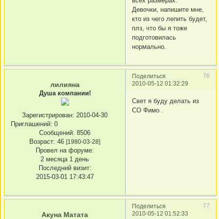
всех размерах.
Девочки, напишите мне,
кто из чего лепить будет,
плз, что бы я тоже
подготовилась
нормально.
76
Поделиться
2010-05-12 01:32:29
лилияна
Душа компании!
Свет я буду делать из
СО Фимо .
Зарегистрирован
: 2010-04-30
Приглашений:
0
Сообщений:
8506
Возраст:
46
[1980-03-28]
Провел на форуме:
2 месяца 1 день
Последний визит:
2015-03-01 17:43:47
77
Поделиться
2010-05-12 01:52:33
Акуна Матата