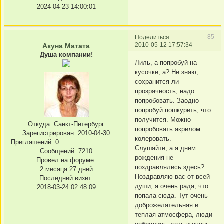
2024-04-23 14:00:01
85
Поделиться
2010-05-12 17:57:34
Акуна Матата
Душа компании!
Лиль, а попробуй на
кусочке, а? Не знаю,
сохранится ли
прозрачность, надо
попробовать. Заодно
попробуй пошкурить, что
получится. Можно
Откуда:
Санкт-Петербург
попробовать акрилом
Зарегистрирован
: 2010-04-30
колеровать.
Приглашений:
0
Слушайте, а я днем
Сообщений:
7210
рождения не
Провел на форуме:
поздравлялись здесь?
2 месяца 27 дней
Поздравляю вас от всей
Последний визит:
души, я очень рада, что
2018-03-24 02:48:09
попала сюда. Тут очень
доброжелательная и
теплая атмосфера, люди