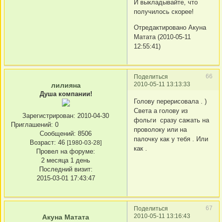
И выкладывайте, что
получилось скорее!
Отредактировано Акуна
Матата (2010-05-11
12:55:41)
66
Поделиться
2010-05-11 13:13:33
лилияна
Душа компании!
Голову перерисовала . )
Света а голову из
Зарегистрирован
: 2010-04-30
фольги сразу сажать на
Приглашений:
0
проволоку или на
Сообщений:
8506
палочку как у тебя . Или
Возраст:
46
[1980-03-28]
как .
Провел на форуме:
2 месяца 1 день
Последний визит:
2015-03-01 17:43:47
67
Поделиться
2010-05-11 13:16:43
Акуна Матата