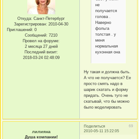
не
получается
голова .
Откуда:
Санкт-Петербург
Наверно
Зарегистрирован
: 2010-04-30
фольга
Приглашений:
0
толстая . у
Сообщений:
7210
меня
Провел на форуме:
нормальная
2 месяца 27 дней
Последний визит:
кухонная она
2018-03-24 02:48:09
Ну такая и должна быть.
А что не получается? Ее
просто смять надо в
шарик скатать и форму
придать. Очень туго не
скатывай, что бы можно
было моделировать
69
Поделиться
2010-05-11 15:22:05
лилияна
Душа компании!