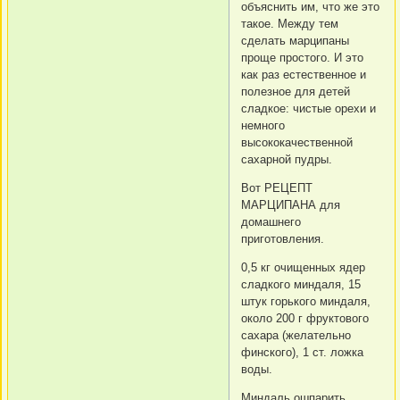
объяснить им, что же это
такое. Между тем
сделать марципаны
проще простого. И это
как раз естественное и
полезное для детей
сладкое: чистые орехи и
немного
высококачественной
сахарной пудры.
Вот РЕЦЕПТ
МАРЦИПАНА для
домашнего
приготовления.
0,5 кг очищенных ядер
сладкого миндаля, 15
штук горького миндаля,
около 200 г фруктового
сахара (желательно
финского), 1 ст. ложка
воды.
Миндаль ошпарить,