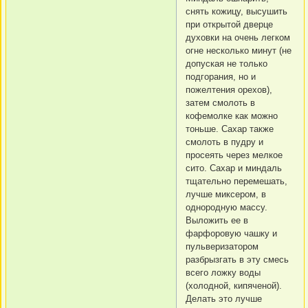
снять кожицу, высушить
при открытой дверце
духовки на очень легком
огне несколько минут (не
допуская не только
подгорания, но и
пожелтения орехов),
затем смолоть в
кофемолке как можно
тоньше. Сахар также
смолоть в пудру и
просеять через мелкое
сито. Сахар и миндаль
тщательно перемешать,
лучше миксером, в
однородную массу.
Выложить ее в
фарфоровую чашку и
пульверизатором
разбрызгать в эту смесь
всего ложку воды
(холодной, кипяченой).
Делать это лучше