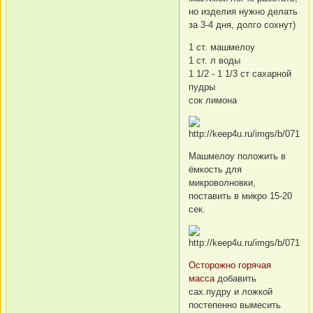
но изделия нужно делать
за 3-4 дня, долго сохнут)
1 ст. машмелоу
1 ст. л воды
1 1/2 - 1 1/3 ст сахарной
пудры
сок лимона
Машмелоу положить в
ёмкость для
микроволновки,
поставить в микро 15-20
сек.
Осторожно горячая
масса
добавить
сах.пудру и ложкой
постепенно вымесить