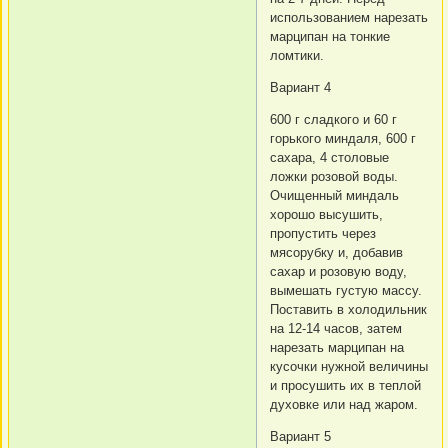
использованием нарезать
марципан на тонкие
ломтики.
Вариант 4
600 г сладкого и 60 г
горького миндаля, 600 г
сахара, 4 столовые
ложки розовой воды.
Очищенный миндаль
хорошо высушить,
пропустить через
мясорубку и, добавив
сахар и розовую воду,
вымешать густую массу.
Поставить в холодильник
на 12-14 часов, затем
нарезать марципан на
кусочки нужной величины
и просушить их в теплой
духовке или над жаром.
Вариант 5