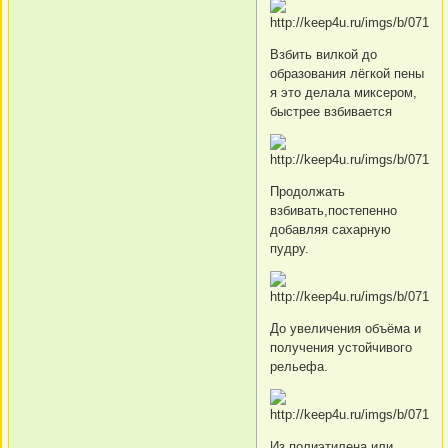
Взбить вилкой до
образования лёгкой пены
я это делала миксером,
быстрее взбивается
Продолжать
взбивать,постепенно
добавляя сахарную
пудру.
До увеличения объёма и
получения устойчивого
рельефа.
Из полиэтилена или