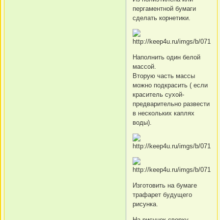
пергаментной бумаги
сделать корнетики.
Наполнить один белой
массой.
Вторую часть массы
можно подкрасить ( если
краситель сухой-
предварительно развести
в нескольких каплях
воды).
Изготовить на бумаге
трафарет будущего
рисунка.
На рисунок сверху