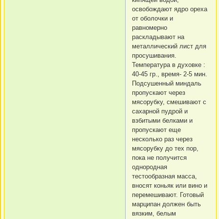
освобождают ядро ореха
от оболочки и
равномерно
раскладывают на
металлический лист для
просушивания.
Температура в духовке :
40-45 гр., время- 2-5 мин.
Подсушенный миндаль
пропускают через
мясорубку, смешивают с
сахарной пудрой и
взбитыми белками и
пропускают еще
несколько раз через
мясорубку до тех пор,
пока не получится
однородная
тестообразная масса,
вносят коньяк или вино и
перемешивают. Готовый
марципан должен быть
вязким, белым