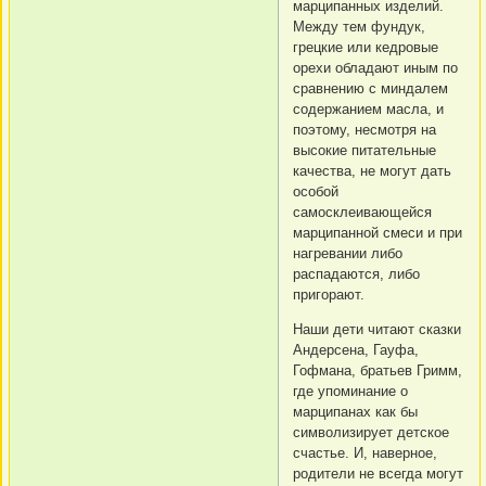
марципанных изделий.
Между тем фундук,
грецкие или кедровые
орехи обладают иным по
сравнению с миндалем
содержанием масла, и
поэтому, несмотря на
высокие питательные
качества, не могут дать
особой
самосклеивающейся
марципанной смеси и при
нагревании либо
распадаются, либо
пригорают.
Наши дети читают сказки
Андерсена, Гауфа,
Гофмана, братьев Гримм,
где упоминание о
марципанах как бы
символизирует детское
счастье. И, наверное,
родители не всегда могут