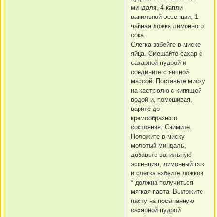
миндаля, 4 капли
ванильной эссенции, 1
чайная ложка лимонного
сока.
Слегка взбейте в миске
яйца. Смешайте сахар с
сахарной пудрой и
соедините с яичной
массой. Поставьте миску
на кастрюлю с кипящей
водой и, помешивая,
варите до
кремообразного
состояния. Снимите.
Положите в миску
молотый миндаль,
добавьте ванильную
эссенцию, лимонный сок
и слегка взбейте ложкой
* должна получиться
мягкая паста. Выложите
пасту на посыпанную
сахарной пудрой