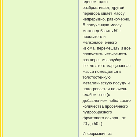
вдвоем: один
разбрызгивает, другой
переворачивает массу,
непрерывно, равномерно.
В полученную массу
можно добавить 50 г
промытого и
мелконасеченного
изюма, перемешать и все
пропустить четыре-пять
раз через мясорубку.
После этого марципанная
масса помещается в
толстостенную
металлическую посуду и
подогревается на очень
слабом огне (с
добавлением небольшого
количества просеянного
пудрообразного
фруктового сахара - от
20 до 50 г).
Информация из