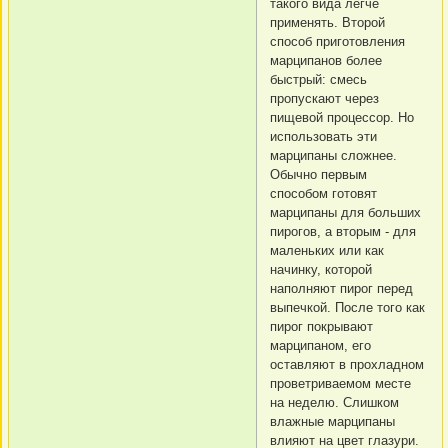
такого вида легче
применять. Второй
способ приготовления
марципанов более
быстрый: смесь
пропускают через
пищевой процессор. Но
использовать эти
марципаны сложнее.
Обычно первым
способом готовят
марципаны для больших
пирогов, а вторым - для
маленьких или как
начинку, которой
наполняют пирог перед
выпечкой. После того как
пирог покрывают
марципаном, его
оставляют в прохладном
проветриваемом месте
на неделю. Слишком
влажные марципаны
влияют на цвет глазури.