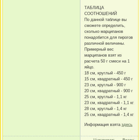
ТАБЛИЦА
СООТНОШЕНИЙ
По данной таблице вы
сможете определить,
сколько марципанов
понадобится для пирогов
различной величины.
Примерный вес
марципанов взят из
расчета 50 г смеси на 1
яйцо.
18 см, круглый - 450 г
15 см, квадратный - 450 г
23 см, круглый - 900 г
20 см, квадратный - 900 г
25 см, круглый - 1,1 кг
23 см, квадратный - 1,1 кг
28 см, круглый - 1,4 кг
25 см, квадратный - 1,4 кг
Информация взята
здесь