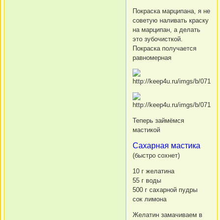
Покраска марципана, я не
советую наливать краску
на марципан, а делать
это зубочисткой.
Покраска получается
равномерная
Теперь займёмся
мастикой
Сахарная мастика
(быстро сохнет)
10 г желатина
55 г воды
500 г сахарной пудры
сок лимона
Желатин замачиваем в