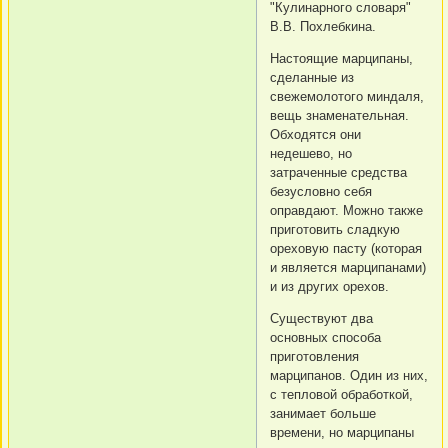
"Кулинарного словаря"
В.В. Похлебкина.
Настоящие марципаны,
сделанные из
свежемолотого миндаля,
вещь знаменательная.
Обходятся они
недешево, но
затраченные средства
безусловно себя
оправдают. Можно также
приготовить сладкую
ореховую пасту (которая
и является марципанами)
и из других орехов.
Существуют два
основных способа
приготовления
марципанов. Один из них,
с тепловой обработкой,
занимает больше
времени, но марципаны