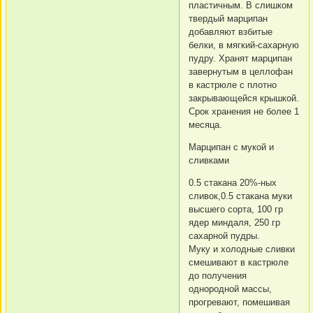
пластичным. В слишком
твердый марципан
добавляют взбитые
белки, в мягкий-сахарную
пудру. Хранят марципан
завернутым в целлофан
в кастрюле с плотно
закрывающейся крышкой.
Срок хранения не более 1
месяца.
Марципан с мукой и
сливками
0.5 стакана 20%-ных
сливок,0.5 стакана муки
высшего сорта, 100 гр
ядер миндаля, 250 гр
сахарной пудры.
Муку и холодные сливки
смешивают в кастрюле
до получения
однородной массы,
прогревают, помешивая