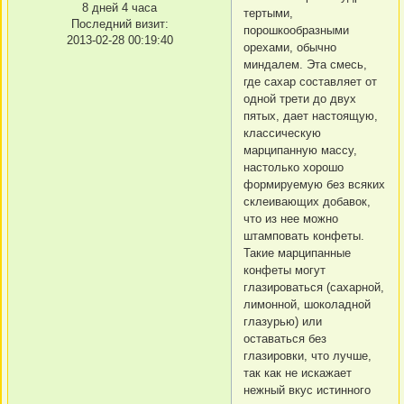
8 дней 4 часа
тертыми,
Последний визит:
порошкообразными
2013-02-28 00:19:40
орехами, обычно
миндалем. Эта смесь,
где сахар составляет от
одной трети до двух
пятых, дает настоящую,
классическую
марципанную массу,
настолько хорошо
формируемую без всяких
склеивающих добавок,
что из нее можно
штамповать конфеты.
Такие марципанные
конфеты могут
глазироваться (сахарной,
лимонной, шоколадной
глазурью) или
оставаться без
глазировки, что лучше,
так как не искажает
нежный вкус истинного