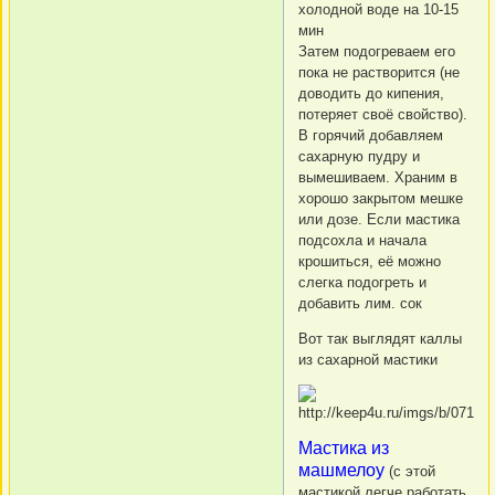
холодной воде на 10-15
мин
Затем подогреваем его
пока не растворится (не
доводить до кипения,
потеряет своё свойство).
В горячий добавляем
сахарную пудру и
вымешиваем. Храним в
хорошо закрытом мешке
или дозе. Если мастика
подсохла и начала
крошиться, её можно
слегка подогреть и
добавить лим. сок
Вот так выглядят каллы
из сахарной мастики
Мастика из
машмелоу
(с этой
мастикой легче работать,