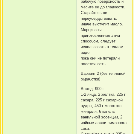
рабочую поверхность и
месите ее до гладкости.
Старайтесь не
переусердствовать,
иначе выступит масло.
Марципаны,
приготовленные этим
способом, следует
использовать в теплом
виде,
пока они не потеряли
пластичность.
Вариант 2 (без тепловой
обработки)
Выход: 900 г
1-2 яйца, 2 желтка, 225 г
сахара, 225 г сахарной
пудры, 450 г молотого
миндаля, 6 капель
ванильной эссенции, 2
чайные ложки лимонного
сока.