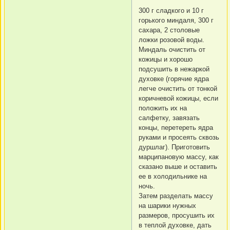
300 г сладкого и 10 г
горького миндаля, 300 г
сахара, 2 столовые
ложки розовой воды.
Миндаль очистить от
кожицы и хорошо
подсушить в нежаркой
духовке (горячие ядра
легче очистить от тонкой
коричневой кожицы, если
положить их на
салфетку, завязать
концы, перетереть ядра
руками и просеять сквозь
дуршлаг). Приготовить
марципановую массу, как
сказано выше и оставить
ее в холодильнике на
ночь.
Затем разделать массу
на шарики нужных
размеров, просушить их
в теплой духовке, дать