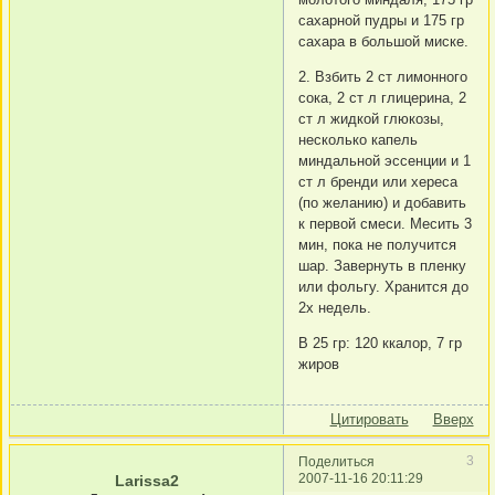
сахарной пудры и 175 гр
сахара в большой миске.
2. Взбить 2 ст лимонного
сока, 2 ст л глицерина, 2
ст л жидкой глюкозы,
несколько капель
миндальной эссенции и 1
ст л бренди или хереса
(по желанию) и добавить
к первой смеси. Месить 3
мин, пока не получится
шар. Завернуть в пленку
или фольгу. Хранится до
2х недель.
В 25 гр: 120 ккалор, 7 гр
жиров
Цитировать
Вверх
3
Поделиться
2007-11-16 20:11:29
Larissa2