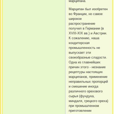
марципана.
Марципан был изобретен
во Франции, но самое
широкое
распространение
получил в Германии (в
XVIII-XIX вв.) и Австрии.
К сожалению, наша
кондитерская
промышленность не
выпускает эти
своеобразные сладости.
Одна из главнейших
причин этого - незнание
рецептуры настоящих
марципанов, применение
неправильных пропорций
и смешение иногда
различного орехового
сырья (фундука,
миндаля, грецкого ореха)
при промышленном
приготовлении