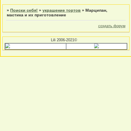
»
Поиски себя!
»
украшение тортов
»
Марципан,
мастика и их приготовление
создать форум
Lili 2006-2021©