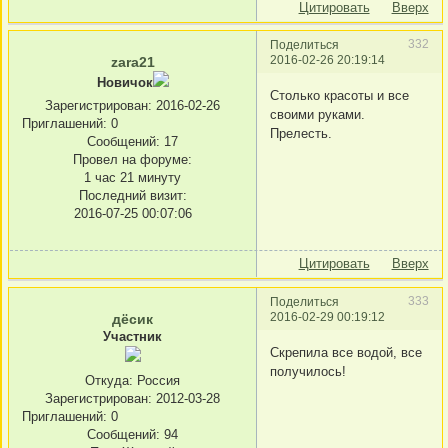
Цитировать
Вверх
332
Поделиться
2016-02-26 20:19:14
zara21
Новичок
Столько красоты и все
Зарегистрирован
: 2016-02-26
своими руками.
Приглашений:
0
Прелесть.
Сообщений:
17
Провел на форуме:
1 час 21 минуту
Последний визит:
2016-07-25 00:07:06
Цитировать
Вверх
333
Поделиться
2016-02-29 00:19:12
дёсик
Участник
Скрепила все водой, все
получилось!
Откуда:
Россия
Зарегистрирован
: 2012-03-28
Приглашений:
0
Сообщений:
94