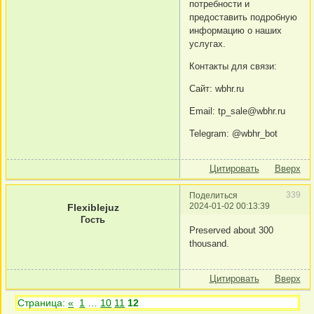
потребности и
предоставить подробную
информацию о наших
услугах.
Контакты для связи:
Cайт: wbhr.ru
Email: tp_sale@wbhr.ru
Telegram: @wbhr_bot
Цитировать
Вверх
339
Поделиться
2024-01-02 00:13:39
Flexiblejuz
Гость
Preserved about 300
thousand.
Цитировать
Вверх
Страница:
«
1
…
10
11
12