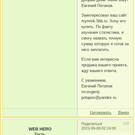
Евгений Потапов.
Заинтересовал ваш сайт
mymink.5bb.ru. Хочу его
купить. По факту
изучения статистики, я
смогу назвать точную
сумму которую я готов за
него заплатить.
Если вам интересна
продажа вашего проекта,
жду вашего ответа.
С уважением,
Евгений Потапов
mr.evgenij-
potapov@yandex.ru
Цитировать
Вверх
338
Поделиться
2023-09-09 02:24:00
WEB HERO
Гость