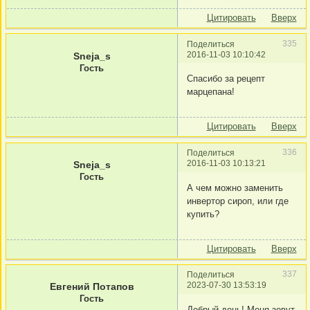
Цитировать
Вверх
335
Поделиться
2016-11-03 10:10:42
Sneja_s
Гость
Спасибо за рецепт
марцепана!
Цитировать
Вверх
336
Поделиться
2016-11-03 10:13:21
Sneja_s
Гость
А чем можно заменить
инвертор сироп, или где
купить?
Цитировать
Вверх
337
Поделиться
2023-07-30 13:53:19
Евгений Потапов
Гость
Добрый день! Меня зовут