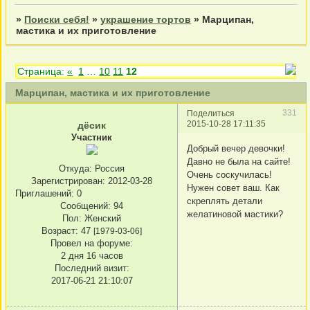
»
Поиски себя!
»
украшение тортов
»
Марципан,
мастика и их приготовление
Страница:
«
1
…
10
11
12
Марципан, мастика и их приготовление
331
Поделиться
2015-10-28 17:11:35
дёсик
Участник
Добрый вечер девочки!
Давно не была на сайте!
Откуда:
Россия
Очень соскучилась!
Зарегистрирован
: 2012-03-28
Нужен совет ваш. Как
Приглашений:
0
скреплять детали
Сообщений:
94
желатиновой мастики?
Пол:
Женский
Возраст:
47
[1979-03-06]
Провел на форуме:
2 дня 16 часов
Последний визит:
2017-06-21 21:10:07