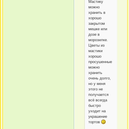
Мастику
можно
хранить в
хорошо
закрытом
мешке или
дозе в
морозилке.
Цветы из
мастики
хорошо
просушенные
можно
хранить
очень долго,
но у меня
этого не
получается
всё всегда
быстро
уходит на
украшение
тортов