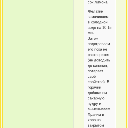
сок лимона
Желатин
замачиваем
в холодной
воде на 10-15
мин
Затем
подогреваем
его пока не
растворится
(не доводить
до кипения,
потеряет
своё
свойство). В
горячий
добавляем
сахарную
пудру и
вымешиваем.
Храним в
хорошо
закрытом