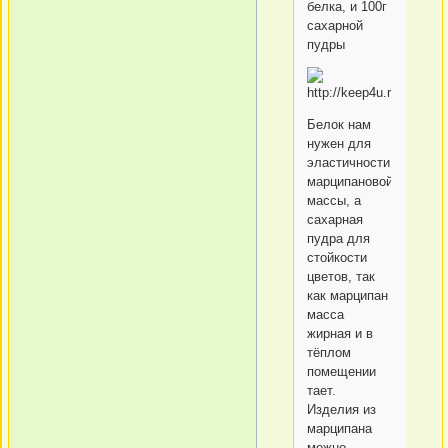
белка, и 100г
сахарной
пудры
Белок нам
нужен для
эластичности
марципановой
массы, а
сахарная
пудра для
стойкости
цветов, так
как марципан
масса
жирная и в
тёплом
помещении
тает.
Изделия из
марципана
можно