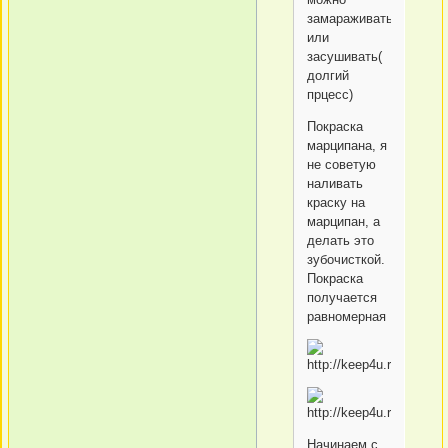
замараживать
или
засушивать(
долгий
прцесс)
Покраска
марципана, я
не советую
наливать
краску на
марципан, а
делать это
зубочисткой.
Покраска
получается
равномерная
Начинаем с