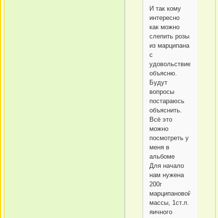
И так кому
интересно
как можно
слепить розы
из марципана
с
удовольствием
объясню.
Будут
вопросы
постараюсь
объяснить.
Всё это
можно
посмотреть у
меня в
альбоме
Для начало
нам нужена
200г
марципановой
массы, 1ст.л.
яичного