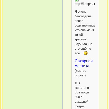
Я очень
благодарна
своей
родственнице,
что она меня
такой
красоте
научила, но
это ещё не
всё...
Сахарная
мастика
(быстро
сохнет)
10 г
желатина
55 г воды
500 г
сахарной
пудры