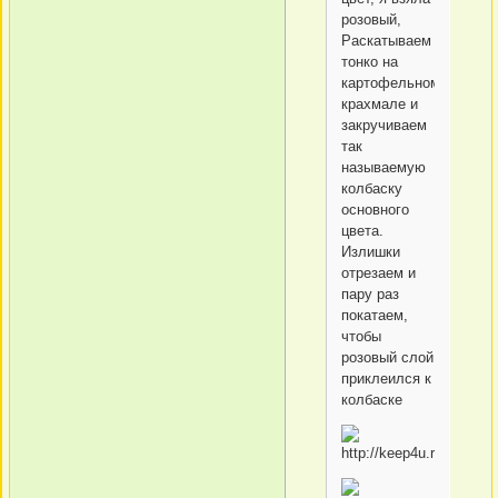
розовый,
Раскатываем
тонко на
картофельном
крахмале и
закручиваем
так
называемую
колбаску
основного
цвета.
Излишки
отрезаем и
пару раз
покатаем,
чтобы
розовый слой
приклеился к
колбаске