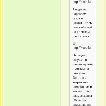
Аккуратно
нарезаем
острым
ножом, чтобы
розовый слой
не слишком
размазался
Пальцими
аккуратно
разплющиваем
и ложим на
целофан.
Опять же
закрываем
целофаном и
как листочки
размазываем.
Обратите
внимание на