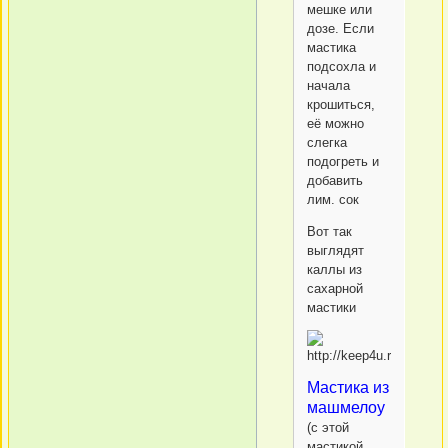
мешке или
дозе. Если
мастика
подсохла и
начала
крошиться,
её можно
слегка
подогреть и
добавить
лим. сок
Вот так
выглядят
каллы из
сахарной
мастики
Мастика из
машмелоу
(с этой
мастикой