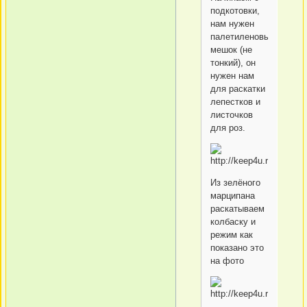
подкотовки,
нам нужен
палетиленовый
мешок (не
тонкий), он
нужен нам
для раскатки
лепестков и
листочков
для роз.
Из зелёного
марципана
раскатываем
колбаску и
режим как
показано это
на фото