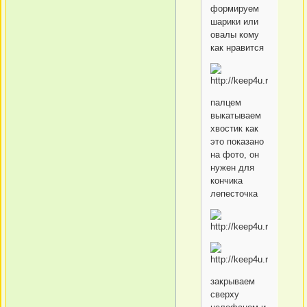
формируем
шарики или
овалы кому
как нравится
палцем
выкатываем
хвостик как
это показано
на фото, он
нужен для
кончика
лепесточка
закрываем
сверху