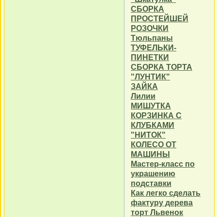
СБОРКА
ПРОСТЕЙШЕЙ
РОЗОЧКИ
Тюльпаны
ТУФЕЛЬКИ-
ПИНЕТКИ
СБОРКА ТОРТА
"ЛУНТИК"
ЗАЙКА
Лилии
МИШУТКА
КОРЗИНКА С
КЛУБКАМИ
"НИТОК"
КОЛЕСО ОТ
МАШИНЫ
Мастер-класс по
украшению
подставки
Как легко сделать
фактуру дерева
торт Львенок