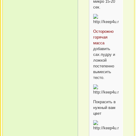
микро 15-20
сек.
Осторожно
горячая
масса
добавить
сах.пудру и
ложкой
постепенно
вымесить
тесто.
Покрасить в
нужный вам
цвет