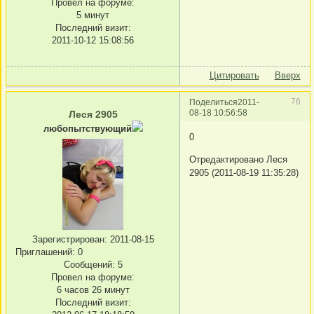
Провел на форуме:
5 минут
Последний визит:
2011-10-12 15:08:56
Цитировать
Вверх
76
Поделиться
2011-
08-18 10:56:58
Леся 2905
любопытствующий
0
Отредактировано Леся
2905 (2011-08-19 11:35:28)
Зарегистрирован
: 2011-08-15
Приглашений:
0
Сообщений:
5
Провел на форуме:
6 часов 26 минут
Последний визит: