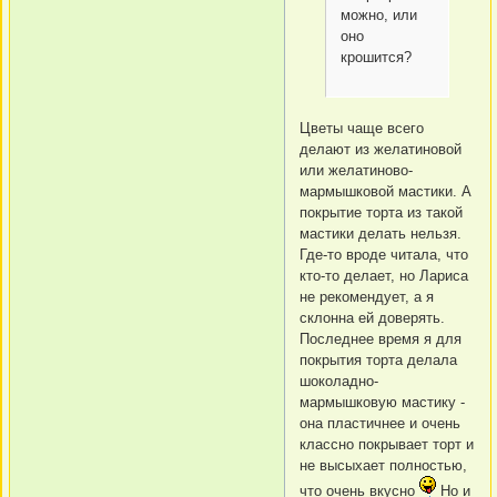
можно, или
оно
крошится?
Цветы чаще всего
делают из желатиновой
или желатиново-
мармышковой мастики. А
покрытие торта из такой
мастики делать нельзя.
Где-то вроде читала, что
кто-то делает, но Лариса
не рекомендует, а я
склонна ей доверять.
Последнее время я для
покрытия торта делала
шоколадно-
мармышковую мастику -
она пластичнее и очень
классно покрывает торт и
не высыхает полностью,
что очень вкусно
Но и