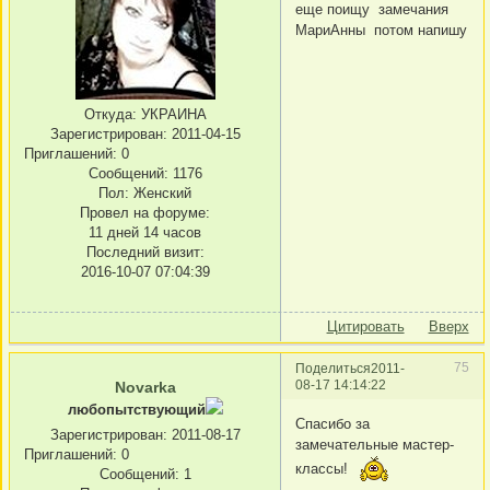
еще поищу замечания
МариАнны потом напишу
Откуда:
УКРАИНА
Зарегистрирован
: 2011-04-15
Приглашений:
0
Сообщений:
1176
Пол:
Женский
Провел на форуме:
11 дней 14 часов
Последний визит:
2016-10-07 07:04:39
Цитировать
Вверх
75
Поделиться
2011-
08-17 14:14:22
Novarka
любопытствующий
Спасибо за
Зарегистрирован
: 2011-08-17
замечательные мастер-
Приглашений:
0
классы!
Сообщений:
1