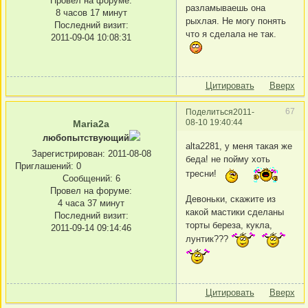
Провел на форуме:
разламываешь она
8 часов 17 минут
рыхлая. Не могу понять
Последний визит:
что я сделала не так.
2011-09-04 10:08:31
Цитировать
Вверх
67
Поделиться
2011-
08-10 19:40:44
Maria2a
любопытствующий
alta2281, у меня такая же
Зарегистрирован
: 2011-08-08
беда! не пойму хоть
Приглашений:
0
тресни!
Сообщений:
6
Провел на форуме:
Девоньки, скажите из
4 часа 37 минут
какой мастики сделаны
Последний визит:
торты береза, кукла,
2011-09-14 09:14:46
лунтик???
Цитировать
Вверх