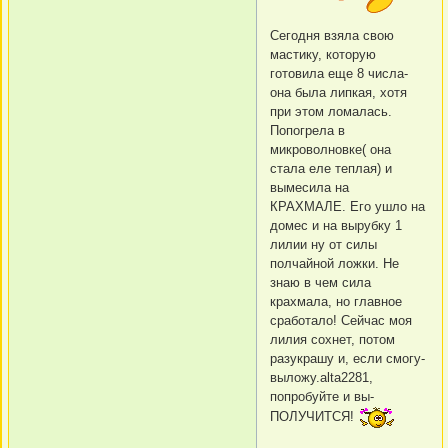
Сегодня взяла свою
мастику, которую
готовила еще 8 числа-
она была липкая, хотя
при этом ломалась.
Попогрела в
микроволновке( она
стала еле теплая) и
вымесила на
КРАХМАЛЕ. Его ушло на
домес и на вырубку 1
лилии ну от силы
полчайной ложки. Не
знаю в чем сила
крахмала, но главное
сработало! Сейчас моя
лилия сохнет, потом
разукрашу и, если смогу-
выложу.alta2281,
попробуйте и вы-
ПОЛУЧИТСЯ!