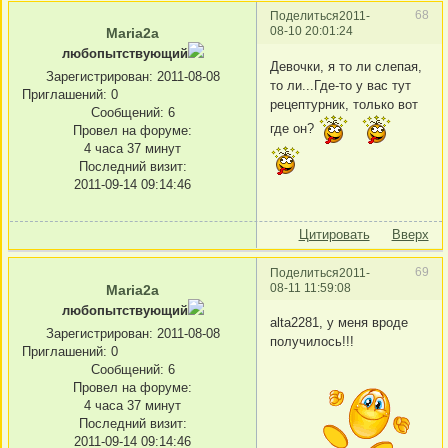
68
Поделиться
2011-
08-10 20:01:24
Maria2a
любопытствующий
Девочки, я то ли слепая,
Зарегистрирован
: 2011-08-08
то ли...Где-то у вас тут
Приглашений:
0
рецептурник, только вот
Сообщений:
6
где он?
Провел на форуме:
4 часа 37 минут
Последний визит:
2011-09-14 09:14:46
Цитировать
Вверх
69
Поделиться
2011-
08-11 11:59:08
Maria2a
любопытствующий
alta2281, у меня вроде
Зарегистрирован
: 2011-08-08
получилось!!!
Приглашений:
0
Сообщений:
6
Провел на форуме:
4 часа 37 минут
Последний визит:
2011-09-14 09:14:46