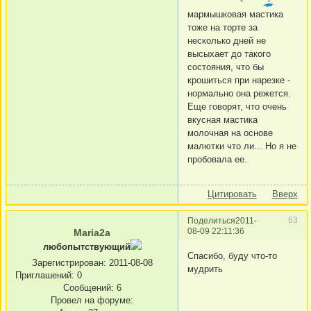
мармышковая мастика
тоже на торте за
несколько дней не
высыхает до такого
состояния, что бы
крошиться при нарезке -
нормально она режется.
Еще говорят, что очень
вкусная мастика
молочная на основе
малютки что ли... Но я не
пробовала ее.
Цитировать
Вверх
63
Поделиться
2011-
08-09 22:11:36
Maria2a
любопытствующий
Спасибо, буду что-то
Зарегистрирован
: 2011-08-08
мудрить
Приглашений:
0
Сообщений:
6
Провел на форуме: