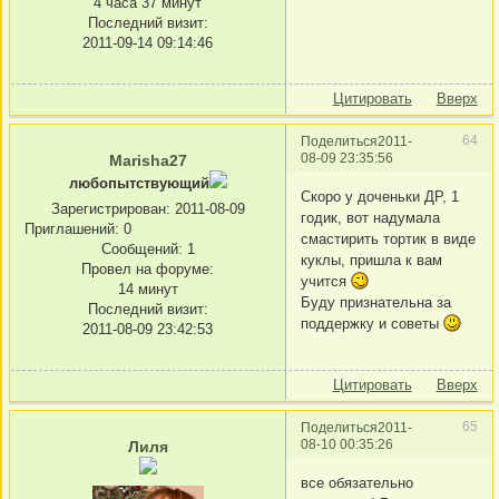
4 часа 37 минут
Последний визит:
2011-09-14 09:14:46
Цитировать
Вверх
64
Поделиться
2011-
08-09 23:35:56
Marisha27
любопытствующий
Скоро у доченьки ДР, 1
Зарегистрирован
: 2011-08-09
годик, вот надумала
Приглашений:
0
смастирить тортик в виде
Сообщений:
1
куклы, пришла к вам
Провел на форуме:
учится
14 минут
Буду признательна за
Последний визит:
поддержку и советы
2011-08-09 23:42:53
Цитировать
Вверх
65
Поделиться
2011-
08-10 00:35:26
Лиля
все обязательно