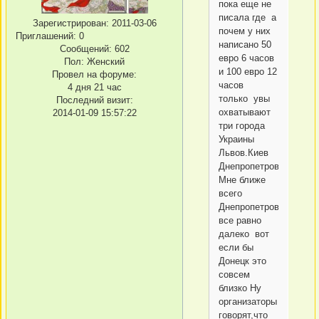
пока еще не
писала где а
Зарегистрирован
: 2011-03-06
почем у них
Приглашений:
0
написано 50
Сообщений:
602
евро 6 часов
Пол:
Женский
и 100 евро 12
Провел на форуме:
часов
4 дня 21 час
только увы
Последний визит:
охватывают
2014-01-09 15:57:22
три города
Украины
Львов.Киев
Днепропетровск
Мне ближе
всего
Днепропетровск,но
все равно
далеко вот
если бы
Донецк это
совсем
близко Ну
организаторы
говорят,что