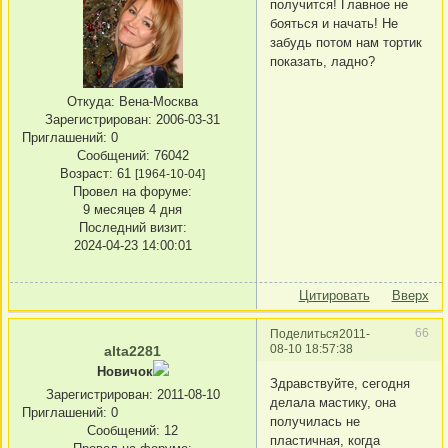
получится! Главное не
бояться и начать! Не
забудь потом нам тортик
показать, ладно?
Откуда:
Вена-Москва
Зарегистрирован
: 2006-03-31
Приглашений:
0
Сообщений:
76042
Возраст:
61
[1964-10-04]
Провел на форуме:
9 месяцев 4 дня
Последний визит:
2024-04-23 14:00:01
Цитировать
Вверх
66
Поделиться
2011-
08-10 18:57:38
alta2281
Новичок
Здравствуйте, сегодня
Зарегистрирован
: 2011-08-10
делала мастику, она
Приглашений:
0
получилась не
Сообщений:
12
пластичная, когда