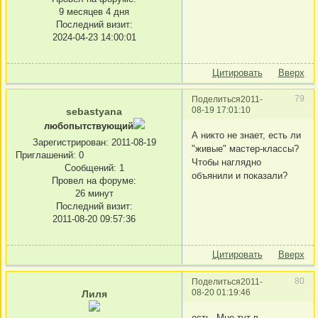
9 месяцев 4 дня
Последний визит:
2024-04-23 14:00:01
Цитировать
Вверх
79
Поделиться
2011-
08-19 17:01:10
sebastyana
любопытствующий
А никто не знает, есть ли
Зарегистрирован
: 2011-08-19
"живые" мастер-классы?
Приглашений:
0
Чтобы наглядно
Сообщений:
1
объянили и показали?
Провел на форуме:
26 минут
Последний визит:
2011-08-20 09:57:36
Цитировать
Вверх
80
Поделиться
2011-
08-20 01:19:46
Лиля
есть. Мне тут в