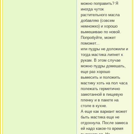
можно поправить? Я
иногда чуток
растительного масла
добавляю (совсем
немножко) и хорошо
вымешиваю по новой.
Попробуйте, может
поможет...
или пудры не доложили и
тогда мастика липнет к
рукам. В этом случае
можно пудры домешать,
еще раз хорошо
вымесить и положить
мастику хоть на пол часа
полежать герметично
замотанной в пищевую
пленку и в пакете на
столе в кухне.
А еще как вариант может
быть мастика еще не
отдохнула. После замеса
ей надо какое-то время