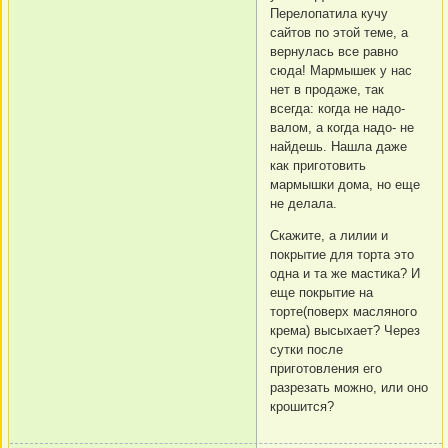
Перелопатила кучу
сайтов по этой теме, а
вернулась все равно
сюда! Мармышек у нас
нет в продаже, так
всегда: когда не надо-
валом, а когда надо- не
найдешь. Нашла даже
как приготовить
мармышки дома, но еще
не делала.
Скажите, а лилии и
покрытие для торта это
одна и та же мастика? И
еще покрытие на
торте(поверх масляного
крема) высыхает? Через
сутки после
приготовления его
разрезать можно, или оно
крошится?