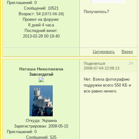
Приглашений:
0
Сообщений:
10521
Получилось?
Возраст:
54
[1972-06-28]
Провел на форуме:
8 дней 4 часа
Последний визит:
2013-02-28 00:19:40
Цитировать
Вверх
24
Поделиться
2008-07-04 22:08:13
Наташа Николаевна
Завсегдатай
Нет. Взяла фотографию
подружки всего 550 КБ и
все равно ничего.
Откуда:
Украина
Зарегистрирован
: 2008-05-15
Приглашений:
0
Сообщений:
525