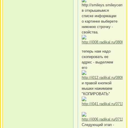
в открышеымся
списке информации
о картинке выберете
нижнюю строчку -
свойства.
теперь нам надо
скопировать ее
адрес - выделяем
его
и правой кнопкой
мышки нажимаем
"КОПИРОВАТЬ"
Следующий этап -