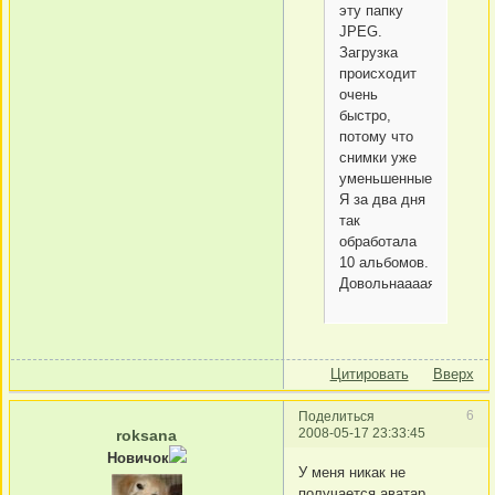
эту папку
JPEG.
Загрузка
происходит
очень
быстро,
потому что
снимки уже
уменьшенные.
Я за два дня
так
обработала
10 альбомов.
Довольнаааая!
Цитировать
Вверх
6
Поделиться
2008-05-17 23:33:45
roksana
Новичок
У меня никак не
получается аватар