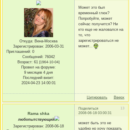
Может это был
временный глюк?
Попробуйте, может
сейчас получится? Ни
кто еще не жаловался на
то, что
зарегистрироваться не
Откуда:
Вена-Москва
может...
Зарегистрирован
: 2006-03-31
Приглашений:
0
Сообщений:
76042
Возраст:
61
[1964-10-04]
Провел на форуме:
9 месяцев 4 дня
Последний визит:
2024-04-23 14:00:01
Цитировать
Вверх
13
Поделиться
2008-06-18 03:00:31
Rama shka
любопытствующий
может быть это не
Зарегистрирован
: 2008-06-18
удобно но хочу показать