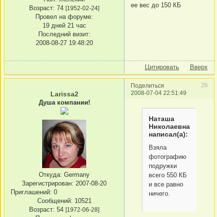
ее вес до 150 КБ
Возраст:
74
[1952-02-24]
Провел на форуме:
19 дней 21 час
Последний визит:
2008-08-27 19:48:20
Цитировать
Вверх
26
Поделиться
2008-07-04 22:51:49
Larissa2
Душа компании!
Наташа
Николаевна
написал(а):
Взяла
фотографию
подружки
Откуда:
Germany
всего 550 КБ
Зарегистрирован
: 2007-08-20
и все равно
Приглашений:
0
ничего.
Сообщений:
10521
Возраст:
54
[1972-06-28]