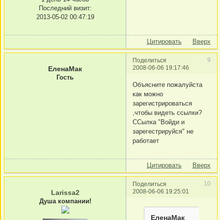
Последний визит:
2013-05-02 00:47:19
Цитировать
Вверх
9
Поделиться
2008-06-06 19:17:46
ЕленаМак
Гость
Объясните пожалуйста
как можно
зарегистрироваться
,чтобы видеть ссылки?
ССылка "Войди и
зарегестрируйся" не
работает
Цитировать
Вверх
10
Поделиться
2008-06-06 19:25:01
Larissa2
Душа компании!
ЕленаМак