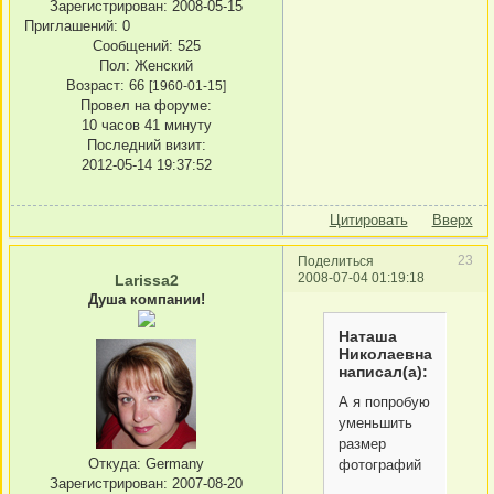
Зарегистрирован
: 2008-05-15
Приглашений:
0
Сообщений:
525
Пол:
Женский
Возраст:
66
[1960-01-15]
Провел на форуме:
10 часов 41 минуту
Последний визит:
2012-05-14 19:37:52
Цитировать
Вверх
23
Поделиться
2008-07-04 01:19:18
Larissa2
Душа компании!
Наташа
Николаевна
написал(а):
А я попробую
уменьшить
размер
Откуда:
Germany
фотографий
Зарегистрирован
: 2007-08-20