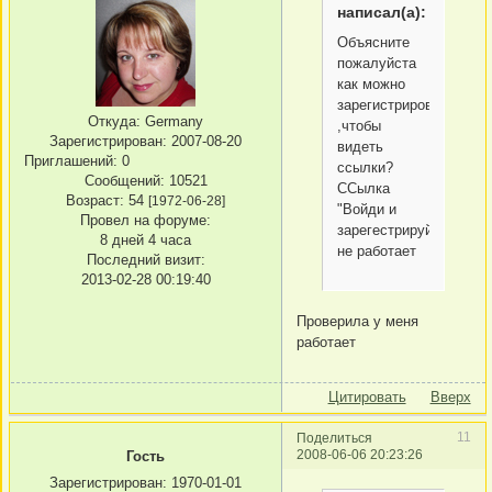
написал(а):
Объясните
пожалуйста
как можно
зарегистрироваться
Откуда:
Germany
,чтобы
Зарегистрирован
: 2007-08-20
видеть
Приглашений:
0
ссылки?
Сообщений:
10521
ССылка
Возраст:
54
[1972-06-28]
"Войди и
Провел на форуме:
зарегестрируйся"
8 дней 4 часа
не работает
Последний визит:
2013-02-28 00:19:40
Проверила у меня
работает
Цитировать
Вверх
11
Поделиться
2008-06-06 20:23:26
Гость
Зарегистрирован
: 1970-01-01