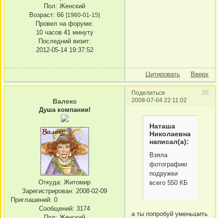
Пол:
Женский
Возраст:
66
[1960-01-15]
Провел на форуме:
10 часов 41 минуту
Последний визит:
2012-05-14 19:37:52
Цитировать
Вверх
25
Поделиться
2008-07-04 22:11:02
Валекс
Душа компании!
Наташа
Николаевна
написал(а):
Взяла
фотографию
подружки
Откуда:
Житомир
всего 550 КБ
Зарегистрирован
: 2008-02-09
Приглашений:
0
Сообщений:
3174
а ты попробуй уменьшить
Пол:
Женский