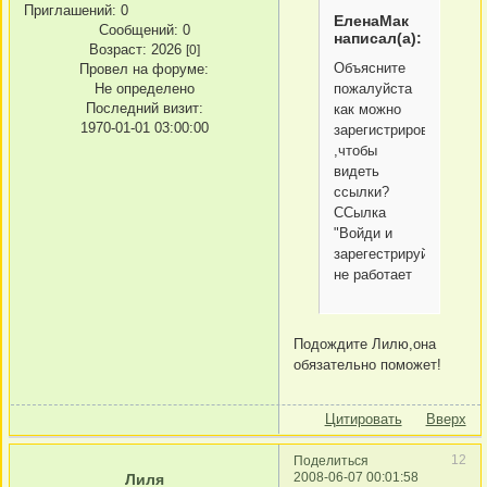
Приглашений:
0
ЕленаМак
Сообщений:
0
написал(а):
Возраст:
2026
[0]
Объясните
Провел на форуме:
Не определено
пожалуйста
Последний визит:
как можно
1970-01-01 03:00:00
зарегистрироваться
,чтобы
видеть
ссылки?
ССылка
"Войди и
зарегестрируйся"
не работает
Подождите Лилю,она
обязательно поможет!
Цитировать
Вверх
12
Поделиться
2008-06-07 00:01:58
Лиля