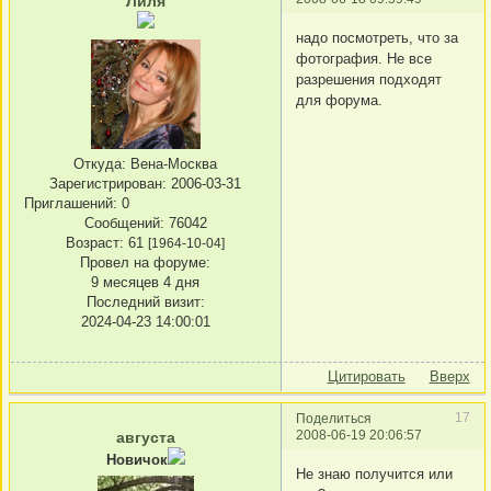
Лиля
надо посмотреть, что за
фотография. Не все
разрешения подходят
для форума.
Откуда:
Вена-Москва
Зарегистрирован
: 2006-03-31
Приглашений:
0
Сообщений:
76042
Возраст:
61
[1964-10-04]
Провел на форуме:
9 месяцев 4 дня
Последний визит:
2024-04-23 14:00:01
Цитировать
Вверх
17
Поделиться
2008-06-19 20:06:57
августа
Новичок
Не знаю получится или