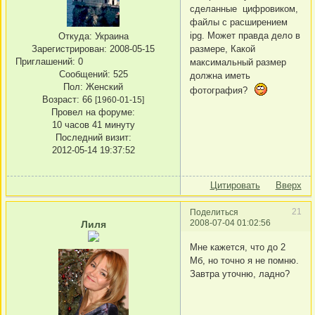
сделанные цифровиком,
файлы с расширением
ipg. Может правда дело в
Откуда:
Украина
Зарегистрирован
: 2008-05-15
размере, Какой
Приглашений:
0
максимальный размер
Сообщений:
525
должна иметь
Пол:
Женский
фотография?
Возраст:
66
[1960-01-15]
Провел на форуме:
10 часов 41 минуту
Последний визит:
2012-05-14 19:37:52
Цитировать
Вверх
21
Поделиться
2008-07-04 01:02:56
Лиля
Мне кажется, что до 2
Мб, но точно я не помню.
Завтра уточню, ладно?