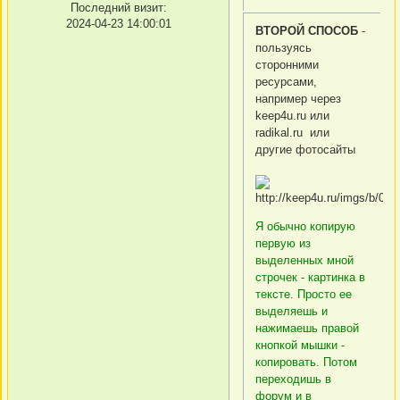
Последний визит:
2024-04-23 14:00:01
ВТОРОЙ СПОСОБ
-
пользуясь
сторонними
ресурсами,
например через
keep4u.ru или
radikal.ru или
другие фотосайты
Я обычно копирую
первую из
выделенных мной
строчек - картинка в
тексте. Просто ее
выделяешь и
нажимаешь правой
кнопкой мышки -
копировать. Потом
переходишь в
форум и в