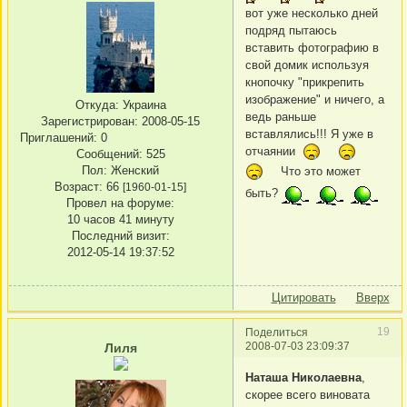
вот уже несколько дней
подряд пытаюсь
вставить фотографию в
свой домик используя
кнопочку "прикрепить
изображение" и ничего, а
Откуда:
Украина
ведь раньше
Зарегистрирован
: 2008-05-15
вставлялись!!! Я уже в
Приглашений:
0
отчаянии
Сообщений:
525
Пол:
Женский
Что это может
Возраст:
66
[1960-01-15]
быть?
Провел на форуме:
10 часов 41 минуту
Последний визит:
2012-05-14 19:37:52
Цитировать
Вверх
19
Поделиться
2008-07-03 23:09:37
Лиля
Наташа Николаевна
,
скорее всего виновата