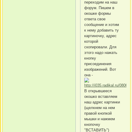
переходим на наш
форум. Пишем в
окошке формы
ответа свое
сообщение и хотим
к нему добавить ту
картиночку, адрес
которой
скопировали. Для
этого надо нажать
кнопку
присоединения
изображений. Вот
она -
В открывшееся
окошко вставляем
наш адрес картинки
(щелкнем на нем
правой кнопкой
мышки и нажмем
кнопочку
"ВСТАВИТЬ")