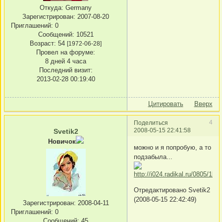
Откуда:
Germany
Зарегистрирован
: 2007-08-20
Приглашений:
0
Сообщений:
10521
Возраст:
54
[1972-06-28]
Провел на форуме:
8 дней 4 часа
Последний визит:
2013-02-28 00:19:40
Цитировать
Вверх
4
Поделиться
2008-05-15 22:41:58
Svetik2
Новичок
можно и я попробую, а то
подзабыла...
Отредактировано Svetik2
(2008-05-15 22:42:49)
Зарегистрирован
: 2008-04-11
Приглашений:
0
Сообщений:
45