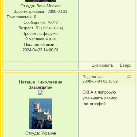
Откуда:
Вена-Москва
Зарегистрирован
: 2006-03-31
Приглашений:
0
Сообщений:
76042
Возраст:
61
[1964-10-04]
Провел на форуме:
9 месяцев 4 дня
Последний визит:
2024-04-23 14:00:01
Цитировать
Вверх
22
Поделиться
2008-07-04 01:10:09
Наташа Николаевна
Завсегдатай
ОК! А я попробую
уменьшить размер
фотографий
Откуда:
Украина