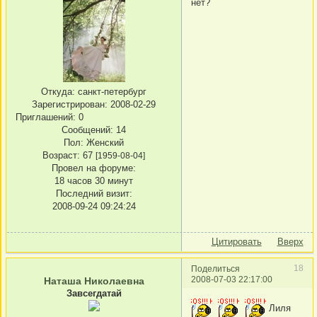
нет?
Откуда:
санкт-петербург
Зарегистрирован
: 2008-02-29
Приглашений:
0
Сообщений:
14
Пол:
Женский
Возраст:
67
[1959-08-04]
Провел на форуме:
18 часов 30 минут
Последний визит:
2008-09-24 09:24:24
Цитировать
Вверх
18
Поделиться
2008-07-03 22:17:00
Наташа Николаевна
Завсегдатай
Лиля