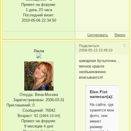
Провел на форуме:
1 день 23 часа
Последний визит:
2010-05-06 22:34:50
Цитировать
Вверх
5
Поделиться
2008-05-15 22:49:10
Лиля
шикарная бутылочка....
яичное кракле
необыкновенно
вписывается!
Elen Fist
Откуда:
Вена-Москва
написал(а):
Зарегистрирован
: 2006-03-31
На сайте, где
Приглашений:
0
хранятся мои
Сообщений:
76042
Возраст:
61
фото, они
[1964-10-04]
Провел на форуме:
имеют
9 месяцев 4 дня
размер