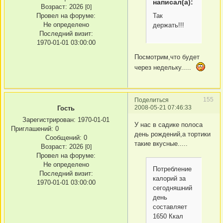
написал(а):
Возраст:
2026
[0]
Так
Провел на форуме:
Не определено
держать!!!
Последний визит:
1970-01-01 03:00:00
Посмотрим,что будет
через недельку.....
155
Поделиться
2008-05-21 07:46:33
Гость
Зарегистрирован
: 1970-01-01
У нас в садике полоса
Приглашений:
0
день рождений,а тортики
Сообщений:
0
такие вкусные.....
Возраст:
2026
[0]
Провел на форуме:
Не определено
Потребление
Последний визит:
калорий за
1970-01-01 03:00:00
сегодняшний
день
составляет
1650 Ккал