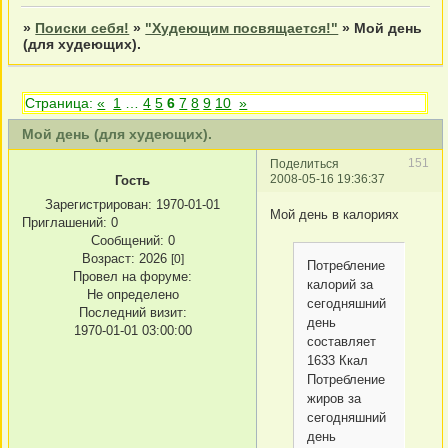
»
Поиски себя!
»
"Худеющим посвящается!"
»
Мой день
(для худеющих).
Страница:
«
1
…
4
5
6
7
8
9
10
»
Мой день (для худеющих).
151
Поделиться
2008-05-16 19:36:37
Гость
Зарегистрирован
: 1970-01-01
Мой день в калориях
Приглашений:
0
Сообщений:
0
Возраст:
2026
[0]
Потребление
Провел на форуме:
калорий за
Не определено
сегодняшний
Последний визит:
день
1970-01-01 03:00:00
составляет
1633 Ккал
Потребление
жиров за
сегодняшний
день