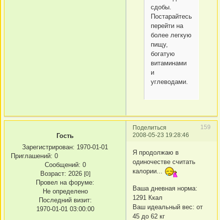
сдобы.
Постарайтесь
перейти на
более легкую
пищу,
богатую
витаминами
и
углеводами.
159
Поделиться
2008-05-23 19:28:46
Гость
Зарегистрирован
: 1970-01-01
Я продолжаю в
Приглашений:
0
одиночестве считать
Сообщений:
0
калории...
Возраст:
2026
[0]
Провел на форуме:
Ваша дневная норма:
Не определено
1291 Ккал
Последний визит:
Ваш идеальный вес: от
1970-01-01 03:00:00
45 до 62 кг