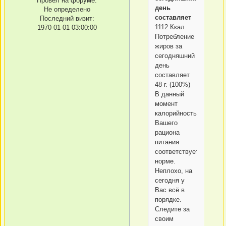
Провел на форуме:
день
Не определено
составляет
Последний визит:
1112 Ккал
1970-01-01 03:00:00
Потребление
жиров за
сегодняшний
день
составляет
48 г. (100%)
В данный
момент
калорийность
Вашего
рациона
питания
соответствует
норме.
Неплохо, на
сегодня у
Вас всё в
порядке.
Следите за
своим