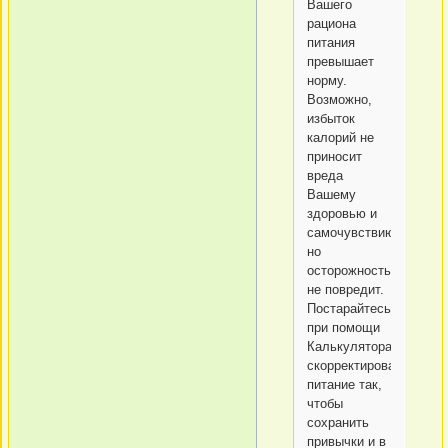
Вашего
рациона
питания
превышает
норму.
Возможно,
избыток
калорий не
приносит
вреда
Вашему
здоровью и
самочувствию,
но
осторожность
не повредит.
Постарайтесь
при помощи
Калькулятора
скорректировать
питание так,
чтобы
сохранить
привычки и в