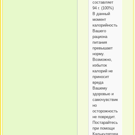
составляет
94 г. (100%)
В данный
момент
калорийность
Вашего
рациона
питания
превышает
норму.
Возможно,
избыток
калорий не
приносит
вреда
Вашему
здоровью и
самочувствию,
но
осторожность
не повредит.
Постарайтесь
при помощи
Калькулятора