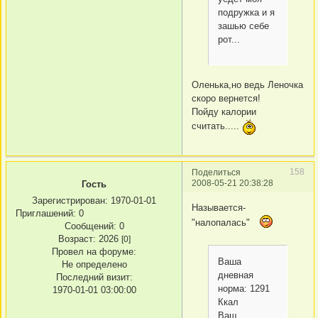
подружка и я
зашью себе
рот...
Оленька,но ведь Леночка
скоро вернется!
Пойду калории
считать.....
158
Поделиться
2008-05-21 20:38:28
Гость
Зарегистрирован
: 1970-01-01
Называется-
Приглашений:
0
"налопалась"
Сообщений:
0
Возраст:
2026
[0]
Провел на форуме:
Ваша
Не определено
дневная
Последний визит:
норма: 1291
1970-01-01 03:00:00
Ккал
Ваш