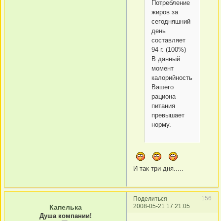
Потребление
жиров за
сегодняшний
день
составляет
94 г. (100%)
В данный
момент
калорийность
Вашего
рациона
питания
превышает
норму.
И так три дня.....
156
Поделиться
2008-05-21 17:21:05
Капелька
Душа компании!