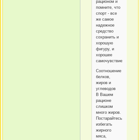
рационом и
помните, что
спорт - все
же самое
надежное
средство
сохранить и
хорошую
фигуру, и
хорошее
самочувствие.
Соотношение
белков,
жиров и
углеводов
В Вашем
рационе
слишком
много жиров.
Постарайтесь
избегать
жирного
мяса,