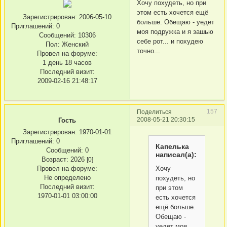
Хочу похудеть, но при
этом есть хочется ещё
Зарегистрирован
: 2006-05-10
больше. Обещаю - уедет
Приглашений:
0
моя подружка и я зашью
Сообщений:
10306
себе рот... и похудею
Пол:
Женский
точно...
Провел на форуме:
1 день 18 часов
Последний визит:
2009-02-16 21:48:17
157
Поделиться
2008-05-21 20:30:15
Гость
Зарегистрирован
: 1970-01-01
Приглашений:
0
Капелька
Сообщений:
0
написал(а):
Возраст:
2026
[0]
Хочу
Провел на форуме:
Не определено
похудеть, но
Последний визит:
при этом
1970-01-01 03:00:00
есть хочется
ещё больше.
Обещаю -
уедет моя