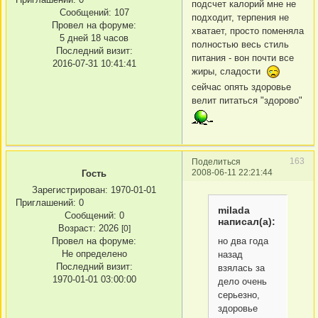
подсчет калорий мне не
Сообщений:
107
подходит, терпения не
Провел на форуме:
хватает, просто поменяла
5 дней 18 часов
полностью весь стиль
Последний визит:
питания - вон почти все
2016-07-31 10:41:41
жиры, сладости
сейчас опять здоровье
велит питаться "здорово"
163
Поделиться
2008-06-11 22:21:44
Гость
Зарегистрирован
: 1970-01-01
Приглашений:
0
milada
Сообщений:
0
написал(а):
Возраст:
2026
[0]
но два года
Провел на форуме:
Не определено
назад
Последний визит:
взялась за
1970-01-01 03:00:00
дело очень
серьезно,
здоровье