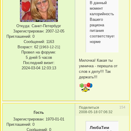
В данный
момент
калорийность
Вашего
рациона
Откуда:
Санкт-Петербург
питания
Зарегистрирован
: 2007-12-05
соответствует
Приглашений:
0
Сообщений:
1163
норме
Возраст:
62
[1963-12-21]
Провел на форуме:
5 дней 5 часов
Милочка! Какая ты
Последний визит:
умничка - перешла от
2024-03-04 12:03:13
слов к делу!!! Так
держать!!!
154
Поделиться
2008-05-18 07:06:32
Гость
Зарегистрирован
: 1970-01-01
Приглашений:
0
ЛюбаТим
Сообщений:
0