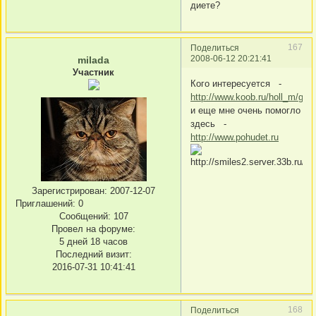
диете?
167
Поделиться
2008-06-12 20:21:41
milada
Участник
Кого интересуется -
http://www.koob.ru/holl_m/ga
и еще мне очень помогло
здесь -
http://www.pohudet.ru
Зарегистрирован
: 2007-12-07
Приглашений:
0
Сообщений:
107
Провел на форуме:
5 дней 18 часов
Последний визит:
2016-07-31 10:41:41
168
Поделиться