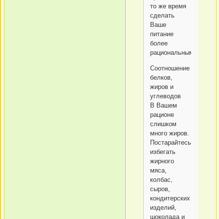
то же время
сделать
Ваше
питание
более
рациональным.
Соотношение
белков,
жиров и
углеводов
В Вашем
рационе
слишком
много жиров.
Постарайтесь
избегать
жирного
мяса,
колбас,
сыров,
кондитерских
изделий,
шоколада и