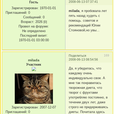
2008-06-13 07:37:41
Гость
Зарегистрирован
: 1970-01-01
milada
, я пробовала лет
Приглашений:
0
пять назад худеть с
Сообщений:
0
помощь. советов и
Возраст:
2026
[0]
рекомендаций Юлии
Провел на форуме:
Стояновой,но увы...
Не определено
Последний визит:
1970-01-01 03:00:00
169
Поделиться
2008-06-13 08:54:56
milada
Участник
Да, я убедилась, что
каждому очень
индивидуально свое. А
мне так понравилась
творожная диета, что
творог с фруктами
употребляю постоянно, в
течении двух лет, даже
строго не придерживаясь
Зарегистрирован
: 2007-12-07
Приглашений:
0
диеты. Почитала здесь