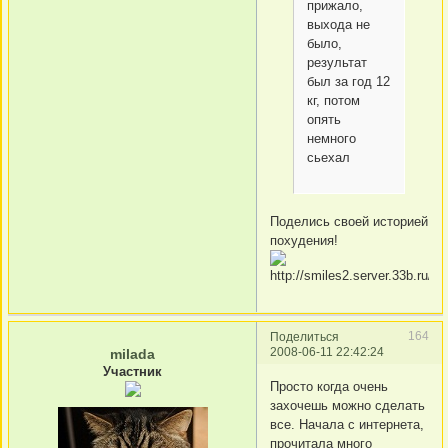
прижало,
выхода не
было,
результат
был за год 12
кг, потом
опять
немного
сьехал
Поделись своей историей
похудения!
164
Поделиться
2008-06-11 22:42:24
milada
Участник
Просто когда очень
захочешь можно сделать
все. Начала с интернета,
прочитала много