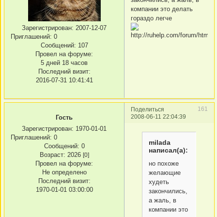
компании это делать
гораздо легче
Зарегистрирован
: 2007-12-07
Приглашений:
0
Сообщений:
107
Провел на форуме:
5 дней 18 часов
Последний визит:
2016-07-31 10:41:41
161
Поделиться
2008-06-11 22:04:39
Гость
Зарегистрирован
: 1970-01-01
Приглашений:
0
milada
Сообщений:
0
написал(а):
Возраст:
2026
[0]
но похоже
Провел на форуме:
Не определено
желающие
Последний визит:
худеть
1970-01-01 03:00:00
закончились,
а жаль, в
компании это