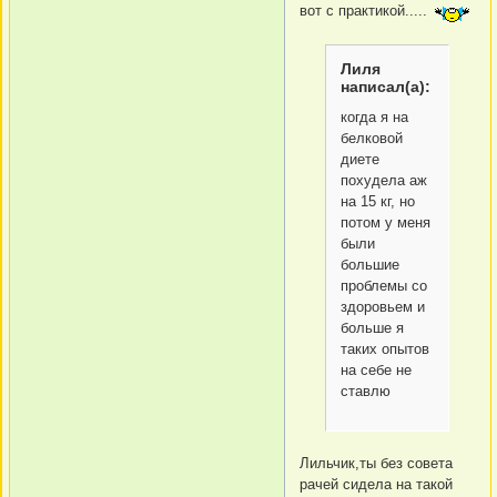
вот с практикой.....
Лиля
написал(а):
когда я на
белковой
диете
похудела аж
на 15 кг, но
потом у меня
были
большие
проблемы со
здоровьем и
больше я
таких опытов
на себе не
ставлю
Лильчик,ты без совета
рачей сидела на такой