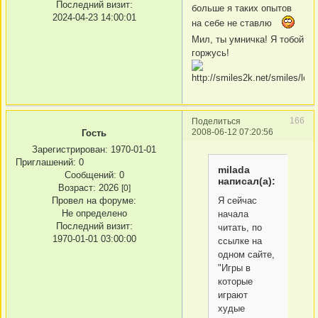
Последний визит:
больше я таких опытов
2024-04-23 14:00:01
на себе не ставлю
Мил, ты умничка! Я тобой
горжусь!
166
Поделиться
2008-06-12 07:20:56
Гость
Зарегистрирован
: 1970-01-01
Приглашений:
0
milada
Сообщений:
0
написал(а):
Возраст:
2026
[0]
Я сейчас
Провел на форуме:
Не определено
начала
Последний визит:
читать, по
1970-01-01 03:00:00
ссылке на
одном сайте,
"Игры в
которые
играют
худые