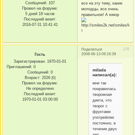
Сообщений:
107
все на эту тему, какие
Провел на форуме:
молодцы, все очень
5 дней 18 часов
правильное! А юмор
Последний визит:
2016-07-31 10:41:41
!
170
Поделиться
2008-06-13 09:16:39
Гость
Зарегистрирован
: 1970-01-01
Приглашений:
0
milada
Сообщений:
0
написал(а):
Возраст:
2026
[0]
мне так
Провел на форуме:
Не определено
понравилась
Последний визит:
творожная
1970-01-01 03:00:00
диета, что
творог с
фруктами
употребляю
постоянно, в
течении двух
лет