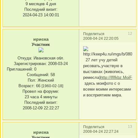
9 месяцев 4 дня
Последний визит:
2024-04-23 14:00:01
12
Поделиться
2008-04-24 22:20:05
ириска
Участник
Откуда:
Ивановская обл.
27 лет учу детей
Зарегистрирован
: 2008-03-24
рисовать,участвую в
Приглашений:
0
выставках (живопись,
Сообщений:
58
ремесла)
http://lflfkbz.MoiFoto
Пол:
Женский
здесь моифото с о
Возраст:
66
[1960-02-18]
всеми моими интересами
Провел на форуме:
и восприятием мира.
23 часа 4 минуты
Последний визит:
2008-12-09 22:22:27
13
Поделиться
2008-04-24 22:27:24
ириска
Участник