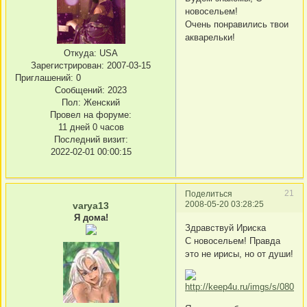
новосельем!
Очень понравились твои
акварельки!
Откуда:
USA
Зарегистрирован
: 2007-03-15
Приглашений:
0
Сообщений:
2023
Пол:
Женский
Провел на форуме:
11 дней 0 часов
Последний визит:
2022-02-01 00:00:15
21
Поделиться
2008-05-20 03:28:25
varya13
Я дома!
Здравствуй Ириска
С новосельем! Правда
это не ирисы, но от души!