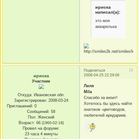
ириска
написал(а):
это моя
акварелька
16
Поделиться
2008-04-25 22:29:06
ириска
Участник
Лиля
Mila
Откуда:
Ивановская обл.
Спасибо за визит!
Зарегистрирован
: 2008-03-24
Хотелось бы здесь найти
Приглашений:
0
знатоков -цветоводов,
Сообщений:
58
любителей иридариев.
Пол:
Женский
Возраст:
66
[1960-02-18]
Провел на форуме:
23 часа 4 минуты