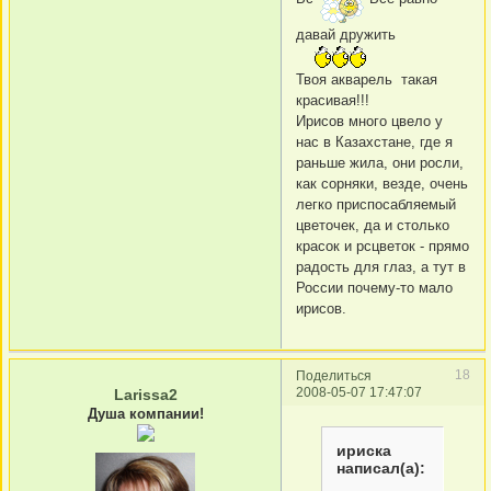
давай дружить
Твоя акварель такая
красивая!!!
Ирисов много цвело у
нас в Казахстане, где я
раньше жила, они росли,
как сорняки, везде, очень
легко приспосабляемый
цветочек, да и столько
красок и рсцветок - прямо
радость для глаз, а тут в
России почему-то мало
ирисов.
18
Поделиться
2008-05-07 17:47:07
Larissa2
Душа компании!
ириска
написал(а):