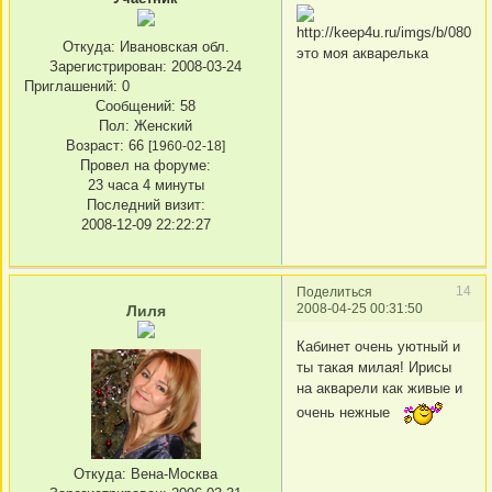
Откуда:
Ивановская обл.
это моя акварелька
Зарегистрирован
: 2008-03-24
Приглашений:
0
Сообщений:
58
Пол:
Женский
Возраст:
66
[1960-02-18]
Провел на форуме:
23 часа 4 минуты
Последний визит:
2008-12-09 22:22:27
14
Поделиться
2008-04-25 00:31:50
Лиля
Кабинет очень уютный и
ты такая милая! Ирисы
на акварели как живые и
очень нежные
Откуда:
Вена-Москва