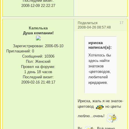
Последний визит:
2008-12-09 22:22:27
17
Поделиться
2008-04-26 08:57:48
Капелька
Душа компании!
ириска
Зарегистрирован
: 2006-05-10
написал(а):
Приглашений:
0
Хотелось бы
Сообщений:
10306
здесь найти
Пол:
Женский
знатоков
Провел на форуме:
-цветоводов,
1 день 18 часов
Последний визит:
любителей
2009-02-16 21:48:17
иридариев.
Ириска, жаль я не знаток-
цветовод
но цветы
люблю...очень!
Вс
Всё равно