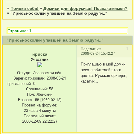
»
Поиски себя!
»
Домики для форумчан! Познакомимся?
»
"Ирисы-осколки упавшей на Землю радуги.."
Страница:
1
"Ирисы-осколки упавшей на Землю радуги.."
1
Поделиться
2008-03-24 15:42:27
ириска
Участник
Приглашаю в мой домик
всех любителей этого
Откуда:
Ивановская обл.
цветка. Русская орхидея,
Зарегистрирован
: 2008-03-24
касатик...
Приглашений:
0
Сообщений:
58
Пол:
Женский
Возраст:
66
[1960-02-18]
Провел на форуме:
23 часа 4 минуты
Последний визит:
2008-12-09 22:22:27