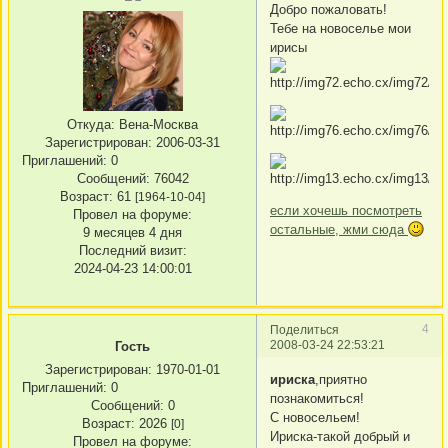
Добро пожаловать!
Тебе на новоселье мои
ирисы
Откуда:
Вена-Москва
Зарегистрирован
: 2006-03-31
Приглашений:
0
Сообщений:
76042
Возраст:
61
[1964-10-04]
если хочешь посмотреть
Провел на форуме:
остальные, жми сюда
9 месяцев 4 дня
Последний визит:
2024-04-23 14:00:01
4
Поделиться
2008-03-24 22:53:21
Гость
Зарегистрирован
: 1970-01-01
ириска
,приятно
Приглашений:
0
познакомиться!
Сообщений:
0
С новосельем!
Возраст:
2026
[0]
Ириска-такой добрый и
Провел на форуме: