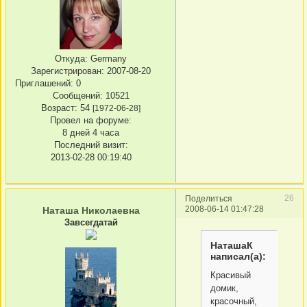
Откуда:
Germany
Зарегистрирован
: 2007-08-20
Приглашений:
0
Сообщений:
10521
Возраст:
54
[1972-06-28]
Провел на форуме:
8 дней 4 часа
Последний визит:
2013-02-28 00:19:40
26
Поделиться
2008-06-14 01:47:28
Наташа Николаевна
Завсегдатай
НаташаК
написал(а):
Красивый
домик,
красочный,