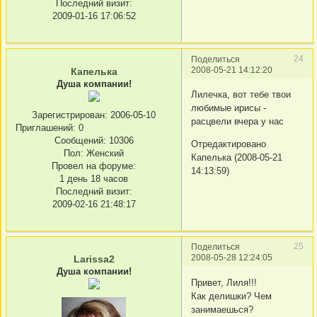
Последний визит:
2009-01-16 17:06:52
24
Поделиться
2008-05-21 14:12:20
Капелька
Душа компании!
Лилечка, вот тебе твои
любимые ирисы -
Зарегистрирован
: 2006-05-10
расцвели вчера у нас
Приглашений:
0
Сообщений:
10306
Отредактировано
Пол:
Женский
Капелька (2008-05-21
Провел на форуме:
14:13:59)
1 день 18 часов
Последний визит:
2009-02-16 21:48:17
25
Поделиться
2008-05-28 12:24:05
Larissa2
Душа компании!
Привет, Лиля!!!
Как делишки? Чем
занимаешься?