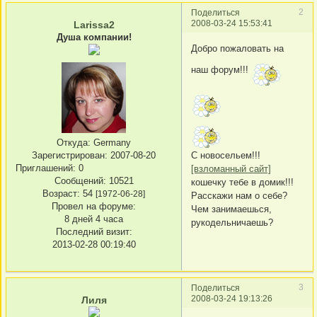
2
Поделиться
2008-03-24 15:53:41
Larissa2
Душа компании!
Добро пожаловать на
наш форум!!!
Откуда:
Germany
С новосельем!!!
Зарегистрирован
: 2007-08-20
Приглашений:
0
[взломанный сайт]
Сообщений:
10521
кошечку тебе в домик!!!
Возраст:
54
[1972-06-28]
Расскажи нам о себе?
Провел на форуме:
Чем занимаешься,
8 дней 4 часа
рукодельничаешь?
Последний визит:
2013-02-28 00:19:40
3
Поделиться
2008-03-24 19:13:26
Лиля