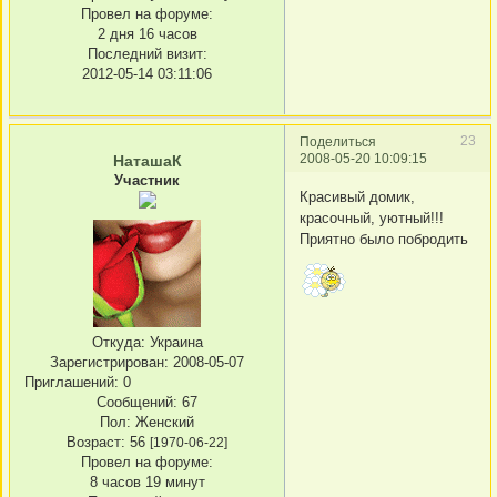
Провел на форуме:
2 дня 16 часов
Последний визит:
2012-05-14 03:11:06
23
Поделиться
2008-05-20 10:09:15
НаташаК
Участник
Красивый домик,
красочный, уютный!!!
Приятно было побродить
Откуда:
Украина
Зарегистрирован
: 2008-05-07
Приглашений:
0
Сообщений:
67
Пол:
Женский
Возраст:
56
[1970-06-22]
Провел на форуме:
8 часов 19 минут