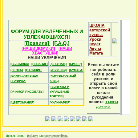
ШКОЛА
авторской
ФОРУМ ДЛЯ УВЛЕЧЕННЫХ И
куклы.
УВЛЕКАЮЩИХСЯ!
Уроки
[Правила]
[F.A.Q.]
ведет
[НАШИ ДОМИКИ]
[НАШИ
Акуна
ХВАСТУШКИ]
Матата
НАШИ УВЛЕЧЕНИЯ
[ВЫШИВКА]
[ВЯЗАНИЕ]
[ДЕКУПАЖ]
[БИСЕР]
Если вы хотите
попробовать
[ЛЕПКА]
[ВАЛЯНИЕ]
[ИГРУШКИ]
[БУМАГА]
себя в роли
[КОМПЬЮТЕРНАЯ
[ЛИТЕРАТУРНЫЙ
учителя и
ГРАФИКА]
КЛУБ]
открыть свой
[ВЫПЕЧКА И
класс в нашей
[УЧИМСЯ РИСОВАТЬ]
УКРАШЕНИЕ
школе
ТОРТОВ]
рукоделия,
пишите
в моем
[ЦВЕТОМАНИЯ]
[КУЛИНАРИЯ]
домике
Привет, Гость!
Войдите
или
зарегистрируйтесь
.