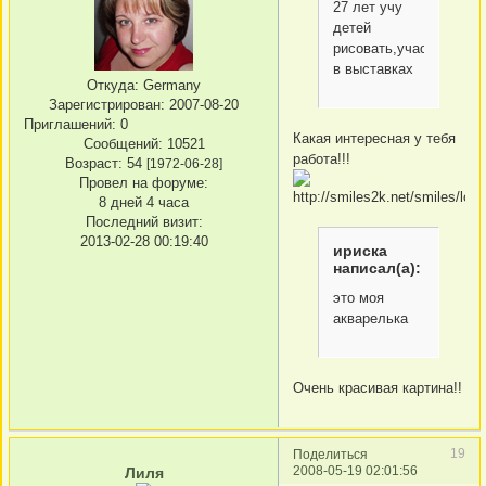
27 лет учу
детей
рисовать,участвую
в выставках
Откуда:
Germany
Зарегистрирован
: 2007-08-20
Приглашений:
0
Какая интересная у тебя
Сообщений:
10521
работа!!!
Возраст:
54
[1972-06-28]
Провел на форуме:
8 дней 4 часа
Последний визит:
2013-02-28 00:19:40
ириска
написал(а):
это моя
акварелька
Очень красивая картина!!
19
Поделиться
2008-05-19 02:01:56
Лиля