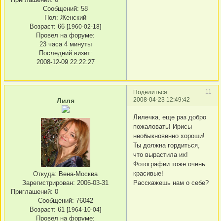
Сообщений:
58
Пол:
Женский
Возраст:
66
[1960-02-18]
Провел на форуме:
23 часа 4 минуты
Последний визит:
2008-12-09 22:22:27
11
Поделиться
2008-04-23 12:49:42
Лиля
Лилечка, еще раз добро
пожаловать! Ирисы
необыкновенно хороши!
Ты должна гордиться,
что вырастила их!
Фотографии тоже очень
красивые!
Откуда:
Вена-Москва
Расскажешь нам о себе?
Зарегистрирован
: 2006-03-31
Приглашений:
0
Сообщений:
76042
Возраст:
61
[1964-10-04]
Провел на форуме: