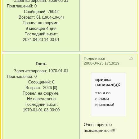
Зарегистрирован
: 2006-03-31
Приглашений:
0
Сообщений:
76042
Возраст:
61
[1964-10-04]
Провел на форуме:
9 месяцев 4 дня
Последний визит:
2024-04-23 14:00:01
15
Поделиться
2008-04-25 17:19:29
Гость
Зарегистрирован
: 1970-01-01
Приглашений:
0
ириска
Сообщений:
0
написал(а):
Возраст:
2026
[0]
это я со
Провел на форуме:
Не определено
своими
Последний визит:
ирисками!
1970-01-01 03:00:00
Очень приятно
познакомиться!!!!