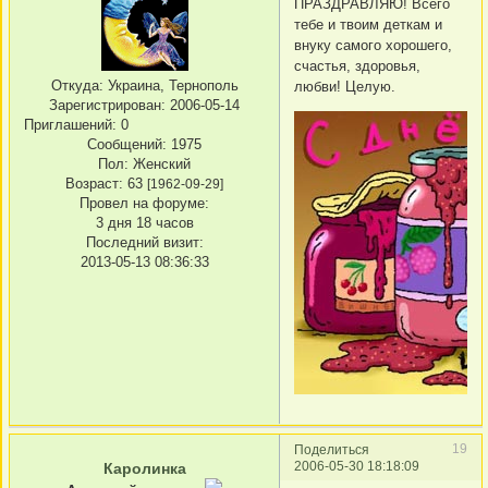
ПРАЗДРАВЛЯЮ! Всего
тебе и твоим деткам и
внуку самого хорошего,
счастья, здоровья,
Откуда:
Украина, Тернополь
любви! Целую.
Зарегистрирован
: 2006-05-14
Приглашений:
0
Сообщений:
1975
Пол:
Женский
Возраст:
63
[1962-09-29]
Провел на форуме:
3 дня 18 часов
Последний визит:
2013-05-13 08:36:33
19
Поделиться
2006-05-30 18:18:09
Каролинка