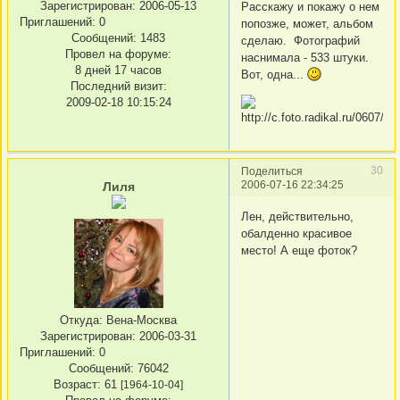
Зарегистрирован
: 2006-05-13
Расскажу и покажу о нем
Приглашений:
0
попозже, может, альбом
Сообщений:
1483
сделаю. Фотографий
Провел на форуме:
наснимала - 533 штуки.
8 дней 17 часов
Вот, одна...
Последний визит:
2009-02-18 10:15:24
30
Поделиться
2006-07-16 22:34:25
Лиля
Лен, действительно,
обалденно красивое
место! А еще фоток?
Откуда:
Вена-Москва
Зарегистрирован
: 2006-03-31
Приглашений:
0
Сообщений:
76042
Возраст:
61
[1964-10-04]