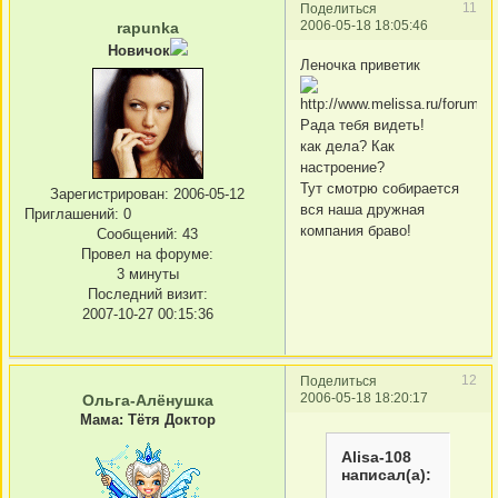
11
Поделиться
2006-05-18 18:05:46
rapunka
Новичок
Леночка приветик
Рада тебя видеть!
как дела? Как
настроение?
Тут смотрю собирается
Зарегистрирован
: 2006-05-12
вся наша дружная
Приглашений:
0
компания браво!
Сообщений:
43
Провел на форуме:
3 минуты
Последний визит:
2007-10-27 00:15:36
12
Поделиться
2006-05-18 18:20:17
Ольга-Алёнушка
Мама: Тётя Доктор
Alisa-108
написал(а):