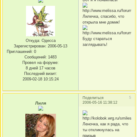
Лилечка, спасибо, что
открыла мне домик!
Буду стараться
Откуда:
Одесса
заглядывать!
Зарегистрирован
: 2006-05-13
Приглашений:
0
Сообщений:
1483
Провел на форуме:
8 дней 17 часов
Последний визит:
2009-02-18 10:15:24
5
Поделиться
2006-05-16 11:38:12
Лиля
Леночка, как я рада, что
ты откликнулась на
призыв