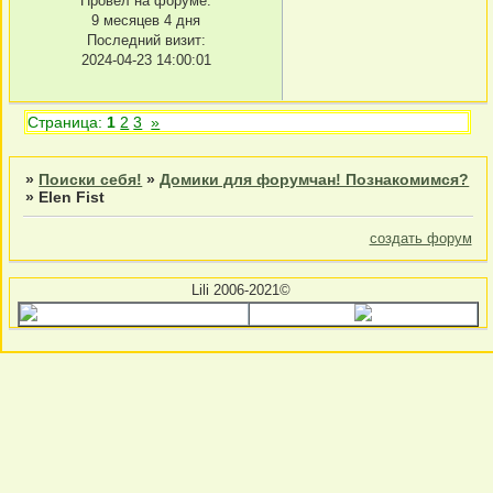
Провел на форуме:
9 месяцев 4 дня
Последний визит:
2024-04-23 14:00:01
Страница:
1
2
3
»
»
Поиски себя!
»
Домики для форумчан! Познакомимся?
»
Elen Fist
создать форум
Lili 2006-2021©