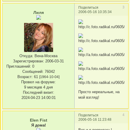
3
Поделиться
2006-05-16 10:35:34
Лиля
Откуда:
Вена-Москва
Зарегистрирован
: 2006-03-31
Приглашений:
0
Сообщений:
76042
Возраст:
61
[1964-10-04]
Провел на форуме:
9 месяцев 4 дня
Просто нереальные, на
Последний визит:
мой взгляд!
2024-04-23 14:00:01
4
Поделиться
2006-05-16 11:23:48
Elen Fist
Я дома!
Вот и я появилась!