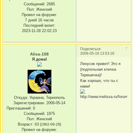
Сообщений:
2685
Пол:
Женский
Провел на форуме:
7 дней 16 часов
Последний визит:
2023-11-28 22:02:23
7
Поделиться
2006-05-18 13:53:18
Alisa-108
Я дома!
Ленусик привет! Это я
(подпольная кличка
Терешечка)!
Как хорошо, что ты с
нами!
Откуда:
Украина, Тернополь
Зарегистрирован
: 2006-05-14
Приглашений:
0
Сообщений:
1975
Пол:
Женский
Возраст:
63
[1962-09-29]
Провел на форуме: