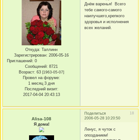
Днём варенья! Всего
тебе самого-самого
наилучшего,крепкого
здоровья и исполнения
всех желаний.
Откуда:
Таллинн
Зарегистрирован
: 2006-05-16
Приглашений:
0
Сообщений:
8721
Возраст:
63
[1963-05-07]
Провел на форуме:
1 месяц 3 дня
Последний визит:
2017-04-04 20:43:13
18
Поделиться
2006-05-28 10:20:50
Alisa-108
Я дома!
Ленус, я чуток с
опозданием!