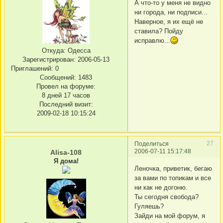
А что-то у меня не видно
ни города, ни подписи...
Наверное, я их ещё не
ставила? Пойду
исправлю...
Откуда:
Одесса
Зарегистрирован
: 2006-05-13
Приглашений:
0
Сообщений:
1483
Провел на форуме:
8 дней 17 часов
Последний визит:
2009-02-18 10:15:24
27
Поделиться
2006-07-11 15:17:48
Alisa-108
Я дома!
Леночка, приветик, бегаю
за вами по топикам и все
ни как не догоню.
Ты сегодня свобода?
Гуляешь?
Зайди на мой форум, я