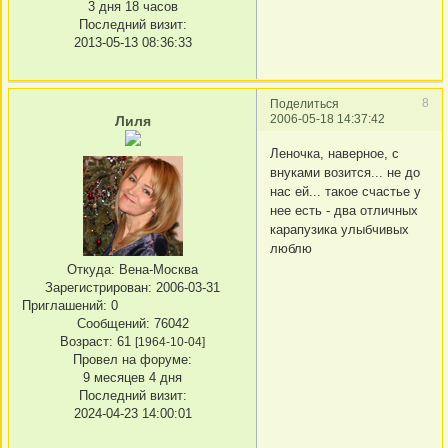
3 дня 18 часов
Последний визит:
2013-05-13 08:36:33
8
Поделиться
2006-05-18 14:37:42
Лиля
Леночка, наверное, с
внуками возится... не до
нас ей... такое счастье у
нее есть - два отличных
карапузика улыбчивых
люблю
Откуда:
Вена-Москва
Зарегистрирован
: 2006-03-31
Приглашений:
0
Сообщений:
76042
Возраст:
61
[1964-10-04]
Провел на форуме:
9 месяцев 4 дня
Последний визит:
2024-04-23 14:00:01