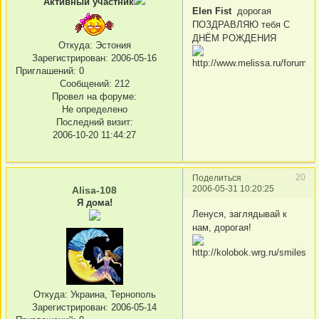
Активный участник
Elen Fist
дорогая
ПОЗДРАВЛЯЮ тебя С
ДНЁМ РОЖДЕНИЯ
Откуда:
Эстония
Зарегистрирован
: 2006-05-16
Приглашений:
0
Сообщений:
212
Провел на форуме:
Не определено
Последний визит:
2006-10-20 11:44:27
20
Поделиться
2006-05-31 10:20:25
Alisa-108
Я дома!
Ленуся, заглядывай к
нам, дорогая!
Откуда:
Украина, Тернополь
Зарегистрирован
: 2006-05-14