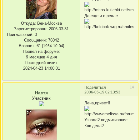
Да еще и в реале
Откуда:
Вена-Москва
Зарегистрирован
: 2006-03-31
Приглашений:
0
Сообщений:
76042
Возраст:
61
[1964-10-04]
Провел на форуме:
9 месяцев 4 дня
Последний визит:
2024-04-23 14:00:01
14
Поделиться
2006-05-19 02:13:53
Настя
Участник
Лена,привет!!
Узнала? подмигивание
Как дела?