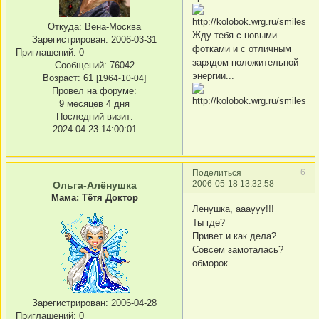
Откуда:
Вена-Москва
Жду тебя с новыми
Зарегистрирован
: 2006-03-31
фотками и с отличным
Приглашений:
0
зарядом положительной
Сообщений:
76042
энергии...
Возраст:
61
[1964-10-04]
Провел на форуме:
9 месяцев 4 дня
Последний визит:
2024-04-23 14:00:01
6
Поделиться
2006-05-18 13:32:58
Ольга-Алёнушка
Мама: Тётя Доктор
Ленушка, аааууу!!!
Ты где?
Привет и как дела?
Совсем замоталась?
обморок
Зарегистрирован
: 2006-04-28
Приглашений:
0