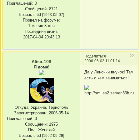
Приглашений:
0
Сообщений:
8721
Возраст:
63
[1963-05-07]
Провел на форуме:
1 месяц 3 дня
Последний визит:
2017-04-04 20:43:13
22
Поделиться
2006-06-03 11:01:14
Alisa-108
Я дома!
Да у Леночки внучок! Там
есть с кем заниматься!
Откуда:
Украина, Тернополь
Зарегистрирован
: 2006-05-14
Приглашений:
0
Сообщений:
1975
Пол:
Женский
Возраст:
63
[1962-09-29]