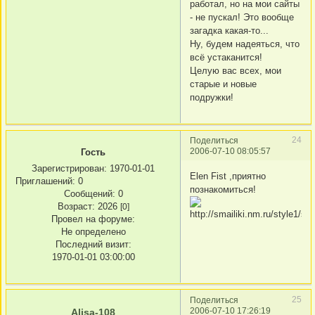
работал, но на мои сайты
- не пускал! Это вообще
загадка какая-то...
Ну, будем надеяться, что
всё устаканится!
Целую вас всех, мои
старые и новые
подружки!
24
Поделиться
2006-07-10 08:05:57
Гость
Зарегистрирован
: 1970-01-01
Elen Fist ,приятно
Приглашений:
0
познакомиться!
Сообщений:
0
Возраст:
2026
[0]
Провел на форуме:
Не определено
Последний визит:
1970-01-01 03:00:00
25
Поделиться
2006-07-10 17:26:19
Alisa-108