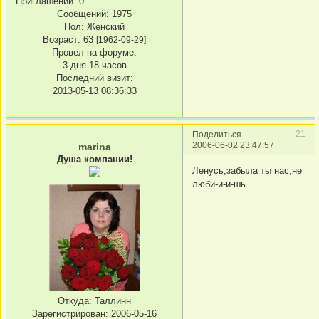
Приглашений:
0
Сообщений:
1975
Пол:
Женский
Возраст:
63
[1962-09-29]
Провел на форуме:
3 дня 18 часов
Последний визит:
2013-05-13 08:36:33
21
Поделиться
2006-06-02 23:47:57
marina
Душа компании!
Ленусь,забыла ты нас,не
люби-и-и-шь
Откуда:
Таллинн
Зарегистрирован
: 2006-05-16