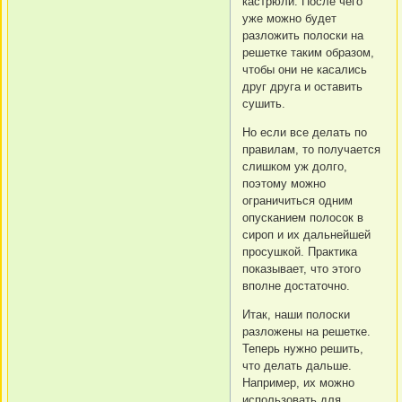
кастрюли. После чего
уже можно будет
разложить полоски на
решетке таким образом,
чтобы они не касались
друг друга и оставить
сушить.
Но если все делать по
правилам, то получается
слишком уж долго,
поэтому можно
ограничиться одним
опусканием полосок в
сироп и их дальнейшей
просушкой. Практика
показывает, что этого
вполне достаточно.
Итак, наши полоски
разложены на решетке.
Теперь нужно решить,
что делать дальше.
Например, их можно
использовать для