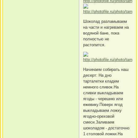
Шоколад разламываем
на части и нагреваем на
водяной бане, пока
полностью не
растопится.
Начинаем собирать наш
десерт: На дно
тарталетки кладем
немного сливок.На
сливки выкладываем
ягоды - черешню или
ежевику.Поверх ягод
выкладываем ложку
ягодно-ореховой
смеси.Заливаем
шоколадом - достаточно
1 столовой ложки.На