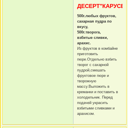
ДЕСЕРТ"КАРУСЕЛ
500г.любых фруктов,
сахарная пудра по
вкусу,
500г.творога,
взбитые сливки,
арахис.
Из фруктов в комбайне
приготовить
пюре.Отдельно взбить
творог с сахарной
пудрой,смешать
фруктовое пюре и
творожную
массу.Выложить в
креманки и поставить в
холодильник. Перед
подачей украсить
взбитыми сливками и
арахисом.