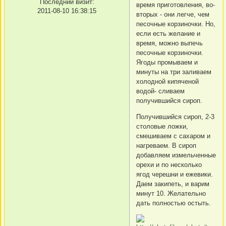
Последний визит:
время приготовления, во-
2011-08-10 16:38:15
вторых - они легче, чем
песочные корзиночки. Но,
если есть желание и
время, можно выпечь
песочные корзиночки.
Ягоды промываем и
минуты на три заливаем
холодной кипяченой
водой- сливаем
получившийся сироп.
Получившийся сироп, 2-3
столовые ложки,
смешиваем с сахаром и
нагреваем. В сироп
добавляем измельченные
орехи и по несколько
ягод черешни и ежевики.
Даем закипеть, и варим
минут 10. Желательно
дать полностью остыть.