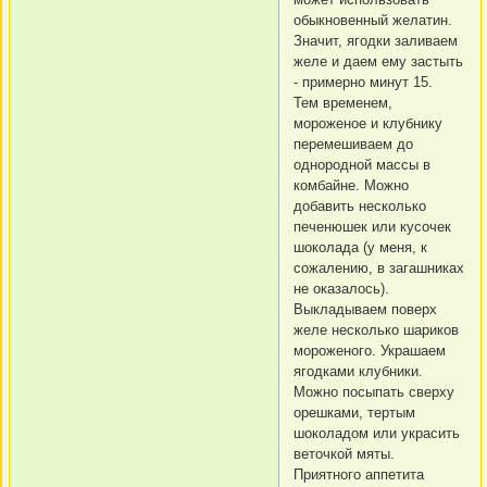
обыкновенный желатин.
Значит, ягодки заливаем
желе и даем ему застыть
- примерно минут 15.
Тем временем,
мороженое и клубнику
перемешиваем до
однородной массы в
комбайне. Можно
добавить несколько
печенюшек или кусочек
шоколада (у меня, к
сожалению, в загашниках
не оказалось).
Выкладываем поверх
желе несколько шариков
мороженого. Украшаем
ягодками клубники.
Можно посыпать сверху
орешками, тертым
шоколадом или украсить
веточкой мяты.
Приятного аппетита