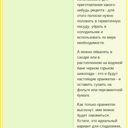
приготовления какого-
нибудь рецепта - для
этого полоски нужно
положить в герметичную
посуду, убрать в
холодильник и
использовать по мере
необходимости.
А можно обвалять в
сахаре или в
растопленном на водяной
бане черном горьком
шоколаде - это и будут
настоящие оранжетки - и
оставить сушить на
фольге или пергаментной
бумаге.
Как только оранжетки
высохнут, ими можно
будет лакомиться.
Кстати, это идеальный
вариант для сладкоежек,