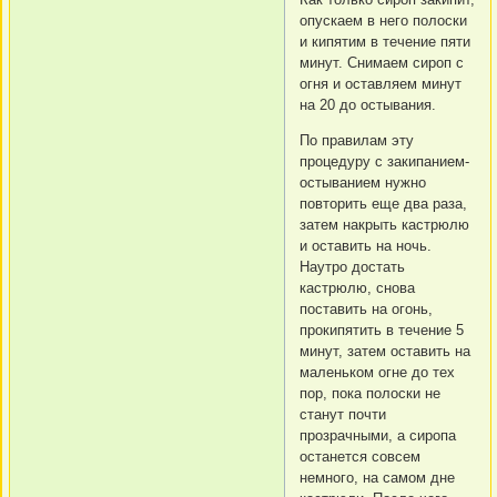
опускаем в него полоски
и кипятим в течение пяти
минут. Снимаем сироп с
огня и оставляем минут
на 20 до остывания.
По правилам эту
процедуру с закипанием-
остыванием нужно
повторить еще два раза,
затем накрыть кастрюлю
и оставить на ночь.
Наутро достать
кастрюлю, снова
поставить на огонь,
прокипятить в течение 5
минут, затем оставить на
маленьком огне до тех
пор, пока полоски не
станут почти
прозрачными, а сиропа
останется совсем
немного, на самом дне