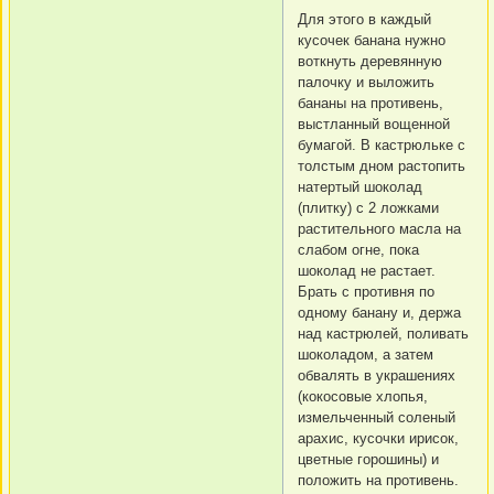
Для этого в каждый
кусочек банана нужно
воткнуть деревянную
палочку и выложить
бананы на противень,
выстланный вощенной
бумагой. В кастрюльке с
толстым дном растопить
натертый шоколад
(плитку) с 2 ложками
растительного масла на
слабом огне, пока
шоколад не растает.
Брать с противня по
одному банану и, держа
над кастрюлей, поливать
шоколадом, а затем
обвалять в украшениях
(кокосовые хлопья,
измельченный соленый
арахис, кусочки ирисок,
цветные горошины) и
положить на противень.