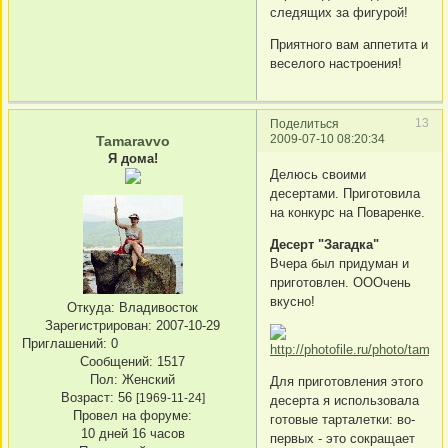
следящих за фигурой!
Приятного вам аппетита и
веселого настроения!
13
Поделиться
2009-07-10 08:20:34
Tamaravvo
Я дома!
Делюсь своими
десертами. Приготовила
на конкурс на Поваренке.
Десерт "Загадка"
Вчера был придуман и
приготовлен. ОООчень
вкусно!
Откуда:
Владивосток
Зарегистрирован
: 2007-10-29
Приглашений:
0
Сообщений:
1517
Пол:
Женский
Для приготовления этого
Возраст:
56
[1969-11-24]
десерта я использовала
Провел на форуме:
готовые тарталетки: во-
10 дней 16 часов
первых - это сокращает