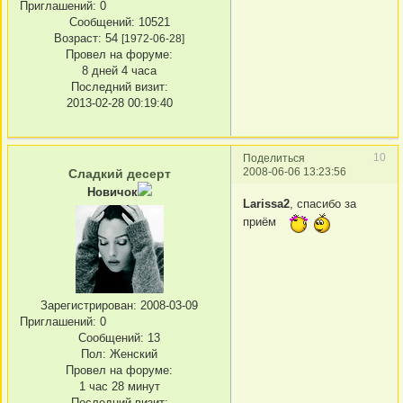
Приглашений:
0
Сообщений:
10521
Возраст:
54
[1972-06-28]
Провел на форуме:
8 дней 4 часа
Последний визит:
2013-02-28 00:19:40
10
Поделиться
2008-06-06 13:23:56
Сладкий десерт
Новичок
Larissa2
, спасибо за
приём
Зарегистрирован
: 2008-03-09
Приглашений:
0
Сообщений:
13
Пол:
Женский
Провел на форуме:
1 час 28 минут
Последний визит: