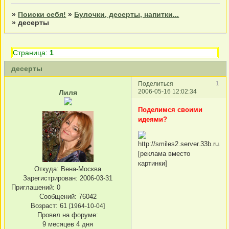
»
Поиски себя!
»
Булочки, десерты, напитки...
»
десерты
Страница:
1
десерты
1
Поделиться
2006-05-16 12:02:34
Лиля
Поделимся своими
идеями?
[реклама вместо
картинки]
Откуда:
Вена-Москва
Зарегистрирован
: 2006-03-31
Приглашений:
0
Сообщений:
76042
Возраст:
61
[1964-10-04]
Провел на форуме:
9 месяцев 4 дня