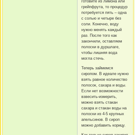
готовите из лимона или
грейпфрута, то процедур
потребуется пять – одна
с солью и четыре без
соли. Конечно, воду
нужно менять каждый
раз. После того как
закончили, оставляем
полоски в дуршлаге,
чтобы лишняя вода
могла стечь.
Теперь займемся
сиропом. В идеале нужно
взять равное количество
полосок, сахара и воды.
Если нет возможности
взвесить-измерить,
можно взять стакан
сахара и стакан воды на
полоски из 4-5 крупных
апельсинов. В сироп
можно добавить корицу.
Как только сироп закипит,