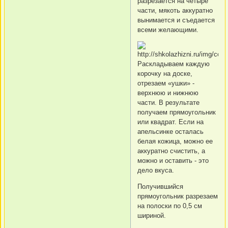
разрезается на четыре
части, мякоть аккуратно
вынимается и съедается
всеми желающими.
Раскладываем каждую
корочку на доске,
отрезаем «ушки» -
верхнюю и нижнюю
части. В результате
получаем прямоугольник
или квадрат. Если на
апельсинке осталась
белая кожица, можно ее
аккуратно счистить, а
можно и оставить - это
дело вкуса.
Получившийся
прямоугольник разрезаем
на полоски по 0,5 см
шириной.