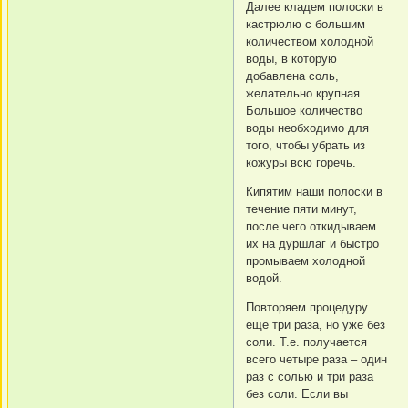
Далее кладем полоски в
кастрюлю с большим
количеством холодной
воды, в которую
добавлена соль,
желательно крупная.
Большое количество
воды необходимо для
того, чтобы убрать из
кожуры всю горечь.
Кипятим наши полоски в
течение пяти минут,
после чего откидываем
их на дуршлаг и быстро
промываем холодной
водой.
Повторяем процедуру
еще три раза, но уже без
соли. Т.е. получается
всего четыре раза – один
раз с солью и три раза
без соли. Если вы