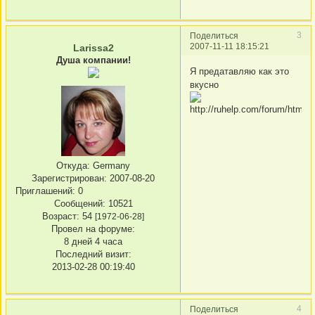
3
Поделиться
2007-11-11 18:15:21
Larissa2
Душа компании!
Я предатавляю как это
вкусно
Откуда:
Germany
Зарегистрирован
: 2007-08-20
Приглашений:
0
Сообщений:
10521
Возраст:
54
[1972-06-28]
Провел на форуме:
8 дней 4 часа
Последний визит:
2013-02-28 00:19:40
4
Поделиться