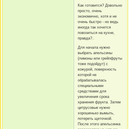
Как готовится? Довольно
просто, очень
экономично, хотя и не
очень быстро - но ведь
иногда так хочется
повозиться на кухне,
правда?..
Для начала нужно
выбрать апельсины
(лимоны или грейпфруты
тоже подойдут) с
кожурой, поверхность
которой не
обрабатывалась
специальными
средствами для
увеличения срока
хранения фрукта. Затем
цитрусовые нужно
хорошенько вымыть,
потереть щеточкой.
После этого апельсинка