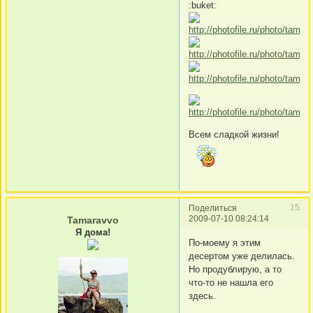
:buket:
Всем сладкой жизни!
15
Поделиться
2009-07-10 08:24:14
Tamaravvo
Я дома!
По-моему я этим
десертом уже делилась.
Но продублирую, а то
что-то не нашла его
здесь.