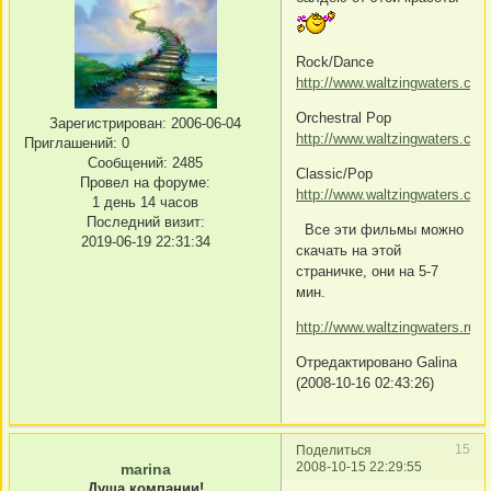
Rock/Dance
http://www.waltzingwaters.co
Orchestral Pop
Зарегистрирован
: 2006-06-04
http://www.waltzingwaters.co
Приглашений:
0
Сообщений:
2485
Classic/Pop
Провел на форуме:
http://www.waltzingwaters.co
1 день 14 часов
Последний визит:
Все эти фильмы можно
2019-06-19 22:31:34
скачать на этой
страничке, они на 5-7
мин.
http://www.waltzingwaters.ru/
Отредактировано Galina
(2008-10-16 02:43:26)
15
Поделиться
2008-10-15 22:29:55
marina
Душа компании!