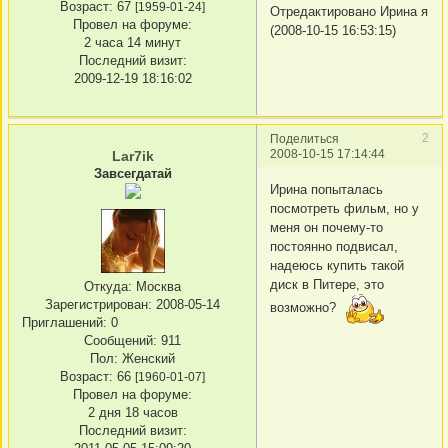
Возраст:
67
[1959-01-24]
Отредактировано Ирина я
Провел на форуме:
(2008-10-15 16:53:15)
2 часа 14 минут
Последний визит:
2009-12-19 18:16:02
2
Поделиться
2008-10-15 17:14:44
Lar7ik
Завсегдатай
Ирина попыталась
посмотреть фильм, но у
меня он почему-то
постоянно подвисал,
надеюсь купить такой
диск в Питере, это
Откуда:
Москва
Зарегистрирован
: 2008-05-14
возможно?
Приглашений:
0
Сообщений:
911
Пол:
Женский
Возраст:
66
[1960-01-07]
Провел на форуме:
2 дня 18 часов
Последний визит: