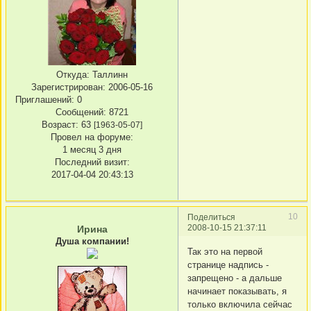
Откуда:
Таллинн
Зарегистрирован
: 2006-05-16
Приглашений:
0
Сообщений:
8721
Возраст:
63
[1963-05-07]
Провел на форуме:
1 месяц 3 дня
Последний визит:
2017-04-04 20:43:13
10
Поделиться
2008-10-15 21:37:11
Ирина
Душа компании!
Так это на первой
странице надпись -
запрещено - а дальше
начинает показывать, я
только включила сейчас