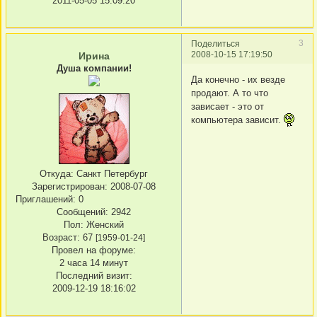
2011-05-05 15:09:20
3
Поделиться
2008-10-15 17:19:50
Ирина
Душа компании!
Да конечно - их везде
продают. А то что
зависает - это от
компьютера зависит.
Откуда:
Санкт Петербург
Зарегистрирован
: 2008-07-08
Приглашений:
0
Сообщений:
2942
Пол:
Женский
Возраст:
67
[1959-01-24]
Провел на форуме:
2 часа 14 минут
Последний визит:
2009-12-19 18:16:02