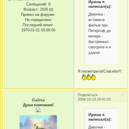
Ирина я
Сообщений:
0
написал(а):
Возраст:
2026
[0]
Девочки -
Провел на форуме:
Не определено
вставила
Последний визит:
фильм про
1970-01-01 03:00:00
Петергоф до
вечера -
быстренько
смотрите и я
удалю
Я посмотрела!Спасибо!!!
7
Поделиться
2008-10-15 20:41:55
Galina
Душа компании!
Ирина я
написал(а):
Девочки -