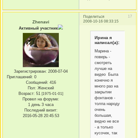
17
Поделиться
2008-10-16 08:33:15
Zhenavi
Активный участник
Ирина я
написал(а):
Марина -
поверь -
смотреть
лучше на
Зарегистрирован
: 2008-07-04
видео Была
Приглашений:
0
конечно я
Сообщений:
416
много раз на
Пол:
Женский
закрытии
Возраст:
51
[1975-01-01]
фонтанов -
Провел на форуме:
толпа народу
1 день 3 часа
очень
Последний визит:
большая,
2016-05-28 20:45:53
видно не все
- а только
кусочек, так