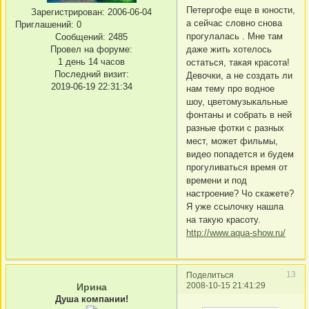
Петергофе еще в юности,
Зарегистрирован
: 2006-06-04
а сейчас словно снова
Приглашений:
0
прогулалась . Мне там
Сообщений:
2485
Провел на форуме:
даже жить хотелось
1 день 14 часов
остаться, такая красота!
Последний визит:
Девочки, а не создать ли
2019-06-19 22:31:34
нам тему про водное
шоу, цветомузыкальные
фонтаны и собрать в ней
разные фотки с разных
мест, может фильмы,
видео попадется и будем
прогуливаться время от
времени и под
настроение? Чо скажете?
Я уже ссылочку нашла
на такую красоту.
http://www.aqua-show.ru/
13
Поделиться
2008-10-15 21:41:29
Ирина
Душа компании!