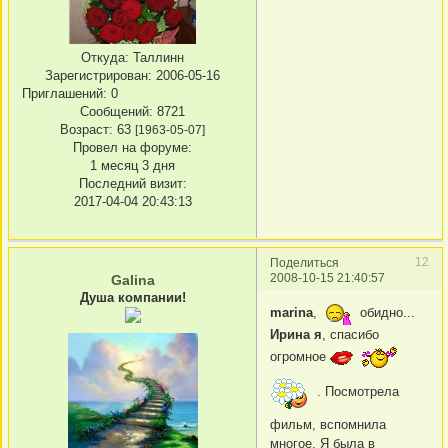
Откуда:
Таллинн
Зарегистрирован
: 2006-05-16
Приглашений:
0
Сообщений:
8721
Возраст:
63
[1963-05-07]
Провел на форуме:
1 месяц 3 дня
Последний визит:
2017-04-04 20:43:13
12
Поделиться
2008-10-15 21:40:57
Galina
Душа компании!
marina
,
обидно...
Ирина я
, спасибо
огромное
. Посмотрела
фильм, вспомнила
многое. Я была в