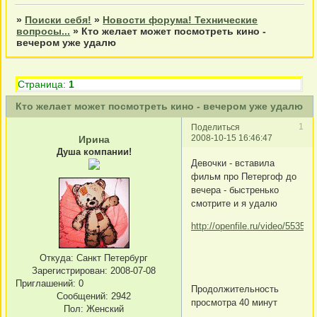
»
Поиски себя!
»
Новости форума! Технические
вопросы...
»
Кто желает может посмотреть кино -
вечером уже удалю
Страница:
1
Кто желает может посмотреть кино - вечером уже удалю
1
Поделиться
2008-10-15 16:46:47
Ирина
Душа компании!
Девочки - вставила
фильм про Петергоф до
вечера - быстренько
смотрите и я удалю
http://openfile.ru/video/5535/
Откуда:
Санкт Петербург
Зарегистрирован
: 2008-07-08
Приглашений:
0
Продолжительность
Сообщений:
2942
просмотра 40 минут
Пол:
Женский