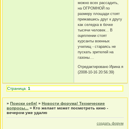
можно всех рассадить,
на ОГРОМНОЙ по
размеру площади стоят
прижавшись друг к другу
как селедка в бочке
тысячи человек... В
оцеплении стоят
курсанты военных
училищ - стараясь не
пускать зрителей на
газоны....
Отредактировано Ирина я
(2008-10-16 20:56:39)
Страница:
1
»
Поиски себя!
»
Новости форума! Технические
вопросы...
»
Кто желает может посмотреть кино -
вечером уже удалю
создать форум