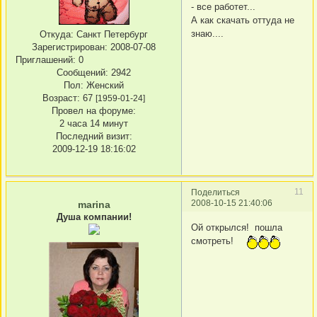
- все работет...
А как скачать оттуда не
знаю....
Откуда:
Санкт Петербург
Зарегистрирован
: 2008-07-08
Приглашений:
0
Сообщений:
2942
Пол:
Женский
Возраст:
67
[1959-01-24]
Провел на форуме:
2 часа 14 минут
Последний визит:
2009-12-19 18:16:02
11
Поделиться
2008-10-15 21:40:06
marina
Душа компании!
Ой открылся! пошла
смотреть!