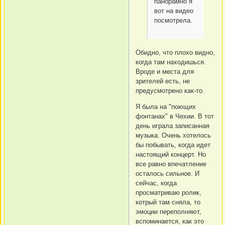
панорамно я
вот на видео
посмотрела.
Обидно, что плохо видно,
когда там находишься.
Вроде и места для
зрителей есть, не
предусмотрено как-то.
Я была на "поющих
фонтанах" в Чехии. В тот
день играла записанная
музыка. Очень хотелось
бы побывать, когда идет
настоящий концерт. Но
все равно впечатление
осталось сильное. И
сейчас, когда
просматриваю ролик,
котрый там сняла, то
эмоции переполняют,
вспоминается, как это