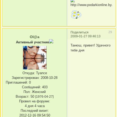
29
Поделиться
2009-01-27 09:46:13
Ol@a
Активный участник
Танюш, привет! Удачного
тебе дня
Откуда:
Туапсе
Зарегистрирован
: 2008-10-28
Приглашений:
0
Сообщений:
403
Пол:
Женский
Возраст:
50
[1976-04-27]
Провел на форуме:
4 дня 4 часа
Последний визит:
2012-12-16 09:54:50