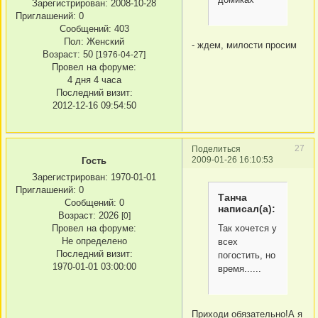
Зарегистрирован
: 2008-10-28
Приглашений:
0
Сообщений:
403
Пол:
Женский
- ждем, милости просим
Возраст:
50
[1976-04-27]
Провел на форуме:
4 дня 4 часа
Последний визит:
2012-12-16 09:54:50
27
Поделиться
2009-01-26 16:10:53
Гость
Зарегистрирован
: 1970-01-01
Приглашений:
0
Танча
Сообщений:
0
написал(а):
Возраст:
2026
[0]
Так хочется у
Провел на форуме:
Не определено
всех
Последний визит:
погостить, но
1970-01-01 03:00:00
время......
Приходи обязательно!А я