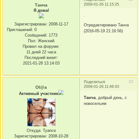
2009-01-26 11:15:25
Танча
Я дома!
.
Зарегистрирован
: 2008-11-17
Отредактировано Танча
Приглашений:
0
(2016-05-19 21:16:56)
Сообщений:
1773
Пол:
Женский
Провел на форуме:
11 дней 22 часа
Последний визит:
2021-01-28 13:14:03
23
Поделиться
2009-01-26 11:46:43
Ol@a
Активный участник
Танча
, добрый день, с
новосельем
Откуда:
Туапсе
Зарегистрирован
: 2008-10-28