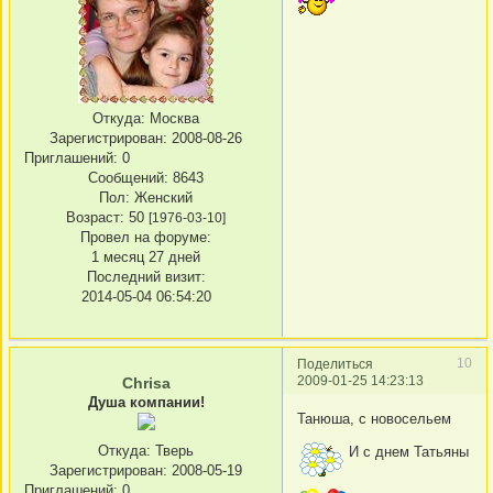
Откуда:
Москва
Зарегистрирован
: 2008-08-26
Приглашений:
0
Сообщений:
8643
Пол:
Женский
Возраст:
50
[1976-03-10]
Провел на форуме:
1 месяц 27 дней
Последний визит:
2014-05-04 06:54:20
10
Поделиться
2009-01-25 14:23:13
Chrisa
Душа компании!
Танюша, с новосельем
Откуда:
Тверь
И с днем Татьяны
Зарегистрирован
: 2008-05-19
Приглашений:
0