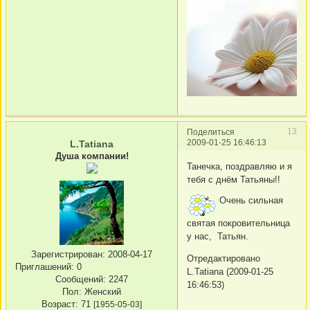
13
Поделиться
2009-01-25 16:46:13
L.Tatiana
Душа компании!
Танечка, поздравляю и я
тебя с днём Татьяны!!
Очень сильная
святая покровительница
у нас, Татьян.
Зарегистрирован
: 2008-04-17
Отредактировано
Приглашений:
0
L.Tatiana (2009-01-25
Сообщений:
2247
16:46:53)
Пол:
Женский
Возраст:
71
[1955-05-03]