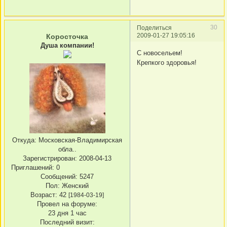
30
Поделиться
2009-01-27 19:05:16
Коросточка
Душа компании!
С новосельем!
Крепкого здоровья!
Откуда:
Московская-Владимирская
обла..
Зарегистрирован
: 2008-04-13
Приглашений:
0
Сообщений:
5247
Пол:
Женский
Возраст:
42
[1984-03-19]
Провел на форуме:
23 дня 1 час
Последний визит: