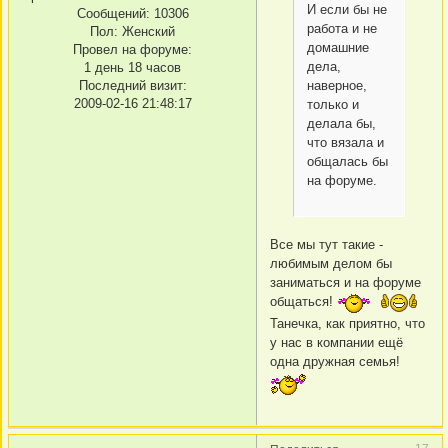
И если бы не
Сообщений:
10306
работа и не
Пол:
Женский
домашние
Провел на форуме:
дела,
1 день 18 часов
Последний визит:
наверное,
2009-02-16 21:48:17
только и
делала бы,
что вязала и
общалась бы
на форуме.
Все мы тут такие -
любимым делом бы
заниматься и на форуме
общаться!
Танечка, как приятно, что
у нас в компании ещё
одна дружная семья!