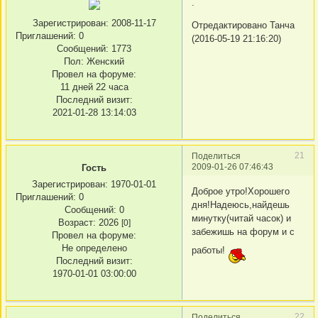
.
Зарегистрирован
: 2008-11-17
Отредактировано Танча
Приглашений:
0
(2016-05-19 21:16:20)
Сообщений:
1773
Пол:
Женский
Провел на форуме:
11 дней 22 часа
Последний визит:
2021-01-28 13:14:03
21
Поделиться
2009-01-26 07:46:43
Гость
Зарегистрирован
: 1970-01-01
Доброе утро!Хорошего
Приглашений:
0
дня!Надеюсь,найдешь
Сообщений:
0
минутку(читай часок) и
Возраст:
2026
[0]
забежишь на форум и с
Провел на форуме:
Не определено
работы!
Последний визит:
1970-01-01 03:00:00
22
Поделиться