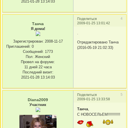
2021-01-28 13:14:03
4
Поделиться
2009-01-25 13:01:42
Танча
Я дома!
.
Зарегистрирован
: 2008-11-17
Отредактировано Танча
Приглашений:
0
(2016-05-19 21:02:33)
Сообщений:
1773
Пол:
Женский
Провел на форуме:
11 дней 22 часа
Последний визит:
2021-01-28 13:14:03
5
Поделиться
2009-01-25 13:33:58
Diana2009
Участник
Танча
,
С НОВОСЕЛЬЕМ!!!!!!!!!!!