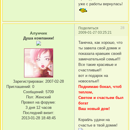
уже с работы вернулась!
28
Поделиться
2009-01-27 03:25:21
Алунчик
Душа компании!
Танечка, как хорошо, что
ты завела свой домик и
показала краешек своей
замечательной семьи!!!
Все такие красивые и
счастливые!!
вот и подарок на
новоселье!!
Зарегистрирован
: 2007-02-28
Приглашений:
0
Поднимаю бокал, чтоб
Сообщений:
5709
теплом,
Пол:
Женский
Светом и счастьем был
Провел на форуме:
богат
3 дня 12 часов
Ваш новый дом!
Последний визит:
2013-01-28 18:48:45
Корабль удачи на
счастье в твой домик!