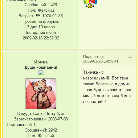
Сообщений:
2423
Пол:
Женский
Возраст:
55
[1970-09-23]
Провел на форуме:
3 дня 10 часов
Последний визит:
2009-02-18 22:32:32
11
Поделиться
2009-01-25 14:59:41
Ирина
Душа компании!
Танечка - с
новосельем!!!! Вот тебе
такую Берегиню в домик
- она будет охранять ваш
милый дом от всех бед и
несчастий!!!
Откуда:
Санкт Петербург
Зарегистрирован
: 2008-07-08
Приглашений:
0
Сообщений:
2942
Пол:
Женский