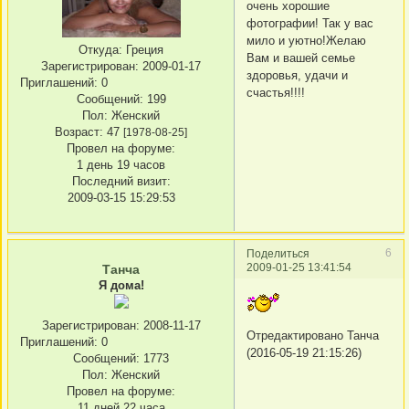
очень хорошие
фотографии! Так у вас
мило и уютно!Желаю
Откуда:
Греция
Вам и вашей семье
Зарегистрирован
: 2009-01-17
здоровья, удачи и
Приглашений:
0
счастья!!!!
Сообщений:
199
Пол:
Женский
Возраст:
47
[1978-08-25]
Провел на форуме:
1 день 19 часов
Последний визит:
2009-03-15 15:29:53
6
Поделиться
2009-01-25 13:41:54
Танча
Я дома!
Зарегистрирован
: 2008-11-17
Отредактировано Танча
Приглашений:
0
(2016-05-19 21:15:26)
Сообщений:
1773
Пол:
Женский
Провел на форуме:
11 дней 22 часа