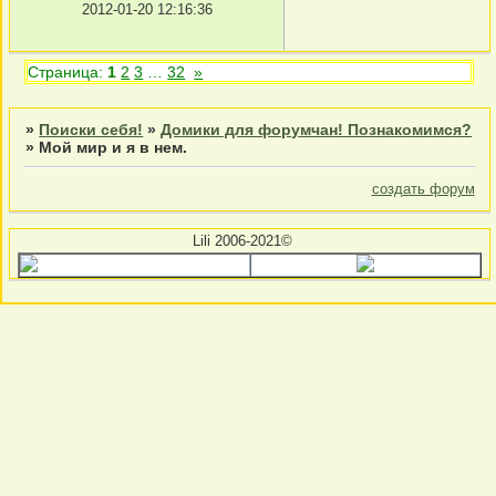
2012-01-20 12:16:36
Страница:
1
2
3
…
32
»
»
Поиски себя!
»
Домики для форумчан! Познакомимся?
»
Мой мир и я в нем.
создать форум
Lili 2006-2021©