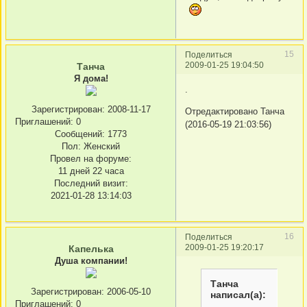
15
Поделиться
2009-01-25 19:04:50
Танча
Я дома!
.
Зарегистрирован
: 2008-11-17
Отредактировано Танча
Приглашений:
0
(2016-05-19 21:03:56)
Сообщений:
1773
Пол:
Женский
Провел на форуме:
11 дней 22 часа
Последний визит:
2021-01-28 13:14:03
16
Поделиться
2009-01-25 19:20:17
Капелька
Душа компании!
Танча
Зарегистрирован
: 2006-05-10
написал(а):
Приглашений:
0