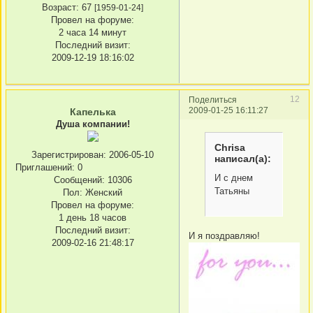
Возраст:
67
[1959-01-24]
Провел на форуме:
2 часа 14 минут
Последний визит:
2009-12-19 18:16:02
12
Поделиться
2009-01-25 16:11:27
Капелька
Душа компании!
Chrisa
Зарегистрирован
: 2006-05-10
написал(а):
Приглашений:
0
И с днем
Сообщений:
10306
Татьяны
Пол:
Женский
Провел на форуме:
1 день 18 часов
Последний визит:
И я поздравляю!
2009-02-16 21:48:17