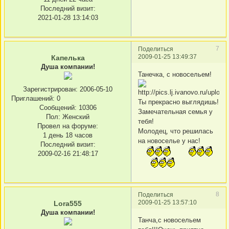
Последний визит:
2021-01-28 13:14:03
7
Поделиться
2009-01-25 13:49:37
Капелька
Душа компании!
Танечка, с новосельем!
Зарегистрирован
: 2006-05-10
Приглашений:
0
Ты прекрасно выглядишь!
Сообщений:
10306
Замечательная семья у
Пол:
Женский
тебя!
Провел на форуме:
Молодец, что решилась
1 день 18 часов
на новоселье у нас!
Последний визит:
2009-02-16 21:48:17
8
Поделиться
2009-01-25 13:57:10
Lora555
Душа компании!
Танча,с новосельем