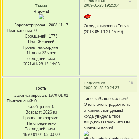
17
Поделиться
2009-01-25 19:25:04
Танча
Я дома!
Зарегистрирован
: 2008-11-17
Отредактировано Танча
Приглашений:
0
(2016-05-19 21:15:59)
Сообщений:
1773
Пол:
Женский
Провел на форуме:
11 дней 22 часа
Последний визит:
2021-01-28 13:14:03
18
Поделиться
2009-01-25 20:24:27
Гость
Зарегистрирован
: 1970-01-01
Танечка!С новосельем!
Приглашений:
0
Очень,очень рада.что ты
Сообщений:
0
открыла свой домик!
Возраст:
2026
[0]
когда увидела твое
Провел на форуме:
лицо,показалось,что мы
Не определено
знакомы давно!
Последний визит:
1970-01-01 03:00:00