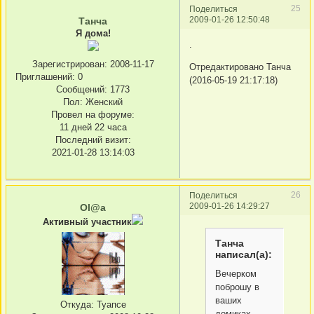
25
Поделиться
2009-01-26 12:50:48
Танча
Я дома!
.
Зарегистрирован
: 2008-11-17
Отредактировано Танча
Приглашений:
0
(2016-05-19 21:17:18)
Сообщений:
1773
Пол:
Женский
Провел на форуме:
11 дней 22 часа
Последний визит:
2021-01-28 13:14:03
26
Поделиться
2009-01-26 14:29:27
Ol@a
Активный участник
Танча
написал(а):
Вечерком
поброшу в
ваших
Откуда:
Туапсе
домиках