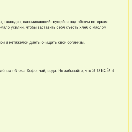
, вы, господин, напоминающий гнущийся под лёгким ветерком
мало усилий, чтобы заставить себя съесть хлеб с маслом,
ьной и нетяжелой диеты очищать свой организм.
лёных яблока. Кофе, чай, вода. Не забывайте, что ЭТО ВСЁ! В