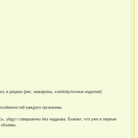
ать в рацион (рис, макароны, хлебобулочные изделия)
особенностей каждого организма.
ь, уйдут совершенно без надрыва. Бывает, что уже в первые
 объемы.