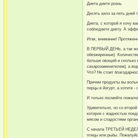
Диета диете рознь
Десять кило за пять дней 
Диета, с которой я хочу ва
соблюдаете диету. А эффек
Итак, внимание! Протяж
В ПЕРВЫЙ ДЕНЬ, а так же 
обезжиренные). Количеств
больше овощей и сколько 
сахарозаменителем), а вод
Что? Не стоит благодарнос
Причем продукты вы вольны
перцы в йогурт, а хотите 
И только посмейте пожало
Удивительно, но со второй
которое с жадностью поеда
мясом и сладостями органи
С начала ТРЕТЬЕЙ НЕДЕЛИ 
птицы или рыбы. Пожалуйс