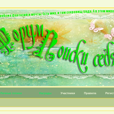
Личные топики
Награды
Участники
Правила
Регис