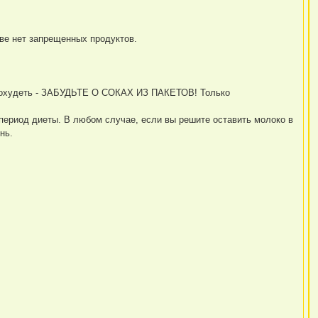
аве нет запрещенных продуктов.
 похудеть - ЗАБУДЬТЕ О СОКАХ ИЗ ПАКЕТОВ! Только
 период диеты. В любом случае, если вы решите оставить молоко в
нь.