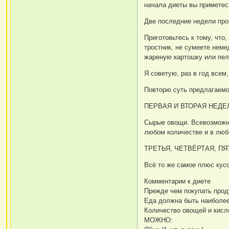
начала диеты вы приметес
Две последние недели про
Приготовьтесь к тому, что
тростник, не сумеете нем
жареную картошку или пел
Я советую, раз в год всем
Повторю суть предлагаем
ПЕРВАЯ И ВТОРАЯ НЕДЕ
Сырые овощи. Всевозможны
любом количестве и в люб
ТРЕТЬЯ, ЧЕТВЁРТАЯ, ПЯ
Всё то же самое плюс кусо
Комментарии к диете
Прежде чем покупать прод
Еда должна быть наиболее 
Количество овощей и кисл
МОЖНО: