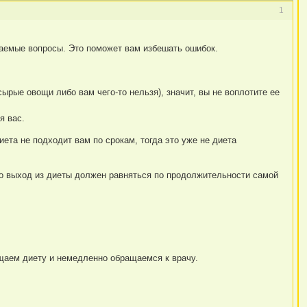
1
ваемые вопросы. Это поможет вам избешать ошибок.
ырые овощи либо вам чего-то нельзя), значит, вы не воплотите ее
я вас.
ета не подходит вам по срокам, тогда это уже не диета
 что выход из диеты должен равняться по продолжительности самой
щаем диету и немедленно обращаемся к врачу.