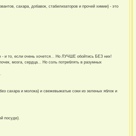
антов, сахара, добавок, стабилизаторов и прочей химии) - это
 - и то, если очень хочется... Но ЛУЧШЕ обойтись БЕЗ них!
чек, мозга, сердца... Но соль потреблять в разумных
.
(без сахара и молока) и свежевыжатые соки из зеленых яблок и
й посуде).