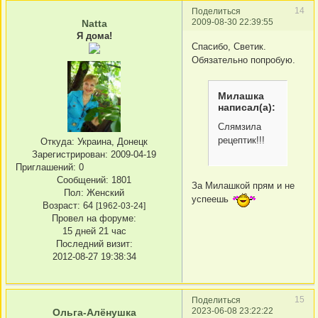
14
Поделиться
2009-08-30 22:39:55
Natta
Я дома!
Спасибо, Светик.
Обязательно попробую.
Милашка
написал(а):
Слямзила
рецептик!!!
Откуда:
Украина, Донецк
Зарегистрирован
: 2009-04-19
Приглашений:
0
Сообщений:
1801
За Милашкой прям и не
Пол:
Женский
успеешь
Возраст:
64
[1962-03-24]
Провел на форуме:
15 дней 21 час
Последний визит:
2012-08-27 19:38:34
15
Поделиться
2023-06-08 23:22:22
Ольга-Алёнушка