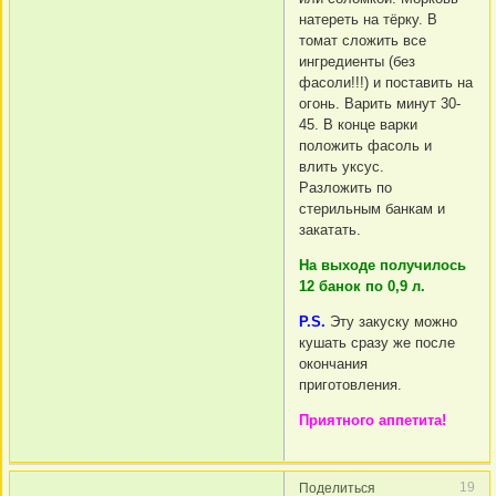
натереть на тёрку. В
томат сложить все
ингредиенты (без
фасоли!!!) и поставить на
огонь. Варить минут 30-
45. В конце варки
положить фасоль и
влить уксус.
Разложить по
стерильным банкам и
закатать.
На выходе получилось
12 банок по 0,9 л.
P.S.
Эту закуску можно
кушать сразу же после
окончания
приготовления.
Приятного аппетита!
19
Поделиться