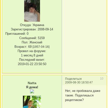
Откуда:
Украина
Зарегистрирован
: 2008-09-14
Приглашений:
0
Сообщений:
5159
Пол:
Женский
Возраст:
69
[1957-04-16]
Провел на форуме:
1 месяц 8 дней
Последний визит:
2019-01-22 23:50:50
10
Поделиться
2009-08-30 18:50:47
Natta
Я дома!
Нет, не пробовала даже
такие. Поделишься
рецептиком?