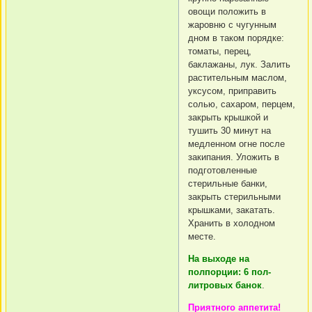
овощи положить в
жаровню с чугунным
дном в таком порядке:
томаты, перец,
баклажаны, лук. Залить
растительным маслом,
уксусом, приправить
солью, сахаром, перцем,
закрыть крышкой и
тушить 30 минут на
медленном огне после
закипания. Уложить в
подготовленные
стерильные банки,
закрыть стерильными
крышками, закатать.
Хранить в холодном
месте.
На выходе на
полпорции: 6 пол-
литровых банок
.
Приятного аппетита!