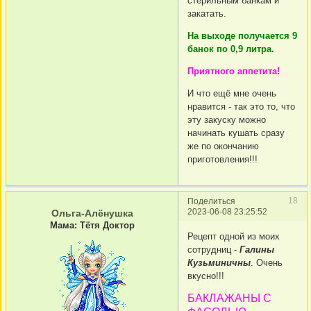
стерильным банкам и
закатать.
На выходе получается 9
банок по 0,9 литра.
Приятного аппетита!
И что ещё мне очень
нравится - так это то, что
эту закуску можно
начинать кушать сразу
же по окончанию
приготовления!!!
18
Поделиться
2023-06-08 23:25:52
Ольга-Алёнушка
Мама: Тётя Доктор
Рецепт одной из моих
сотрудниц -
Галины
Кузьминичны
. Очень
вкусно!!!
БАКЛАЖАНЫ С