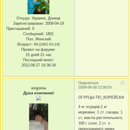
Откуда:
Украина, Донецк
Зарегистрирован
: 2009-04-19
Приглашений:
0
Сообщений:
1801
Пол:
Женский
Возраст:
64
[1962-03-24]
Провел на форуме:
15 дней 21 час
Последний визит:
2012-08-27 19:38:34
11
Поделиться
2009-08-30 22:08:53
virginia
Душа компании!
ОГУРЦЫ ПО_КОРЕЙСКИ
4 кг огурцов;1 кг
морковки; 1 ст. сахара; 1
ст. масла растительного;
100 г соли; 2 ст. л.
пропущенного через