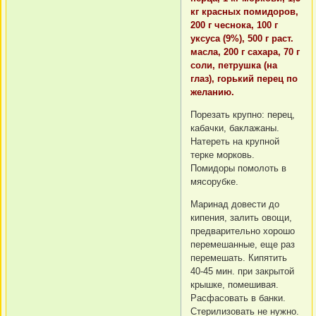
кг красных помидоров,
200 г чеснока, 100 г
уксуса (9%), 500 г раст.
масла, 200 г сахара, 70 г
соли, петрушка (на
глаз), горький перец по
желанию.
Порезать крупно: перец,
кабачки, баклажаны.
Натереть на крупной
терке морковь.
Помидоры помолоть в
мясорубке.
Маринад довести до
кипения, залить овощи,
предварительно хорошо
перемешанные, еще раз
перемешать. Кипятить
40-45 мин. при закрытой
крышке, помешивая.
Расфасовать в банки.
Стерилизовать не нужно.