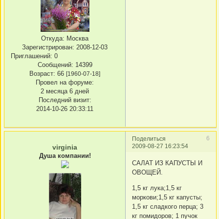
Откуда:
Москва
Зарегистрирован
: 2008-12-03
Приглашений:
0
Сообщений:
14399
Возраст:
66
[1960-07-18]
Провел на форуме:
2 месяца 6 дней
Последний визит:
2014-10-26 20:33:11
6
Поделиться
2009-08-27 16:23:54
virginia
Душа компании!
САЛАТ ИЗ КАПУСТЫ И
ОВОЩЕЙ.
1,5 кг лука;1,5 кг
моркови;1,5 кг капусты;
1,5 кг сладкого перца; 3
кг помидоров; 1 пучок