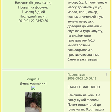
мясорубку. В полученную
Возраст:
69
[1957-04-16]
массу добавить уксус,
Провел на форуме:
1 месяц 8 дней
масло, соль, сахар,
Последний визит:
чеснок и измельчённую
2019-01-22 23:50:50
зелень петрушки.
Доводим до кипения и
опускаем туда капусту,
на слабом огне
провариваем 5-10
минут.Горячим
раскладываем в
простирилизованные
банки и закатываем.
3
Поделиться
2009-08-27 15:56:49
virginia
Душа компании!
САЛАТ С ФАСОЛЬЮ
Замочить на ночь 1 л
банку сухой фасоли.
Потом отварить её до
готовности. 0,5 л масла