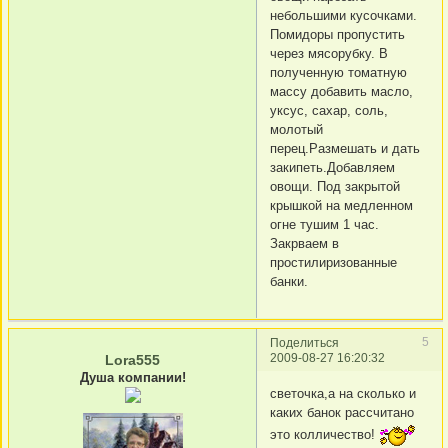
небольшими кусочками.
Помидоры пропустить
через мясорубку. В
полученную томатную
массу добавить масло,
уксус, сахар, соль,
молотый
перец.Размешать и дать
закипеть.Добавляем
овощи. Под закрытой
крышкой на медленном
огне тушим 1 час.
Закрваем в
простилиризованные
банки.
5
Поделиться
2009-08-27 16:20:32
Lora555
Душа компании!
светочка,а на сколько и
каких банок рассчитано
это колличество!