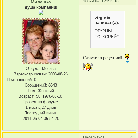
2009-08-30 22:15:16
Милашка
Душа компании!
virginia
написал(а):
ОГУРЦЫ
ПО_КОРЕЙСКИ
Слямзила рецептик!!!
Откуда:
Москва
Зарегистрирован
: 2008-08-26
Приглашений:
0
Сообщений:
8643
Пол:
Женский
Возраст:
50
[1976-03-10]
Провел на форуме:
1 месяц 27 дней
Последний визит:
2014-05-04 06:54:20
13
Поделиться