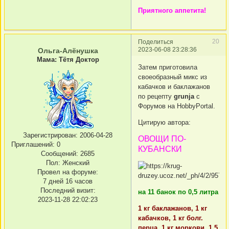
Приятного аппетита!
20
Поделиться
2023-06-08 23:28:36
Ольга-Алёнушка
Мама: Тётя Доктор
Затем приготовила
своеобразный микс из
кабачков и баклажанов
по рецепту
grunja
с
Форумов на HobbyPortal.
Цитирую автора:
Зарегистрирован
: 2006-04-28
ОВОЩИ ПО-
Приглашений:
0
КУБАНСКИ
Сообщений:
2685
Пол:
Женский
Провел на форуме:
7 дней 16 часов
Последний визит:
на 11 банок по 0,5 литра
2023-11-28 22:02:23
1 кг баклажанов, 1 кг
кабачков, 1 кг болг.
перца, 1 кг моркови, 1,5