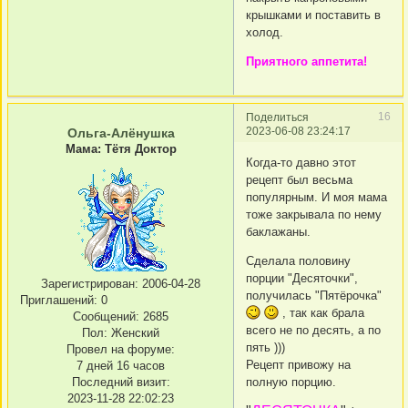
крышками и поставить в
холод.
Приятного аппетита!
16
Поделиться
2023-06-08 23:24:17
Ольга-Алёнушка
Мама: Тётя Доктор
Когда-то давно этот
рецепт был весьма
популярным. И моя мама
тоже закрывала по нему
баклажаны.
Сделала половину
порции "Десяточки",
Зарегистрирован
: 2006-04-28
получилась "Пятёрочка"
Приглашений:
0
, так как брала
Сообщений:
2685
всего не по десять, а по
Пол:
Женский
пять )))
Провел на форуме:
Рецепт привожу на
7 дней 16 часов
Последний визит:
полную порцию.
2023-11-28 22:02:23