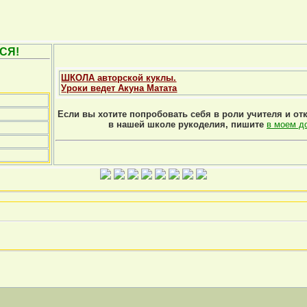
СЯ!
ШКОЛА авторской куклы.
Уроки ведет Акуна Матата
Если вы хотите попробовать себя в роли учителя и от
в нашей школе рукоделия, пишите
в моем д