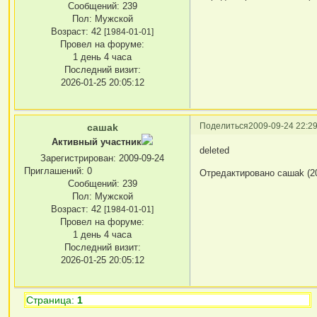
Сообщений:
239
Пол:
Мужской
Возраст:
42
[1984-01-01]
Провел на форуме:
1 день 4 часа
Последний визит:
2026-01-25 20:05:12
Поделиться
2009-09-24 22:29
сашаk
Активный участник
deleted
Зарегистрирован
: 2009-09-24
Приглашений:
0
Отредактировано сашаk (20
Сообщений:
239
Пол:
Мужской
Возраст:
42
[1984-01-01]
Провел на форуме:
1 день 4 часа
Последний визит:
2026-01-25 20:05:12
Страница:
1