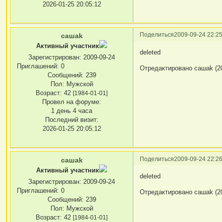
2026-01-25 20:05:12
Поделиться
2009-09-24 22:25
сашаk
Активный участник
deleted
Зарегистрирован
: 2009-09-24
Приглашений:
0
Отредактировано сашаk (20
Сообщений:
239
Пол:
Мужской
Возраст:
42
[1984-01-01]
Провел на форуме:
1 день 4 часа
Последний визит:
2026-01-25 20:05:12
Поделиться
2009-09-24 22:26
сашаk
Активный участник
deleted
Зарегистрирован
: 2009-09-24
Приглашений:
0
Отредактировано сашаk (20
Сообщений:
239
Пол:
Мужской
Возраст:
42
[1984-01-01]