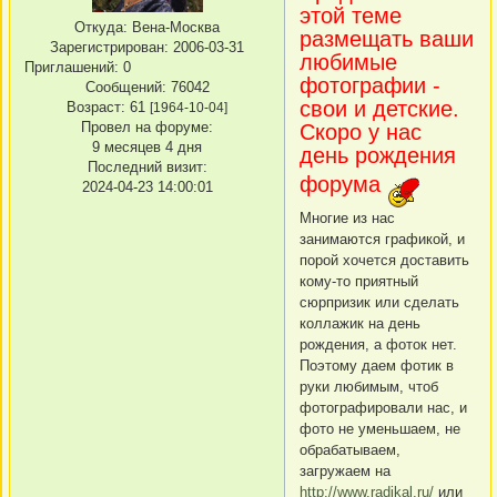
этой теме
Откуда:
Вена-Москва
размещать ваши
Зарегистрирован
: 2006-03-31
любимые
Приглашений:
0
фотографии -
Сообщений:
76042
свои и детские.
Возраст:
61
[1964-10-04]
Провел на форуме:
Скоро у нас
9 месяцев 4 дня
день рождения
Последний визит:
форума
2024-04-23 14:00:01
Многие из нас
занимаются графикой, и
порой хочется доставить
кому-то приятный
сюрпризик или сделать
коллажик на день
рождения, а фоток нет.
Поэтому даем фотик в
руки любимым, чтоб
фотографировали нас, и
фото не уменьшаем, не
обрабатываем,
загружаем на
http://www.radikal.ru/
или