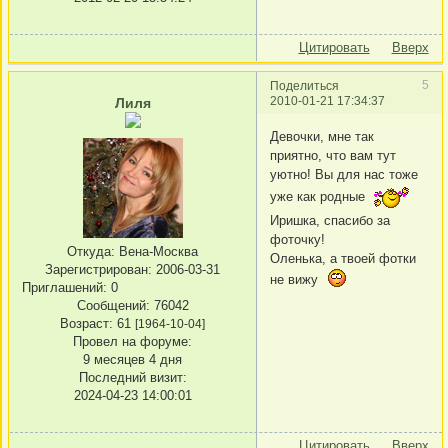
Цитировать
Вверх
5
Поделиться
2010-01-21 17:34:37
Лиля
Девочки, мне так
приятно, что вам тут
уютно! Вы для нас тоже
уже как родные
Иришка, спасибо за
фоточку!
Откуда:
Вена-Москва
Оленька, а твоей фотки
Зарегистрирован
: 2006-03-31
не вижу
Приглашений:
0
Сообщений:
76042
Возраст:
61
[1964-10-04]
Провел на форуме:
9 месяцев 4 дня
Последний визит:
2024-04-23 14:00:01
Цитировать
Вверх