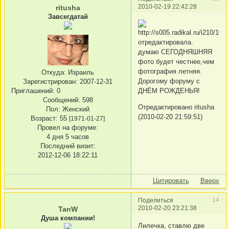
2010-02-19 22:42:28
ritusha
Завсегдатай
отредактировала.
думаю СЕГОДНЯШНЯЯ
фото будет честнее,чем
фотография летняя.
Откуда:
Израиль
Дорогому форуму с
Зарегистрирован
: 2007-12-31
Приглашений:
0
ДНЁМ РОЖДЕНЬЯ!
Сообщений:
598
Отредактировано ritusha
Пол:
Женский
(2010-02-20 21:59:51)
Возраст:
55
[1971-01-27]
Провел на форуме:
4 дня 5 часов
Последний визит:
2012-12-06 18:22:11
Цитировать
Вверх
14
Поделиться
2010-02-20 23:21:38
TanW
Душа компании!
Лилечка, ставлю две