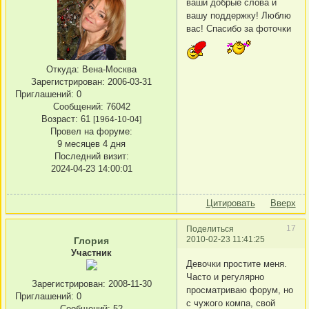
ваши добрые слова и
вашу поддержку! Люблю
вас! Спасибо за фоточки
Откуда:
Вена-Москва
Зарегистрирован
: 2006-03-31
Приглашений:
0
Сообщений:
76042
Возраст:
61
[1964-10-04]
Провел на форуме:
9 месяцев 4 дня
Последний визит:
2024-04-23 14:00:01
Цитировать
Вверх
17
Поделиться
2010-02-23 11:41:25
Глория
Участник
Девочки простите меня.
Часто и регулярно
Зарегистрирован
: 2008-11-30
просматриваю форум, но
Приглашений:
0
с чужого компа, свой
Сообщений:
52