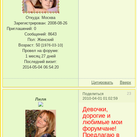
Откуда:
Москва
Зарегистрирован
: 2008-08-26
Приглашений:
0
Сообщений:
8643
Пол:
Женский
Возраст:
50
[1976-03-10]
Провел на форуме:
1 месяц 27 дней
Последний визит:
2014-05-04 06:54:20
Цитировать
Вверх
23
Поделиться
2010-04-01 01:02:59
Лиля
Девочки,
дорогие и
любимые мои
форумчане!
Предлагаю в