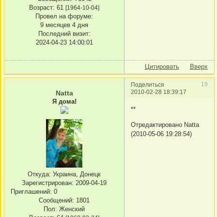
Возраст:
61
[1964-10-04]
Провел на форуме:
9 месяцев 4 дня
Последний визит:
2024-04-23 14:00:01
Цитировать
Вверх
19
Поделиться
2010-02-28 18:39:17
Natta
Я дома!
**
Отредактировано Natta
(2010-05-06 19:28:54)
Откуда:
Украина, Донецк
Зарегистрирован
: 2009-04-19
Приглашений:
0
Сообщений:
1801
Пол:
Женский