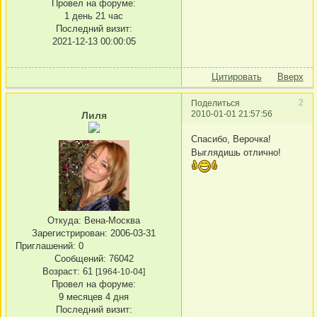
Провел на форуме:
1 день 21 час
Последний визит:
2021-12-13 00:00:05
Цитировать
Вверх
2
Поделиться
2010-01-01 21:57:56
Лиля
Спасибо, Верочка!
Выглядишь отлично!
Откуда:
Вена-Москва
Зарегистрирован
: 2006-03-31
Приглашений:
0
Сообщений:
76042
Возраст:
61
[1964-10-04]
Провел на форуме:
9 месяцев 4 дня
Последний визит: