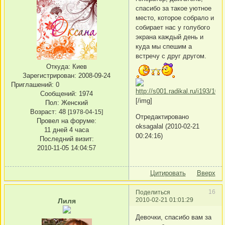
спасибо за такое уютное
место, которое собрало и
собирает нас у голубого
экрана каждый день и
куда мы спешим а
встречу с друг другом.
Откуда:
Киев
Зарегистрирован
: 2008-09-24
Приглашений:
0
Сообщений:
1974
[/img]
Пол:
Женский
Возраст:
48
[1978-04-15]
Отредактировано
Провел на форуме:
oksagalal (2010-02-21
11 дней 4 часа
00:24:16)
Последний визит:
2010-11-05 14:04:57
Цитировать
Вверх
16
Поделиться
2010-02-21 01:01:29
Лиля
Девочки, спасибо вам за