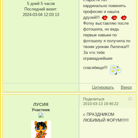
5 дней 5 часов
кардинально поменять
Последний визит:
професию и нашла
2024-03-04 12:03:13
друзей!!!
Фотку выставляю после
фотошопа, но ведь
первые навыки по
фотошопу я получила по
твоим урокам Лилечка!!!
За что тебе
ограмаднейшее
спасибище!!!
Цитировать
Вверх
21
Поделиться
2010-03-13 18:46:22
ЛУСИЯ
Участник
с ПРАЗДНИКОМ
ЛЮБИМЫЙ ФОРУМ!!!!!!