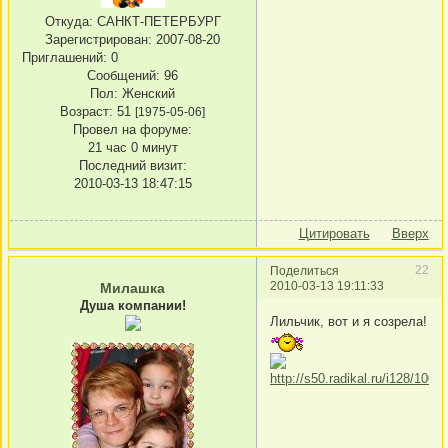
Откуда:
САНКТ-ПЕТЕРБУРГ
Зарегистрирован
: 2007-08-20
Приглашений:
0
Сообщений:
96
Пол:
Женский
Возраст:
51
[1975-05-06]
Провел на форуме:
21 час 0 минут
Последний визит:
2010-03-13 18:47:15
Цитировать
Вверх
22
Поделиться
2010-03-13 19:11:33
Милашка
Душа компании!
Лильчик, вот и я созрела!