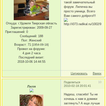
такой замечательный
форум. Лилечка вы
просто умница. Всего
Вам самого доброго!!!
Откуда:
г.Удомля Тверская область
Зарегистрирован
: 2009-09-27
Приглашений:
0
Сообщений:
188
Пол:
Женский
Возраст:
71
[1954-09-18]
Провел на форуме:
4 дня 2 часа
Последний визит:
2018-10-06 14:44:55
Цитировать
Вверх
10
Поделиться
2010-02-18 20:01:41
Лиля
Надюш, спасибо! Ты не
хочешь к нам в домики
заглянуть? А еще лучше