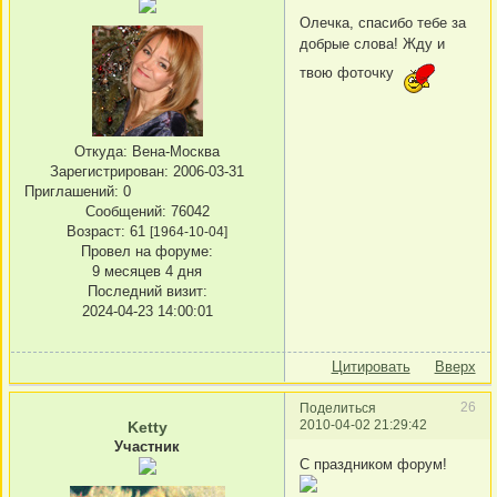
Олечка, спасибо тебе за
добрые слова! Жду и
твою фоточку
Откуда:
Вена-Москва
Зарегистрирован
: 2006-03-31
Приглашений:
0
Сообщений:
76042
Возраст:
61
[1964-10-04]
Провел на форуме:
9 месяцев 4 дня
Последний визит:
2024-04-23 14:00:01
Цитировать
Вверх
26
Поделиться
2010-04-02 21:29:42
Ketty
Участник
C праздником форум!