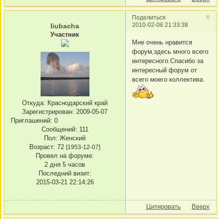
6
Поделиться
2010-02-06 21:33:38
liubacha
Участник
Мне очень нравится
форум,здесь много всего
интересного.Спасибо за
интересный форум от
всего моего коллектива.
Откуда:
Краснодарский край
Зарегистрирован
: 2009-05-07
Приглашений:
0
Сообщений:
111
Пол:
Женский
Возраст:
72
[1953-12-07]
Провел на форуме:
2 дня 5 часов
Последний визит:
2015-03-21 22:14:26
Цитировать
Вверх