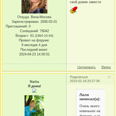
свой домик завести
Откуда:
Вена-Москва
Зарегистрирован
: 2006-03-31
Приглашений:
0
Сообщений:
76042
Возраст:
61
[1964-10-04]
Провел на форуме:
9 месяцев 4 дня
Последний визит:
2024-04-23 14:00:01
Цитировать
Вверх
11
Поделиться
2010-02-18 20:27:39
Natta
Я дома!
Лиля
написал(а):
Очень много
новеньких на
форуме, а из