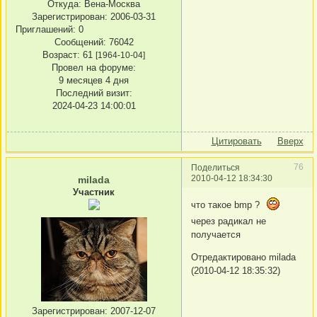
Откуда:
Вена-Москва
Зарегистрирован
: 2006-03-31
Приглашений:
0
Сообщений:
76042
Возраст:
61
[1964-10-04]
Провел на форуме:
9 месяцев 4 дня
Последний визит:
2024-04-23 14:00:01
Цитировать
Вверх
76
Поделиться
2010-04-12 18:34:30
milada
Участник
что такое bmp ?
через радикал не
получается
Отредактировано milada
(2010-04-12 18:35:32)
Зарегистрирован
: 2007-12-07