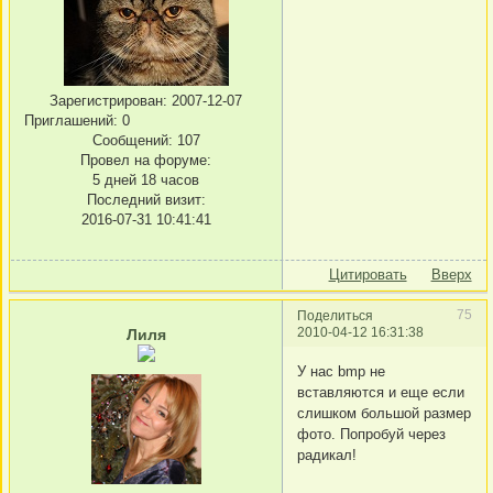
Зарегистрирован
: 2007-12-07
Приглашений:
0
Сообщений:
107
Провел на форуме:
5 дней 18 часов
Последний визит:
2016-07-31 10:41:41
Цитировать
Вверх
75
Поделиться
2010-04-12 16:31:38
Лиля
У нас bmp не
вставляются и еще если
слишком большой размер
фото. Попробуй через
радикал!