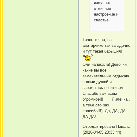
излучает
отличное
настроение и
счастье
Точно-точно, на
аватарчике так загадочно
и тут такая барышня!
Оля написала( Девочки
какие вы все
замечательные,отдыхаю
с вами душой и
заряжаюсь позитивом
Спасибо вам всем
огромное!!!! Лилечка ,
а тебе сто раз
спасибо!!!). Да, ДА, ДА-
ДА-ДА!
Отредактировано Нашата
(2010-04-05 23:33:44)