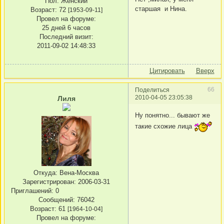
Пол:
Женский
старшая и Нина.
Возраст:
72
[1953-09-11]
Провел на форуме:
25 дней 6 часов
Последний визит:
2011-09-02 14:48:33
Цитировать
Вверх
66
Поделиться
2010-04-05 23:05:38
Лиля
Ну понятно... бывают же
такие схожие лица
Откуда:
Вена-Москва
Зарегистрирован
: 2006-03-31
Приглашений:
0
Сообщений:
76042
Возраст:
61
[1964-10-04]
Провел на форуме: