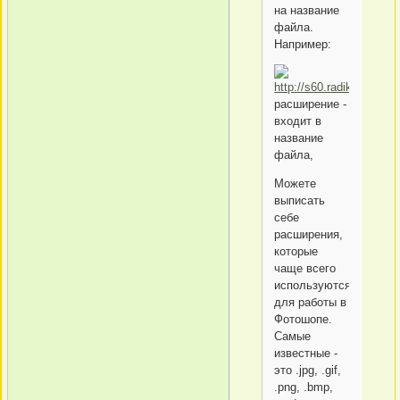
на название
файла.
Например:
расширение -
входит в
название
файла,
Можете
выписать
себе
расширения,
которые
чаще всего
используются
для работы в
Фотошопе.
Самые
известные -
это .jpg, .gif,
.png, .bmp,