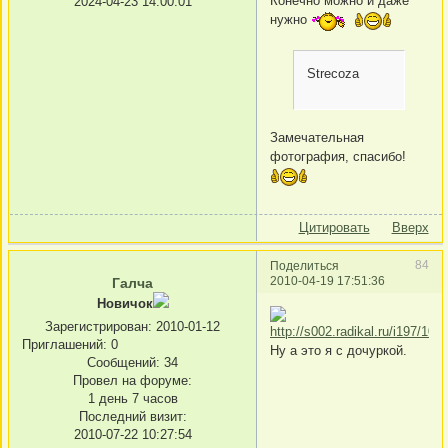
Конечно можно и даже
2024-04-23 14:00:01
нужно
Strecoza
Замечательная
фотография, спасибо!
Цитировать
Вверх
84
Поделиться
2010-04-19 17:51:36
Галча
Новичок
Зарегистрирован
: 2010-01-12
Приглашений:
0
Ну а это я с дочуркой.
Сообщений:
34
Провел на форуме:
1 день 7 часов
Последний визит:
2010-07-22 10:27:54