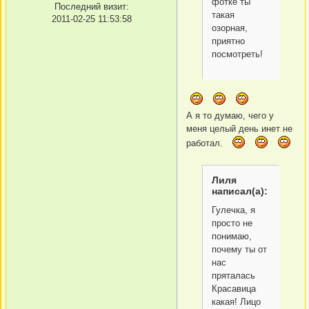
фотке ты
Последний визит:
такая
2011-02-25 11:53:58
озорная,
приятно
посмотреть!
А я то думаю, чего у
меня целый день инет не
работал.
Лиля
написал(а):
Гулечка, я
просто не
понимаю,
почему ты от
нас
пряталась
Красавица
какая! Лицо