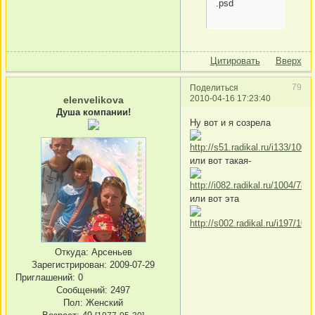
.psd
Цитировать
Вверх
79
Поделиться
2010-04-16 17:23:40
elenvelikova
Душа компании!
Ну вот и я созрела
или вот такая-
или вот эта
Откуда:
Арсеньев
Зарегистрирован
: 2009-07-29
Приглашений:
0
Сообщений:
2497
Пол:
Женский