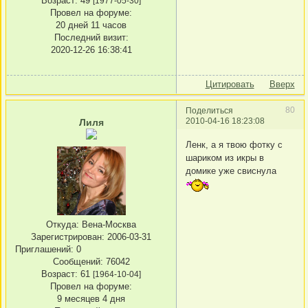
Возраст:
49
[1977-05-30]
Провел на форуме:
20 дней 11 часов
Последний визит:
2020-12-26 16:38:41
Цитировать
Вверх
80
Поделиться
2010-04-16 18:23:08
Лиля
Ленк, а я твою фотку с
шариком из икры в
домике уже свиснула
Откуда:
Вена-Москва
Зарегистрирован
: 2006-03-31
Приглашений:
0
Сообщений:
76042
Возраст:
61
[1964-10-04]
Провел на форуме:
9 месяцев 4 дня