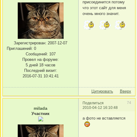
присоединится потому
что этот сайт для меня
очень много значит.
Зарегистрирован
: 2007-12-07
Приглашений:
0
Сообщений:
107
Провел на форуме:
5 дней 18 часов
Последний визит:
2016-07-31 10:41:41
Цитировать
Вверх
74
Поделиться
2010-04-12 16:10:48
milada
Участник
а фото не вставляется