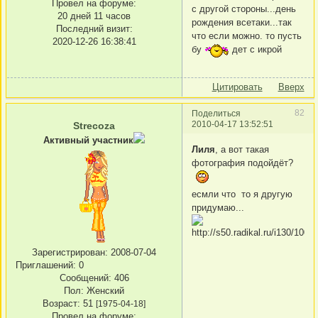
Провел на форуме:
с другой стороны...день
20 дней 11 часов
рождения всетаки...так
Последний визит:
что если можно. то пусть
2020-12-26 16:38:41
бу
дет с икрой
Цитировать
Вверх
82
Поделиться
2010-04-17 13:52:51
Strecoza
Активный участник
Лиля
, а вот такая
фотография подойдёт?
есмли что то я другую
придумаю...
Зарегистрирован
: 2008-07-04
Приглашений:
0
Сообщений:
406
Пол:
Женский
Возраст:
51
[1975-04-18]
Провел на форуме: