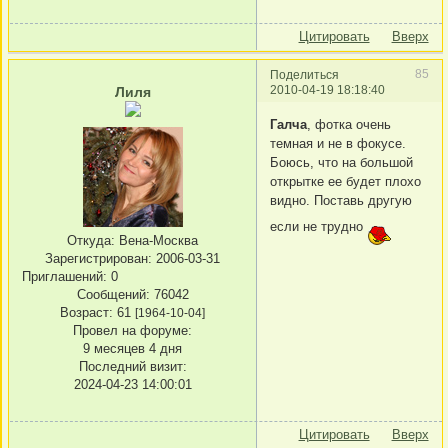
Цитировать
Вверх
85
Поделиться
2010-04-19 18:18:40
Лиля
Галча
, фотка очень
темная и не в фокусе.
Боюсь, что на большой
открытке ее будет плохо
видно. Поставь другую
если не трудно
Откуда:
Вена-Москва
Зарегистрирован
: 2006-03-31
Приглашений:
0
Сообщений:
76042
Возраст:
61
[1964-10-04]
Провел на форуме:
9 месяцев 4 дня
Последний визит:
2024-04-23 14:00:01
Цитировать
Вверх