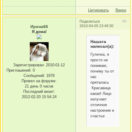
Цитировать
Вверх
68
Поделиться
2010-04-05 23:49:30
Ирина66
Я дома!
Нашата
написал(а):
Гулечка, я
просто не
Зарегистрирован
: 2010-01-12
понимаю,
Приглашений:
0
почему ты от
Сообщений:
1978
нас
Провел на форуме:
пряталась
21 день 0 часов
Красавица
Последний визит:
какая! Лицо
2012-02-20 15:54:24
излучает
отличное
настроение и
счастье