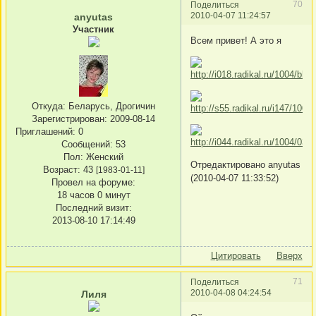
70
Поделиться
2010-04-07 11:24:57
anyutas
Участник
Всем привет! А это я
Откуда:
Беларусь, Дрогичин
Зарегистрирован
: 2009-08-14
Приглашений:
0
Сообщений:
53
Пол:
Женский
Отредактировано anyutas
Возраст:
43
[1983-01-11]
(2010-04-07 11:33:52)
Провел на форуме:
18 часов 0 минут
Последний визит:
2013-08-10 17:14:49
Цитировать
Вверх
71
Поделиться
2010-04-08 04:24:54
Лиля