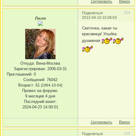
Цитировать
Вверх
214
Поделиться
2012-04-10 10:36:03
Лиля
Светочка, какая ты
красавица! Улыбка
душевная
Откуда:
Вена-Москва
Зарегистрирован
: 2006-03-31
Приглашений:
0
Сообщений:
76042
Возраст:
61
[1964-10-04]
Провел на форуме:
9 месяцев 4 дня
Последний визит:
2024-04-23 14:00:01
Цитировать
Вверх
215
Поделиться