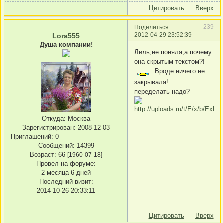
Цитировать
Вверх
239
Поделиться
2012-04-29 23:52:39
Lora555
Душа компании!
Лиль,не поняла,а почему
она скрытым текстом?!
Вроде ничего не
закрывала!
переделать надо?
Откуда:
Москва
Зарегистрирован
: 2008-12-03
Приглашений:
0
Сообщений:
14399
Возраст:
66
[1960-07-18]
Провел на форуме:
2 месяца 6 дней
Последний визит:
2014-10-26 20:33:11
Цитировать
Вверх