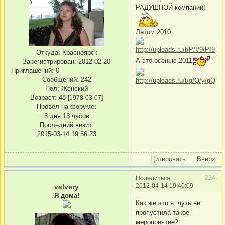
РАДУШНОЙ компании!
Летом 2010
Откуда:
Красноярск
А это осенью 2011
Зарегистрирован
: 2012-02-20
Приглашений:
0
Сообщений:
242
Пол:
Женский
Возраст:
48
[1978-03-07]
Провел на форуме:
3 дня 13 часов
Последний визит:
2015-03-14 19:56:23
Цитировать
Вверх
224
Поделиться
2012-04-14 19:40:09
valvery
Я дома!
Как же это я чуть не
пропустила такое
мероприятие?