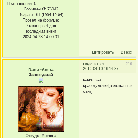
Приглашений:
0
Сообщений:
76042
Возраст:
61
[1964-10-04]
Провел на форуме:
9 месяцев 4 дня
Последний визит:
2024-04-23 14:00:01
Цитировать
Вверх
219
Поделиться
2012-04-10 16:16:37
Nana~Amira
Завсегдатай
какие все
красотулечки[взломанный
сайт]
Откуда:
Украина