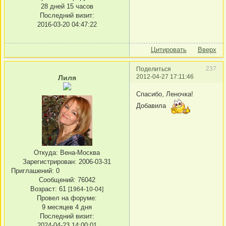
28 дней 15 часов
Последний визит:
2016-03-20 04:47:22
Цитировать
Вверх
237
Поделиться
2012-04-27 17:11:46
Лиля
Спасибо, Леночка!
Добавила
Откуда:
Вена-Москва
Зарегистрирован
: 2006-03-31
Приглашений:
0
Сообщений:
76042
Возраст:
61
[1964-10-04]
Провел на форуме:
9 месяцев 4 дня
Последний визит:
2024-04-23 14:00:01