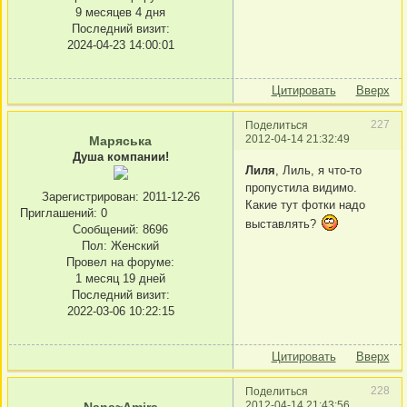
9 месяцев 4 дня
Последний визит:
2024-04-23 14:00:01
Цитировать
Вверх
227
Поделиться
2012-04-14 21:32:49
Маряська
Душа компании!
Лиля
, Лиль, я что-то
пропустила видимо.
Зарегистрирован
: 2011-12-26
Какие тут фотки надо
Приглашений:
0
выставлять?
Сообщений:
8696
Пол:
Женский
Провел на форуме:
1 месяц 19 дней
Последний визит:
2022-03-06 10:22:15
Цитировать
Вверх
228
Поделиться
2012-04-14 21:43:56
Nana~Amira