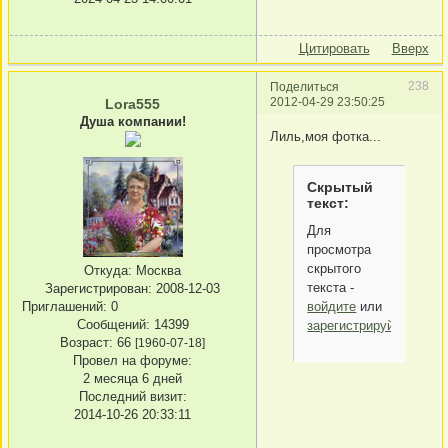
Цитировать
Вверх
238
Поделиться
2012-04-29 23:50:25
Lora555
Душа компании!
Лиль,моя фотка...
Скрытый
текст:
Для
просмотра
скрытого
Откуда:
Москва
текста -
Зарегистрирован
: 2008-12-03
войдите
или
Приглашений:
0
Сообщений:
14399
зарегистрируйтесь
.
Возраст:
66
[1960-07-18]
Провел на форуме:
2 месяца 6 дней
Последний визит:
2014-10-26 20:33:11