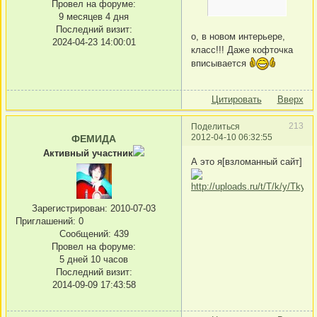
Провел на форуме:
9 месяцев 4 дня
Последний визит:
о, в новом интерьере,
2024-04-23 14:00:01
класс!!! Даже кофточка
вписывается
Цитировать
Вверх
213
Поделиться
2012-04-10 06:32:55
ФЕМИДА
Активный участник
А это я[взломанный сайт]
Зарегистрирован
: 2010-07-03
Приглашений:
0
Сообщений:
439
Провел на форуме:
5 дней 10 часов
Последний визит:
2014-09-09 17:43:58