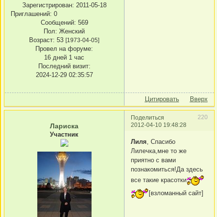
Зарегистрирован
: 2011-05-18
Приглашений:
0
Сообщений:
569
Пол:
Женский
Возраст:
53
[1973-04-05]
Провел на форуме:
16 дней 1 час
Последний визит:
2024-12-29 02:35:57
Цитировать
Вверх
220
Поделиться
2012-04-10 19:48:28
Лариска
Участник
Лиля
, Спасибо
Лилечка,мне то же
приятно с вами
познакомиться!Да здесь
все такие красотки
[взломанный сайт]