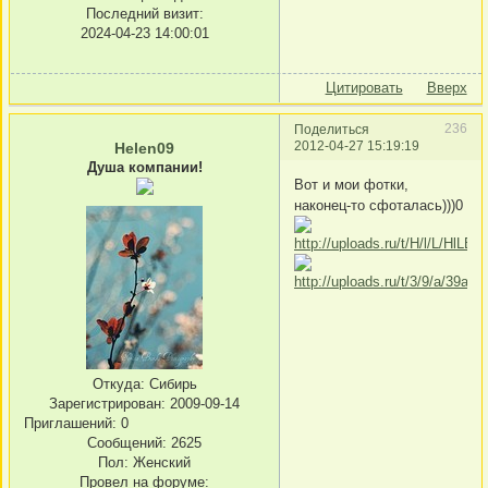
Последний визит:
2024-04-23 14:00:01
Цитировать
Вверх
236
Поделиться
2012-04-27 15:19:19
Helen09
Душа компании!
Вот и мои фотки,
наконец-то сфоталась)))0
Откуда:
Сибирь
Зарегистрирован
: 2009-09-14
Приглашений:
0
Сообщений:
2625
Пол:
Женский
Провел на форуме: