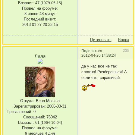
Возраст:
47
[1979-05-15]
Провел на форуме:
8 часов 48 минут
Последний визит:
2013-01-27 20:33:15
Цитировать
Вверх
235
Поделиться
2012-04-20 14:38:24
Лиля
да у нас все не так
сложно! Разберешься! А
если что, спрашивай
Откуда:
Вена-Москва
Зарегистрирован
: 2006-03-31
Приглашений:
0
Сообщений:
76042
Возраст:
61
[1964-10-04]
Провел на форуме:
9 месяцев 4 дня