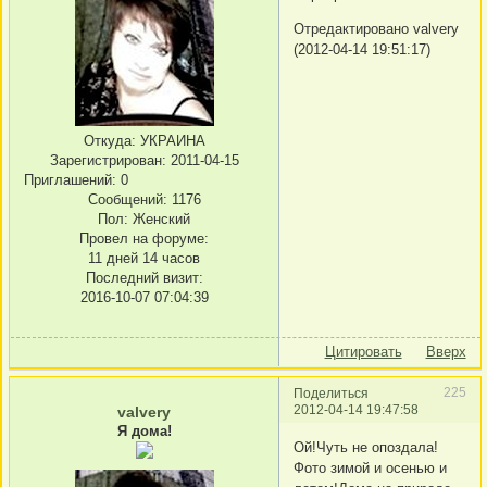
Отредактировано valvery
(2012-04-14 19:51:17)
Откуда:
УКРАИНА
Зарегистрирован
: 2011-04-15
Приглашений:
0
Сообщений:
1176
Пол:
Женский
Провел на форуме:
11 дней 14 часов
Последний визит:
2016-10-07 07:04:39
Цитировать
Вверх
225
Поделиться
2012-04-14 19:47:58
valvery
Я дома!
Ой!Чуть не опоздала!
Фото зимой и осенью и