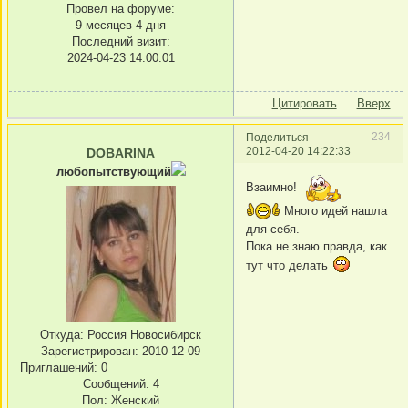
Провел на форуме:
9 месяцев 4 дня
Последний визит:
2024-04-23 14:00:01
Цитировать
Вверх
234
Поделиться
2012-04-20 14:22:33
DOBARINA
любопытствующий
Взаимно!
Много идей нашла
для себя.
Пока не знаю правда, как
тут что делать
Откуда:
Россия Новосибирск
Зарегистрирован
: 2010-12-09
Приглашений:
0
Сообщений:
4
Пол:
Женский