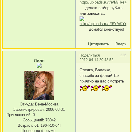
делаю выбор-рубить
или запекать..
дома!блаженствую!
Цитировать
Вверх
226
Поделиться
2012-04-14 20:48:52
Лиля
Олечка, Валечка,
спасибо за фотки! Так
приятно на вас смотреть
Откуда:
Вена-Москва
Зарегистрирован
: 2006-03-31
Приглашений:
0
Сообщений:
76042
Возраст:
61
[1964-10-04]
Провел на форуме: