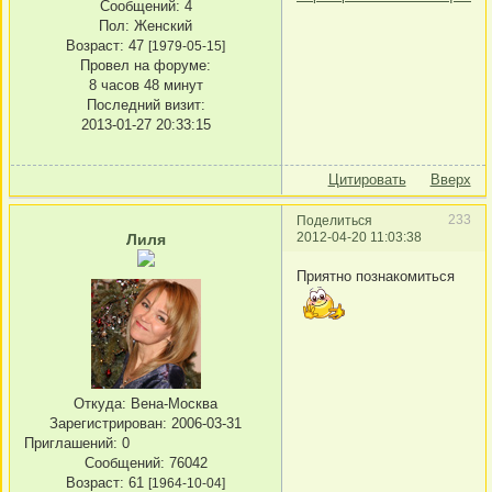
Сообщений:
4
Пол:
Женский
Возраст:
47
[1979-05-15]
Провел на форуме:
8 часов 48 минут
Последний визит:
2013-01-27 20:33:15
Цитировать
Вверх
233
Поделиться
2012-04-20 11:03:38
Лиля
Приятно познакомиться
Откуда:
Вена-Москва
Зарегистрирован
: 2006-03-31
Приглашений:
0
Сообщений:
76042
Возраст:
61
[1964-10-04]