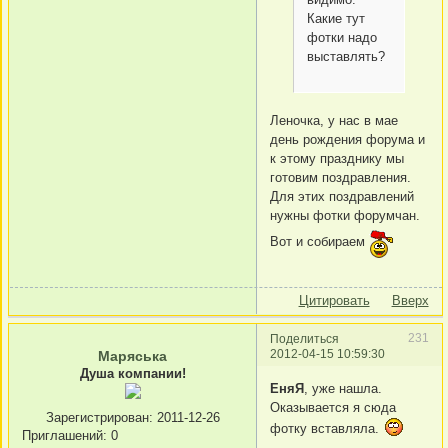
Какие тут
фотки надо
выставлять?
Леночка, у нас в мае
день рождения форума и
к этому празднику мы
готовим поздравления.
Для этих поздравлений
нужны фотки форумчан.
Вот и собираем
Цитировать
Вверх
231
Поделиться
2012-04-15 10:59:30
Маряська
Душа компании!
ЕняЯ
, уже нашла.
Оказывается я сюда
Зарегистрирован
: 2011-12-26
фотку вставляла.
Приглашений:
0