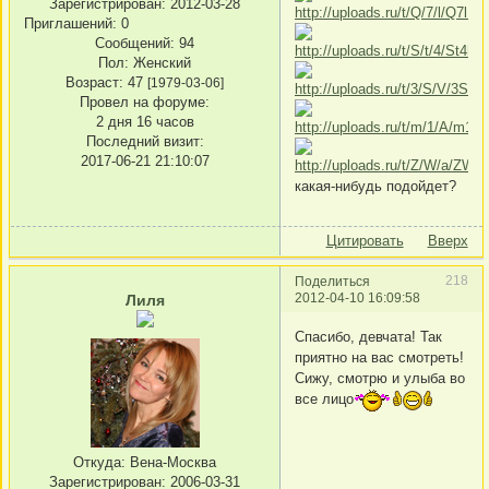
Зарегистрирован
: 2012-03-28
Приглашений:
0
Сообщений:
94
Пол:
Женский
Возраст:
47
[1979-03-06]
Провел на форуме:
2 дня 16 часов
Последний визит:
2017-06-21 21:10:07
какая-нибудь подойдет?
Цитировать
Вверх
218
Поделиться
2012-04-10 16:09:58
Лиля
Спасибо, девчата! Так
приятно на вас смотреть!
Сижу, смотрю и улыба во
все лицо
Откуда:
Вена-Москва
Зарегистрирован
: 2006-03-31