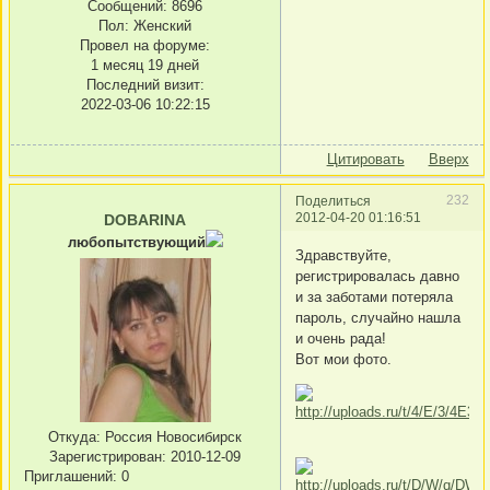
Сообщений:
8696
Пол:
Женский
Провел на форуме:
1 месяц 19 дней
Последний визит:
2022-03-06 10:22:15
Цитировать
Вверх
232
Поделиться
2012-04-20 01:16:51
DOBARINA
любопытствующий
Здравствуйте,
регистрировалась давно
и за заботами потеряла
пароль, случайно нашла
и очень рада!
Вот мои фото.
Откуда:
Россия Новосибирск
Зарегистрирован
: 2010-12-09
Приглашений:
0