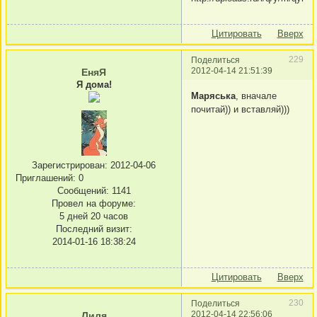
Цитировать
Вверх
229
Поделиться
2012-04-14 21:51:39
ЕняЯ
Я дома!
Маряська
, вначале
почитай)) и вставляй)))
Зарегистрирован
: 2012-04-06
Приглашений:
0
Сообщений:
1141
Провел на форуме:
5 дней 20 часов
Последний визит:
2014-01-16 18:38:24
Цитировать
Вверх
230
Поделиться
2012-04-14 22:56:06
Лиля