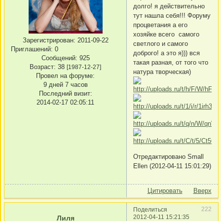
долго! я действительно
тут нашла себя!!! Форуму
процветания а его
хозяйке всего самого
Зарегистрирован
: 2011-09-22
светлого и самого
Приглашений:
0
доброго! а это я))) вся
Сообщений:
925
такая разная, от того что
Возраст:
38
[1987-12-27]
натура творческая)
Провел на форуме:
9 дней 7 часов
Последний визит:
2014-02-17 02:05:11
Отредактировано Small
Ellen (2012-04-11 15:01:29)
Цитировать
Вверх
222
Поделиться
2012-04-11 15:21:35
Лиля