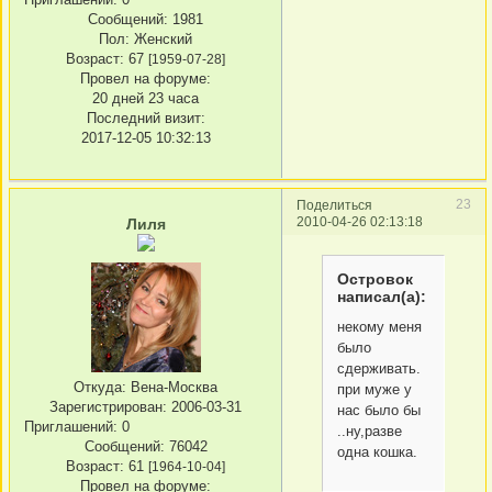
Сообщений:
1981
Пол:
Женский
Возраст:
67
[1959-07-28]
Провел на форуме:
20 дней 23 часа
Последний визит:
2017-12-05 10:32:13
23
Поделиться
2010-04-26 02:13:18
Лиля
Островок
написал(а):
некому меня
было
сдерживать.
Откуда:
Вена-Москва
при муже у
Зарегистрирован
: 2006-03-31
нас было бы
Приглашений:
0
..ну,разве
Сообщений:
76042
одна кошка.
Возраст:
61
[1964-10-04]
Провел на форуме: