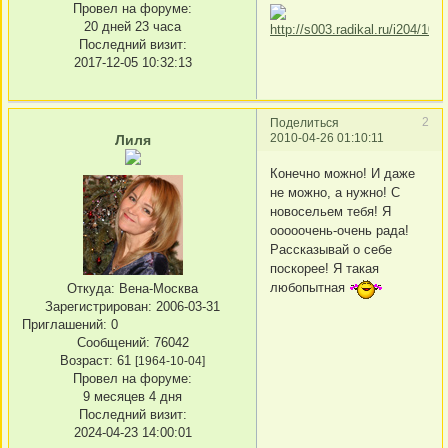
Провел на форуме:
20 дней 23 часа
Последний визит:
2017-12-05 10:32:13
2
Поделиться
2010-04-26 01:10:11
Лиля
Конечно можно! И даже
не можно, а нужно! С
новосельем тебя! Я
ооооочень-очень рада!
Рассказывай о себе
поскорее! Я такая
любопытная
Откуда:
Вена-Москва
Зарегистрирован
: 2006-03-31
Приглашений:
0
Сообщений:
76042
Возраст:
61
[1964-10-04]
Провел на форуме:
9 месяцев 4 дня
Последний визит:
2024-04-23 14:00:01