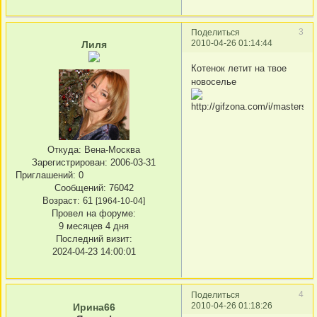
3
Поделиться
2010-04-26 01:14:44
Лиля
Котенок летит на твое
новоселье
Откуда:
Вена-Москва
Зарегистрирован
: 2006-03-31
Приглашений:
0
Сообщений:
76042
Возраст:
61
[1964-10-04]
Провел на форуме:
9 месяцев 4 дня
Последний визит:
2024-04-23 14:00:01
4
Поделиться
2010-04-26 01:18:26
Ирина66