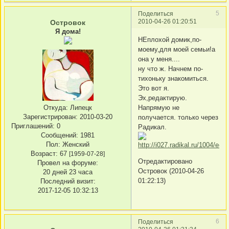
5
Поделиться
2010-04-26 01:20:51
Островок
Я дома!
НЕплохой домик,по-
моему,для моей семьи!а
она у меня....
ну что ж. Начнем по-
тихоньку знакомиться.
Это вот я.
Эх,редактирую.
Напрямую не
Откуда:
Липецк
Зарегистрирован
: 2010-03-20
получается. только через
Приглашений:
0
Радикал.
Сообщений:
1981
Пол:
Женский
Возраст:
67
[1959-07-28]
Отредактировано
Провел на форуме:
Островок (2010-04-26
20 дней 23 часа
01:22:13)
Последний визит:
2017-12-05 10:32:13
6
Поделиться