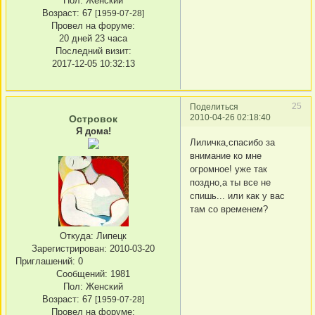
Пол:
Женский
Возраст:
67
[1959-07-28]
Провел на форуме:
20 дней 23 часа
Последний визит:
2017-12-05 10:32:13
25
Поделиться
2010-04-26 02:18:40
Островок
Я дома!
Лиличка,спасибо за
внимание ко мне
огромное! уже так
поздно,а ты все не
спишь... или как у вас
там со временем?
Откуда:
Липецк
Зарегистрирован
: 2010-03-20
Приглашений:
0
Сообщений:
1981
Пол:
Женский
Возраст:
67
[1959-07-28]
Провел на форуме: