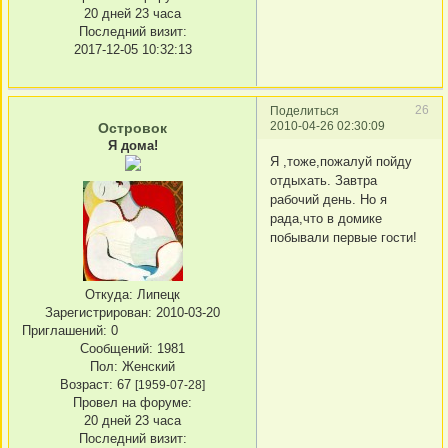
20 дней 23 часа
Последний визит:
2017-12-05 10:32:13
26
Поделиться
2010-04-26 02:30:09
Островок
Я дома!
Я ,тоже,пожалуй пойду
отдыхать. Завтра
рабочий день. Но я
рада,что в домике
побывали первые гости!
Откуда:
Липецк
Зарегистрирован
: 2010-03-20
Приглашений:
0
Сообщений:
1981
Пол:
Женский
Возраст:
67
[1959-07-28]
Провел на форуме:
20 дней 23 часа
Последний визит: