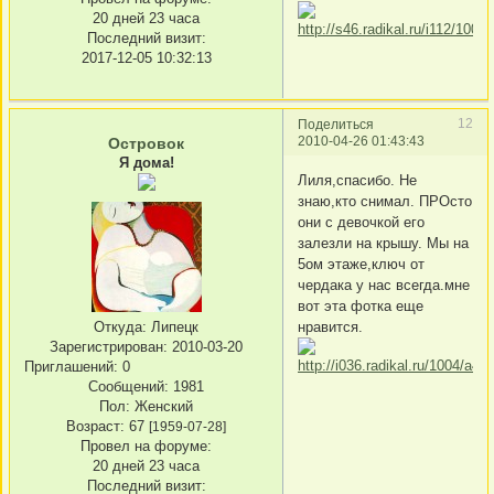
20 дней 23 часа
Последний визит:
2017-12-05 10:32:13
12
Поделиться
2010-04-26 01:43:43
Островок
Я дома!
Лиля,спасибо. Не
знаю,кто снимал. ПРОсто
они с девочкой его
залезли на крышу. Мы на
5ом этаже,ключ от
чердака у нас всегда.мне
вот эта фотка еще
нравится.
Откуда:
Липецк
Зарегистрирован
: 2010-03-20
Приглашений:
0
Сообщений:
1981
Пол:
Женский
Возраст:
67
[1959-07-28]
Провел на форуме:
20 дней 23 часа
Последний визит: