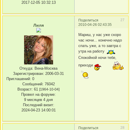
2017-12-05 10:32:13
27
Поделиться
2010-04-26 02:43:35
Лиля
Мариш, у нас уже скоро
час ночи... конечно надо
спать уже, а то завтра с
утра на работу
Спокойной ночи тебе,
приходи
Откуда:
Вена-Москва
Зарегистрирован
: 2006-03-31
Приглашений:
0
Сообщений:
76042
Возраст:
61
[1964-10-04]
Провел на форуме:
9 месяцев 4 дня
Последний визит:
2024-04-23 14:00:01
28
Поделиться