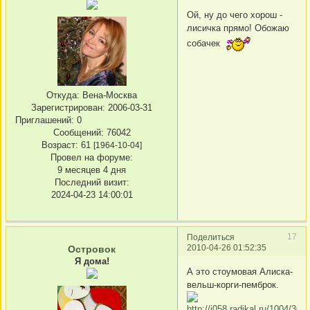
Ой, ну до чего хорош -
лисичка прямо! Обожаю
собачек
Откуда:
Вена-Москва
Зарегистрирован
: 2006-03-31
Приглашений:
0
Сообщений:
76042
Возраст:
61
[1964-10-04]
Провел на форуме:
9 месяцев 4 дня
Последний визит:
2024-04-23 14:00:01
17
Поделиться
2010-04-26 01:52:35
Островок
Я дома!
А это стоумовая Алиска-
вельш-корги-пемброк.