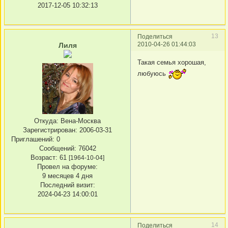
2017-12-05 10:32:13
13
Поделиться
2010-04-26 01:44:03
Лиля
Такая семья хорошая,
любуюсь
Откуда:
Вена-Москва
Зарегистрирован
: 2006-03-31
Приглашений:
0
Сообщений:
76042
Возраст:
61
[1964-10-04]
Провел на форуме:
9 месяцев 4 дня
Последний визит:
2024-04-23 14:00:01
14
Поделиться