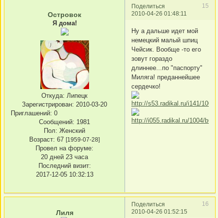
15
Поделиться
2010-04-26 01:48:11
Островок
Я дома!
Ну а дальше идет мой
немецкий малый шпиц
Чейсик. Вообще -то его
зовут гораздо
длиннее...по "паспорту"
Миляга! преданнейшее
сердечко!
Откуда:
Липецк
Зарегистрирован
: 2010-03-20
Приглашений:
0
Сообщений:
1981
Пол:
Женский
Возраст:
67
[1959-07-28]
Провел на форуме:
20 дней 23 часа
Последний визит:
2017-12-05 10:32:13
16
Поделиться
2010-04-26 01:52:15
Лиля