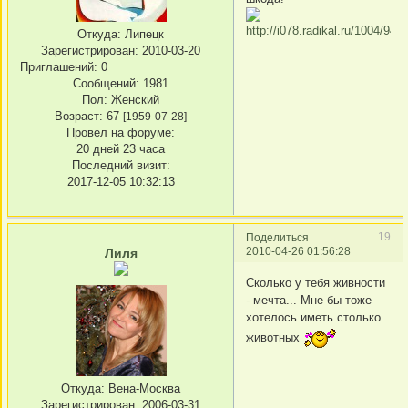
Откуда:
Липецк
Зарегистрирован
: 2010-03-20
Приглашений:
0
Сообщений:
1981
Пол:
Женский
Возраст:
67
[1959-07-28]
Провел на форуме:
20 дней 23 часа
Последний визит:
2017-12-05 10:32:13
19
Поделиться
2010-04-26 01:56:28
Лиля
Сколько у тебя живности
- мечта... Мне бы тоже
хотелось иметь столько
животных
Откуда:
Вена-Москва
Зарегистрирован
: 2006-03-31