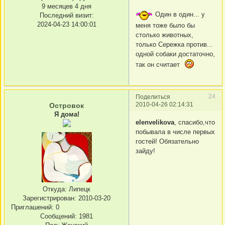
9 месяцев 4 дня
Один в один... у
Последний визит:
2024-04-23 14:00:01
меня тоже было бы
столько животных,
только Сережка против...
одной собаки достаточно,
так он считает
24
Поделиться
2010-04-26 02:14:31
Островок
Я дома!
elenvelikova
, спасибо,что
побывала в числе первых
гостей! Обязательно
зайду!
Откуда:
Липецк
Зарегистрирован
: 2010-03-20
Приглашений:
0
Сообщений:
1981