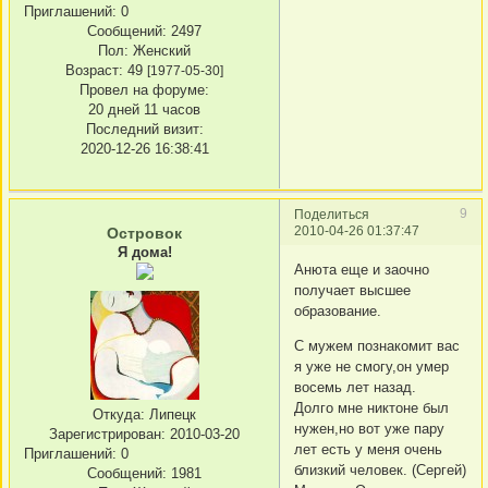
Приглашений:
0
Сообщений:
2497
Пол:
Женский
Возраст:
49
[1977-05-30]
Провел на форуме:
20 дней 11 часов
Последний визит:
2020-12-26 16:38:41
9
Поделиться
2010-04-26 01:37:47
Островок
Я дома!
Анюта еще и заочно
получает высшее
образование.
С мужем познакомит вас
я уже не смогу,он умер
восемь лет назад.
Долго мне никтоне был
Откуда:
Липецк
нужен,но вот уже пару
Зарегистрирован
: 2010-03-20
лет есть у меня очень
Приглашений:
0
близкий человек. (Сергей)
Сообщений:
1981