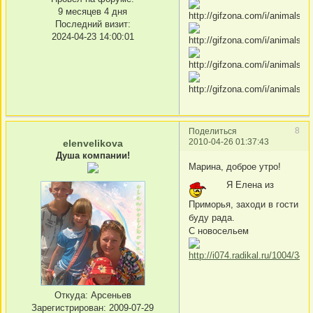
9 месяцев 4 дня
Последний визит:
2024-04-23 14:00:01
8
Поделиться
2010-04-26 01:37:43
elenvelikova
Душа компании!
Марина, доброе утро!
Я Елена из
Приморья, заходи в гости
буду рада.
С новосельем
Откуда:
Арсеньев
Зарегистрирован
: 2009-07-29