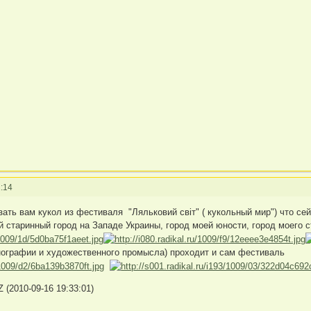
:14
зать вам кукол из фестиваля "Ляльковий світ" ( кукольный мир") что се
й старинный город на Западе Украины, город моей юности, город моего 
тнографии и художественного промысла) проходит и сам фестиваль
(2010-09-16 19:33:01)