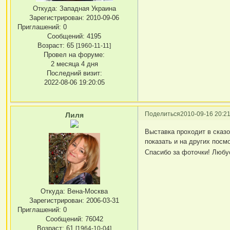
Откуда:
Западная Украина
Зарегистрирован
: 2010-09-06
Приглашений:
0
Сообщений:
4195
Возраст:
65
[1960-11-11]
Провел на форуме:
2 месяца 4 дня
Последний визит:
2022-08-06 19:20:05
Поделиться
2010-09-16 20:21
Лиля
Выставка проходит в сказо
показать и на других посм
Спасибо за фоточки! Любу
Откуда:
Вена-Москва
Зарегистрирован
: 2006-03-31
Приглашений:
0
Сообщений:
76042
Возраст:
61
[1964-10-04]