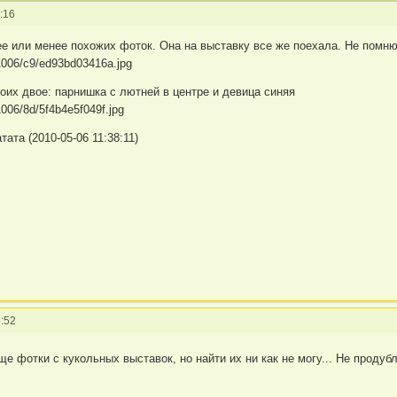
:16
ее или менее похожих фоток. Она на выставку все же поехала. Не помню,
оих двое: парнишка с лютней в центре и девица синяя
ата (2010-05-06 11:38:11)
:52
ще фотки с кукольных выставок, но найти их ни как не могу... Не проду