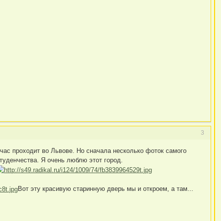
3
йчас проходит во Львове. Но сначала несколько фоток самого
студенчества. Я очень люблю этот город.
Вот эту красивую старинную дверь мы и откроем, а там...