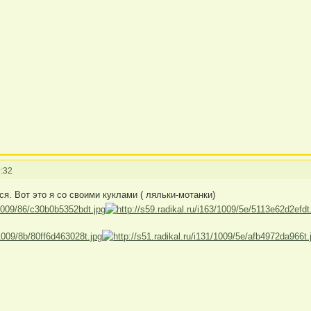
:32
ся. Вот это я со своими куклами ( ляльки-мотанки)