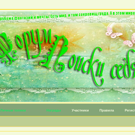
Личные топики
Награды
Участники
Правила
Регис