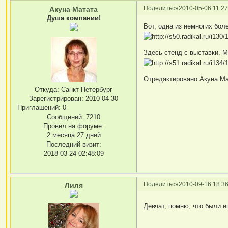
Поделиться
2010-05-06 11:27
Акуна Матата
Душа компании!
Вот, одна из немногих бол
Здесь стенд с выставки. М
Отредактировано Акуна Мат
Откуда:
Санкт-Петербург
Зарегистрирован
: 2010-04-30
Приглашений:
0
Сообщений:
7210
Провел на форуме:
2 месяца 27 дней
Последний визит:
2018-03-24 02:48:09
Поделиться
2010-09-16 18:36
Лиля
Девчат, помню, что были е