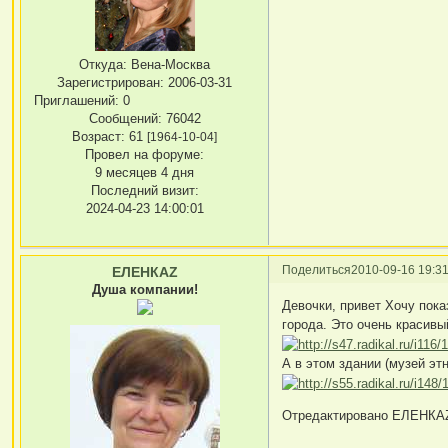
Откуда:
Вена-Москва
Зарегистрирован
: 2006-03-31
Приглашений:
0
Сообщений:
76042
Возраст:
61
[1964-10-04]
Провел на форуме:
9 месяцев 4 дня
Последний визит:
2024-04-23 14:00:01
Поделиться
2010-09-16 19:31
ЕЛЕНКАZ
Душа компании!
Девочки, привет Хочу пока
города. Это очень красивы
А в этом здании (музей э
Отредактировано ЕЛЕНКАZ 