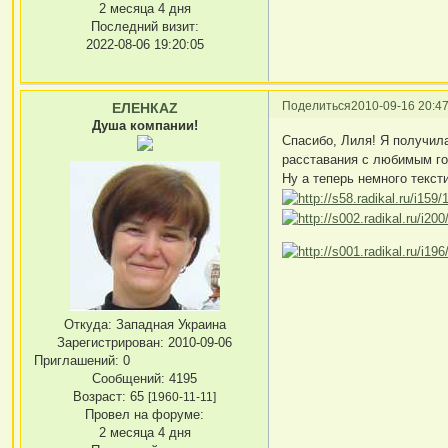
2 месяца 4 дня
Последний визит:
2022-08-06 19:20:05
Поделиться
2010-09-16 20:47
ЕЛЕНКАZ
Душа компании!
Спасибо, Лиля! Я получила
расставания с любимым г
Ну а теперь немного текст
Откуда:
Западная Украина
Зарегистрирован
: 2010-09-06
Приглашений:
0
Сообщений:
4195
Возраст:
65
[1960-11-11]
Провел на форуме:
2 месяца 4 дня