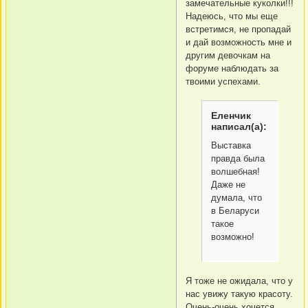
замечательные куколки!!!
Надеюсь, что мы еще
встретимся, не пропадай
и дай возможность мне и
другим девочкам на
форуме наблюдать за
твоими успехами.
Еленчик
написал(а):
Выставка
правда была
волшебная!
Даже не
думала, что
в Беларуси
такое
возможно!
Я тоже не ожидала, что у
нас увижу такую красоту.
Очень-очень хочется,