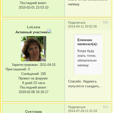
Последний визит:
напишу.
2015-02-01 23:53:10
550
Поделиться
2014-04-11 20:52:26
LoLena
Активный участник
Еленчик
написал(а):
Когда буду
знать точно,
обязательно
Зарегистрирован
: 2011-04-15
напишу
Приглашений:
0
Сообщений:
335
Провел на форуме:
Спасибо. Надеюсь
8 дней 23 часа
получится съездить...
Последний визит:
2020-02-08 18:18:17
551
Поделиться
2014-07-26 21:31:34
Сvетлана