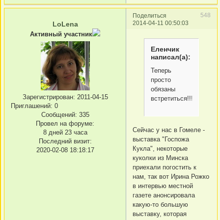
548
Поделиться
2014-04-11 00:50:03
LoLena
Активный участник
Еленчик
написал(а):
Теперь
просто
обязаны
Зарегистрирован
: 2011-04-15
встретиться!!!
Приглашений:
0
Сообщений:
335
Провел на форуме:
Сейчас у нас в Гомеле -
8 дней 23 часа
выставка "Госпожа
Последний визит:
Кукла", некоторые
2020-02-08 18:18:17
куколки из Минска
приехали погостить к
нам, так вот Ирина Рожко
в интервью местной
газете анонсировала
какую-то большую
выставку, которая