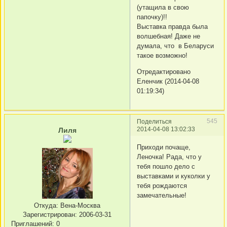
(утащила в свою
папочку)!!
Выставка правда была
волшебная! Даже не
думала, что в Беларуси
такое возможно!
Отредактировано
Еленчик (2014-04-08
01:19:34)
545
Поделиться
2014-04-08 13:02:33
Лиля
Приходи почаще,
Леночка! Рада, что у
тебя пошло дело с
выставками и куколки у
тебя рождаются
замечательные!
Откуда:
Вена-Москва
Зарегистрирован
: 2006-03-31
Приглашений:
0