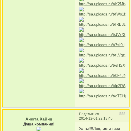
555
Поделиться
2014-12-01 22:13:45
Анюта Хайнц
Душа компании!
Ух ты!!!!Лен,там и твои