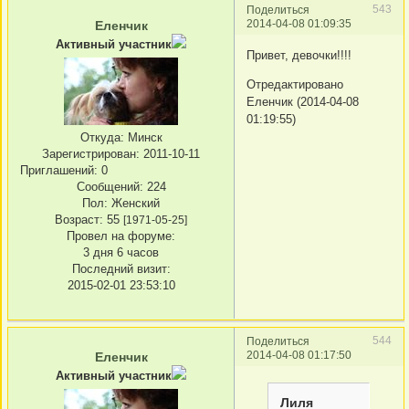
543
Поделиться
2014-04-08 01:09:35
Еленчик
Активный участник
Привет, девочки!!!!
Отредактировано
Еленчик (2014-04-08
01:19:55)
Откуда:
Минск
Зарегистрирован
: 2011-10-11
Приглашений:
0
Сообщений:
224
Пол:
Женский
Возраст:
55
[1971-05-25]
Провел на форуме:
3 дня 6 часов
Последний визит:
2015-02-01 23:53:10
544
Поделиться
2014-04-08 01:17:50
Еленчик
Активный участник
Лиля