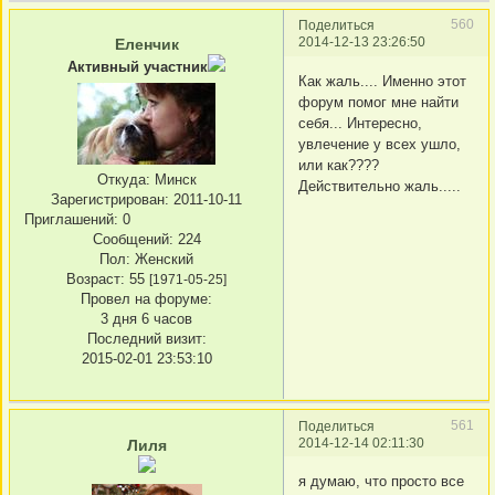
560
Поделиться
2014-12-13 23:26:50
Еленчик
Активный участник
Как жаль.... Именно этот
форум помог мне найти
себя... Интересно,
увлечение у всех ушло,
или как????
Откуда:
Минск
Действительно жаль.....
Зарегистрирован
: 2011-10-11
Приглашений:
0
Сообщений:
224
Пол:
Женский
Возраст:
55
[1971-05-25]
Провел на форуме:
3 дня 6 часов
Последний визит:
2015-02-01 23:53:10
561
Поделиться
2014-12-14 02:11:30
Лиля
я думаю, что просто все