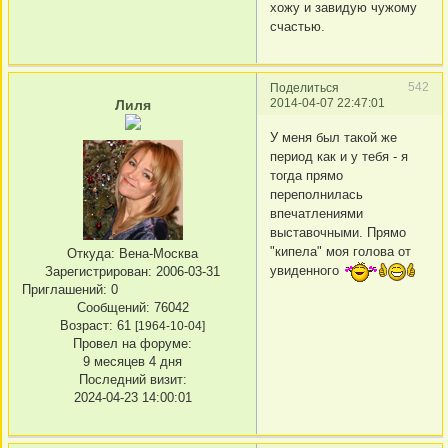
хожу и завидую чужому
счастью.
542
Поделиться
2014-04-07 22:47:01
Лиля
У меня был такой же
период как и у тебя - я
тогда прямо
переполнилась
впечатлениями
выставочными. Прямо
"кипела" моя голова от
Откуда:
Вена-Москва
увиденного
Зарегистрирован
: 2006-03-31
Приглашений:
0
Сообщений:
76042
Возраст:
61
[1964-10-04]
Провел на форуме:
9 месяцев 4 дня
Последний визит:
2024-04-23 14:00:01