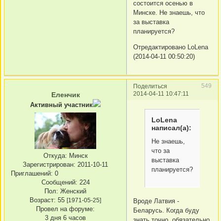
состоится осенью в
Минске. Не знаешь, что
за выставка
планируется?
Отредактировано LoLena
(2014-04-11 00:50:20)
549
Поделиться
2014-04-11 10:47:11
Еленчик
Активный участник
LoLena
написал(а):
Не знаешь,
что за
Откуда:
Минск
выставка
Зарегистрирован
: 2011-10-11
планируется?
Приглашений:
0
Сообщений:
224
Пол:
Женский
Возраст:
55
[1971-05-25]
Вроде Латвия -
Провел на форуме:
Беларусь. Когда буду
3 дня 6 часов
знать точно, обязательно