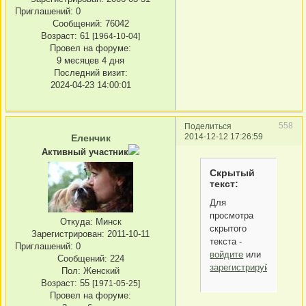
Приглашений:
0
Сообщений:
76042
Возраст:
61
[1964-10-04]
Провел на форуме:
9 месяцев 4 дня
Последний визит:
2024-04-23 14:00:01
558
Поделиться
2014-12-12 17:26:59
Еленчик
Активный участник
Скрытый
текст:
Для
просмотра
Откуда:
Минск
скрытого
Зарегистрирован
: 2011-10-11
текста -
Приглашений:
0
войдите
или
Сообщений:
224
зарегистрируйтесь
.
Пол:
Женский
Возраст:
55
[1971-05-25]
Провел на форуме: