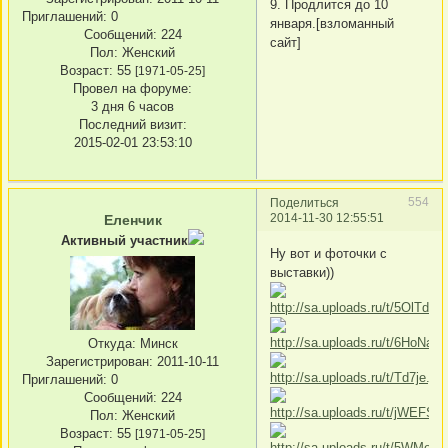
9. Продлится до 10
Приглашений:
0
января.[взломанный
Сообщений:
224
сайт]
Пол:
Женский
Возраст:
55
[1971-05-25]
Провел на форуме:
3 дня 6 часов
Последний визит:
2015-02-01 23:53:10
554
Поделиться
2014-11-30 12:55:51
Еленчик
Активный участник
Ну вот и фоточки с
выставки))
Откуда:
Минск
Зарегистрирован
: 2011-10-11
Приглашений:
0
Сообщений:
224
Пол:
Женский
Возраст:
55
[1971-05-25]