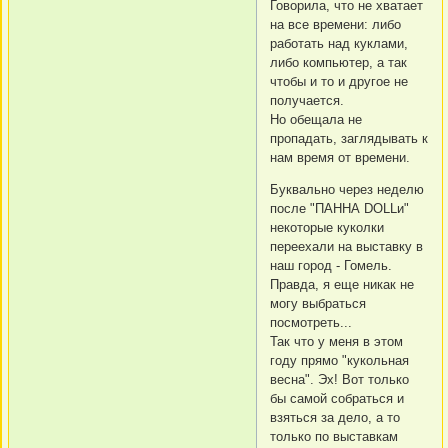
Говорила, что не хватает
на все времени: либо
работать над куклами,
либо компьютер, а так
чтобы и то и другое не
получается.
Но обещала не
пропадать, заглядывать к
нам время от времени.
Буквально через неделю
после "ПАННА DOLLи"
некоторые куколки
переехали на выставку в
наш город - Гомель.
Правда, я еще никак не
могу выбраться
посмотреть...
Так что у меня в этом
году прямо "кукольная
весна". Эх! Вот только
бы самой собраться и
взяться за дело, а то
только по выставкам