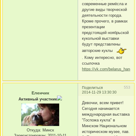
современные ремёсла и
другие виды творческой
деятельности города.
Кроме прочего, в рамках
презентации
предстоящей ноябрьской
кукольной выставки
будут представлены
авторские куклы
. Кому интересно, вот
ссылочка
https://vk.com/belarus_handm
553
Поделиться
2014-11-29 13:30:30
Еленчик
Активный участник
Девочки, всем привет!
Сегодня начинается
международная выставка
"Госпожа кукла" в
Минском Национальном
Откуда:
Минск
историческом музее, пав.
Зарегистрирован
: 2011-10-11