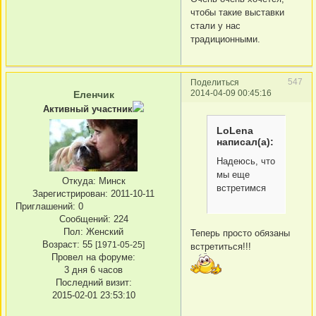
чтобы такие выставки
стали у нас
традиционными.
547
Поделиться
2014-04-09 00:45:16
Еленчик
Активный участник
LoLena
написал(а):
Надеюсь, что
мы еще
Откуда:
Минск
встретимся
Зарегистрирован
: 2011-10-11
Приглашений:
0
Сообщений:
224
Пол:
Женский
Теперь просто обязаны
Возраст:
55
[1971-05-25]
встретиться!!!
Провел на форуме:
3 дня 6 часов
Последний визит:
2015-02-01 23:53:10