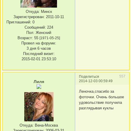
Откуда:
Минск
Зарегистрирован
: 2011-10-11
Приглашений:
0
Сообщений:
224
Пол:
Женский
Возраст:
55
[1971-05-25]
Провел на форуме:
3 дня 6 часов
Последний визит:
2015-02-01 23:53:10
557
Поделиться
2014-12-03 00:59:49
Лиля
Леночка,спасибо за
фоточки. Очень большое
удовольствие получила
разглядывая куклы
Откуда:
Вена-Москва
Зарегистрирован
: 2006-03-31