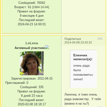
Сообщений:
76042
Возраст:
61
[1964-10-04]
Провел на форуме:
9 месяцев 4 дня
Последний визит:
2024-04-23 14:00:01
546
Поделиться
2014-04-08 23:43:32
LoLena
Активный участник
Еленчик
написал(а):
очень рада
была
познакомиться
Зарегистрирован
: 2011-04-15
лично!
Приглашений:
0
Сообщений:
335
Провел на форуме:
Леночка, я тоже очень
8 дней 23 часа
рада знакомству. У тебя
Последний визит:
(можно я на ты?)
2020-02-08 18:18:17