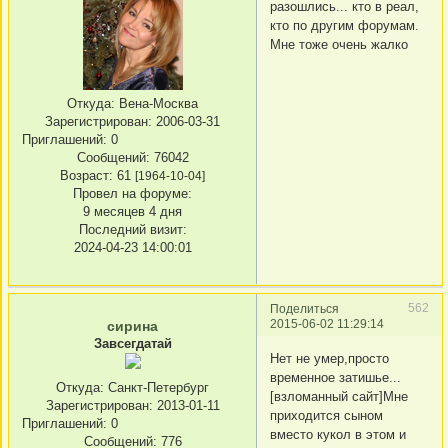
разошлись... кто в реал,
кто по другим форумам.
Мне тоже очень жалко
Откуда:
Вена-Москва
Зарегистрирован
: 2006-03-31
Приглашений:
0
Сообщений:
76042
Возраст:
61
[1964-10-04]
Провел на форуме:
9 месяцев 4 дня
Последний визит:
2024-04-23 14:00:01
562
Поделиться
2015-06-02 11:29:14
сирина
Завсегдатай
Нет не умер,просто
временное затишье...
Откуда:
Санкт-Петербург
[взломанный сайт]Мне
Зарегистрирован
: 2013-01-11
приходится сыном
Приглашений:
0
вместо кукол в этом и
Сообщений:
776