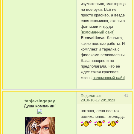
изумительно, мастерица
на все руки. Всё не
просто красиво, а везде
своя изюминка, сколько
фантазии и труда
[взломанный сайт]
Elenvelikova
, Леночка,
какие нежные работы. И
комплект и тарелка с
фиалками великолепны.
Ваза наверно и не
предполагала, что её
ждет такая красивая
жизнь
[взломанный сайт]
41
Поделиться
2010-10-17 20:19:23
tanja-singapay
Душа компании!
наташа, лена все так
великолепно....молодцы