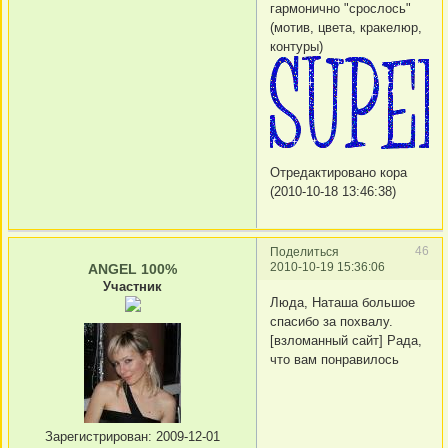
гармонично "срослось"
(мотив, цвета, кракелюр,
контуры)
Отредактировано кора
(2010-10-18 13:46:38)
46
Поделиться
2010-10-19 15:36:06
ANGEL 100%
Участник
Люда, Наташа большое
спасибо за похвалу.
[взломанный сайт] Рада,
что вам понравилось
Зарегистрирован
: 2009-12-01