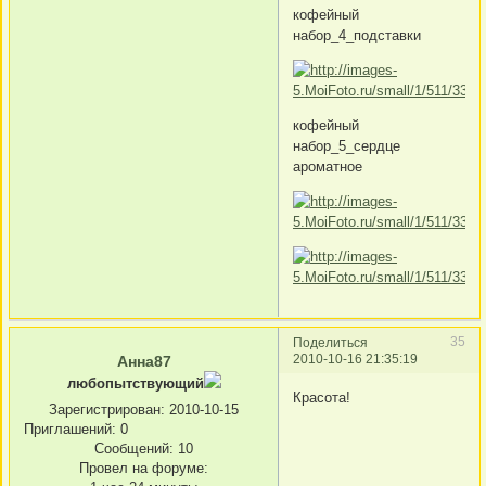
кофейный
набор_4_подставки
кофейный
набор_5_сердце
ароматное
35
Поделиться
2010-10-16 21:35:19
Анна87
любопытствующий
Красота!
Зарегистрирован
: 2010-10-15
Приглашений:
0
Сообщений:
10
Провел на форуме: