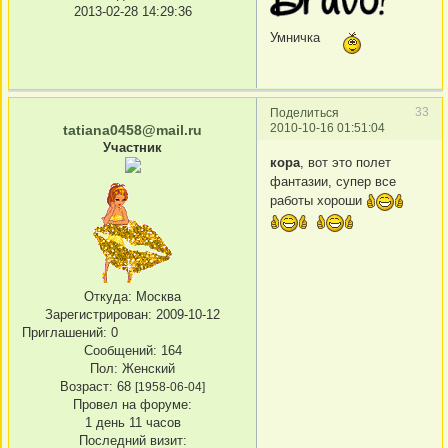
2013-02-28 14:29:36
Умничка
33
Поделиться
2010-10-16 01:51:04
tatiana0458@mail.ru
Участник
кора
, вот это полет
фантазии, супер все
работы хороши
Откуда:
Москва
Зарегистрирован
: 2009-10-12
Приглашений:
0
Сообщений:
164
Пол:
Женский
Возраст:
68
[1958-06-04]
Провел на форуме:
1 день 11 часов
Последний визит: