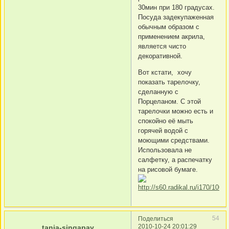
30мин при 180 градусах.
Посуда задекупаженная
обычным образом с
применением акрила,
является чисто
декоративной.
Вот кстати, хочу
показать тарелочку,
сделанную с
Порцеланом. С этой
тарелочки можно есть и
спокойно её мыть
горячей водой с
моющими средствами.
Использовала не
салфетку, а распечатку
на рисовой бумаге.
54
Поделиться
2010-10-24 20:01:29
tanja-singapay