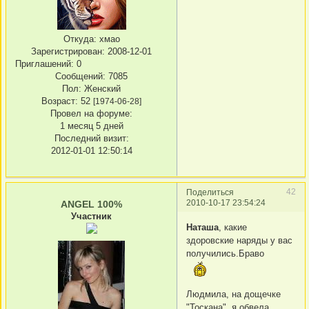
Откуда:
хмао
Зарегистрирован
: 2008-12-01
Приглашений:
0
Сообщений:
7085
Пол:
Женский
Возраст:
52
[1974-06-28]
Провел на форуме:
1 месяц 5 дней
Последний визит:
2012-01-01 12:50:14
42
Поделиться
2010-10-17 23:54:24
ANGEL 100%
Участник
Наташа
, какие
здоровские наряды у вас
получились.Браво
Людмила, на дощечке
"Тоскана" я обвела