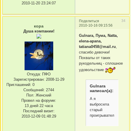
2010-11-20 23:24:07
34
Поделиться
2010-10-16 09:15:56
кора
Душа компании!
Gulnara, Пума, Natta,
elena-apana,
tatiana0458@mail.ru
,
спасибо девочки!
Похвалы от таких
рукодельниц - сплошное
удовольствие
Откуда:
ПФО
Зарегистрирован
: 2008-11-29
Приглашений:
0
Gulnara
Сообщений:
2744
написал(а):
Пол:
Женский
А я
Провел на форуме:
выбросила
13 дней 22 часа
старый
Последний визит:
проигрыватель
2010-12-09 01:48:29