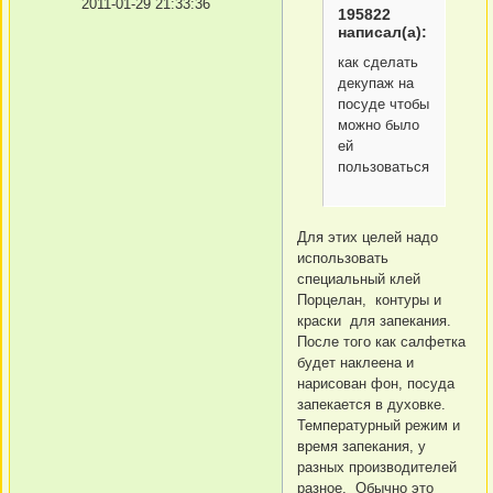
2011-01-29 21:33:36
195822
написал(а):
как сделать
декупаж на
посуде чтобы
можно было
ей
пользоваться
Для этих целей надо
использовать
специальный клей
Порцелан, контуры и
краски для запекания.
После того как салфетка
будет наклеена и
нарисован фон, посуда
запекается в духовке.
Температурный режим и
время запекания, у
разных производителей
разное. Обычно это