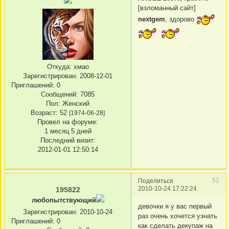
[взломанный сайт]
nextgem
, здорово
Откуда:
хмао
Зарегистрирован
: 2008-12-01
Приглашений:
0
Сообщений:
7085
Пол:
Женский
Возраст:
52
[1974-06-28]
Провел на форуме:
1 месяц 5 дней
Последний визит:
2012-01-01 12:50:14
52
Поделиться
2010-10-24 17:22:24
195822
любопытствующий
девочки я у вас первый
Зарегистрирован
: 2010-10-24
раз очень хочется узнать
Приглашений:
0
как сделать декупаж на