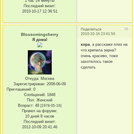
1 час 24 минуты
Последний визит:
2010-10-17 12:36:51
36
Поделиться
2010-10-16 23:41:50
Blossomingcherry
Я дома!
кора
, а расскажи плиз на
что крепила зерна?
очень красиво, тоже
захотелось такое
сделать
Откуда:
Москва
Зарегистрирован
: 2008-06-09
Приглашений:
0
Сообщений:
1848
Пол:
Женский
Возраст:
48
[1978-05-16]
Провел на форуме:
10 дней 8 часов
Последний визит:
2012-10-09 20:41:46