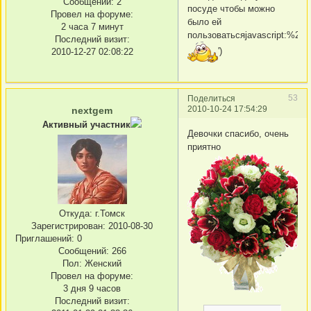
Сообщений:
2
посуде чтобы можно
Провел на форуме:
было ей
2 часа 7 минут
пользоватьсяjavascript:%20s
Последний визит:
')
2010-12-27 02:08:22
53
Поделиться
2010-10-24 17:54:29
nextgem
Активный участник
Девочки спасибо, очень
приятно
Откуда:
г.Томск
Зарегистрирован
: 2010-08-30
Приглашений:
0
Сообщений:
266
Пол:
Женский
Провел на форуме:
3 дня 9 часов
Последний визит: