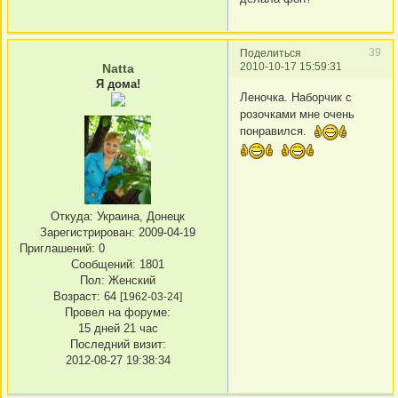
39
Поделиться
2010-10-17 15:59:31
Natta
Я дома!
Леночка. Наборчик с
розочками мне очень
понравился.
Откуда:
Украина, Донецк
Зарегистрирован
: 2009-04-19
Приглашений:
0
Сообщений:
1801
Пол:
Женский
Возраст:
64
[1962-03-24]
Провел на форуме:
15 дней 21 час
Последний визит:
2012-08-27 19:38:34