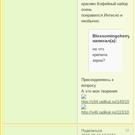
красиво.Кофейный набор
очень
понравился.Интесно и
необычно.
Blossomingcherry
написал(а):
на что
крепила
зерна?
Присоединяюсь к
вопросу
А это мои творения
38
Поделиться