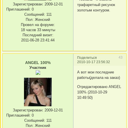
Зарегистрирован
: 2009-12-01
трафаретный рисунок
Приглашений:
0
золотым контуром.
Сообщений:
111
Пол:
Женский
Провел на форуме:
18 часов 33 минуты
Последний визит:
2011-06-28 23:41:44
43
Поделиться
2010-10-17 23:56:32
ANGEL 100%
Участник
А вот мои последние
работы(делала на заказ)
Отредактировано ANGEL
100% (2010-10-29
10:49:50)
Зарегистрирован
: 2009-12-01
Приглашений:
0
Сообщений:
111
Пол:
Женский