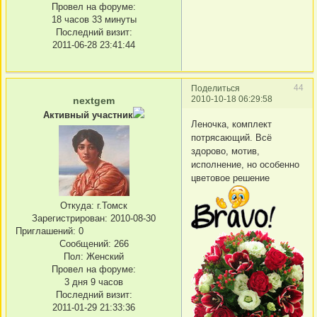
Провел на форуме:
18 часов 33 минуты
Последний визит:
2011-06-28 23:41:44
44
Поделиться
2010-10-18 06:29:58
nextgem
Активный участник
Леночка, комплект
потрясающий. Всё
здорово, мотив,
исполнение, но особенно
цветовое решение
Откуда:
г.Томск
Зарегистрирован
: 2010-08-30
Приглашений:
0
Сообщений:
266
Пол:
Женский
Провел на форуме:
3 дня 9 часов
Последний визит:
2011-01-29 21:33:36