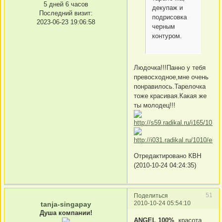
5 дней 6 часов
декупаж и
Последний визит:
подрисовка
2023-06-23 19:06:58
черным
контуром.
Людочка!!!Панно у тебя
превосходное,мне очень
понравилось.Тарелочка
тоже красивая.Какая же
ты молодец!!!
Отредактировано КВН
(2010-10-24 04:24:35)
51
Поделиться
2010-10-24 05:54:10
tanja-singapay
Душа компании!
ANGEL 100%
, красота