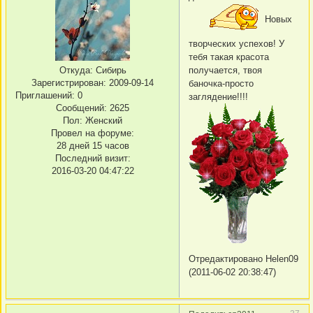
Новых
творческих успехов! У
тебя такая красота
получается, твоя
Откуда:
Сибирь
Зарегистрирован
: 2009-09-14
баночка-просто
Приглашений:
0
заглядение!!!!
Сообщений:
2625
Пол:
Женский
Провел на форуме:
28 дней 15 часов
Последний визит:
2016-03-20 04:47:22
Отредактировано Helen09
(2011-06-02 20:38:47)