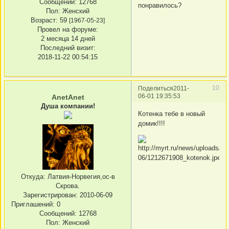
Сообщений:
12768
понравилось?
Пол:
Женский
Возраст:
59
[1967-05-23]
Провел на форуме:
2 месяца 14 дней
Последний визит:
2018-11-22 00:54:15
10
Поделиться
2011-
06-01 19:35:53
AnetAnet
Душа компании!
Котенка тебе в новый
домик!!!!
Откуда:
Латвия-Норвегия,ос-в
Скрова.
Зарегистрирован
: 2010-06-09
Приглашений:
0
Сообщений:
12768
Пол:
Женский