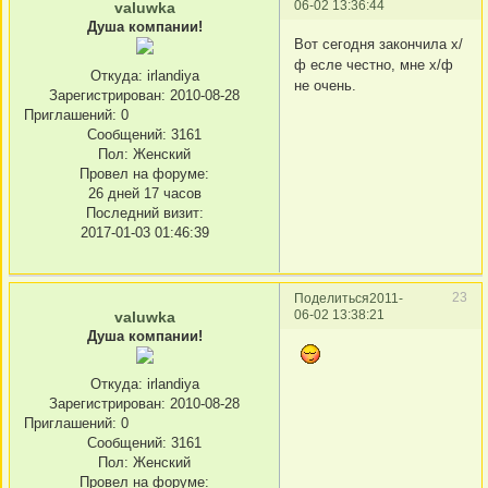
06-02 13:36:44
valuwka
Душа компании!
Вот сeгодня закончила х/
ф есле честно, мне х/ф
Откуда:
irlandiya
не очень.
Зарегистрирован
: 2010-08-28
Приглашений:
0
Сообщений:
3161
Пол:
Женский
Провел на форуме:
26 дней 17 часов
Последний визит:
2017-01-03 01:46:39
23
Поделиться
2011-
06-02 13:38:21
valuwka
Душа компании!
Откуда:
irlandiya
Зарегистрирован
: 2010-08-28
Приглашений:
0
Сообщений:
3161
Пол:
Женский
Провел на форуме: