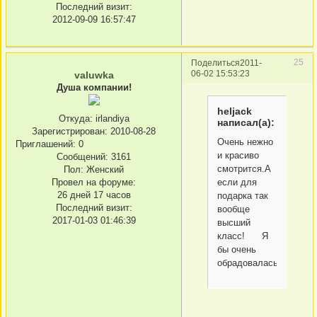
Последний визит:
2012-09-09 16:57:47
25
Поделиться
2011-
06-02 15:53:23
valuwka
Душа компании!
heljack
Откуда:
irlandiya
написал(а):
Зарегистрирован
: 2010-08-28
Очень нежно
Приглашений:
0
и красиво
Сообщений:
3161
смотрится.А
Пол:
Женский
если для
Провел на форуме:
26 дней 17 часов
подарка так
Последний визит:
вообще
2017-01-03 01:46:39
высший
класс! Я
бы очень
обрадовалась