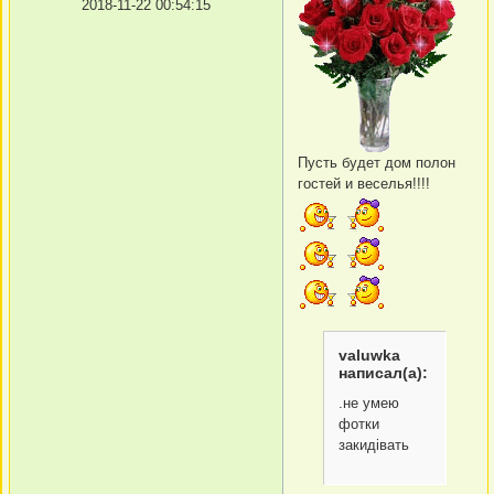
2018-11-22 00:54:15
Пусть будет дом полон
гостей и веселья!!!!
valuwka
написал(а):
.не умею
фотки
закидiвать