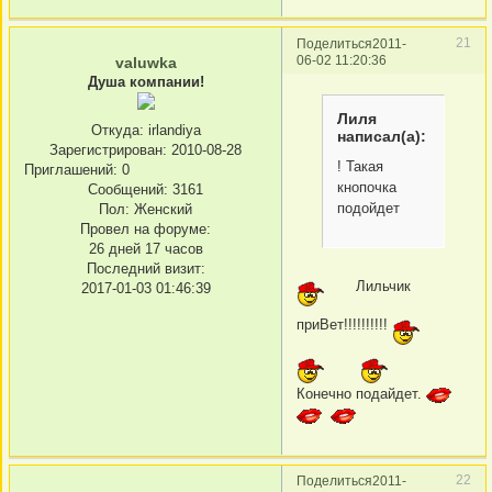
21
Поделиться
2011-
06-02 11:20:36
valuwka
Душа компании!
Лиля
Откуда:
irlandiya
написал(а):
Зарегистрирован
: 2010-08-28
! Такая
Приглашений:
0
кнопочка
Сообщений:
3161
подойдет
Пол:
Женский
Провел на форуме:
26 дней 17 часов
Последний визит:
Лильчик
2017-01-03 01:46:39
приBет!!!!!!!!!!
Конечно подайдет.
22
Поделиться
2011-