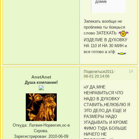
домик
Запекать вообще не
проблема ты боишься
слово ЗАТЕКАТЬ
ИЗДЕЛИЕ В ДУХОВКУ
НА 110 И НА 30 MИН и
все готово а х/ф
14
Поделиться
2011-
06-01 20:14:06
AnetAnet
Душа компании!
нУ ДА,МНЕ
НЕНРАВИТЬСЯ ЧТО
НАДО В ДУХОВКУ
СТАВИТЬ,НЕЛЮБЛЮ Я
ЭТО ДЕЛО,ДА ЕЩЕ И
РАЗМЕРЫ НАДО
УГАДЫВАТЬ И КРОМЕ
Откуда:
Латвия-Норвегия,ос-в
ФИМО ТУДА БОЛЬШЕ
Скрова.
НИЧЕГО НЕ
Зарегистрирован
: 2010-06-09