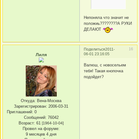
Непоняла что значит не
положиь????????А РУКИ
ДЕЛАЮТ
16
Поделиться
2011-
06-01 23:16:05
Лиля
Валюш, с новосельем
тебя! Такая кнопочка
подойдет?
Откуда:
Вена-Москва
Зарегистрирован
: 2006-03-31
Приглашений:
0
Сообщений:
76042
Возраст:
61
[1964-10-04]
Провел на форуме:
9 месяцев 4 дня