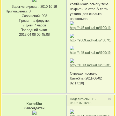
хозяйничаю,помогу тебе
Зарегистрирован
: 2010-10-19
накрыть на стол.А то ты
Приглашений:
0
устала ,вот сколько
Сообщений:
908
наготовила.
Провел на форуме:
7 дней 7 часов
Последний визит:
2012-04-06 00:45:08
Отредактировано
Катю$ha (2011-06-02
02:17:10)
19
Поделиться
2011-
06-02 02:16:13
Катю$ha
Завсегдатай