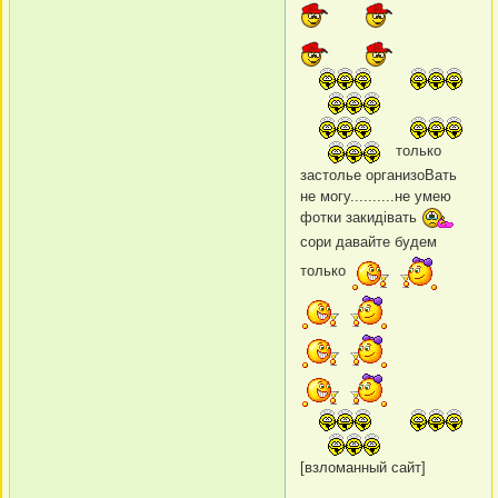
только
застолье организоBать
не могу..........не умею
фотки закидiвать
сори давайте будем
только
[взломанный сайт]