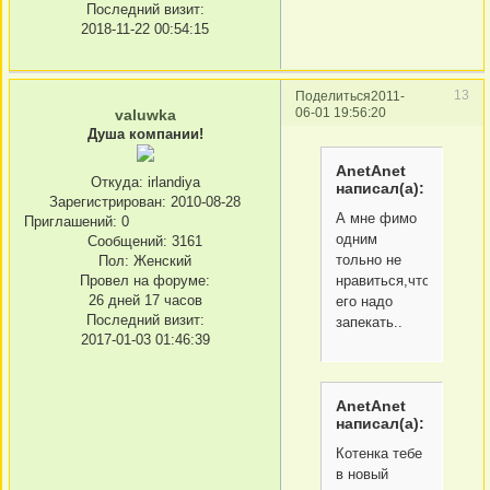
Последний визит:
2018-11-22 00:54:15
13
Поделиться
2011-
06-01 19:56:20
valuwka
Душа компании!
AnetAnet
Откуда:
irlandiya
написал(а):
Зарегистрирован
: 2010-08-28
А мне фимо
Приглашений:
0
одним
Сообщений:
3161
тольно не
Пол:
Женский
нравиться,что
Провел на форуме:
26 дней 17 часов
его надо
Последний визит:
запекать..
2017-01-03 01:46:39
AnetAnet
написал(а):
Котенка тебе
в новый