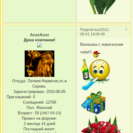
6
Поделиться
2011-
06-01 18:06:48
AnetAnet
Душа компании!
Валюшка с новосельем
тебя!!!
Откуда:
Латвия-Норвегия,ос-в
Скрова.
Зарегистрирован
: 2010-06-09
Приглашений:
0
Сообщений:
12768
Пол:
Женский
Возраст:
59
[1967-05-23]
Провел на форуме:
2 месяца 14 дней
Последний визит: