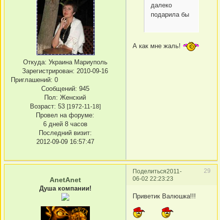
далеко
подарила бы
А как мне жаль!
Откуда:
Украина Мариуполь
Зарегистрирован
: 2010-09-16
Приглашений:
0
Сообщений:
945
Пол:
Женский
Возраст:
53
[1972-11-18]
Провел на форуме:
6 дней 8 часов
Последний визит:
2012-09-09 16:57:47
29
Поделиться
2011-
06-02 22:23:23
AnetAnet
Душа компании!
Приветик Валюшка!!!