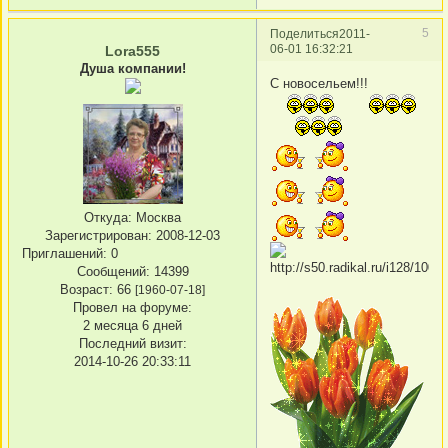
5
Поделиться
2011-
06-01 16:32:21
Lora555
Душа компании!
С новосельем!!!
Откуда:
Москва
Зарегистрирован
: 2008-12-03
Приглашений:
0
Сообщений:
14399
Возраст:
66
[1960-07-18]
Провел на форуме:
2 месяца 6 дней
Последний визит:
2014-10-26 20:33:11