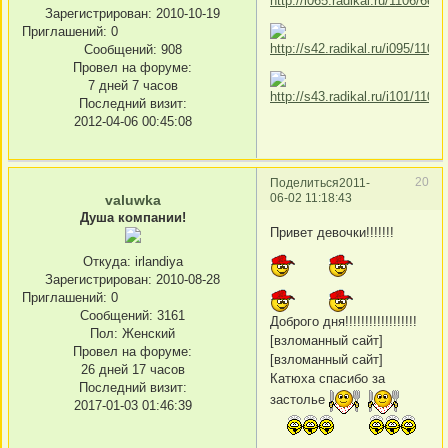
Зарегистрирован
: 2010-10-19
Приглашений:
0
Сообщений:
908
Провел на форуме:
7 дней 7 часов
Последний визит:
2012-04-06 00:45:08
20
Поделиться
2011-
06-02 11:18:43
valuwka
Душа компании!
Привeт девочки!!!!!!!
Откуда:
irlandiya
Зарегистрирован
: 2010-08-28
Приглашений:
0
Сообщений:
3161
Доброго дня!!!!!!!!!!!!!!!!!!
Пол:
Женский
[взломанный сайт]
Провел на форуме:
[взломанный сайт]
26 дней 17 часов
Катюха спасибо за
Последний визит:
застолье
2017-01-03 01:46:39