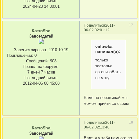
Последний визит:
2024-04-23 14:00:01
17
Поделиться
2011-
06-02 02:01:12
Катю$ha
Завсегдатай
valuwka
Зарегистрирован
: 2010-10-19
написал(а):
Приглашений:
0
только
Сообщений:
908
застолье
Провел на форуме:
организоBать
7 дней 7 часов
не могу.
Последний визит:
2012-04-06 00:45:08
Валя не переживай,мы
можем прийти со своим
18
Поделиться
2011-
06-02 02:13:40
Катю$ha
Завсегдатай
Валя я у тебя немного по