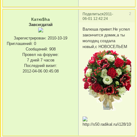
2
Поделиться
2011-
06-01 12:42:24
Катю$ha
Завсегдатай
Валюша привет.Не успел
закончится домик,а ты
Зарегистрирован
: 2010-10-19
молодец создала
Приглашений:
0
новый,с НОВОСЕЛЬЕМ
Сообщений:
908
Провел на форуме:
7 дней 7 часов
Последний визит:
2012-04-06 00:45:08