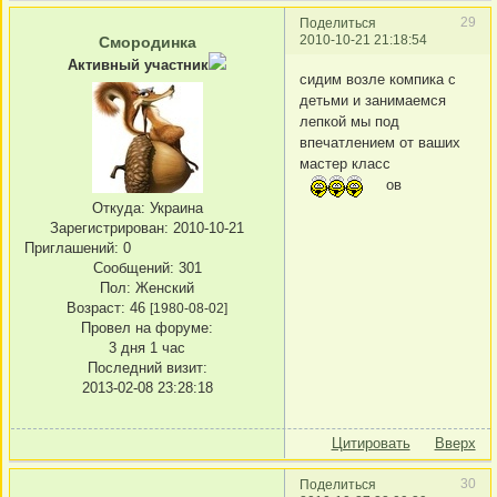
29
Поделиться
2010-10-21 21:18:54
Смородинка
Активный участник
сидим возле компика с
детьми и занимаемся
лепкой мы под
впечатлением от ваших
мастер класс
ов
Откуда:
Украина
Зарегистрирован
: 2010-10-21
Приглашений:
0
Сообщений:
301
Пол:
Женский
Возраст:
46
[1980-08-02]
Провел на форуме:
3 дня 1 час
Последний визит:
2013-02-08 23:28:18
Цитировать
Вверх
30
Поделиться