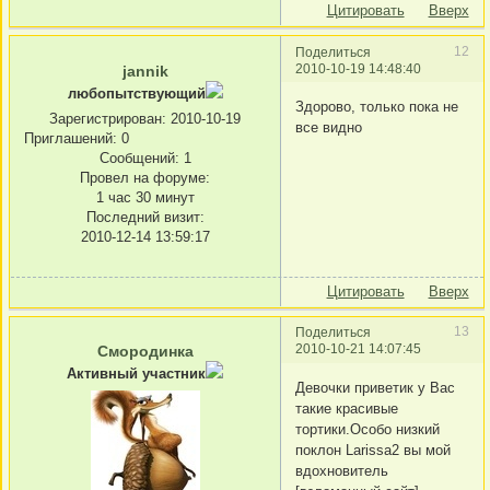
Цитировать
Вверх
12
Поделиться
2010-10-19 14:48:40
jannik
любопытствующий
Здорово, только пока не
Зарегистрирован
: 2010-10-19
все видно
Приглашений:
0
Сообщений:
1
Провел на форуме:
1 час 30 минут
Последний визит:
2010-12-14 13:59:17
Цитировать
Вверх
13
Поделиться
2010-10-21 14:07:45
Смородинка
Активный участник
Девочки приветик у Вас
такие красивые
тортики.Особо низкий
поклон Larissa2 вы мой
вдохновитель