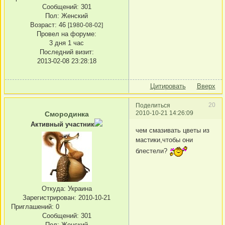
Сообщений:
301
Пол:
Женский
Возраст:
46
[1980-08-02]
Провел на форуме:
3 дня 1 час
Последний визит:
2013-02-08 23:28:18
Цитировать
Вверх
20
Поделиться
2010-10-21 14:26:09
Смородинка
Активный участник
чем смазивать цветы из
мастики,чтобы они
блестели?
Откуда:
Украина
Зарегистрирован
: 2010-10-21
Приглашений:
0
Сообщений:
301
Пол:
Женский