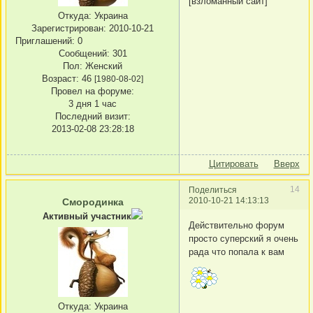
[взломанный сайт]
Откуда:
Украина
Зарегистрирован
: 2010-10-21
Приглашений:
0
Сообщений:
301
Пол:
Женский
Возраст:
46
[1980-08-02]
Провел на форуме:
3 дня 1 час
Последний визит:
2013-02-08 23:28:18
Цитировать
Вверх
14
Поделиться
2010-10-21 14:13:13
Смородинка
Активный участник
Действительно форум
просто суперский я очень
рада что попала к вам
Откуда:
Украина