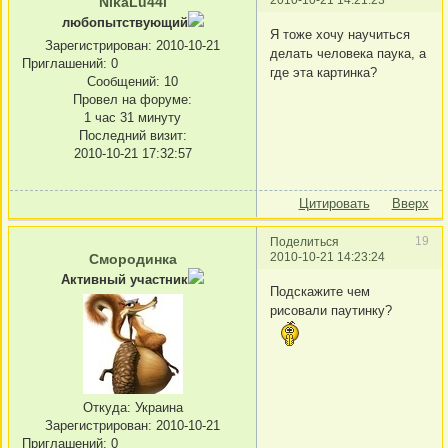
NikaLu44i
любопытствующий
Я тоже хочу научиться
Зарегистрирован
: 2010-10-21
делать человека паука, а
Приглашений:
0
где эта картинка?
Сообщений:
10
Провел на форуме:
1 час 31 минуту
Последний визит:
2010-10-21 17:32:57
Цитировать
Вверх
19
Поделиться
2010-10-21 14:23:24
Смородинка
Активный участник
Подскажите чем
рисовали паутинку?
Откуда:
Украина
Зарегистрирован
: 2010-10-21
Приглашений:
0