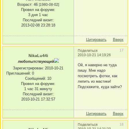
Возраст:
46
[1980-08-02]
Провел на форуме:
3 дня 1 час
Последний визит:
2013-02-08 23:28:18
Цитировать
Вверх
17
Поделиться
2010-10-21 14:19:26
NikaLu44i
любопытствующий
Ой, я наверно не туда
Зарегистрирован
: 2010-10-21
пишу. Мне надо
Приглашений:
0
посмотреть фотки, как
Сообщений:
10
лепить из мастики!
Провел на форуме:
Подскажите, куда зайти?
1 час 31 минуту
Последний визит:
2010-10-21 17:32:57
Цитировать
Вверх
18
Поделиться
2010-10-21 14:21:23