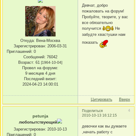
Девчат, добро
пожаловать на форум!
Пробуйте, творите, у вас
все обязательно
получится
Не
забудте хвастушки нам
Откуда:
Вена-Москва
показать
Зарегистрирован
: 2006-03-31
Приглашений:
0
Сообщений:
76042
Возраст:
61
[1964-10-04]
Провел на форуме:
9 месяцев 4 дня
Последний визит:
2024-04-23 14:00:01
Цитировать
Вверх
4
Поделиться
2010-10-13 16:12:15
petunja
любопытствующий
девочки как вы думаете
Зарегистрирован
: 2010-10-13
,начать работу с
Приглашений:
0