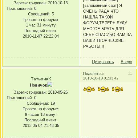
Зарегистрирован
: 2010-10-13
[взломанный сайт] Я
Приглашений:
0
ОЧЕНЬ РАДА ЧТО
Сообщений:
5
НАШЛА ТАКОЙ
Провел на форуме:
ФОРУМ,ТЕПЕРЬ БУДУ
1 час 31 минуту
МНОГОЕ БРАТЬ ДЛЯ
Последний визит:
СЕБЯ.СПАСИБО ВАМ ЗА
2010-11-07 22:22:04
ВАШИ ТВОРЧЕСКИЕ
РАБОТЫ!!!
Цитировать
Вверх
11
Поделиться
2010-10-18 01:33:42
ТатьянаК
Новичок
Зарегистрирован
: 2010-05-26
Приглашений:
0
Сообщений:
19
Провел на форуме:
9 часов 18 минут
Последний визит:
2013-05-04 21:48:35