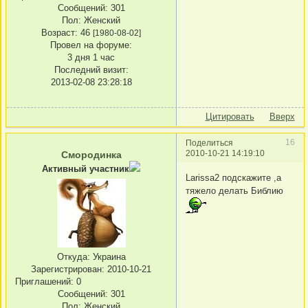
Сообщений:
301
Пол:
Женский
Возраст:
46
[1980-08-02]
Провел на форуме:
3 дня 1 час
Последний визит:
2013-02-08 23:28:18
Цитировать
Вверх
16
Поделиться
2010-10-21 14:19:10
Смородинка
Активный участник
Larissa2 подскажите ,а
тяжело делать Библию
Откуда:
Украина
Зарегистрирован
: 2010-10-21
Приглашений:
0
Сообщений:
301
Пол:
Женский