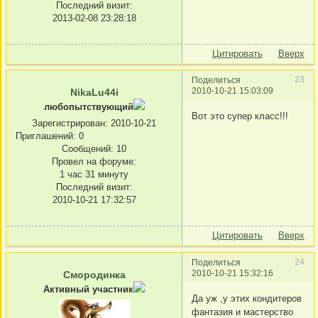
Последний визит:
2013-02-08 23:28:18
Цитировать
Вверх
23
Поделиться
2010-10-21 15:03:09
NikaLu44i
любопытствующий
Вот это супер класс!!!
Зарегистрирован
: 2010-10-21
Приглашений:
0
Сообщений:
10
Провел на форуме:
1 час 31 минуту
Последний визит:
2010-10-21 17:32:57
Цитировать
Вверх
24
Поделиться
2010-10-21 15:32:16
Смородинка
Активный участник
Да уж ,у этих кондитеров
фантазия и мастерство