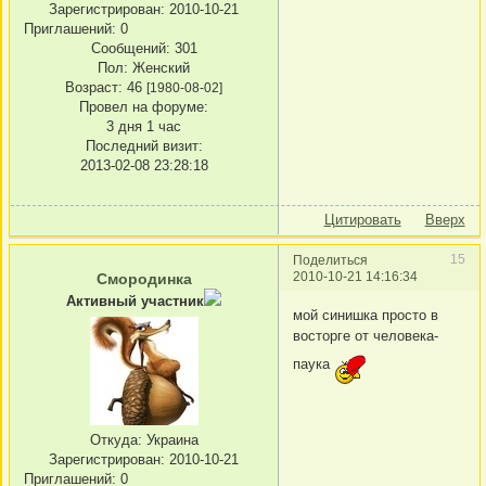
Зарегистрирован
: 2010-10-21
Приглашений:
0
Сообщений:
301
Пол:
Женский
Возраст:
46
[1980-08-02]
Провел на форуме:
3 дня 1 час
Последний визит:
2013-02-08 23:28:18
Цитировать
Вверх
15
Поделиться
2010-10-21 14:16:34
Смородинка
Активный участник
мой синишка просто в
восторге от человека-
паука
Откуда:
Украина
Зарегистрирован
: 2010-10-21
Приглашений:
0