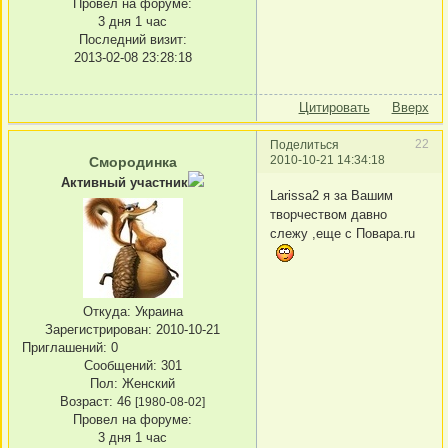
Провел на форуме:
3 дня 1 час
Последний визит:
2013-02-08 23:28:18
Цитировать
Вверх
22
Поделиться
2010-10-21 14:34:18
Смородинка
Активный участник
Larissa2 я за Вашим
творчеством давно
слежу ,еще с Повара.ru
Откуда:
Украина
Зарегистрирован
: 2010-10-21
Приглашений:
0
Сообщений:
301
Пол:
Женский
Возраст:
46
[1980-08-02]
Провел на форуме:
3 дня 1 час