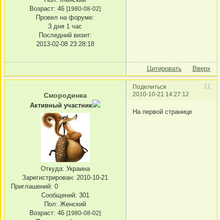
Возраст:
46
[1980-08-02]
Провел на форуме:
3 дня 1 час
Последний визит:
2013-02-08 23:28:18
Цитировать
Вверх
21
Поделиться
2010-10-21 14:27:12
Смородинка
Активный участник
На первой странице
Откуда:
Украина
Зарегистрирован
: 2010-10-21
Приглашений:
0
Сообщений:
301
Пол:
Женский
Возраст:
46
[1980-08-02]