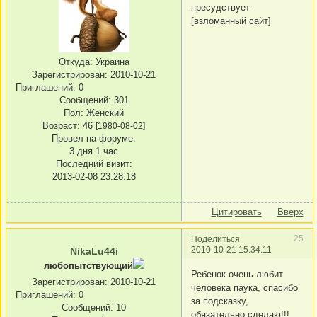
пресудствует
[взломанный сайт]
Откуда:
Украина
Зарегистрирован
: 2010-10-21
Приглашений:
0
Сообщений:
301
Пол:
Женский
Возраст:
46
[1980-08-02]
Провел на форуме:
3 дня 1 час
Последний визит:
2013-02-08 23:28:18
Цитировать
Вверх
25
Поделиться
2010-10-21 15:34:11
NikaLu44i
любопытствующий
Ребенок очень любит
Зарегистрирован
: 2010-10-21
человека паука, спасибо
Приглашений:
0
за подсказку,
Сообщений:
10
обязательно сделаю!!!