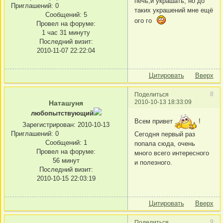
печь,и украшать, но до
Приглашений:
0
таких украшений мне ещё
Сообщений:
5
ого го
Провел на форуме:
1 час 31 минуту
Последний визит:
2010-11-07 22:22:04
Цитировать
Вверх
8
Поделиться
2010-10-13 18:33:09
Наташуня
любопытствующий
Всем привет
!
Зарегистрирован
: 2010-10-13
Приглашений:
0
Сегодня первый раз
Сообщений:
1
попала сюда, очень
Провел на форуме:
много всего интересного
56 минут
и полезного.
Последний визит:
2010-10-15 22:03:19
Цитировать
Вверх
9
Поделиться