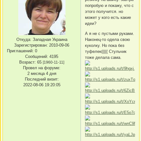
попробую и покажу, что с
этого получится. но
может у кого есть какие
идеи?
А я не с пустыми руками.
Откуда:
Западная Украина
Наконец-то одела свою
Зарегистрирован
: 2010-09-06
куколку. Но пока без
Приглашений:
0
туфелек((((( Стульчик
Сообщений:
4195
тоже делала сама.
Возраст:
65
[1960-11-11]
Провел на форуме:
2 месяца 4 дня
Последний визит:
2022-08-06 19:20:05