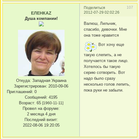
107
Поделиться
2012-07-29 02:02:26
ЕЛЕНКАZ
Душа компании!
Валюш, Лильчик,
спасибо, девочки. Мне
она тоже нравится
Вот хочу еще
такую слепить, а не
получается такое лицо.
Хотелось бы такую
серию сотворить. Вот
надо было сразу
Откуда:
Западная Украина
несколько голов лепить,
Зарегистрирован
: 2010-09-06
пока руки не забыли.
Приглашений:
0
Сообщений:
4195
Возраст:
65
[1960-11-11]
Провел на форуме:
2 месяца 4 дня
Последний визит:
2022-08-06 19:20:05