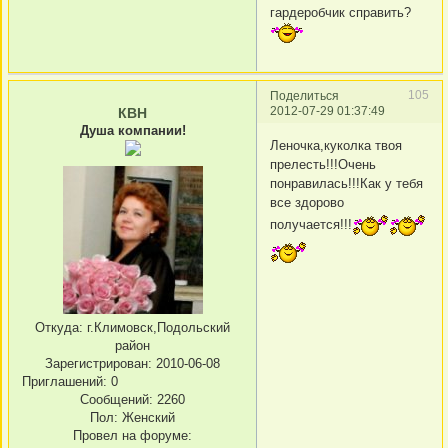
гардеробчик справить?
105
Поделиться
2012-07-29 01:37:49
КВН
Душа компании!
Леночка,куколка твоя
прелесть!!!Очень
понравилась!!!Как у тебя
все здорово
получается!!!
Откуда:
г.Климовск,Подольский
район
Зарегистрирован
: 2010-06-08
Приглашений:
0
Сообщений:
2260
Пол:
Женский
Провел на форуме: