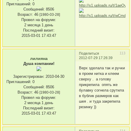
Приглашений:
0
Сообщений:
8506
Возраст:
46
[1980-03-28]
Провел на форуме:
2 месяца 1 день
Последний визит:
2015-03-01 17:43:47
113
Поделиться
2012-07-29 17:26:39
лилияна
Душа компании!
Верх зделала так и ручки
в проем нитка и клеем
Зарегистрирован
: 2010-04-30
сверху . а голову
Приглашений:
0
прикрепила опять же
Сообщений:
8506
булавку согнела срутила
Возраст:
46
[1980-03-28]
в бублик размеров как
Провел на форуме:
шея . и туда закрепила
2 месяца 1 день
резинку ))
Последний визит:
2015-03-01 17:43:47
114