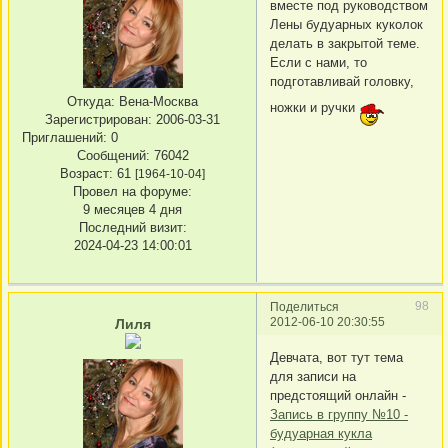
вместе под руководством
Лены будуарных куколок
делать в закрытой теме.
Если с нами, то
подготавливай головку,
Откуда:
Вена-Москва
ножки и ручки
Зарегистрирован
: 2006-03-31
Приглашений:
0
Сообщений:
76042
Возраст:
61
[1964-10-04]
Провел на форуме:
9 месяцев 4 дня
Последний визит:
2024-04-23 14:00:01
98
Поделиться
2012-06-10 20:30:55
Лиля
Девчата, вот тут тема
для записи на
предстоящий онлайн -
Запись в группу №10 -
будуарная кукла