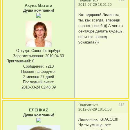
Поделиться
2012-07-29 18:01:20
Акуна Матата
Душа компании!
Вот здорово! Лилиянка,
ты, как всегда, впереди
планеты всей!))) А чего в
сентябре делать будешь,
если так вперед
ускакала?))
Откуда:
Санкт-Петербург
Зарегистрирован
: 2010-04-30
Приглашений:
0
Сообщений:
7210
Провел на форуме:
2 месяца 27 дней
Последний визит:
2018-03-24 02:48:09
115
Поделиться
2012-07-29 18:51:58
ЕЛЕНКАZ
Душа компании!
Лилиянчик, КЛАССС!!!!
Ну ты умница, все