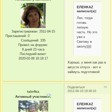
ЕЛЕНКАZ
написал(а):
Лен, тогда
готовь
лепную
Зарегистрирован
: 2011-04-15
часть. Но это
Приглашений:
0
уже к
Сообщений:
335
Светику в
Провел на форуме:
школу)))))
8 дней 23 часа
Последний визит:
2020-02-08 18:18:17
Хорошо, у меня как раз в
августе отпуск - вот и
займусь подготовкой
96
Поделиться
2012-06-10 19:38:10
tale4ka
Активный участник
ЕЛЕНКАZ
написал(а):