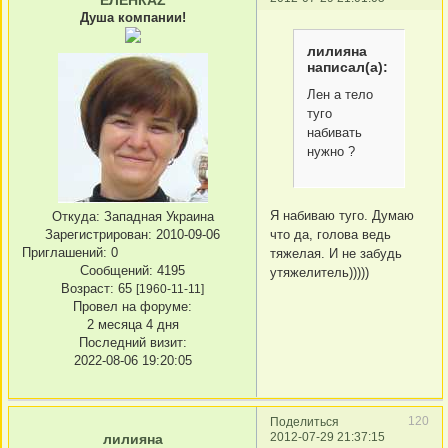
Душа компании!
лилияна
написал(а):
Лен а тело
туго
набивать
нужно ?
Я набиваю туго. Думаю
Откуда:
Западная Украина
что да, голова ведь
Зарегистрирован
: 2010-09-06
Приглашений:
0
тяжелая. И не забудь
Сообщений:
4195
утяжелитель)))))
Возраст:
65
[1960-11-11]
Провел на форуме:
2 месяца 4 дня
Последний визит:
2022-08-06 19:20:05
120
Поделиться
2012-07-29 21:37:15
лилияна