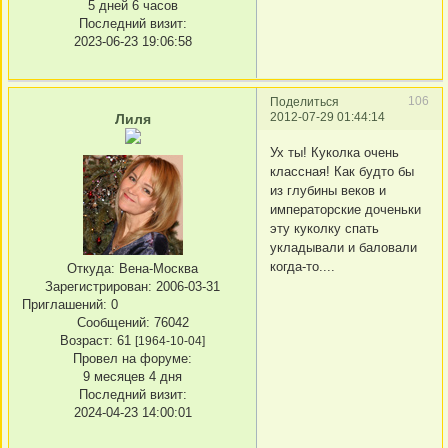
5 дней 6 часов
Последний визит:
2023-06-23 19:06:58
106
Поделиться
2012-07-29 01:44:14
Лиля
Ух ты! Куколка очень
классная! Как будто бы
из глубины веков и
императорские доченьки
эту куколку спать
укладывали и баловали
когда-то....
Откуда:
Вена-Москва
Зарегистрирован
: 2006-03-31
Приглашений:
0
Сообщений:
76042
Возраст:
61
[1964-10-04]
Провел на форуме:
9 месяцев 4 дня
Последний визит:
2024-04-23 14:00:01