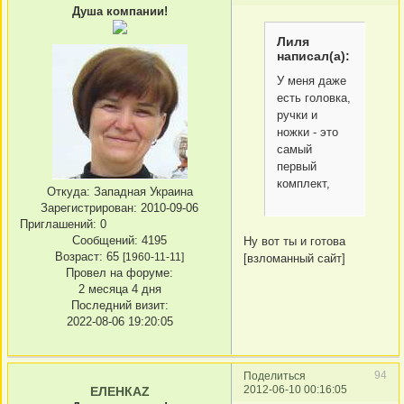
Душа компании!
Лиля
написал(а):
У меня даже
есть головка,
ручки и
ножки - это
самый
первый
комплект,
Откуда:
Западная Украина
Зарегистрирован
: 2010-09-06
Приглашений:
0
Сообщений:
4195
Ну вот ты и готова
Возраст:
65
[1960-11-11]
[взломанный сайт]
Провел на форуме:
2 месяца 4 дня
Последний визит:
2022-08-06 19:20:05
94
Поделиться
2012-06-10 00:16:05
ЕЛЕНКАZ