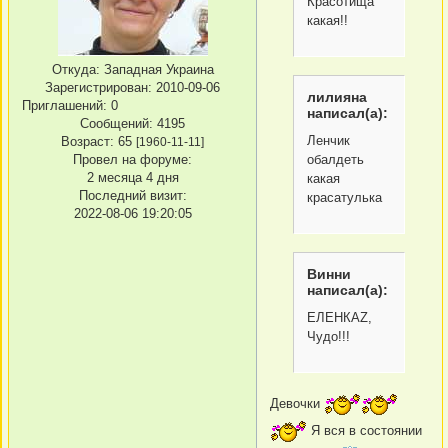
Красотища
какая!!
Откуда:
Западная Украина
Зарегистрирован
: 2010-09-06
лилияна
Приглашений:
0
написал(а):
Сообщений:
4195
Ленчик
Возраст:
65
[1960-11-11]
обалдеть
Провел на форуме:
2 месяца 4 дня
какая
Последний визит:
красатулька
2022-08-06 19:20:05
Винни
написал(а):
ЕЛЕНКАZ,
Чудо!!!
Девочки
Я вся в состоянии