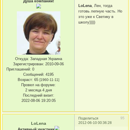
Душа компании!
LoLena
, Лен, тогда
готовь лепную часть. Но
это уже к Светику в
школу)))))
Откуда:
Западная Украина
Зарегистрирован
: 2010-09-06
Приглашений:
0
Сообщений:
4195
Возраст:
65
[1960-11-11]
Провел на форуме:
2 месяца 4 дня
Последний визит:
2022-08-06 19:20:05
95
Поделиться
2012-06-10 00:36:28
LoLena
Активный участник