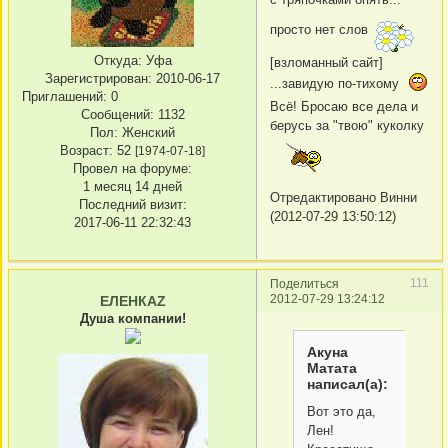
просто нет слов
Откуда:
Уфа
[взломанный сайт]
Зарегистрирован
: 2010-06-17
...завидую по-тихому
Приглашений:
0
Всё! Бросаю все дела и
Сообщений:
1132
берусь за "твою" куколку
Пол:
Женский
Возраст:
52
[1974-07-18]
Провел на форуме:
1 месяц 14 дней
Отредактировано Винни
Последний визит:
(2012-07-29 13:50:12)
2017-06-11 22:32:43
111
Поделиться
2012-07-29 13:24:12
ЕЛЕНКАZ
Душа компании!
Акуна
Матата
написал(а):
Вот это да,
Лен!