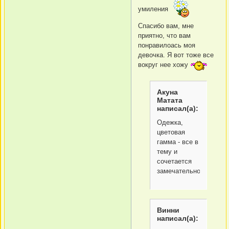
умиления
Спасибо вам, мне
приятно, что вам
понравилоась моя
девочка. Я вот тоже все
вокруг нее хожу
Акуна
Матата
написал(а):
Одежка,
цветовая
гамма - все в
тему и
сочетается
замечательно!
Винни
написал(а):