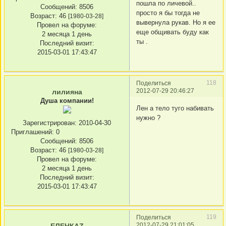
пошла по личевой..
Сообщений:
8506
просто я бы тогда не
Возраст:
46
[1980-03-28]
вывернула рукав. Но я ее
Провел на форуме:
еще общивать буду как
2 месяца 1 день
ты .
Последний визит:
2015-03-01 17:43:47
118
Поделиться
2012-07-29 20:46:27
лилияна
Душа компании!
Лен а тело туго набивать
нужно ?
Зарегистрирован
: 2010-04-30
Приглашений:
0
Сообщений:
8506
Возраст:
46
[1980-03-28]
Провел на форуме:
2 месяца 1 день
Последний визит:
2015-03-01 17:43:47
119
Поделиться
2012-07-29 21:01:05
ЕЛЕНКАZ