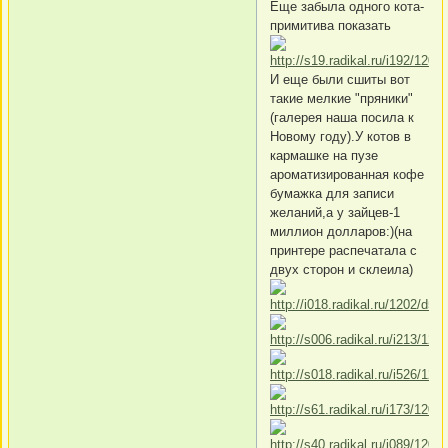
Еще забыла одного кота-
примитива показать
И еще были сшиты вот
такие мелкие "пряники"
(галерея наша посила к
Новому году).У котов в
кармашке на пузе
ароматизированная кофе
бумажка для записи
желаний,а у зайцев-1
миллион долларов:)(на
принтере распечатала с
двух сторон и склеила)