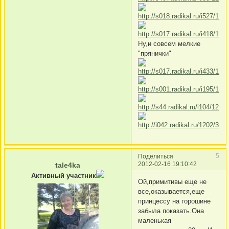
Ну,и совсем мелкие
"прянички"
5
Поделиться
2012-02-16 19:10:42
tale4ka
Активный участник
Ой,примитивы еще не
все,оказывается,еще
принцессу на горошине
забыла показать.Она
маленькая