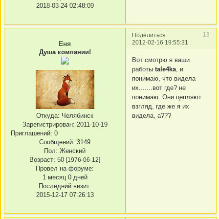
2018-03-24 02:48:09
13
Поделиться
2012-02-16 19:55:31
Еня
Душа компании!
Вот смотрю я ваши
работы
tale4ka
, и
понимаю, что видела
их.......вот где? не
понимаю. Они цепляют
взгляд, где же я их
Откуда:
Челябинск
видела, а???
Зарегистрирован
: 2011-10-19
Приглашений:
0
Сообщений:
3149
Пол:
Женский
Возраст:
50
[1976-06-12]
Провел на форуме:
1 месяц 0 дней
Последний визит:
2015-12-17 07:26:13