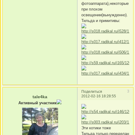
фотоаппарата),некоторые
при плохом
освещении(вынужденно).
Тильда и примитивы:
3
Поделиться
2012-02-16 18:28:55
tale4ka
Активный участник
Эти котики тоже
Тильда,только,переделанна