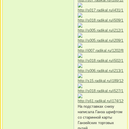
На подставках снизу
написала Ганза шрифтом
со старинной карты
Ганзейских торговых
путей