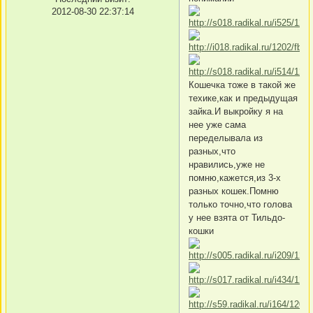
2012-08-30 22:37:14
Кошечка тоже в такой же
техике,как и предыдущая
зайка.И выкройку я на
нее уже сама
переделывала из
разных,что
нравились,уже не
помню,кажется,из 3-х
разных кошек.Помню
только точно,что голова
у нее взята от Тильдо-
кошки