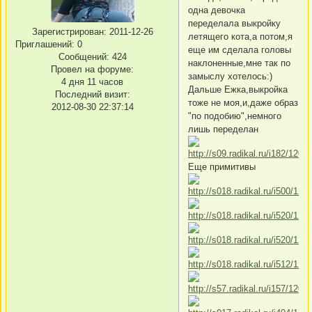
одна девочка
переделала выкройку
Зарегистрирован
: 2011-12-26
летящего кота,а потом,я
Приглашений:
0
еще им сделала головы
Сообщений:
424
наклоненные,мне так по
Провел на форуме:
замыслу хотелось:)
4 дня 11 часов
Дальше Ежка,выкройка
Последний визит:
тоже не моя,и,даже образ
2012-08-30 22:37:14
"по подобию",немного
лишь переделан
Еще примитивы