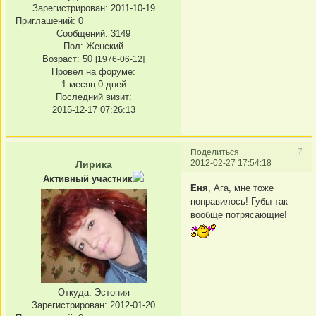
Зарегистрирован
: 2011-10-19
Приглашений:
0
Сообщений:
3149
Пол:
Женский
Возраст:
50
[1976-06-12]
Провел на форуме:
1 месяц 0 дней
Последний визит:
2015-12-17 07:26:13
7
Поделиться
2012-02-27 17:54:18
Лирика
Активный участник
Еня
, Ага, мне тоже
понравилось! Губы так
вообще потрясающие!
Откуда:
Эстония
Зарегистрирован
: 2012-01-20