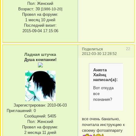
Пол:
Женский
Возраст:
39
[1986-10-20]
Провел на форуме:
1 месяц 10 дней
Последний визит:
2015-09-04 17:15:06
22
Поделиться
2012-03-30 12:28:52
Ладная штучка
Душа компании!
Анюта
Хайнц
написал(а):
Вот откуда
все
познания?
Зарегистрирован
: 2010-06-03
Приглашений:
0
Сообщений:
5405
все очень банально,
Пол:
Женский
почитала инструкцию к
Провел на форуме:
своему фотоаппарату
2 месяца 11 дней