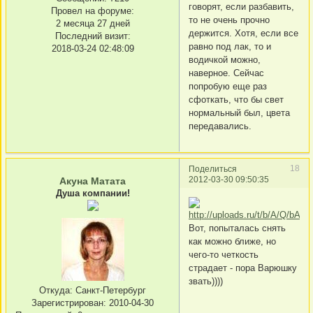
говорят, если разбавить,
Провел на форуме:
то не очень прочно
2 месяца 27 дней
держится. Хотя, если все
Последний визит:
равно под лак, то и
2018-03-24 02:48:09
водичкой можно,
наверное. Сейчас
попробую еще раз
сфоткать, что бы свет
нормальный был, цвета
передавались.
18
Поделиться
2012-03-30 09:50:35
Акуна Матата
Душа компании!
Вот, попыталась снять
как можно ближе, но
чего-то четкость
страдает - пора Варюшку
звать))))
Откуда:
Санкт-Петербург
Зарегистрирован
: 2010-04-30