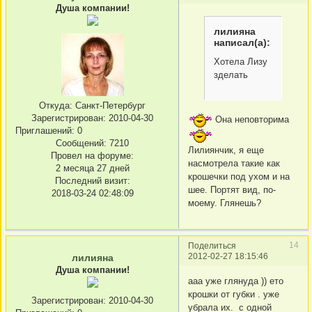
Душа компании!
лилияна
написал(а):
Хотела Лизу
зделать
Откуда:
Санкт-Петербург
Зарегистрирован
: 2010-04-30
Она неповторима
Приглашений:
0
Сообщений:
7210
Лилиянчик, я еще
Провел на форуме:
насмотрела такие как
2 месяца 27 дней
крошечки под ухом и на
Последний визит:
шее. Портят вид, по-
2018-03-24 02:48:09
моему. Глянешь?
14
Поделиться
2012-02-27 18:15:46
лилияна
Душа компании!
ааа уже глянуда )) ето
крошки от губки . уже
Зарегистрирован
: 2010-04-30
убрала их. с одной