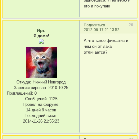
ошибешься. Я ей верю и
его и покупаю
26
Поделиться
2012-06-17 21:13:52
Ирь
Я дома!
А что такое фиксатив и
чем он от лака
отличается?
Откуда:
Нижний Новгород
Зарегистрирован
: 2010-10-25
Приглашений:
0
Сообщений:
1125
Провел на форуме:
14 дней 9 часов
Последний визит:
2014-11-26 21:55:23