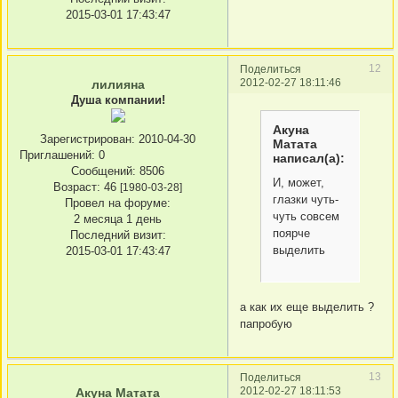
2015-03-01 17:43:47
12
Поделиться
2012-02-27 18:11:46
лилияна
Душа компании!
Акуна
Зарегистрирован
: 2010-04-30
Матата
Приглашений:
0
написал(а):
Сообщений:
8506
И, может,
Возраст:
46
[1980-03-28]
глазки чуть-
Провел на форуме:
чуть совсем
2 месяца 1 день
поярче
Последний визит:
выделить
2015-03-01 17:43:47
а как их еще выделить ?
папробую
13
Поделиться
2012-02-27 18:11:53
Акуна Матата