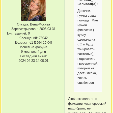
написал(а):
Девочки,
нужна ваша
помощь! Мне
Откуда:
Вена-Москва
нужен
Зарегистрирован
: 2006-03-31
фиксатив (
Приглашений:
0
куклу
Сообщений:
76042
сделала из
Возраст:
61
[1964-10-04]
СО и буду
Провел на форуме:
тонировать
9 месяцев 4 дня
пастелью),
Последний визит:
подскажите
2024-04-23 14:00:01
проверенный,
который не
дает блеска,
боюсь
ошибиться
Люба сказала, что
фиксатив кохиноровский
надо брать, не