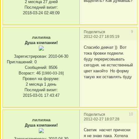
выделить? Как думаешь?
2 месяца 27 дней
Последний визит:
2018-03-24 02:48:09
9
Поделиться
2012-02-27 18:05:19
лилияна
Душа компании!
Спасибо девчат )) Вот
тока бровки подвели.
Зарегистрирован
: 2010-04-30
буду перерисовывать
Приглашений:
0
сегодня. не естественный
Сообщений:
8506
цвет какойто Но форму
Возраст:
46
[1980-03-28]
такую же оставлять буду
Провел на форуме:
2 месяца 1 день
Последний визит:
2015-03-01 17:43:47
10
Поделиться
2012-02-27 18:07:28
лилияна
Душа компании!
Светик насчет прически
я не знаю пака. Хотела
Зарегистрирован
: 2010-04-30