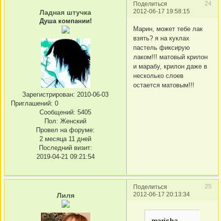
24
Поделиться
2012-06-17 19:58:15
Ладная штучка
Душа компании!
Марин, может тебе лак
взять? я на куклах
пастель фиксирую
лаком!!! матовый крилон
и марабу, крилон даже в
несколько слоев
остается матовым!!!
Зарегистрирован
: 2010-06-03
Приглашений:
0
Сообщений:
5405
Пол:
Женский
Провел на форуме:
2 месяца 11 дней
Последний визит:
2019-04-21 09:21:54
25
Поделиться
2012-06-17 20:13:34
Лиля
marisha_