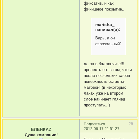
фиксатив, и как
финишное покрытие..
marisha_
написал(а):
Варь, а он
аэрозольный?
да он в баллончике!!!
прелесть его в том, что и
после нескольких слоев
поверхность остается
матовой! (в некоторых
лаках уже на втором
слое начинает глянец
проступать...)
29
Поделиться
2012-06-17 21:51:27
ЕЛЕНКАZ
Душа компании!