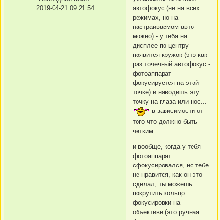
2019-04-21 09:21:54
автофокус (не на всех
режимах, но на
настраиваемом авто
можно) - у тебя на
дисплее по центру
появится кружок (это как
раз точечный автофокус -
фотоаппарат
фокусируется на этой
точке) и наводишь эту
точку на глаза или нос...
в зависимости от
того что должно быть
четким...
и вообще, когда у тебя
фотоаппарат
сфокусировался, но тебе
не нравится, как он это
сделал, ты можешь
покрутить кольцо
фокусировки на
объективе (это ручная