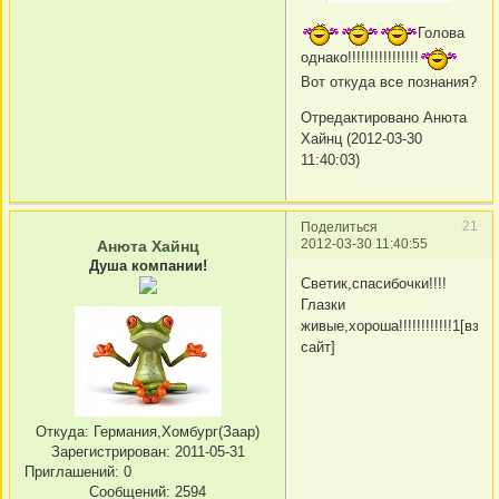
Голова
однако!!!!!!!!!!!!!!!!
Вот откуда все познания?
Отредактировано Анюта
Хайнц (2012-03-30
11:40:03)
21
Поделиться
2012-03-30 11:40:55
Анюта Хайнц
Душа компании!
Светик,спасибочки!!!!
Глазки
живые,хороша!!!!!!!!!!!!1[вз
сайт]
Откуда:
Германия,Хомбург(Заар)
Зарегистрирован
: 2011-05-31
Приглашений:
0
Сообщений:
2594