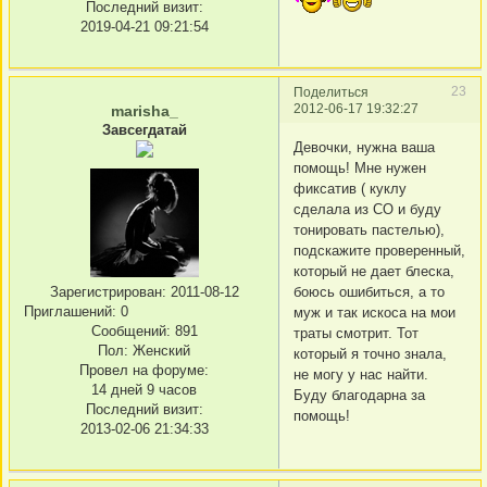
Последний визит:
2019-04-21 09:21:54
23
Поделиться
2012-06-17 19:32:27
marisha_
Завсегдатай
Девочки, нужна ваша
помощь! Мне нужен
фиксатив ( куклу
сделала из СО и буду
тонировать пастелью),
подскажите проверенный,
который не дает блеска,
боюсь ошибиться, а то
Зарегистрирован
: 2011-08-12
Приглашений:
0
муж и так искоса на мои
Сообщений:
891
траты смотрит. Тот
Пол:
Женский
который я точно знала,
Провел на форуме:
не могу у нас найти.
14 дней 9 часов
Буду благодарна за
Последний визит:
помощь!
2013-02-06 21:34:33