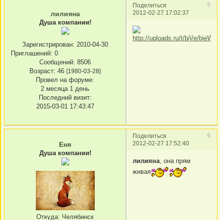
5
Поделиться
2012-02-27 17:02:37
лилияна
Душа компании!
Зарегистрирован
: 2010-04-30
Приглашений:
0
Сообщений:
8506
Возраст:
46
[1980-03-28]
Провел на форуме:
2 месяца 1 день
Последний визит:
2015-03-01 17:43:47
6
Поделиться
2012-02-27 17:52:40
Еня
Душа компании!
лилияна
, она прям
живая
Откуда:
Челябинск