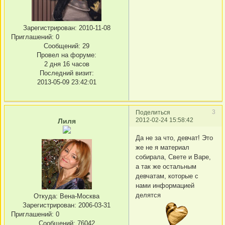
Зарегистрирован
: 2010-11-08
Приглашений:
0
Сообщений:
29
Провел на форуме:
2 дня 16 часов
Последний визит:
2013-05-09 23:42:01
3
Поделиться
2012-02-24 15:58:42
Лиля
Да не за что, девчат! Это
же не я материал
собирала, Свете и Варе,
а так же остальным
девчатам, которые с
нами информацией
делятся
Откуда:
Вена-Москва
Зарегистрирован
: 2006-03-31
Приглашений:
0
Сообщений:
76042