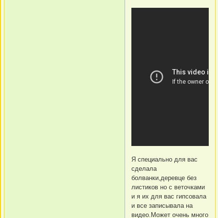
Я специально для вас
сделала
болванки,деревце без
листиков но с веточками
и я их для вас гипсовала
и все записывала на
видео.Может очень много