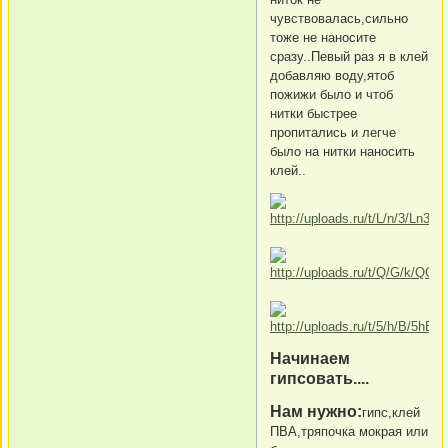
чувствовалась,сильно
тоже не наносите
сразу..Певый раз я в клей
добавляю воду,ятоб
пожижи было и чтоб
нитки быстрее
пропитались и легче
было на нитки наносить
клей..
Начинаем
гипсовать....
Нам нужно:
гипс,клей
ПВА,тряпочка мокрая или