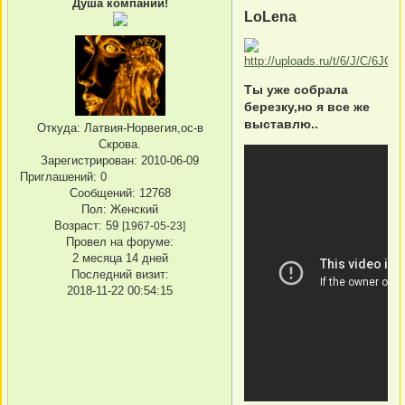
Душа компании!
LoLena
Ты уже собрала
березку,но я все же
выставлю..
Откуда:
Латвия-Норвегия,ос-в
Скрова.
Зарегистрирован
: 2010-06-09
Приглашений:
0
Сообщений:
12768
Пол:
Женский
Возраст:
59
[1967-05-23]
Провел на форуме:
2 месяца 14 дней
Последний визит:
2018-11-22 00:54:15