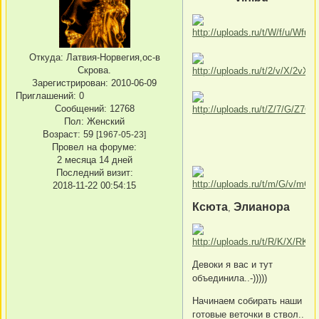
Откуда:
Латвия-Норвегия,ос-в
Скрова.
Зарегистрирован
: 2010-06-09
Приглашений:
0
Сообщений:
12768
Пол:
Женский
Возраст:
59
[1967-05-23]
Провел на форуме:
2 месяца 14 дней
Последний визит:
2018-11-22 00:54:15
Ксюта
Элианора
,
Девоки я вас и тут
объединила..-)))))
Начинаем собирать наши
готовые веточки в ствол..