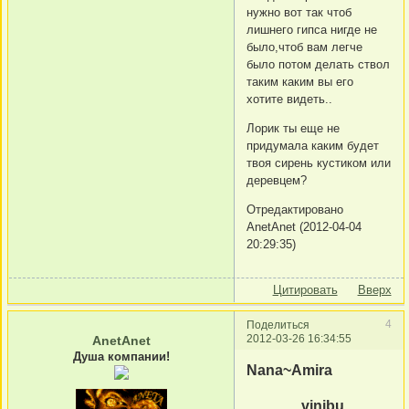
нужно вот так чтоб
лишнего гипса нигде не
было,чтоб вам легче
было потом делать ствол
таким каким вы его
хотите видеть..
Лорик ты еще не
придумала каким будет
твоя сирень кустиком или
деревцем?
Отредактировано
AnetAnet (2012-04-04
20:29:35)
Цитировать
Вверх
4
Поделиться
2012-03-26 16:34:55
AnetAnet
Душа компании!
Nana~Amira
vinibu