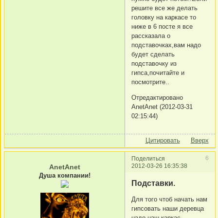
решите все же делать
головку на каркасе то
ниже в 6 посте я все
рассказала о
подставочках,вам надо
будет сделать
подставочку из
гипса,почитайте и
посмотрите..
Отредактировано
AnetAnet (2012-03-31
02:15:44)
Цитировать
Вверх
6
Поделиться
2012-03-26 16:35:38
AnetAnet
Душа компании!
Подставки.
Для того чтоб начать нам
гипсовать наши деревца
надо наш каркас