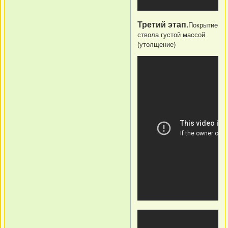
Третий этап.
Покрытие
ствола густой массой
(утолщение)