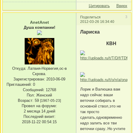
Цитировать
Вверх
3
Поделиться
2012-03-26 16:34:40
AnetAnet
Душа компании!
Лариска
КВН
Откуда:
Латвия-Норвегия,ос-в
Скрова.
Зарегистрирован
: 2010-06-09
Приглашений:
0
Лорик и Валюшка вам
Сообщений:
12768
надо сейчас ваши
Пол:
Женский
Возраст:
59
веточки собирать в
[1967-05-23]
Провел на форуме:
основной ствол,это не
2 месяца 14 дней
так просто
Последний визит:
сделать,одновременно
2018-11-22 00:54:15
надо залить все тви
веточки сразу..Но учтите