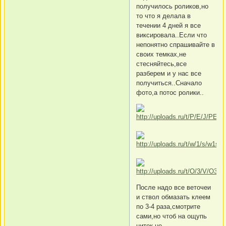
получилось роликов,но
то что я делала в
течении 4 дней я все
виксировала..Если что
непонятно спрашивайте в
своих темках,не
стесняйтесь,все
разберем и у нас все
получиться..Сначало
фото,а потос ролики..
После надо все веточеи
и ствол обмазать клеем
по 3-4 раза,смотрите
сами,но чтоб на ощупь
ниток не