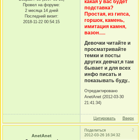
какая у вас будет
Провел на форуме:
подставка?
2 месяца 14 дней
Простая, из гипса,
Последний визит:
горшок, камень,
2018-11-22 00:54:15
имитация камня,
вазон.....
Девочки читайте и
просматривайте
темки и посты
других девчат,я там
бывает и для всех
инфо писать и
показывать буду..
Отредактировано
AnetAnet (2012-03-30
21:41:34)
Цитировать
Вверх
2
Поделиться
2012-03-26 16:34:32
AnetAnet