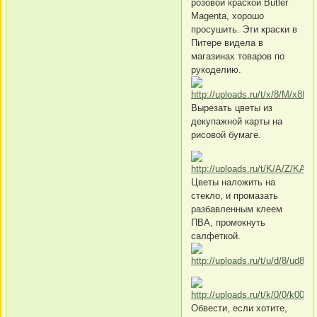
розовой краской Butler
Magenta, хорошо
просушить. Эти краски в
Питере видела в
магазинах товаров по
рукоделию.
Вырезать цветы из
декупажной карты на
рисовой бумаге.
Цветы наложить на
стекло, и промазать
разбавленным клеем
ПВА, промокнуть
салфеткой.
Обвести, если хотите,