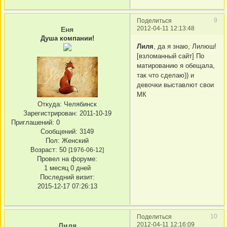
9
Поделиться
2012-04-11 12:13:48
Еня
Душа компании!
Лиля
, да я знаю, Лилюш!
[взломанный сайт] По
матированию я обещала,
так что сделаю)) и
девочки выставлют свои
МК
Откуда:
Челябинск
Зарегистрирован
: 2011-10-19
Приглашений:
0
Сообщений:
3149
Пол:
Женский
Возраст:
50
[1976-06-12]
Провел на форуме:
1 месяц 0 дней
Последний визит:
2015-12-17 07:26:13
10
Поделиться
2012-04-11 12:16:09
Лиля