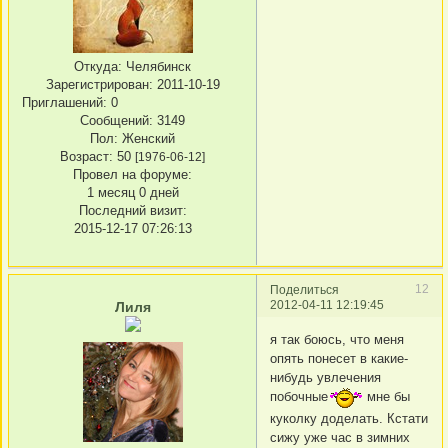
Откуда:
Челябинск
Зарегистрирован
: 2011-10-19
Приглашений:
0
Сообщений:
3149
Пол:
Женский
Возраст:
50
[1976-06-12]
Провел на форуме:
1 месяц 0 дней
Последний визит:
2015-12-17 07:26:13
12
Поделиться
2012-04-11 12:19:45
Лиля
я так боюсь, что меня
опять понесет в какие-
нибудь увлечения
побочные
мне бы
куколку доделать. Кстати
сижу уже час в зимних