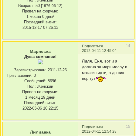
Пол:
Женский
Возраст:
50
[1976-06-12]
Провел на форуме:
1 месяц 0 дней
Последний визит:
2015-12-17 07:26:13
14
Поделиться
2012-04-11 12:45:04
Маряська
Душа компании!
Лиля
,
Еня
, вот и я
должна за маршмелоу в
Зарегистрирован
: 2011-12-26
магазин идти, а до сих
Приглашений:
0
пор тут
Сообщений:
8696
Пол:
Женский
Провел на форуме:
1 месяц 19 дней
Последний визит:
2022-03-06 10:22:15
15
Поделиться
2012-04-11 12:54:28
Лилианка