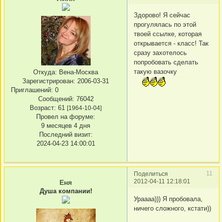
Здорово! Я сейчас
прогулялась по этой
твоей ссылке, которая
открывается - класс! Так
сразу захотелось
попробовать сделать
такую вазочку
Откуда:
Вена-Москва
Зарегистрирован
: 2006-03-31
Приглашений:
0
Сообщений:
76042
Возраст:
61
[1964-10-04]
Провел на форуме:
9 месяцев 4 дня
Последний визит:
2024-04-23 14:00:01
11
Поделиться
2012-04-11 12:18:01
Еня
Душа компании!
Ураааа))) Я пробовала,
ничего сложного, кстати))