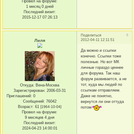
Провел на форуме:
1 месяц 0 дней
Последний визит:
2015-12-17 07:26:13
8
Поделиться
2012-04-11 12:11:51
Лиля
Да можно и ссылки
конечно. Ссылки тоже
полезные. Но вот МК
личные гораздо ценнее
для форума. Так наш
форум развивается, а не
тот, куда мы людей по
Откуда:
Вена-Москва
ссылкам отправляем.
Зарегистрирован
: 2006-03-31
Приглашений:
0
Даже не понятно,
Сообщений:
76042
вернутся ли они оттуда
Возраст:
61
[1964-10-04]
потом
Провел на форуме:
9 месяцев 4 дня
Последний визит:
2024-04-23 14:00:01