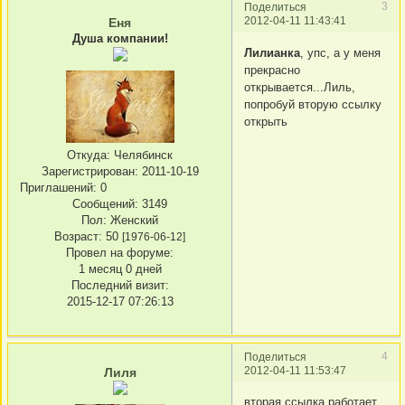
3
Поделиться
2012-04-11 11:43:41
Еня
Душа компании!
Лилианка
, упс, а у меня
прекрасно
открывается...Лиль,
попробуй вторую ссылку
открыть
Откуда:
Челябинск
Зарегистрирован
: 2011-10-19
Приглашений:
0
Сообщений:
3149
Пол:
Женский
Возраст:
50
[1976-06-12]
Провел на форуме:
1 месяц 0 дней
Последний визит:
2015-12-17 07:26:13
4
Поделиться
2012-04-11 11:53:47
Лиля
вторая ссылка работает,