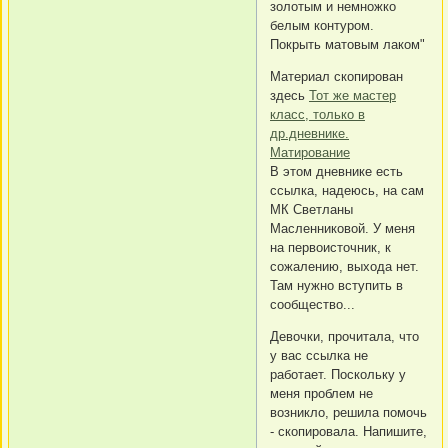
золотым и немножко
белым контуром.
Покрыть матовым лаком"
Материал скопирован
здесь
Тот же мастер
класс, только в
др.дневнике.
Матирование
В этом дневнике есть
ссылка, надеюсь, на сам
МК Светланы
Масленниковой. У меня
на первоисточник, к
сожалению, выхода нет.
Там нужно вступить в
сообщество...
Девочки, прочитала, что
у вас ссылка не
работает. Поскольку у
меня проблем не
возникло, решила помочь
- скопировала. Напишите,