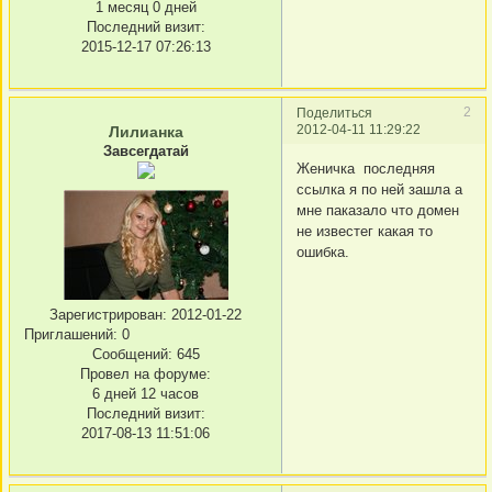
1 месяц 0 дней
Последний визит:
2015-12-17 07:26:13
2
Поделиться
2012-04-11 11:29:22
Лилианка
Завсегдатай
Женичка последняя
ссылка я по ней зашла а
мне паказало что домен
не известег какая то
ошибка.
Зарегистрирован
: 2012-01-22
Приглашений:
0
Сообщений:
645
Провел на форуме:
6 дней 12 часов
Последний визит:
2017-08-13 11:51:06