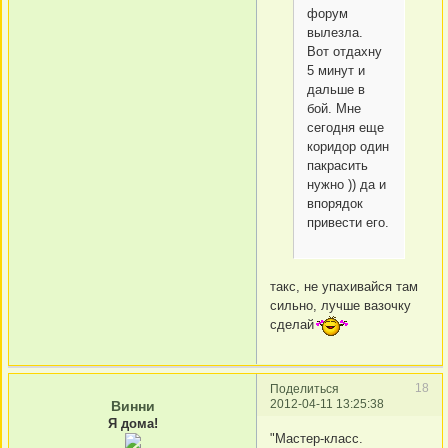
форум
вылезла.
Вот отдахну
5 минут и
дальше в
бой. Мне
сегодня еще
коридор один
пакрасить
нужно )) да и
впорядок
привести его.
такс, не упахивайся там
сильно, лучше вазочку
сделай
18
Поделиться
2012-04-11 13:25:38
Винни
Я дома!
"Мастер-класс.