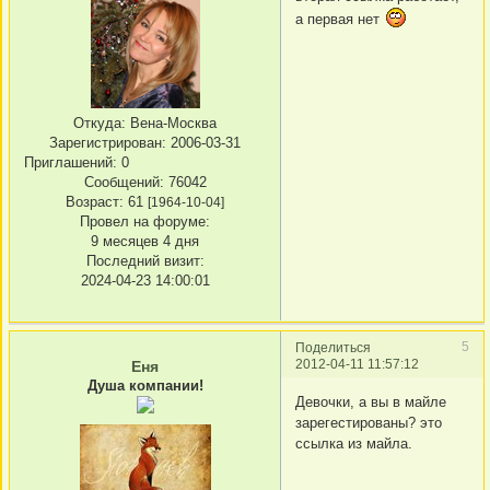
а первая нет
Откуда:
Вена-Москва
Зарегистрирован
: 2006-03-31
Приглашений:
0
Сообщений:
76042
Возраст:
61
[1964-10-04]
Провел на форуме:
9 месяцев 4 дня
Последний визит:
2024-04-23 14:00:01
5
Поделиться
2012-04-11 11:57:12
Еня
Душа компании!
Девочки, а вы в майле
зарегестированы? это
ссылка из майла.