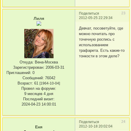
23
Поделиться
2012-05-25 22:29:34
Лиля
Девчат, посоветуйте, где
можно почитать про
точечную роспись с
использованием
трафарета. Есть какие-то
тонкости в этом деле?
Откуда:
Вена-Москва
Зарегистрирован
: 2006-03-31
Приглашений:
0
Сообщений:
76042
Возраст:
61
[1964-10-04]
Провел на форуме:
9 месяцев 4 дня
Последний визит:
2024-04-23 14:00:01
24
Поделиться
2012-10-18 20:02:04
Еня