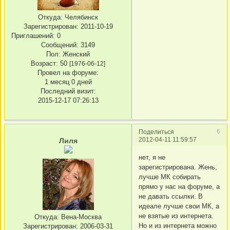
Откуда:
Челябинск
Зарегистрирован
: 2011-10-19
Приглашений:
0
Сообщений:
3149
Пол:
Женский
Возраст:
50
[1976-06-12]
Провел на форуме:
1 месяц 0 дней
Последний визит:
2015-12-17 07:26:13
6
Поделиться
2012-04-11 11:59:57
Лиля
нет, я не
зарегистрирована. Жень,
лучше МК собирать
прямо у нас на форуме, а
не давать ссылки. В
идеале лучше свои МК, а
не взятые из интернета.
Откуда:
Вена-Москва
Но и из интернета можно
Зарегистрирован
: 2006-03-31