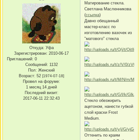
Матирование стекла.
Светлана Масленникова
(
ссылка
)
Давно обещанный
мастер-класс по
изготовлению вазочек из
"матового" стекла
Откуда:
Уфа
Зарегистрирован
: 2010-06-17
Приглашений:
0
Сообщений:
1132
Пол:
Женский
Возраст:
52
[1974-07-18]
Провел на форуме:
1 месяц 14 дней
Последний визит:
2017-06-11 22:32:43
Стекло обезжирить
ацетоном, нанести губкой
слой краски Frost
Medium.
Оттенить по краям