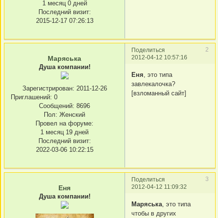
1 месяц 0 дней
Последний визит:
2015-12-17 07:26:13
2
Поделиться
2012-04-12 10:57:16
Маряська
Душа компании!
Еня
, это типа
завлекалочка?
Зарегистрирован
: 2011-12-26
[взломанный сайт]
Приглашений:
0
Сообщений:
8696
Пол:
Женский
Провел на форуме:
1 месяц 19 дней
Последний визит:
2022-03-06 10:22:15
3
Поделиться
2012-04-12 11:09:32
Еня
Душа компании!
Маряська
, это типа
чтобы в других