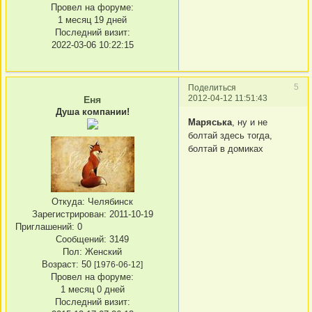
Провел на форуме:
1 месяц 19 дней
Последний визит:
2022-03-06 10:22:15
5
Поделиться
2012-04-12 11:51:43
Еня
Душа компании!
Маряська
, ну и не
болтай здесь тогда,
болтай в домиках
Откуда:
Челябинск
Зарегистрирован
: 2011-10-19
Приглашений:
0
Сообщений:
3149
Пол:
Женский
Возраст:
50
[1976-06-12]
Провел на форуме:
1 месяц 0 дней
Последний визит: