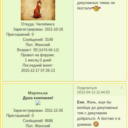
декупажных темах не
болтали
Откуда:
Челябинск
Зарегистрирован
: 2011-10-19
Приглашений:
0
Сообщений:
3149
Пол:
Женский
Возраст:
50
[1976-06-12]
Провел на форуме:
1 месяц 0 дней
Последний визит:
2015-12-17 07:26:13
4
Поделиться
2012-04-12 11:44:03
Маряська
Душа компании!
Еня
, Жень, еще бы
вообще до декупажных
Зарегистрирован
: 2011-12-26
тем с декупажем
Приглашений:
0
добраться. А болтаю я в
Сообщений:
8696
домиках
Пол:
Женский