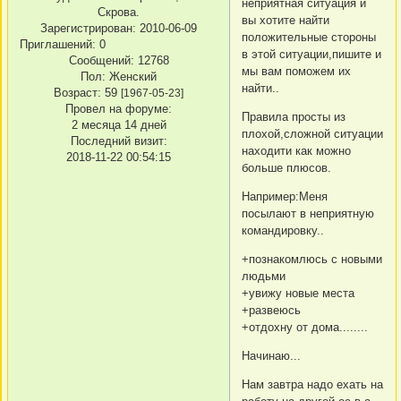
неприятная ситуация и
Скрова.
вы хотите найти
Зарегистрирован
: 2010-06-09
положительные стороны
Приглашений:
0
в этой ситуации,пишите и
Сообщений:
12768
мы вам поможем их
Пол:
Женский
найти..
Возраст:
59
[1967-05-23]
Провел на форуме:
Правила просты из
2 месяца 14 дней
плохой,сложной ситуации
Последний визит:
находити как можно
2018-11-22 00:54:15
больше плюсов.
Например:Меня
посылают в неприятную
командировку..
+познакомлюсь с новыми
людьми
+увижу новые места
+развеюсь
+отдохну от дома........
Начинаю...
Нам завтра надо ехать на