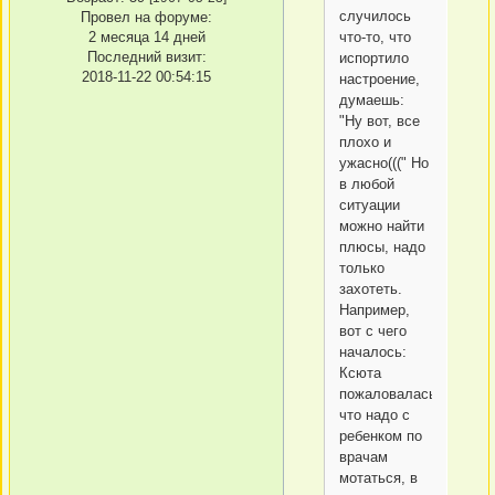
случилось
Провел на форуме:
2 месяца 14 дней
что-то, что
Последний визит:
испортило
2018-11-22 00:54:15
настроение,
думаешь:
"Ну вот, все
плохо и
ужасно(((" Но
в любой
ситуации
можно найти
плюсы, надо
только
захотеть.
Например,
вот с чего
началось:
Ксюта
пожаловалась,
что надо с
ребенком по
врачам
мотаться, в