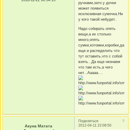
ручками,зато у дочки
может появиться
исклюзивная сумочка.Ни
у кого такой небудет..
Надо собирать опять
вещи,а их столько
много,опять
сумки,котомки,коробки,да
еще и распеделить что
тут оставить,что с собой
взять...Да еще незнаем
что там есть,а чего
нет...Ааааа....
9
Поделиться
2012-04-11 22:08:50
Акуна Матата