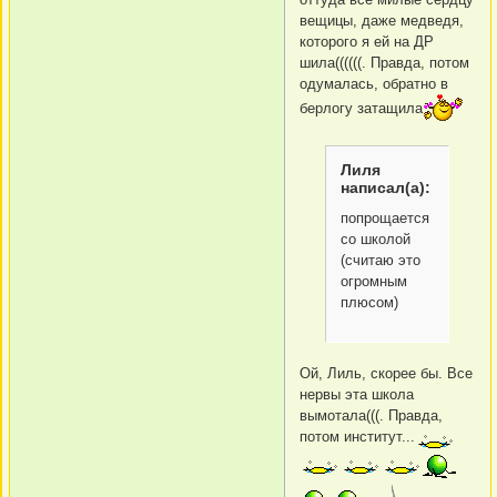
вещицы, даже медведя,
которого я ей на ДР
шила((((((. Правда, потом
одумалась, обратно в
берлогу затащила
Лиля
написал(а):
попрощается
со школой
(считаю это
огромным
плюсом)
Ой, Лиль, скорее бы. Все
нервы эта школа
вымотала(((. Правда,
потом институт...