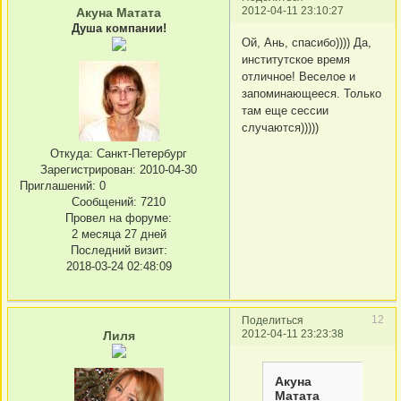
2012-04-11 23:10:27
Акуна Матата
Душа компании!
Ой, Ань, спасибо)))) Да,
институтское время
отличное! Веселое и
запоминающееся. Только
там еще сессии
случаются)))))
Откуда:
Санкт-Петербург
Зарегистрирован
: 2010-04-30
Приглашений:
0
Сообщений:
7210
Провел на форуме:
2 месяца 27 дней
Последний визит:
2018-03-24 02:48:09
12
Поделиться
2012-04-11 23:23:38
Лиля
Акуна
Матата