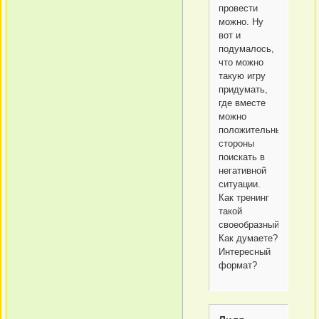
провести
можно. Ну
вот и
подумалось,
что можно
такую игру
придумать,
где вместе
можно
положительные
стороны
поискать в
негативной
ситуации.
Как тренинг
такой
своеобразный.
Как думаете?
Интересный
формат?