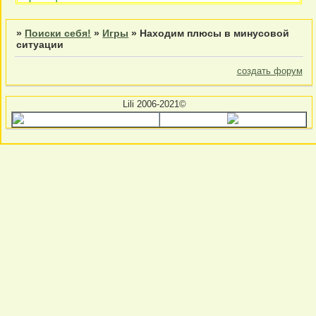
»
Поиски себя!
»
Игры
»
Находим плюсы в минусовой
ситуации
создать форум
Lili 2006-2021©