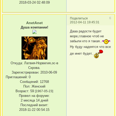
2018-03-24 02:48:09
6
Поделиться
2012-04-11 19:45:31
AnetAnet
Душа компании!
Дааа радости будет
море,главное чтоб не
забыли кто я такая..
Ну буду надеятся что все
де инет будет..
Откуда:
Латвия-Норвегия,ос-в
Скрова.
Зарегистрирован
: 2010-06-09
Приглашений:
0
Сообщений:
12768
Пол:
Женский
Возраст:
59
[1967-05-23]
Провел на форуме:
2 месяца 14 дней
Последний визит:
2018-11-22 00:54:15