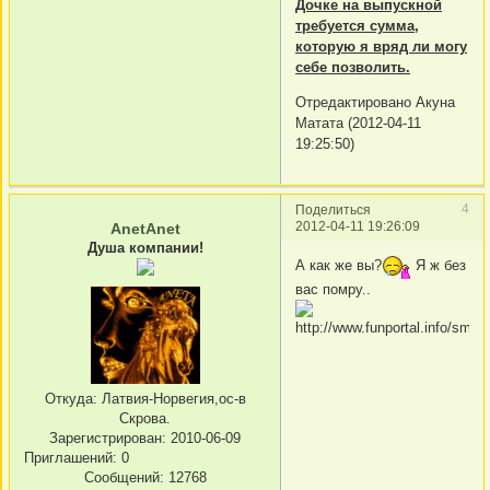
Дочке на выпускной
требуется сумма,
которую я вряд ли могу
себе позволить.
Отредактировано Акуна
Матата (2012-04-11
19:25:50)
4
Поделиться
2012-04-11 19:26:09
AnetAnet
Душа компании!
А как же вы?
Я ж без
вас помру..
Откуда:
Латвия-Норвегия,ос-в
Скрова.
Зарегистрирован
: 2010-06-09
Приглашений:
0
Сообщений:
12768