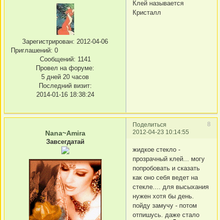
Клей называется
Кристалл
Зарегистрирован
: 2012-04-06
Приглашений:
0
Сообщений:
1141
Провел на форуме:
5 дней 20 часов
Последний визит:
2014-01-16 18:38:24
8
Поделиться
2012-04-23 10:14:55
Nana~Amira
Завсегдатай
жидкое стекло -
прозрачный клей... могу
попробовать и сказать
как оно себя ведет на
стекле.... для высыхания
нужен хотя бы день.
пойду замучу - потом
отпишусь. даже стало