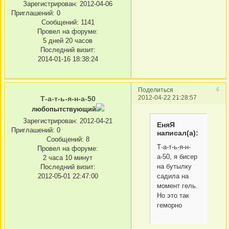
Зарегистрирован
: 2012-04-06
Приглашений:
0
Сообщений:
1141
Провел на форуме:
5 дней 20 часов
Последний визит:
2014-01-16 18:38:24
4
Поделиться
2012-04-22 21:28:57
Т-а-т-ь-я-н-а-50
любопытствующий
Зарегистрирован
: 2012-04-21
ЕняЯ
Приглашений:
0
написал(а):
Сообщений:
8
Т-а-т-ь-я-н-
Провел на форуме:
а-50, я бисер
2 часа 10 минут
на бутылку
Последний визит:
садила на
2012-05-01 22:47:00
момент гель.
Но это так
геморно