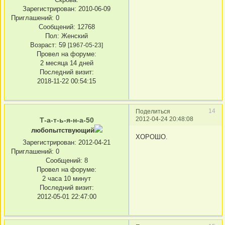
Зарегистрирован
: 2010-06-09
Приглашений:
0
Сообщений:
12768
Пол:
Женский
Возраст:
59
[1967-05-23]
Провел на форуме:
2 месяца 14 дней
Последний визит:
2018-11-22 00:54:15
14
Поделиться
2012-04-24 20:48:08
Т-а-т-ь-я-н-а-50
любопытствующий
ХОРОШО.
Зарегистрирован
: 2012-04-21
Приглашений:
0
Сообщений:
8
Провел на форуме:
2 часа 10 минут
Последний визит:
2012-05-01 22:47:00