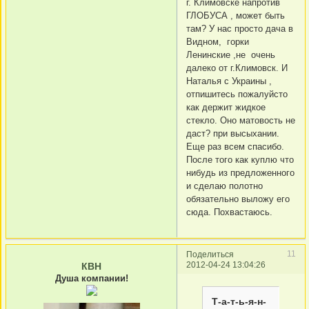
г. Климовске напротив
ГЛОБУСА , может быть
там? У нас просто дача в
Видном, горки
Ленинские ,не очень
далеко от г.Климовск. И
Наталья с Украины ,
отпишитесь пожалуйсто
как держит жидкое
стекло. Оно матовость не
даст? при высыхании.
Еще раз всем спасибо.
После того как куплю что
нибудь из предложенного
и сделаю полотно
обязательно выложу его
сюда. Похвастаюсь.
11
Поделиться
2012-04-24 13:04:26
КВН
Душа компании!
Т-а-т-ь-я-н-