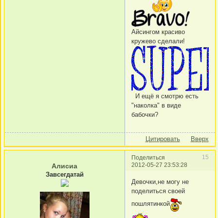
Айсингом красиво
кружево сделали!
И ещё я смотрю есть
"наколка" в виде
бабочки?
Цитировать
Вверх
15
Поделиться
2012-05-27 23:53:28
Алисиа
Завсегдатай
Девочки,не могу не
поделиться своей
пошлятинкой