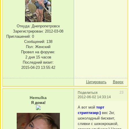
Откуда:
Днепропетровск
Зарегистрирован
: 2012-03-08
Приглашений:
0
Сообщений:
138
Пол:
Женский
Провел на форуме:
2 дня 15 часов
Последний визит:
2015-04-23 13:55:42
Цитировать
Вверх
23
Поделиться
2012-06-02 14:33:14
Hemulka
Я дома!
А вот мой
торт
стриптизер:)
вес 2кг,
шоколадный бисквит,
сливки с шококрошкой,