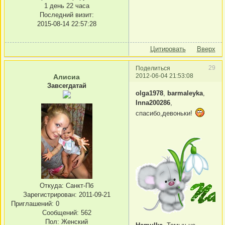
1 день 22 часа
Последний визит:
2015-08-14 22:57:28
Цитировать
Вверх
29
Поделиться
2012-06-04 21:53:08
Алисиа
Завсегдатай
olga1978
,
barmaleyka
,
Inna200286
,
спасибо,девоньки!
Откуда:
Санкт-Пб
Зарегистрирован
: 2011-09-21
Приглашений:
0
Сообщений:
562
Пол:
Женский