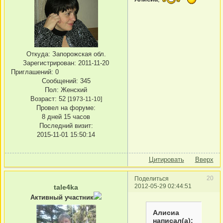
Откуда:
Запорожская обл.
Зарегистрирован
: 2011-11-20
Приглашений:
0
Сообщений:
345
Пол:
Женский
Возраст:
52
[1973-11-10]
Провел на форуме:
8 дней 15 часов
Последний визит:
2015-11-01 15:50:14
Цитировать
Вверх
20
Поделиться
2012-05-29 02:44:51
tale4ka
Активный участник
Алисиа
написал(а):