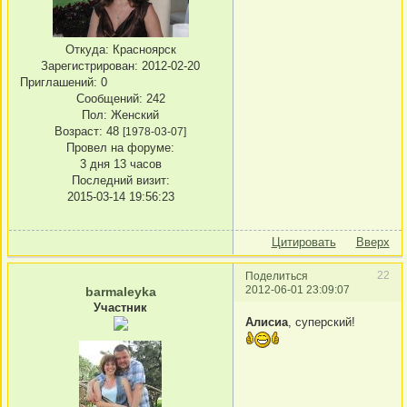
Откуда:
Красноярск
Зарегистрирован
: 2012-02-20
Приглашений:
0
Сообщений:
242
Пол:
Женский
Возраст:
48
[1978-03-07]
Провел на форуме:
3 дня 13 часов
Последний визит:
2015-03-14 19:56:23
Цитировать
Вверх
22
Поделиться
2012-06-01 23:09:07
barmaleyka
Участник
Алисиа
, суперский!