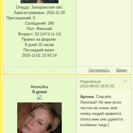
Откуда:
Запорожская обл.
Зарегистрирован
: 2011-11-20
Приглашений:
0
Сообщений:
345
Пол:
Женский
Возраст:
52
[1973-11-10]
Провел на форуме:
8 дней 15 часов
Последний визит:
2015-11-01 15:50:14
Цитировать
Вверх
25
Поделиться
2012-06-02 18:01:45
Hemulka
Я дома!
Аргона
, Спасибо
Леночка!! Но мне если
честно не очень моя
лепка людей нравится,
плохо мне они удаются,
особенно лица:(