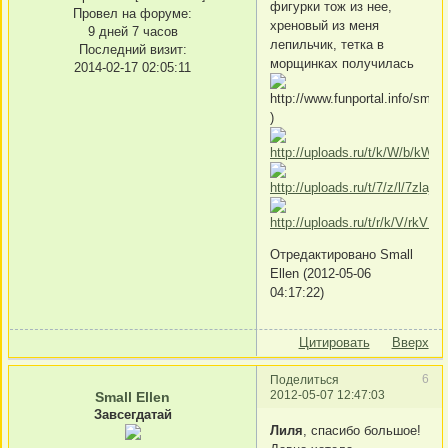
фигурки тож из нее,
Провел на форуме:
хреновый из меня
9 дней 7 часов
лепильчик, тетка в
Последний визит:
морщинках получилась
2014-02-17 02:05:11
)
Отредактировано Small
Ellen (2012-05-06
04:17:22)
Цитировать
Вверх
6
Поделиться
2012-05-07 12:47:03
Small Ellen
Завсегдатай
Лиля
, спасибо большое!