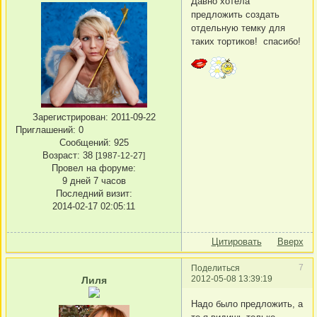
Давно хотела
предложить создать
отдельную темку для
таких тортиков! спасибо!
Зарегистрирован
: 2011-09-22
Приглашений:
0
Сообщений:
925
Возраст:
38
[1987-12-27]
Провел на форуме:
9 дней 7 часов
Последний визит:
2014-02-17 02:05:11
Цитировать
Вверх
7
Поделиться
2012-05-08 13:39:19
Лиля
Надо было предложить, а