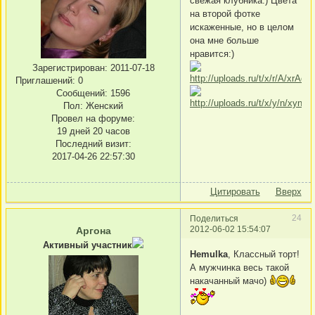
свежая клубника:) Цвета
на второй фотке
искаженные, но в целом
она мне больше
нравится:)
Зарегистрирован
: 2011-07-18
Приглашений:
0
Сообщений:
1596
Пол:
Женский
Провел на форуме:
19 дней 20 часов
Последний визит:
2017-04-26 22:57:30
Цитировать
Вверх
24
Поделиться
2012-06-02 15:54:07
Аргона
Активный участник
Hemulka
, Классный торт!
А мужчинка весь такой
накачанный мачо)