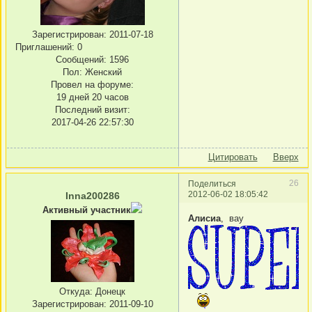
Зарегистрирован
: 2011-07-18
Приглашений:
0
Сообщений:
1596
Пол:
Женский
Провел на форуме:
19 дней 20 часов
Последний визит:
2017-04-26 22:57:30
Цитировать
Вверх
26
Поделиться
2012-06-02 18:05:42
Inna200286
Активный участник
Алисиа
, вау
Откуда:
Донецк
Зарегистрирован
: 2011-09-10