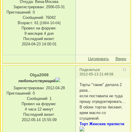
Откуда:
Вена-Москва
Зарегистрирован
: 2006-03-31
Приглашений:
0
Сообщений:
76042
Возраст:
61
[1964-10-04]
Провел на форуме:
9 месяцев 4 дня
Последний визит:
2024-04-23 14:00:01
Цитировать
Вверх
11
Поделиться
2012-05-13 21:49:58
Olga2008
любопытствующий
Торты "такие" делала 2
Зарегистрирован
: 2012-04-28
раза...
Приглашений:
0
если поставила не туда
Сообщений:
1
прошу отредоктировать...
Провел на форуме:
В обоих тортах бисквит,
4 часа 12 минут
крем масло со
Последний визит:
сгущенкой.
2012-05-14 15:55:09
Торт Женские прелести