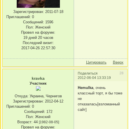
Зарегистрирован
: 2011-07-18
Приглашений:
0
Сообщений:
1596
Пол:
Женский
Провел на форуме:
19 дней 20 часов
Последний визит:
2017-04-26 22:57:30
Цитировать
Вверх
28
Поделиться
2012-06-04 13:33:19
kravka
Участник
Hemulka
, очень
классный торт, я бы тоже
Откуда:
Украина, Чернигов
не
Зарегистрирован
: 2012-04-12
отказалась[взломанный
Приглашений:
0
сайт]
Сообщений:
172
Пол:
Женский
Возраст:
44
[1982-08-05]
Провел на форуме: