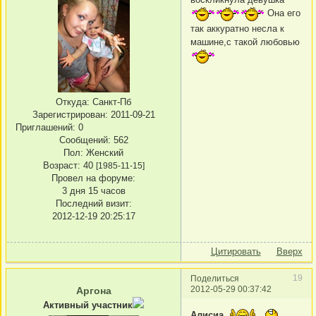
Она его
так аккуратно несла к
машине,с такой любовью
Откуда:
Санкт-Пб
Зарегистрирован
: 2011-09-21
Приглашений:
0
Сообщений:
562
Пол:
Женский
Возраст:
40
[1985-11-15]
Провел на форуме:
3 дня 15 часов
Последний визит:
2012-12-19 20:25:17
Цитировать
Вверх
19
Поделиться
2012-05-29 00:37:42
Аргона
Активный участник
Алисиа
,